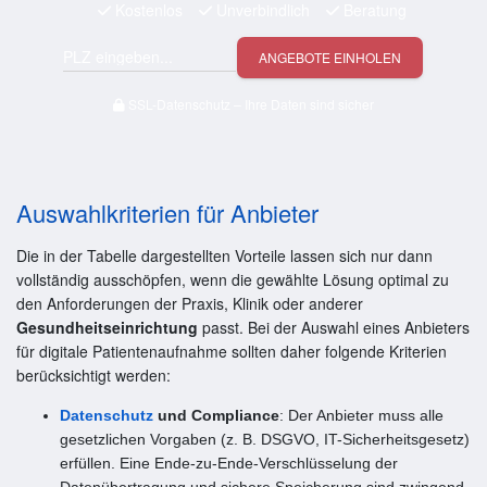
Kostenlos
Unverbindlich
Beratung
ANGEBOTE EINHOLEN
SSL-Datenschutz – Ihre Daten sind sicher
Auswahlkriterien für Anbieter
Die in der Tabelle dargestellten Vorteile lassen sich nur dann
vollständig ausschöpfen, wenn die gewählte Lösung optimal zu
den Anforderungen der Praxis, Klinik oder anderer
Gesundheitseinrichtung
passt. Bei der Auswahl eines Anbieters
für digitale Patientenaufnahme sollten daher folgende Kriterien
berücksichtigt werden:
Datenschutz
und Compliance
: Der Anbieter muss alle
gesetzlichen Vorgaben (z. B. DSGVO, IT-Sicherheitsgesetz)
erfüllen. Eine Ende-zu-Ende-Verschlüsselung der
Datenübertragung und sichere Speicherung sind zwingend