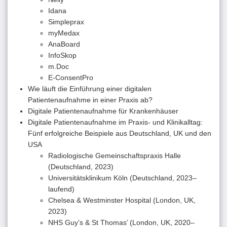
Idana
Simpleprax
myMedax
AnaBoard
InfoSkop
m.Doc
E-ConsentPro
Wie läuft die Einführung einer digitalen
Patientenaufnahme in einer Praxis ab?
Digitale Patientenaufnahme für Krankenhäuser
Digitale Patientenaufnahme im Praxis- und Klinikalltag:
Fünf erfolgreiche Beispiele aus Deutschland, UK und den
USA
Radiologische Gemeinschaftspraxis Halle
(Deutschland, 2023)
Universitätsklinikum Köln (Deutschland, 2023–
laufend)
Chelsea & Westminster Hospital (London, UK,
2023)
NHS Guy’s & St Thomas’ (London, UK, 2020–