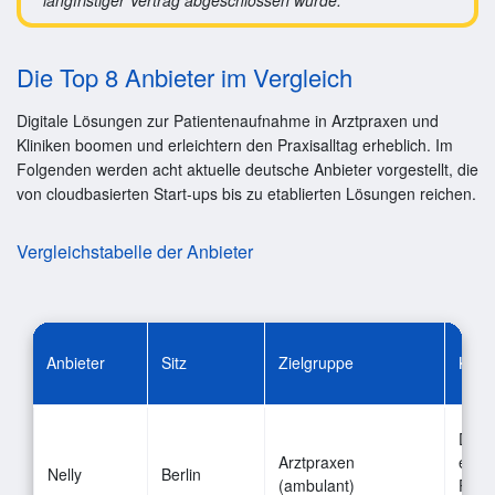
Die Top 8 Anbieter im Vergleich
Digitale Lösungen zur Patientenaufnahme in Arztpraxen und
Kliniken boomen und erleichtern den Praxisalltag erheblich. Im
Folgenden werden acht aktuelle deutsche Anbieter vorgestellt, die
von cloudbasierten Start-ups bis zu etablierten Lösungen reichen.
Vergleichstabelle der Anbieter
Anbieter
Sitz
Zielgruppe
Kern
Digi
Arztpraxen
elekt
Nelly
Berlin
(ambulant)
Patie