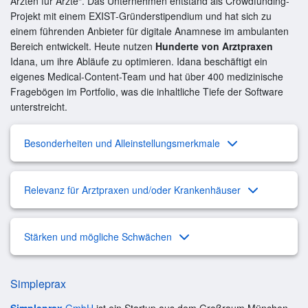
Ärzten für Ärzte“. Das Unternehmen entstand als Crowdfunding-
Projekt mit einem EXIST-Gründerstipendium und hat sich zu
einem führenden Anbieter für digitale Anamnese im ambulanten
Bereich entwickelt. Heute nutzen
Hunderte von Arztpraxen
Idana, um ihre Abläufe zu optimieren. Idana beschäftigt ein
eigenes Medical-Content-Team und hat über 400 medizinische
Fragebögen im Portfolio, was die inhaltliche Tiefe der Software
unterstreicht.
Besonderheiten und Alleinstellungsmerkmale
Relevanz für Arztpraxen und/oder Krankenhäuser
Stärken und mögliche Schwächen
Simpleprax
Simpleprax
GmbH
ist ein Startup aus dem Großraum München