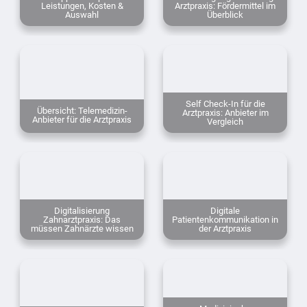
Leistungen, Kosten &
Arztpraxis: Fördermittel im
Auswahl
Überblick
Self Check-In für die
Übersicht: Telemedizin-
Arztpraxis: Anbieter im
Anbieter für die Arztpraxis
Vergleich
Digitalisierung
Digitale
Zahnarztpraxis: Das
Patientenkommunikation in
müssen Zahnärzte wissen
der Arztpraxis