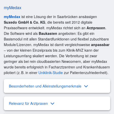
myMedax
myMedax
ist eine Lösung der in Saarbrücken ansässigen
Suxedo GmbH & Co. KG
, die bereits seit 2012 digitale
Praxissoftware entwickelt. myMedax richtet sich an
Arztpraxen
.
Die Software wird als
Baukasten
angeboten: Es gibt ein
Basismodul mit allen Standardfunktionen und flexibel zubuchbare
Module/Lizenzen. myMedax ist damit vergleichsweise
anpassbar
– von der kleinen Einzelpraxis bis zum Klinik-MVZ kann der
Leistungsumfang skaliert werden. Die Verbreitung ist zwar
geringer als bei rein cloudbasierten Newcomern, aber myMedax
wurde bereits erfolgreich in Facharztzentren und Krankenhäusern
pilotiert (z. B. in einer
Uniklinik-Studie
zur Patientenzufriedenheit).
Besonderheiten und Alleinstellungsmerkmale
Relevanz für Arztpraxen