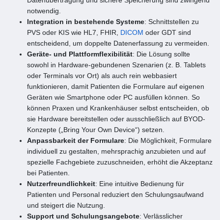
notwendig.
Integration in bestehende Systeme
: Schnittstellen zu
PVS oder KIS wie HL7, FHIR,
DICOM
oder GDT sind
entscheidend, um doppelte Datenerfassung zu vermeiden.
Geräte- und Plattformflexibilität
: Die Lösung sollte
sowohl in Hardware-gebundenen Szenarien (z. B. Tablets
oder Terminals vor Ort) als auch rein webbasiert
funktionieren, damit Patienten die Formulare auf eigenen
Geräten wie Smartphone oder PC ausfüllen können. So
können Praxen und Krankenhäuser selbst entscheiden, ob
sie Hardware bereitstellen oder ausschließlich auf BYOD-
Konzepte („Bring Your Own Device“) setzen.
Anpassbarkeit der Formulare
: Die Möglichkeit, Formulare
individuell zu gestalten, mehrsprachig anzubieten und auf
spezielle Fachgebiete zuzuschneiden, erhöht die Akzeptanz
bei Patienten.
Nutzerfreundlichkeit
: Eine intuitive Bedienung für
Patienten und Personal reduziert den Schulungsaufwand
und steigert die Nutzung.
Support und Schulungsangebote
: Verlässlicher