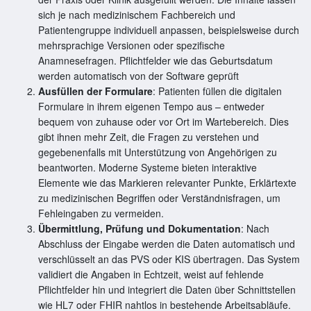
sich je nach medizinischem Fachbereich und
Patientengruppe individuell anpassen, beispielsweise durch
mehrsprachige Versionen oder spezifische
Anamnesefragen. Pflichtfelder wie das Geburtsdatum
werden automatisch von der Software geprüft
Ausfüllen der Formulare
: Patienten füllen die digitalen
Formulare in ihrem eigenen Tempo aus – entweder
bequem von zuhause oder vor Ort im Wartebereich. Dies
gibt ihnen mehr Zeit, die Fragen zu verstehen und
gegebenenfalls mit Unterstützung von Angehörigen zu
beantworten. Moderne Systeme bieten interaktive
Elemente wie das Markieren relevanter Punkte, Erklärtexte
zu medizinischen Begriffen oder Verständnisfragen, um
Fehleingaben zu vermeiden.
Übermittlung, Prüfung und Dokumentation
: Nach
Abschluss der Eingabe werden die Daten automatisch und
verschlüsselt an das PVS oder KIS übertragen. Das System
validiert die Angaben in Echtzeit, weist auf fehlende
Pflichtfelder hin und integriert die Daten über Schnittstellen
wie HL7 oder FHIR nahtlos in bestehende Arbeitsabläufe.