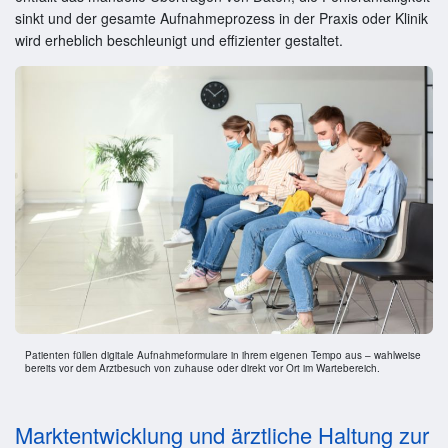
sinkt und der gesamte Aufnahmeprozess in der Praxis oder Klinik
wird erheblich beschleunigt und effizienter gestaltet.
Patienten füllen digitale Aufnahmeformulare in ihrem eigenen Tempo aus – wahlweise
bereits vor dem Arztbesuch von zuhause oder direkt vor Ort im Wartebereich.
Marktentwicklung und ärztliche Haltung zur