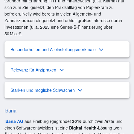
Gründer mit Erfahrung in IT und Finanzwesen (u. a. Klarna) hat
sich zum Ziel gesetzt, den Praxisalltag von Papierkram zu
befreien. Nelly wird bereits in vielen Allgemein- und
Zahnarztpraxen eingesetzt und erhielt großes Interesse durch
Investitionen (u. a. 2023 eine Series-B-Finanzierung über
50 Mio. €.
Besonderheiten und Alleinstellungsmerkmale
Relevanz für Arztpraxen
Stärken und mögliche Schwächen
Idana
Idana AG
aus Freiburg (gegründet
2016
durch zwei Ärzte und
einen Softwareentwickler) ist eine
Digital Health
-Lösung „von