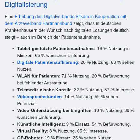
Digitalisierung
Eine
Erhebung des Digitalverbands Bitkom in Kooperation mit
dem Ärzteverband Hartmannbund
zeigt, dass in deutschen
Krankenhäusern der Wunsch nach digitalen Lösungen deutlich
steigt – auch im Bereich der Patientenaufnahme.
Tablet-gestützte Patientenaufnahme
: 18 % Nutzung in
Kliniken, 66 % wünschen Einführung.
Digitale Patientenaufklärung
: 20 % Nutzung, 63 % sehen
Nutzen.
WLAN für Patienten
: 71 % Nutzung, 20 % Befürwortung
bei fehlender Ausstattung.
Telemedizinische Konsile
: 32 % Nutzung, 57 % Interesse.
Videosprechstunden
: 14 % Nutzung, 59 % sehen
Potenzial.
Video-Unterstützung bei Eingriffen
: 10 % Nutzung, 39 %
wünschen Einführung.
Künstliche Intelligenz
: 9 % Einsatz, 54 % Befürwortung.
Virtual Reality
: 8 % Nutzung, 65 % Interesse.
OP-Roboter
: 19 % Einsatz, 25 % sehen Nutzen.