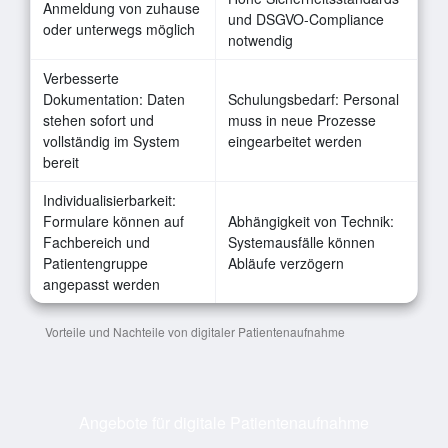
Anmeldung von zuhause
und DSGVO-Compliance
oder unterwegs möglich
notwendig
Verbesserte
Dokumentation: Daten
Schulungsbedarf: Personal
stehen sofort und
muss in neue Prozesse
vollständig im System
eingearbeitet werden
bereit
Individualisierbarkeit:
Formulare können auf
Abhängigkeit von Technik:
Fachbereich und
Systemausfälle können
Patientengruppe
Abläufe verzögern
angepasst werden
Vorteile und Nachteile von digitaler Patientenaufnahme
Angebote für digitale Patientenaufnahme