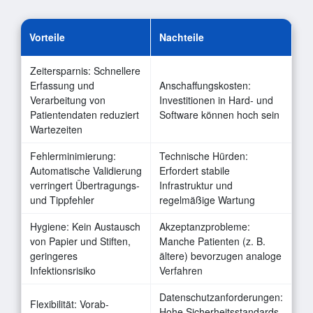
Vorteile
Nachteile
Zeitersparnis: Schnellere
Erfassung und
Anschaffungskosten:
Verarbeitung von
Investitionen in Hard- und
Patientendaten reduziert
Software können hoch sein
Wartezeiten
Fehlerminimierung:
Technische Hürden:
Automatische Validierung
Erfordert stabile
verringert Übertragungs-
Infrastruktur und
und Tippfehler
regelmäßige Wartung
Hygiene: Kein Austausch
Akzeptanzprobleme:
von Papier und Stiften,
Manche Patienten (z. B.
geringeres
ältere) bevorzugen analoge
Infektionsrisiko
Verfahren
Datenschutzanforderungen:
Flexibilität: Vorab-
Hohe Sicherheitsstandards