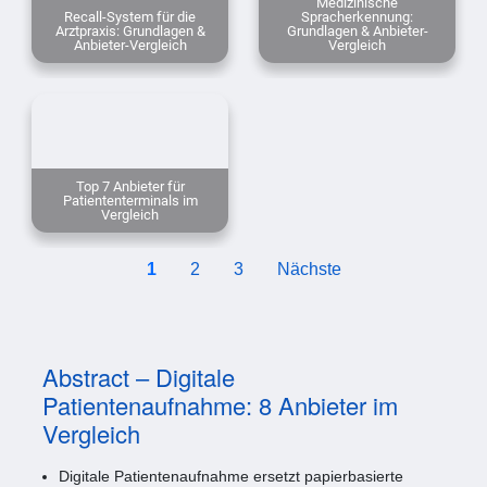
Medizinische
Recall-System für die
Spracherkennung:
Arztpraxis: Grundlagen &
Grundlagen & Anbieter-
Anbieter-Vergleich
Vergleich
Top 7 Anbieter für
Patiententerminals im
Vergleich
1
2
3
Nächste
Abstract – Digitale
Patientenaufnahme: 8 Anbieter im
Vergleich
Digitale Patientenaufnahme ersetzt papierbasierte