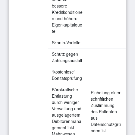
bessere
Kreditkonditione
n und höhere
Eigenkapitalquo
te
Skonto-Vorteile
Schutz gegen
Zahlungsausfall
“kostenlose”
Bonitätsprüfung
Bürokratische
Einholung einer
Entlastung
schriftlichen
durch weniger
Zustimmung
Verwaltung und
des Patienten
ausgelagertem
aus
Debitorenmana
Datenschutzgrü
gement inkl.
nden ist
Mahnwesen