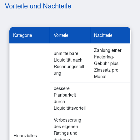
Vorteile und Nachteile
Kategorie
Vorteile
Nachteile
Zahlung einer
unmittelbare
Factoring-
Liquidität nach
Gebühr plus
Rechnungsstell
Zinssatz pro
ung
Monat
bessere
Planbarkeit
durch
Liquiditätsvorteil
Verbesserung
des eigenen
Ratings und
Finanzielles
dadurch