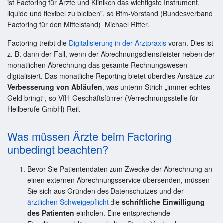
ist Factoring für Ärzte und Kliniken das wichtigste Instrument,
liquide und flexibel zu bleiben”, so Bfm-Vorstand (Bundesverband
Factoring für den Mittelstand) Michael Ritter.
Factoring treibt die
Digitalisierung in der Arztpraxis
voran. Dies ist
z. B. dann der Fall, wenn der Abrechnungsdienstleister neben der
monatlichen Abrechnung das gesamte Rechnungswesen
digitalisiert. Das monatliche Reporting bietet überdies Ansätze zur
Verbesserung von Abläufen
, was unterm Strich „immer echtes
Geld bringt“, so VfH-Geschäftsführer (Verrechnungsstelle für
Heilberufe GmbH) Reil.
Was müssen Ärzte beim Factoring
unbedingt beachten?
Bevor Sie Patientendaten zum Zwecke der Abrechnung an
einen externen Abrechnungsservice übersenden, müssen
Sie sich aus Gründen des Datenschutzes und der
ärztlichen Schweigepflicht
die
schriftliche Einwilligung
des Patienten
einholen. Eine entsprechende