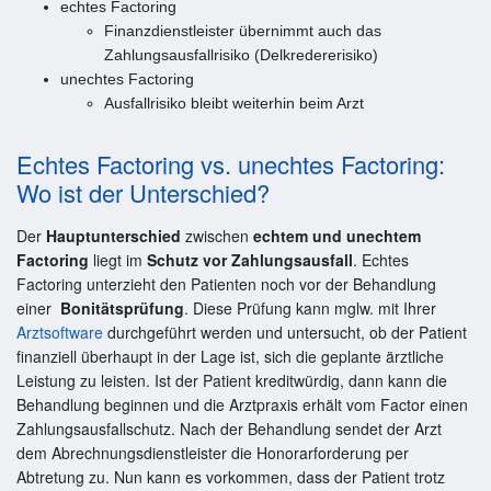
echtes Factoring
Finanzdienstleister übernimmt auch das
Zahlungsausfallrisiko (Delkredererisiko)
unechtes Factoring
Ausfallrisiko bleibt weiterhin beim Arzt
Echtes Factoring vs. unechtes Factoring:
Wo ist der Unterschied?
Der
Hauptunterschied
zwischen
echtem und unechtem
Factoring
liegt im
Schutz vor Zahlungsausfall
. Echtes
Factoring unterzieht den Patienten noch vor der Behandlung
einer
Bonitätsprüfung
. Diese Prüfung kann mglw. mit Ihrer
Arztsoftware
durchgeführt werden und untersucht, ob der Patient
finanziell überhaupt in der Lage ist, sich die geplante ärztliche
Leistung zu leisten. Ist der Patient kreditwürdig, dann kann die
Behandlung beginnen und die Arztpraxis erhält vom Factor einen
Zahlungsausfallschutz. Nach der Behandlung sendet der Arzt
dem Abrechnungsdienstleister die Honorarforderung per
Abtretung zu. Nun kann es vorkommen, dass der Patient trotz