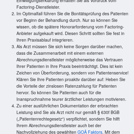
Einwilligungserklärung erhalten Sie als Vordruck vom
Factoring-Dienstleister.
Im Optimalfall führen Sie die Bonitätsprüfung des Patienten
vor Beginn der Behandlung durch. Nur so können Sie
wissen, ob die spätere Honorarforderung vom Factoring-
Anbieter aufgekauft wird. Diesen Schritt sollten Sie fest in
Ihren Praxisablauf integrieren.
Als Arzt müssen Sie sich keine Sorgen darüber machen,
dass die Zusammenarbeit mit einem externen
Abrechnungsdienstleister möglicherweise das Vertrauen
Ihrer Patienten in Ihre Praxis beeinträchtigt. Dies ist kein
Zeichen von Überforderung, sondern von Patientenservice!
Klären Sie Ihre Patienten proaktiv darüber auf: Heben Sie
die Vorteile der zinslosen Ratenzahlung für Patienten
hervor. So können Sie Patienten auch für die
Inanspruchnahme teurer ärztlicher Leistungen motivieren.
Zu einer ausführlichen Dokumentation der erbrachten
Leistung sind Sie als Arzt nicht nur gemäß § 630f BGB
(„Patientenrechtegesetz“) verpflichtet, sondern Sie hilft
Ihrem Abrechnungsdienstleister auch bei der
Nachvollziehung des gewählten
GOÄ Faktors
. Mit dem