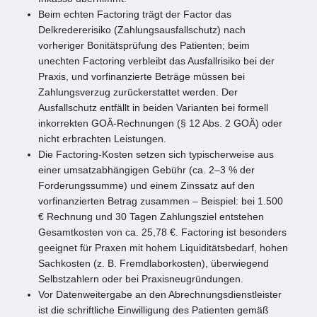
Beim echten Factoring trägt der Factor das
Delkredererisiko (Zahlungsausfallschutz) nach
vorheriger Bonitätsprüfung des Patienten; beim
unechten Factoring verbleibt das Ausfallrisiko bei der
Praxis, und vorfinanzierte Beträge müssen bei
Zahlungsverzug zurückerstattet werden. Der
Ausfallschutz entfällt in beiden Varianten bei formell
inkorrekten GOÄ-Rechnungen (§ 12 Abs. 2 GOÄ) oder
nicht erbrachten Leistungen.
Die Factoring-Kosten setzen sich typischerweise aus
einer umsatzabhängigen Gebühr (ca. 2–3 % der
Forderungssumme) und einem Zinssatz auf den
vorfinanzierten Betrag zusammen – Beispiel: bei 1.500
€ Rechnung und 30 Tagen Zahlungsziel entstehen
Gesamtkosten von ca. 25,78 €. Factoring ist besonders
geeignet für Praxen mit hohem Liquiditätsbedarf, hohen
Sachkosten (z. B. Fremdlaborkosten), überwiegend
Selbstzahlern oder bei Praxisneugründungen.
Vor Datenweitergabe an den Abrechnungsdienstleister
ist die schriftliche Einwilligung des Patienten gemäß