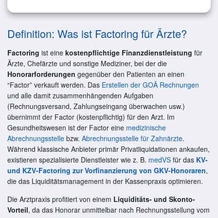
Definition: Was ist Factoring für Ärzte?
Factoring
ist eine
kostenpflichtige Finanzdienstleistung
für
Ärzte, Chefärzte und sonstige Mediziner, bei der die
Honorarforderungen
gegenüber den Patienten an einen
“Factor” verkauft werden. Das
Erstellen der GOÄ Rechnungen
und alle damit zusammenhängenden Aufgaben
(Rechnungsversand, Zahlungseingang überwachen usw.)
übernimmt der Factor (kostenpflichtig) für den Arzt. Im
Gesundheitswesen ist der Factor eine
medizinische
Abrechnungsstelle
bzw.
Abrechnungsstelle für Zahnärzte
.
Während klassische Anbieter primär Privatliquidationen ankaufen,
existieren spezialisierte Dienstleister wie z. B.
medVS
für das
KV-
und KZV-Factoring zur Vorfinanzierung von GKV-Honoraren
,
die das Liquiditätsmanagement in der Kassenpraxis optimieren.
Die Arztpraxis profitiert von einem
Liquiditäts- und Skonto-
Vorteil
, da das Honorar unmittelbar nach Rechnungsstellung vom