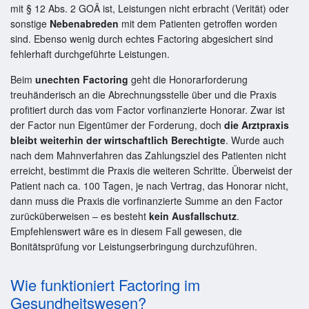
mit § 12 Abs. 2 GOÄ ist, Leistungen nicht erbracht (Verität) oder
sonstige
Nebenabreden
mit dem Patienten getroffen worden
sind. Ebenso wenig durch echtes Factoring abgesichert sind
fehlerhaft durchgeführte Leistungen.
Beim
unechten Factoring
geht die Honorarforderung
treuhänderisch an die Abrechnungsstelle über und die Praxis
profitiert durch das vom Factor vorfinanzierte Honorar. Zwar ist
der Factor nun Eigentümer der Forderung, doch
die Arztpraxis
bleibt weiterhin der wirtschaftlich Berechtigte
. Wurde auch
nach dem Mahnverfahren das Zahlungsziel des Patienten nicht
erreicht, bestimmt die Praxis die weiteren Schritte. Überweist der
Patient nach ca. 100 Tagen, je nach Vertrag, das Honorar nicht,
dann muss die Praxis die vorfinanzierte Summe an den Factor
zurücküberweisen – es besteht
kein Ausfallschutz
.
Empfehlenswert wäre es in diesem Fall gewesen, die
Bonitätsprüfung vor Leistungserbringung durchzuführen.
Wie funktioniert Factoring im
Gesundheitswesen?