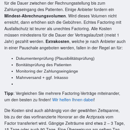
für die Dauer zwischen der Rechnungsstellung bis zum
Zahlungseingang des Patienten. Einige Anbieter fordern ein
Mindest-Abrechnungsvolumen
. Wird dieses Volumen nicht
erreicht, dann erhöhen sich die Gebühren. Echtes Factoring mit
Ausfallschutz ist teurer als unechtes Factoring. Alle Kosten
müssen mindestens für die Dauer der Vertragslaufzeit (meist 1
Jahr) gezahlt werden.
Extrakosten
, welche je nach Anbieter auch
in einer Pauschale angeboten werden, fallen in der Regel an für:
Dokumentenprüfung (Plausibilitätsprüfung)
Bonitätsprüfung des Patienten
Monitoring der Zahlungseingänge
Mahnversand + ggf. Inkasso
Tipp
: Vergleichen Sie mehrere Factoring-Verträge miteinander,
um den besten zu finden!
Wir helfen Ihnen dabei
!
Die Kosten sind auch abhängig von der gewählten Zeitspanne,
bis zu der das vorfinanzierte Honorar an die Arztpraxis vom
Factor transferiert wird. Gängige Zeiträume sind etwa 2 – 3 Tage,
15 Tage oder auch 90 Tage. Eine Überweisung am selben Tag