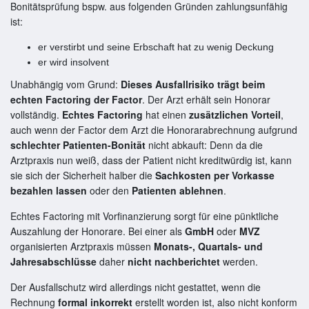
Bonitätsprüfung bspw. aus folgenden Gründen zahlungsunfähig
ist:
er verstirbt und seine Erbschaft hat zu wenig Deckung
er wird insolvent
Unabhängig vom Grund:
Dieses Ausfallrisiko trägt beim
echten Factoring der Factor
. Der Arzt erhält sein Honorar
vollständig.
Echtes Factoring
hat einen
zusätzlichen Vorteil
,
auch wenn der Factor dem Arzt die Honorarabrechnung aufgrund
schlechter Patienten-Bonität
nicht abkauft: Denn da die
Arztpraxis nun weiß, dass der Patient nicht kreditwürdig ist, kann
sie sich der Sicherheit halber die
Sachkosten per Vorkasse
bezahlen lassen
oder den
Patienten ablehnen
.
Echtes Factoring mit Vorfinanzierung sorgt für eine pünktliche
Auszahlung der Honorare. Bei einer als
GmbH
oder
MVZ
organisierten Arztpraxis müssen
Monats-, Quartals- und
Jahresabschlüsse
daher
nicht nachberichtet
werden.
Der Ausfallschutz wird allerdings nicht gestattet, wenn die
Rechnung
formal inkorrekt
erstellt worden ist, also nicht konform