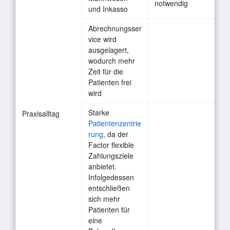
notwendig
und Inkasso
Abrechnungsser
vice wird
ausgelagert,
wodurch mehr
Zeit für die
Patienten frei
wird
Starke
Praxisalltag
Patientenzentrie
rung
, da der
Factor flexible
Zahlungsziele
anbietet.
Infolgedessen
entschließen
sich mehr
Patienten für
eine