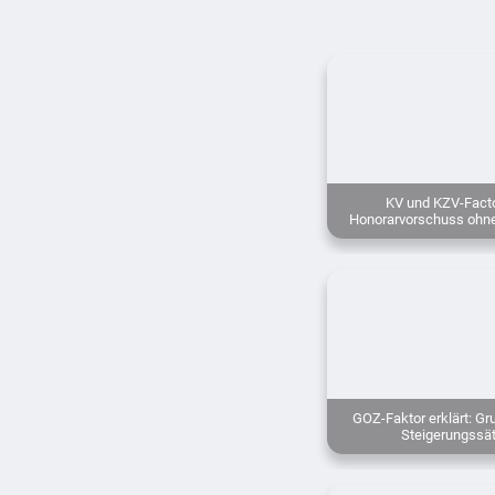
KV und KZV-Facto
Honorarvorschuss ohne
GOZ-Faktor erklärt: Gr
Steigerungssä