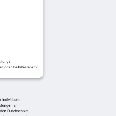
altung?
 oder Beihilfestellen?
 individuellen
istungen an
den Durchschnitt