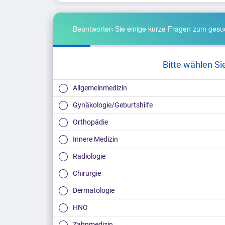
Beantworten Sie einige kurze Fragen zum gesuc
Bitte wählen Si
Allgemeinmedizin
Gynäkologie/Geburtshilfe
Orthopädie
Innere Medizin
Radiologie
Chirurgie
Dermatologie
HNO
Zahnmedizin