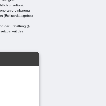
tlich unzulässig.
Honorarvereinbarung
n (Exklusivitätsgebot)
n der Erstattung (§
setzbarkeit des