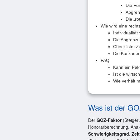
Die Fo
Abgren
Die „ro
Wie wird eine recht
Individualität
Die Abgrenzu
Checkliste: 
Die Kaskaden
FAQ
Kann ein Fakt
Ist die wirts
Wie verhält m
Was ist der GO
Der
GOZ-Faktor
(Steigeru
Honorarberechnung. Ana
Schwierigkeitsgrad
,
Zei