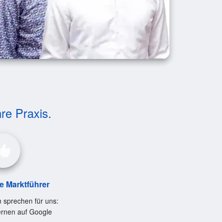
hre Praxis.
le Marktführer
 sprechen für uns:
ernen auf Google