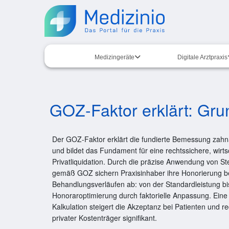
Medizingeräte
Digitale Arztpraxis
GOZ-Faktor erklärt: Gru
Der GOZ-Faktor erklärt die fundierte Bemessung zahnä
und bildet das Fundament für eine rechtssichere, wirtsc
Privatliquidation. Durch die präzise Anwendung von S
gemäß GOZ sichern Praxisinhaber ihre Honorierung b
Behandlungsverläufen ab: von der Standardleistung bi
Honoraroptimierung durch faktorielle Anpassung. Eine
Kalkulation steigert die Akzeptanz bei Patienten und r
privater Kostenträger signifikant.