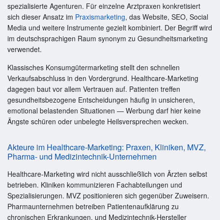
spezialisierte Agenturen. Für einzelne Arztpraxen konkretisiert
sich dieser Ansatz im
Praxismarketing
, das Website, SEO, Social
Media und weitere Instrumente gezielt kombiniert. Der Begriff wird
im deutschsprachigen Raum synonym zu Gesundheitsmarketing
verwendet.
Klassisches Konsumgütermarketing stellt den schnellen
Verkaufsabschluss in den Vordergrund. Healthcare-Marketing
dagegen baut vor allem Vertrauen auf. Patienten treffen
gesundheitsbezogene Entscheidungen häufig in unsicheren,
emotional belastenden Situationen — Werbung darf hier keine
Ängste schüren oder unbelegte Heilsversprechen wecken.
Akteure im Healthcare-Marketing: Praxen, Kliniken, MVZ,
Pharma- und Medizintechnik-Unternehmen
Healthcare-Marketing wird nicht ausschließlich von Ärzten selbst
betrieben. Kliniken kommunizieren Fachabteilungen und
Spezialisierungen. MVZ positionieren sich gegenüber Zuweisern.
Pharmaunternehmen betreiben Patientenaufklärung zu
chronischen Erkrankungen, und Medizintechnik-Hersteller