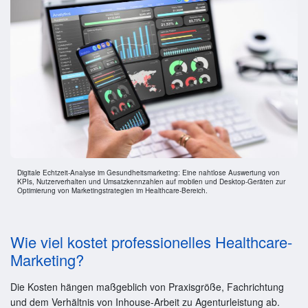
Digitale Echtzeit-Analyse im Gesundheitsmarketing: Eine nahtlose Auswertung von
KPIs, Nutzerverhalten und Umsatzkennzahlen auf mobilen und Desktop-Geräten zur
Optimierung von Marketingstrategien im Healthcare-Bereich.
Wie viel kostet professionelles Healthcare-
Marketing?
Die Kosten hängen maßgeblich von Praxisgröße, Fachrichtung
und dem Verhältnis von Inhouse-Arbeit zu Agenturleistung ab.