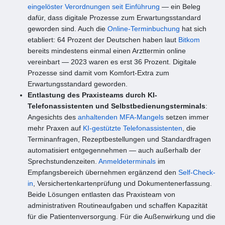
eingelöster Verordnungen seit Einführung
— ein Beleg
dafür, dass digitale Prozesse zum Erwartungsstandard
geworden sind. Auch die
Online-Terminbuchung
hat sich
etabliert: 64 Prozent der Deutschen haben laut
Bitkom
bereits mindestens einmal einen Arzttermin online
vereinbart — 2023 waren es erst 36 Prozent. Digitale
Prozesse sind damit vom Komfort-Extra zum
Erwartungsstandard geworden.
Entlastung des Praxisteams durch KI-
Telefonassistenten und Selbstbedienungsterminals
:
Angesichts des
anhaltenden MFA-Mangels
setzen immer
mehr Praxen auf
KI-gestützte Telefonassistenten
, die
Terminanfragen, Rezeptbestellungen und Standardfragen
automatisiert entgegennehmen — auch außerhalb der
Sprechstundenzeiten.
Anmeldeterminals
im
Empfangsbereich übernehmen ergänzend den
Self-Check-
in
, Versichertenkartenprüfung und Dokumentenerfassung.
Beide Lösungen entlasten das Praxisteam von
administrativen Routineaufgaben und schaffen Kapazität
für die Patientenversorgung. Für die Außenwirkung und die