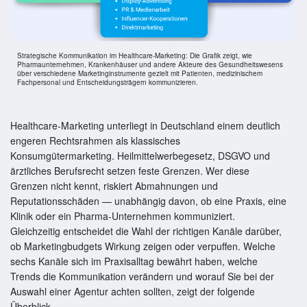
Strategische Kommunikation im Healthcare-Marketing: Die Grafik zeigt, wie
Pharmaunternehmen, Krankenhäuser und andere Akteure des Gesundheitswesens
über verschiedene Marketinginstrumente gezielt mit Patienten, medizinischem
Fachpersonal und Entscheidungsträgern kommunizieren.
Healthcare-Marketing unterliegt in Deutschland einem deutlich
engeren Rechtsrahmen als klassisches
Konsumgütermarketing. Heilmittelwerbegesetz, DSGVO und
ärztliches Berufsrecht setzen feste Grenzen. Wer diese
Grenzen nicht kennt, riskiert Abmahnungen und
Reputationsschäden — unabhängig davon, ob eine Praxis, eine
Klinik oder ein Pharma-Unternehmen kommuniziert.
Gleichzeitig entscheidet die Wahl der richtigen Kanäle darüber,
ob Marketingbudgets Wirkung zeigen oder verpuffen. Welche
sechs Kanäle sich im Praxisalltag bewährt haben, welche
Trends die Kommunikation verändern und worauf Sie bei der
Auswahl einer Agentur achten sollten, zeigt der folgende
Überblick.