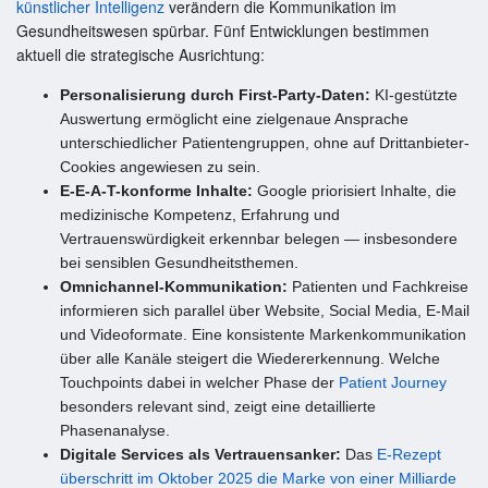
künstlicher Intelligenz
verändern die Kommunikation im
Gesundheitswesen spürbar. Fünf Entwicklungen bestimmen
aktuell die strategische Ausrichtung:
Personalisierung durch First-Party-Daten:
KI-gestützte
Auswertung ermöglicht eine zielgenaue Ansprache
unterschiedlicher Patientengruppen, ohne auf Drittanbieter-
Cookies angewiesen zu sein.
E-E-A-T-konforme Inhalte:
Google priorisiert Inhalte, die
medizinische Kompetenz, Erfahrung und
Vertrauenswürdigkeit erkennbar belegen — insbesondere
bei sensiblen Gesundheitsthemen.
Omnichannel-Kommunikation:
Patienten und Fachkreise
informieren sich parallel über Website, Social Media, E-Mail
und Videoformate. Eine konsistente Markenkommunikation
über alle Kanäle steigert die Wiedererkennung. Welche
Touchpoints dabei in welcher Phase der
Patient Journey
besonders relevant sind, zeigt eine detaillierte
Phasenanalyse.
Digitale Services als Vertrauensanker:
Das
E-Rezept
überschritt im Oktober 2025 die Marke von einer Milliarde