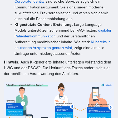
Corporate Identity
sind solche Services zugleich ein
Kommunikationsargument: Sie signalisieren moderne,
zukunftsfähige Praxisorganisation und wirken sich damit
auch auf die Patientenbindung aus.
KI-gestützte Content-Erstellung:
Large Language
Models unterstützen zunehmend bei FAQ-Texten,
digitaler
Patientenkommunikation
und der verständlichen
Aufbereitung medizinischer Inhalte. Wie stark
KI bereits in
deutschen Arztpraxen genutzt wird
, zeigt eine aktuelle
Umfrage unter niedergelassenen Ärzten.
Hinweis:
Auch KI-generierte Inhalte unterliegen vollständig dem
HWG und der DSGVO. Die Herkunft des Textes ändert nichts an
der rechtlichen Verantwortung des Anbieters.