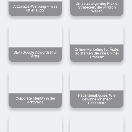
Umsatzsteigerung Praxis:
Arztpraxis-Werbung – was
Strategien, die wirklich
ist erlaubt?
wirken
Online-Marketing für Ärzte:
SEA (Google Adwords) für
So stärken Sie ihre Online-
Ärzte
Präsenz
Patientenakquise: Wie
Corporate Identity in der
gewinne ich mehr
Arztpraxis
Patienten?