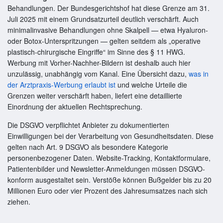
Behandlungen. Der Bundesgerichtshof hat diese Grenze am 31.
Juli 2025 mit einem Grundsatzurteil deutlich verschärft. Auch
minimalinvasive Behandlungen ohne Skalpell — etwa Hyaluron-
oder Botox-Unterspritzungen — gelten seitdem als „operative
plastisch-chirurgische Eingriffe“ im Sinne des § 11 HWG.
Werbung mit Vorher-Nachher-Bildern ist deshalb auch hier
unzulässig, unabhängig vom Kanal. Eine Übersicht dazu,
was in
der Arztpraxis-Werbung erlaubt ist
und welche Urteile die
Grenzen weiter verschärft haben, liefert eine detaillierte
Einordnung der aktuellen Rechtsprechung.
Die DSGVO verpflichtet Anbieter zu dokumentierten
Einwilligungen bei der Verarbeitung von Gesundheitsdaten. Diese
gelten nach Art. 9 DSGVO als besondere Kategorie
personenbezogener Daten. Website-Tracking, Kontaktformulare,
Patientenbilder und Newsletter-Anmeldungen müssen DSGVO-
konform ausgestaltet sein. Verstöße können Bußgelder bis zu 20
Millionen Euro oder vier Prozent des Jahresumsatzes nach sich
ziehen.