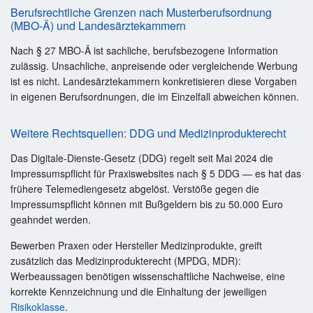
Berufsrechtliche Grenzen nach Musterberufsordnung
(MBO-Ä) und Landesärztekammern
Nach § 27 MBO-Ä ist sachliche, berufsbezogene Information
zulässig. Unsachliche, anpreisende oder vergleichende Werbung
ist es nicht. Landesärztekammern konkretisieren diese Vorgaben
in eigenen Berufsordnungen, die im Einzelfall abweichen können.
Weitere Rechtsquellen: DDG und Medizinprodukterecht
Das Digitale-Dienste-Gesetz (DDG) regelt seit Mai 2024 die
Impressumspflicht für Praxiswebsites nach § 5 DDG — es hat das
frühere Telemediengesetz abgelöst. Verstöße gegen die
Impressumspflicht können mit Bußgeldern bis zu 50.000 Euro
geahndet werden.
Bewerben Praxen oder Hersteller Medizinprodukte, greift
zusätzlich das Medizinprodukterecht (MPDG, MDR):
Werbeaussagen benötigen wissenschaftliche Nachweise, eine
korrekte Kennzeichnung und die Einhaltung der jeweiligen
Risikoklasse
.