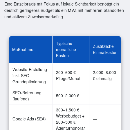
Eine Einzelpraxis mit Fokus auf lokale Sichtbarkeit benötigt ein
deutlich geringeres Budget als ein MVZ mit mehreren Standorten
und aktivem Zuweisermarketing.
Typische
Zusätzliche
Maßnahme
monatliche
Einmalkosten
Kosten
Website-Erstellung
200–600 €
2.000–8.000
inkl. SEO-
Pflege/Monat
€ einmalig
Grundoptimierung
SEO-Betreuung
500–2.000 €
—
(laufend)
300–1.500 €
Werbebudget +
Google Ads (SEA)
—
200–500 €
Agenturhonorar