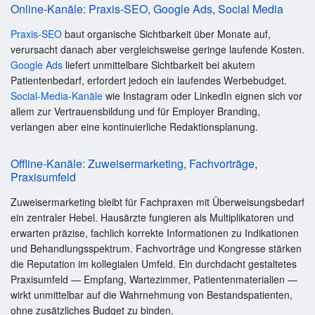
Online-Kanäle: Praxis-SEO, Google Ads, Social Media
Praxis-SEO
baut organische Sichtbarkeit über Monate auf,
verursacht danach aber vergleichsweise geringe laufende Kosten.
Google Ads
liefert unmittelbare Sichtbarkeit bei akutem
Patientenbedarf, erfordert jedoch ein laufendes Werbebudget.
Social-Media-Kanäle
wie Instagram oder LinkedIn eignen sich vor
allem zur Vertrauensbildung und für Employer Branding,
verlangen aber eine kontinuierliche Redaktionsplanung.
Offline-Kanäle: Zuweisermarketing, Fachvorträge,
Praxisumfeld
Zuweisermarketing bleibt für Fachpraxen mit Überweisungsbedarf
ein zentraler Hebel. Hausärzte fungieren als Multiplikatoren und
erwarten präzise, fachlich korrekte Informationen zu Indikationen
und Behandlungsspektrum. Fachvorträge und Kongresse stärken
die Reputation im kollegialen Umfeld. Ein durchdacht gestaltetes
Praxisumfeld — Empfang, Wartezimmer, Patientenmaterialien —
wirkt unmittelbar auf die Wahrnehmung von Bestandspatienten,
ohne zusätzliches Budget zu binden.