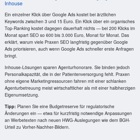
Inhouse
Ein einzelner Klick über Google Ads kostet bei ärztlichen
Keywords zwischen 3 und 15 Euro. Ein Klick über ein organisches
Top-Ranking kostet dagegen dauerhaft nichts — bei 200 Klicks im
Monat spart SEO so 600 bis 3.000 Euro, Monat für Monat. Das
erklärt, warum viele Praxen SEO langfristig gegenüber Google
Ads priorisieren, auch wenn Google Ads schneller erste Anfragen
bringt.
Inhouse-Lösungen sparen Agenturhonorare. Sie binden jedoch
Personalkapazität, die in der Patientenversorgung fehlt. Praxen
ohne eigene Marketingressourcen fahren mit einer schlanken
Agenturbetreuung meist wirtschaftlicher als mit einer halbherzigen
Eigenumsetzung.
Tipp:
Planen Sie eine Budgetreserve für regulatorische
Änderungen ein — etwa für kurzfristig notwendige Anpassungen
an Werbetexten nach neuen HWG-Auslegungen wie dem BGH-
Urteil zu Vorher-Nachher-Bildern.