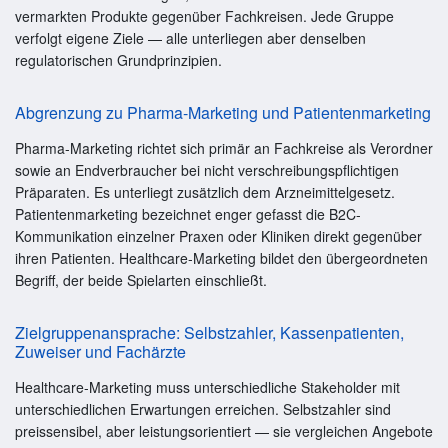
vermarkten Produkte gegenüber Fachkreisen. Jede Gruppe
verfolgt eigene Ziele — alle unterliegen aber denselben
regulatorischen Grundprinzipien.
Abgrenzung zu Pharma-Marketing und Patientenmarketing
Pharma-Marketing richtet sich primär an Fachkreise als Verordner
sowie an Endverbraucher bei nicht verschreibungspflichtigen
Präparaten. Es unterliegt zusätzlich dem Arzneimittelgesetz.
Patientenmarketing bezeichnet enger gefasst die B2C-
Kommunikation einzelner Praxen oder Kliniken direkt gegenüber
ihren Patienten. Healthcare-Marketing bildet den übergeordneten
Begriff, der beide Spielarten einschließt.
Zielgruppenansprache: Selbstzahler, Kassenpatienten,
Zuweiser und Fachärzte
Healthcare-Marketing muss unterschiedliche Stakeholder mit
unterschiedlichen Erwartungen erreichen. Selbstzahler sind
preissensibel, aber leistungsorientiert — sie vergleichen Angebote