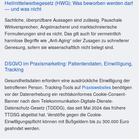
Heilmittelwerbegesetz (HWG): Was beworben werden darf
— und was nicht
Sachliche, überprüfbare Aussagen sind zulässig. Pauschale
Wirkversprechen, Angstmacherei und marktschreierische
Formulierungen sind es nicht. Das gilt auch für vermeintlich
harmlose Begriffe wie „Anti-Aging“ oder Zusagen zu schnellerer
Genesung, sofern sie wissenschaftlich nicht belegt sind.
DSGVO im Praxismarketing: Patientendaten, Einwilligung,
Tracking
Gesundheitsdaten erfordern eine ausdrückliche Einwilligung der
betroffenen Person. Tracking-Tools auf
Praxiswebsites
benötigen
vor der Datenerhebung ein rechtskonformes Cookie-Consent-
Banner nach dem Telekommunikation-Digitale-Dienste-
Datenschutz-Gesetz (TDDDG), das seit Mai 2024 das frühere
TTDSG abgelöst hat. Verstöße gegen die Cookie-
Einwilligungspflicht können mit Bußgeldern bis zu 300.000 Euro
geahndet werden.