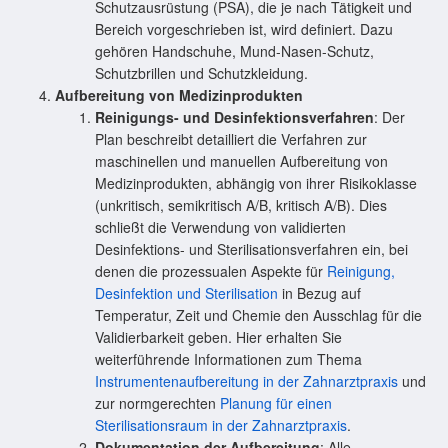
Schutzausrüstung (PSA), die je nach Tätigkeit und
Bereich vorgeschrieben ist, wird definiert. Dazu
gehören Handschuhe, Mund-Nasen-Schutz,
Schutzbrillen und Schutzkleidung.
Aufbereitung von Medizinprodukten
Reinigungs- und Desinfektionsverfahren
: Der
Plan beschreibt detailliert die Verfahren zur
maschinellen und manuellen Aufbereitung von
Medizinprodukten, abhängig von ihrer Risikoklasse
(unkritisch, semikritisch A/B, kritisch A/B). Dies
schließt die Verwendung von validierten
Desinfektions- und Sterilisationsverfahren ein, bei
denen die prozessualen Aspekte für
Reinigung,
Desinfektion und Sterilisation
in Bezug auf
Temperatur, Zeit und Chemie den Ausschlag für die
Validierbarkeit geben. Hier erhalten Sie
weiterführende Informationen zum Thema
Instrumentenaufbereitung in der Zahnarztpraxis
und
zur normgerechten
Planung für einen
Sterilisationsraum in der Zahnarztpraxis
.
Dokumentation der Aufbereitung
: Alle