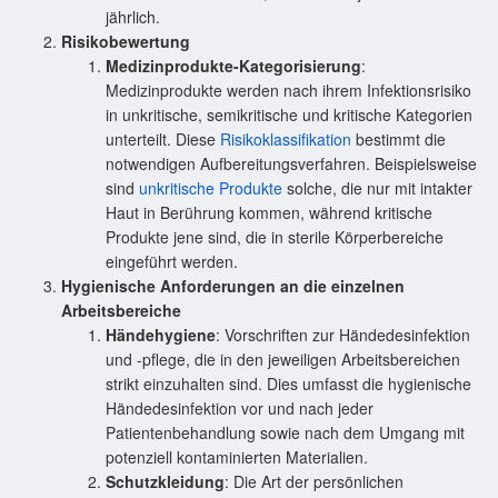
jährlich.
Risikobewertung
Medizinprodukte-Kategorisierung
:
Medizinprodukte werden nach ihrem Infektionsrisiko
in unkritische, semikritische und kritische Kategorien
unterteilt. Diese
Risikoklassifikation
bestimmt die
notwendigen Aufbereitungsverfahren. Beispielsweise
sind
unkritische Produkte
solche, die nur mit intakter
Haut in Berührung kommen, während kritische
Produkte jene sind, die in sterile Körperbereiche
eingeführt werden.
Hygienische Anforderungen an die einzelnen
Arbeitsbereiche
Händehygiene
: Vorschriften zur Händedesinfektion
und -pflege, die in den jeweiligen Arbeitsbereichen
strikt einzuhalten sind. Dies umfasst die hygienische
Händedesinfektion vor und nach jeder
Patientenbehandlung sowie nach dem Umgang mit
potenziell kontaminierten Materialien.
Schutzkleidung
: Die Art der persönlichen