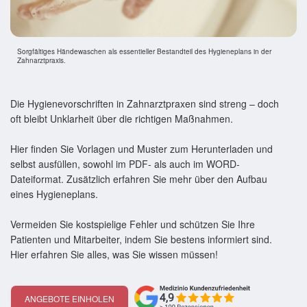
Sorgfältiges Händewaschen als essentieller Bestandteil des Hygieneplans in der
Zahnarztpraxis.
Die Hygienevorschriften in Zahnarztpraxen sind streng – doch
oft bleibt Unklarheit über die richtigen Maßnahmen.
Hier finden Sie Vorlagen und Muster zum Herunterladen und
selbst ausfüllen, sowohl im PDF- als auch im WORD-
Dateiformat. Zusätzlich erfahren Sie mehr über den Aufbau
eines Hygieneplans.
Vermeiden Sie kostspielige Fehler und schützen Sie Ihre
Patienten und Mitarbeiter, indem Sie bestens informiert sind.
Hier erfahren Sie alles, was Sie wissen müssen!
ANGEBOTE EINHOLEN