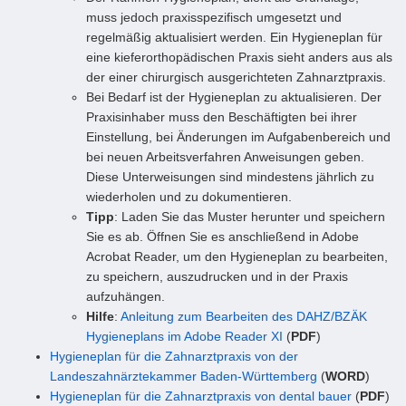
muss jedoch praxisspezifisch umgesetzt und
regelmäßig aktualisiert werden. Ein Hygieneplan für
eine kieferorthopädischen Praxis sieht anders aus als
der einer chirurgisch ausgerichteten Zahnarztpraxis.
Bei Bedarf ist der Hygieneplan zu aktualisieren. Der
Praxisinhaber muss den Beschäftigten bei ihrer
Einstellung, bei Änderungen im Aufgabenbereich und
bei neuen Arbeitsverfahren Anweisungen geben.
Diese Unterweisungen sind mindestens jährlich zu
wiederholen und zu dokumentieren.
Tipp
: Laden Sie das Muster herunter und speichern
Sie es ab. Öffnen Sie es anschließend in Adobe
Acrobat Reader, um den Hygieneplan zu bearbeiten,
zu speichern, auszudrucken und in der Praxis
aufzuhängen.
Hilfe
:
Anleitung zum Bearbeiten des DAHZ/BZÄK
Hygieneplans im Adobe Reader XI
(
PDF
)
Hygieneplan für die Zahnarztpraxis von der
Landeszahnärztekammer Baden-Württemberg
(
WORD
)
Hygieneplan für die Zahnarztpraxis von dental bauer
(
PDF
)