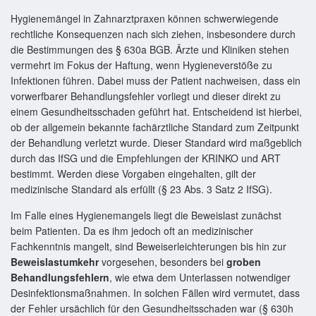
Hygienemängel in Zahnarztpraxen können schwerwiegende
rechtliche Konsequenzen nach sich ziehen, insbesondere durch
die Bestimmungen des § 630a BGB. Ärzte und Kliniken stehen
vermehrt im Fokus der Haftung, wenn Hygieneverstöße zu
Infektionen führen. Dabei muss der Patient nachweisen, dass ein
vorwerfbarer Behandlungsfehler vorliegt und dieser direkt zu
einem Gesundheitsschaden geführt hat. Entscheidend ist hierbei,
ob der allgemein bekannte fachärztliche Standard zum Zeitpunkt
der Behandlung verletzt wurde. Dieser Standard wird maßgeblich
durch das IfSG und die Empfehlungen der KRINKO und ART
bestimmt. Werden diese Vorgaben eingehalten, gilt der
medizinische Standard als erfüllt (§ 23 Abs. 3 Satz 2 IfSG).
Im Falle eines Hygienemangels liegt die Beweislast zunächst
beim Patienten. Da es ihm jedoch oft an medizinischer
Fachkenntnis mangelt, sind Beweiserleichterungen bis hin zur
Beweislastumkehr
vorgesehen, besonders bei
groben
Behandlungsfehlern
, wie etwa dem Unterlassen notwendiger
Desinfektionsmaßnahmen. In solchen Fällen wird vermutet, dass
der Fehler ursächlich für den Gesundheitsschaden war (§ 630h