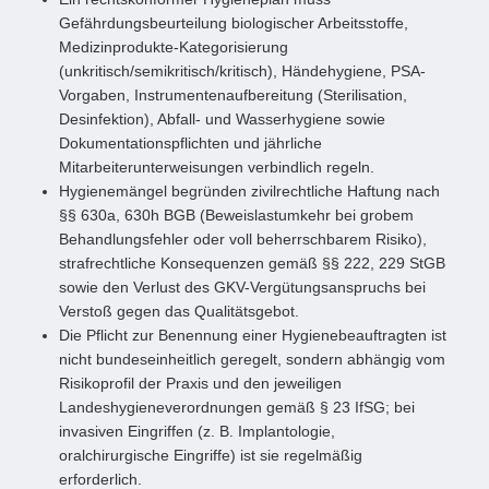
Gefährdungsbeurteilung biologischer Arbeitsstoffe,
Medizinprodukte-Kategorisierung
(unkritisch/semikritisch/kritisch), Händehygiene, PSA-
Vorgaben, Instrumentenaufbereitung (Sterilisation,
Desinfektion), Abfall- und Wasserhygiene sowie
Dokumentationspflichten und jährliche
Mitarbeiterunterweisungen verbindlich regeln.
Hygienemängel begründen zivilrechtliche Haftung nach
§§ 630a, 630h BGB (Beweislastumkehr bei grobem
Behandlungsfehler oder voll beherrschbarem Risiko),
strafrechtliche Konsequenzen gemäß §§ 222, 229 StGB
sowie den Verlust des GKV-Vergütungsanspruchs bei
Verstoß gegen das Qualitätsgebot.
Die Pflicht zur Benennung einer Hygienebeauftragten ist
nicht bundeseinheitlich geregelt, sondern abhängig vom
Risikoprofil der Praxis und den jeweiligen
Landeshygieneverordnungen gemäß § 23 IfSG; bei
invasiven Eingriffen (z. B. Implantologie,
oralchirurgische Eingriffe) ist sie regelmäßig
erforderlich.