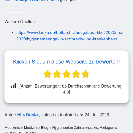
__________
Weitere Quellen:
https://www.laekh.de/heftarchiv/ausgabe/artikel/2020/mai-
2020/hygienemaengel-in-arztpraxis-und-krankenhaus
Klicken Sie, um diese Webseite zu bewerten!
[Anzahl Bewertungen:
85
Durchschnittliche Bewertung:
4.8
]
Autor:
, zuletzt aktualisiert am
24. Juli 2026
Nils Buske
Medizinio
»
Medizinio-Blog
»
Hygieneplan Zahnarztpraxis: Vorlagen u.
Muster (PDF, Word)