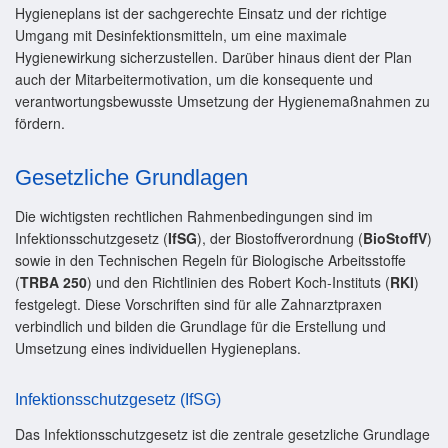
Hygieneplans ist der sachgerechte Einsatz und der richtige
Umgang mit Desinfektionsmitteln, um eine maximale
Hygienewirkung sicherzustellen. Darüber hinaus dient der Plan
auch der Mitarbeitermotivation, um die konsequente und
verantwortungsbewusste Umsetzung der Hygienemaßnahmen zu
fördern.
Gesetzliche Grundlagen
Die wichtigsten rechtlichen Rahmenbedingungen sind im
Infektionsschutzgesetz (
IfSG
), der Biostoffverordnung (
BioStoffV
)
sowie in den Technischen Regeln für Biologische Arbeitsstoffe
(
TRBA 250
) und den Richtlinien des Robert Koch-Instituts (
RKI
)
festgelegt. Diese Vorschriften sind für alle Zahnarztpraxen
verbindlich und bilden die Grundlage für die Erstellung und
Umsetzung eines individuellen Hygieneplans.
Infektionsschutzgesetz (IfSG)
Das Infektionsschutzgesetz ist die zentrale gesetzliche Grundlage