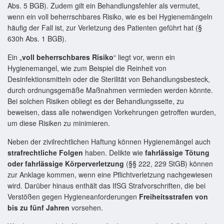
Abs. 5 BGB). Zudem gilt ein Behandlungsfehler als vermutet,
wenn ein voll beherrschbares Risiko, wie es bei Hygienemängeln
häufig der Fall ist, zur Verletzung des Patienten geführt hat (§
630h Abs. 1 BGB).
Ein „
voll beherrschbares Risiko
“ liegt vor, wenn ein
Hygienemangel, wie zum Beispiel die Reinheit von
Desinfektionsmitteln oder die Sterilität von Behandlungsbesteck,
durch ordnungsgemäße Maßnahmen vermieden werden könnte.
Bei solchen Risiken obliegt es der Behandlungsseite, zu
beweisen, dass alle notwendigen Vorkehrungen getroffen wurden,
um diese Risiken zu minimieren.
Neben der zivilrechtlichen Haftung können Hygienemängel auch
strafrechtliche Folgen
haben. Delikte wie
fahrlässige Tötung
oder fahrlässige Körperverletzung
(§§ 222, 229 StGB) können
zur Anklage kommen, wenn eine Pflichtverletzung nachgewiesen
wird. Darüber hinaus enthält das IfSG Strafvorschriften, die bei
Verstößen gegen Hygieneanforderungen
Freiheitsstrafen von
bis zu fünf Jahren
vorsehen.