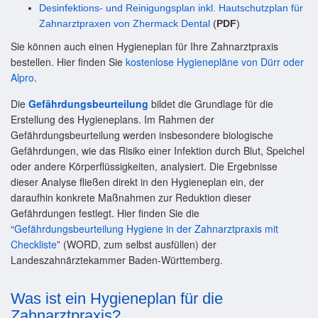
Desinfektions- und Reinigungsplan inkl. Hautschutzplan für
Zahnarztpraxen von Zhermack Dental
(
PDF
)
Sie können auch einen Hygieneplan für Ihre Zahnarztpraxis
bestellen. Hier finden Sie
kostenlose Hygienepläne von Dürr oder
Alpro
.
Die
Gefährdungsbeurteilung
bildet die Grundlage für die
Erstellung des Hygieneplans. Im Rahmen der
Gefährdungsbeurteilung werden insbesondere biologische
Gefährdungen, wie das Risiko einer Infektion durch Blut, Speichel
oder andere Körperflüssigkeiten, analysiert. Die Ergebnisse
dieser Analyse fließen direkt in den Hygieneplan ein, der
daraufhin konkrete Maßnahmen zur Reduktion dieser
Gefährdungen festlegt. Hier finden Sie die
“
Gefährdungsbeurteilung Hygiene in der Zahnarztpraxis mit
Checkliste
” (WORD, zum selbst ausfüllen) der
Landeszahnärztekammer Baden-Württemberg.
Was ist ein Hygieneplan für die
Zahnarztpraxis?