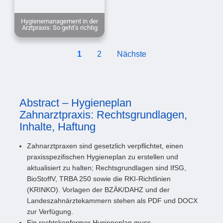
Hygienemanagement in der
Arztpraxis: So geht’s richtig
1
2
Nächste
Abstract – Hygieneplan
Zahnarztpraxis: Rechtsgrundlagen,
Inhalte, Haftung
Zahnarztpraxen sind gesetzlich verpflichtet, einen
praxisspezifischen Hygieneplan zu erstellen und
aktualisiert zu halten; Rechtsgrundlagen sind IfSG,
BioStoffV, TRBA 250 sowie die RKI-Richtlinien
(KRINKO). Vorlagen der BZÄK/DAHZ und der
Landeszahnärztekammern stehen als PDF und DOCX
zur Verfügung.
Ein rechtskonformer Hygieneplan muss