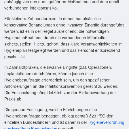
abhängig von den durchgeführten Maßnahmen und dem damit
verbundenen Infektionsrisiko.
Für kleinere Zahnarztpraxen, in denen hauptsächlich
konservative Behandlungen ohne invasiven Eingriffe durchgeführt
werden, ist es in der Regel ausreichend, die notwendigen
Hygienemaßnahmen durch die vorhandenen Mitarbeiter
sicherzustellen. Hierzu gehört, dass klare Verantwortlichkeiten im
Hygieneplan festgelegt werden und das Personal entsprechend
geschult ist.
In Zahnarztpraxen, die invasive Eingriffe (z.B. Operationen,
Implantationen) durchführen, könnte jedoch eine
Hygienebeauftragte erforderlich sein, um den spezifischen
Anforderungen an die Infektionsprävention gerecht zu werden.
Die Entscheidung hängt letztlich von der Risikobewertung der
Praxis ab.
Die genaue Festlegung, welche Einrichtungen eine
Hygienebeauftragte benötigen, obliegt gemäß §23 IfSG den
einzelnen Bundesländern und ist daher in der
Hygieneverordnung
des jeweiligen Bundeslandes
geregelt.