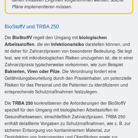
Pläne implementieren müssen.
BioStoffV und TRBA 250
Die
BioStoffV
regelt den Umgang mit
biologischen
Arbeitsstoffen
, die ein
Infektionsrisiko
darstellen können, und
ist daher für Zahnarztpraxen von besonderer Bedeutung. Sie legt
fest, wie mit mikrobiologischen Risiken umzugehen ist, die in einer
Zahnarztpraxis typischerweise vorkommen, wie zum Beispiel
Bakterien, Viren oder Pilze
. Die Verordnung fordert eine
Gefährdungsbeurteilung durch den Praxisinhaber, um potenzielle
Risiken für das Personal und die Patienten zu identifizieren und
entsprechende Schutzmaßnahmen festzulegen.
Die
TRBA 250
konkretisieren die Anforderungen der BioStoffV
speziell für den Umgang mit biologischen Arbeitsstoffen im
Gesundheitswesen, einschließlich Zahnarztpraxen. TRBA 250
enthält detaillierte Vorgaben zu Schutzmaßnahmen, wie z. B. zur
sicheren Entsorgung von kontaminiertem Material, zur
Desinfektion von Instrumenten und Oberflächen sowie zur