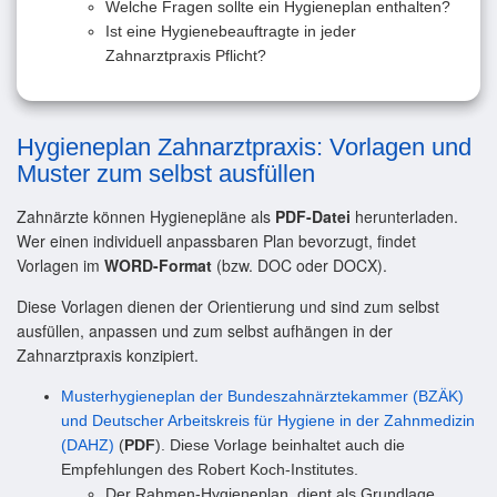
Welche Fragen sollte ein Hygieneplan enthalten?
Ist eine Hygienebeauftragte in jeder
Zahnarztpraxis Pflicht?
Hygieneplan Zahnarztpraxis: Vorlagen und
Muster zum selbst ausfüllen
Zahnärzte können Hygienepläne als
PDF-Datei
herunterladen.
Wer einen individuell anpassbaren Plan bevorzugt, findet
Vorlagen im
WORD-Format
(bzw. DOC oder DOCX).
Diese Vorlagen dienen der Orientierung und sind zum selbst
ausfüllen, anpassen und zum selbst aufhängen in der
Zahnarztpraxis konzipiert.
Musterhygieneplan der Bundeszahnärztekammer (BZÄK)
und Deutscher Arbeitskreis für Hygiene in der Zahnmedizin
(DAHZ)
(
PDF
). Diese Vorlage beinhaltet auch die
Empfehlungen des Robert Koch-Institutes.
Der Rahmen-Hygieneplan, dient als Grundlage,