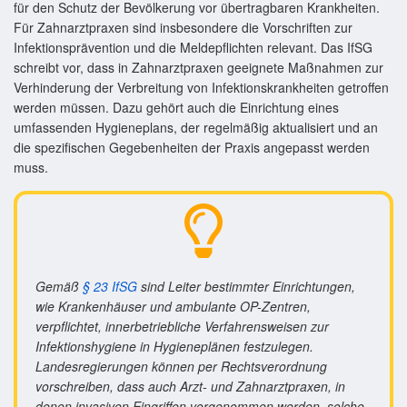
für den Schutz der Bevölkerung vor übertragbaren Krankheiten.
Für Zahnarztpraxen sind insbesondere die Vorschriften zur
Infektionsprävention und die Meldepflichten relevant. Das IfSG
schreibt vor, dass in Zahnarztpraxen geeignete Maßnahmen zur
Verhinderung der Verbreitung von Infektionskrankheiten getroffen
werden müssen. Dazu gehört auch die Einrichtung eines
umfassenden Hygieneplans, der regelmäßig aktualisiert und an
die spezifischen Gegebenheiten der Praxis angepasst werden
muss.
Gemäß
§ 23 IfSG
sind Leiter bestimmter Einrichtungen,
wie Krankenhäuser und ambulante OP-Zentren,
verpflichtet, innerbetriebliche Verfahrensweisen zur
Infektionshygiene in Hygieneplänen festzulegen.
Landesregierungen können per Rechtsverordnung
vorschreiben, dass auch Arzt- und Zahnarztpraxen, in
denen invasiven Eingriffen vorgenommen werden, solche