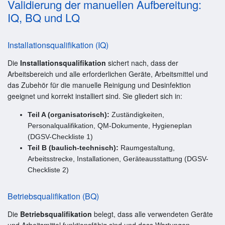
Validierung der manuellen Aufbereitung:
IQ, BQ und LQ
Installationsqualifikation (IQ)
Die
Installationsqualifikation
sichert nach, dass der
Arbeitsbereich und alle erforderlichen Geräte, Arbeitsmittel und
das Zubehör für die manuelle Reinigung und Desinfektion
geeignet und korrekt installiert sind. Sie gliedert sich in:
Teil A (organisatorisch):
Zuständigkeiten,
Personalqualifikation, QM-Dokumente, Hygieneplan
(DGSV-Checkliste 1)
Teil B (baulich-technisch):
Raumgestaltung,
Arbeitsstrecke, Installationen, Geräteausstattung (DGSV-
Checkliste 2)
Betriebsqualifikation (BQ)
Die
Betriebsqualifikation
belegt, dass alle verwendeten Geräte
und Arbeitsmittel funktionsfähig sind und dass Wartungen,