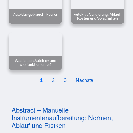
Autoklav gebraucht kaufen
Autoklav Validierung: Ablauf,
Kosten und Vorschriften
Was ist ein Autoklav und
wie funktioniert er?
1
2
3
Nächste
Abstract – Manuelle
Instrumentenaufbereitung: Normen,
Ablauf und Risiken