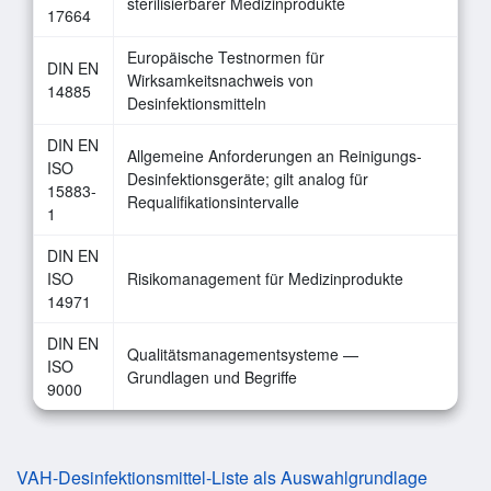
sterilisierbarer Medizinprodukte
17664
Europäische Testnormen für
DIN EN
Wirksamkeitsnachweis von
14885
Desinfektionsmitteln
DIN EN
Allgemeine Anforderungen an Reinigungs-
ISO
Desinfektionsgeräte; gilt analog für
15883-
Requalifikationsintervalle
1
DIN EN
ISO
Risikomanagement für Medizinprodukte
14971
DIN EN
Qualitätsmanagementsysteme —
ISO
Grundlagen und Begriffe
9000
VAH-Desinfektionsmittel-Liste als Auswahlgrundlage