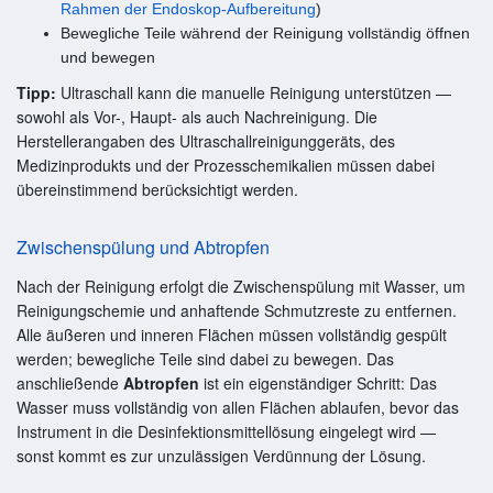
Rahmen der Endoskop-Aufbereitung
)
Bewegliche Teile während der Reinigung vollständig öffnen
und bewegen
Tipp:
Ultraschall kann die manuelle Reinigung unterstützen —
sowohl als Vor-, Haupt- als auch Nachreinigung. Die
Herstellerangaben des Ultraschallreinigunggeräts, des
Medizinprodukts und der Prozesschemikalien müssen dabei
übereinstimmend berücksichtigt werden.
Zwischenspülung und Abtropfen
Nach der Reinigung erfolgt die Zwischenspülung mit Wasser, um
Reinigungschemie und anhaftende Schmutzreste zu entfernen.
Alle äußeren und inneren Flächen müssen vollständig gespült
werden; bewegliche Teile sind dabei zu bewegen. Das
anschließende
Abtropfen
ist ein eigenständiger Schritt: Das
Wasser muss vollständig von allen Flächen ablaufen, bevor das
Instrument in die Desinfektionsmittellösung eingelegt wird —
sonst kommt es zur unzulässigen Verdünnung der Lösung.