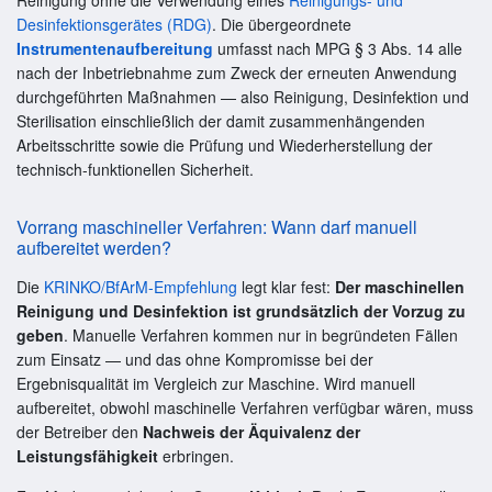
Desinfektionsgerätes (RDG)
. Die übergeordnete
Instrumentenaufbereitung
umfasst nach MPG § 3 Abs. 14 alle
nach der Inbetriebnahme zum Zweck der erneuten Anwendung
durchgeführten Maßnahmen — also Reinigung, Desinfektion und
Sterilisation einschließlich der damit zusammenhängenden
Arbeitsschritte sowie die Prüfung und Wiederherstellung der
technisch-funktionellen Sicherheit.
Vorrang maschineller Verfahren: Wann darf manuell
aufbereitet werden?
Die
KRINKO/BfArM-Empfehlung
legt klar fest:
Der maschinellen
Reinigung und Desinfektion ist grundsätzlich der Vorzug zu
geben
. Manuelle Verfahren kommen nur in begründeten Fällen
zum Einsatz — und das ohne Kompromisse bei der
Ergebnisqualität im Vergleich zur Maschine. Wird manuell
aufbereitet, obwohl maschinelle Verfahren verfügbar wären, muss
der Betreiber den
Nachweis der Äquivalenz der
Leistungsfähigkeit
erbringen.