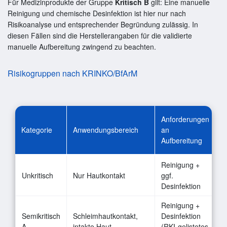
Für Medizinprodukte der Gruppe
Kritisch B
gilt: Eine manuelle
Reinigung und chemische Desinfektion ist hier nur nach
Risikoanalyse und entsprechender Begründung zulässig. In
diesen Fällen sind die Herstellerangaben für die validierte
manuelle Aufbereitung zwingend zu beachten.
Risikogruppen nach KRINKO/BfArM
Anforderungen
Kategorie
Anwendungsbereich
an
Aufbereitung
Reinigung +
Unkritisch
Nur Hautkontakt
ggf.
Desinfektion
Reinigung +
Semikritisch
Schleimhautkontakt,
Desinfektion
A
intakte Haut
(RKI-gelistetes