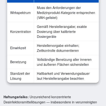
Muss den Anforderungen der
Wirkspektrum
Medizinprodukt-Kategorie entsprechen
(VAH-gelistet)
Gemäß Herstellerangabe; exakte
Konzentration
Dosierung über kalibrierte
Dosiergeräte
Herstellervorgabe einhalten;
Einwirkzeit
Zeitkontrolle dokumentieren
Vollständige Benetzung aller inneren
Benetzung
und äußeren Flächen sicherstellen
Standzeit der
Haltbarkeit und Verwendungsdauer
Lösung
laut Herstellerangabe beachten
Haftungsrisiko:
Unzureichend konzentrierte
Desinfektionsmittellösungen — insbesondere in verunreinigten