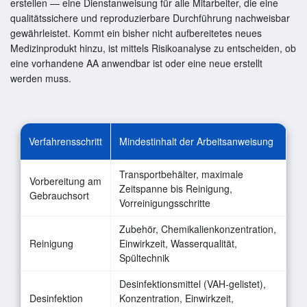
erstellen — eine Dienstanweisung für alle Mitarbeiter, die eine
qualitätssichere und reproduzierbare Durchführung nachweisbar
gewährleistet. Kommt ein bisher nicht aufbereitetes neues
Medizinprodukt hinzu, ist mittels Risikoanalyse zu entscheiden, ob
eine vorhandene AA anwendbar ist oder eine neue erstellt
werden muss.
Verfahrensschritt
Mindestinhalt der Arbeitsanweisung
Transportbehälter, maximale
Vorbereitung am
Zeitspanne bis Reinigung,
Gebrauchsort
Vorreinigungsschritte
Zubehör, Chemikalienkonzentration,
Reinigung
Einwirkzeit, Wasserqualität,
Spültechnik
Desinfektionsmittel (VAH-gelistet),
Desinfektion
Konzentration, Einwirkzeit,