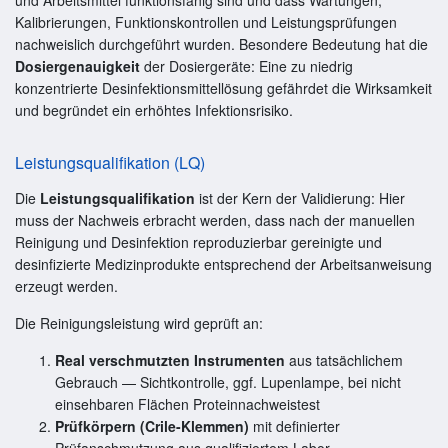
Kalibrierungen, Funktionskontrollen und Leistungsprüfungen
nachweislich durchgeführt wurden. Besondere Bedeutung hat die
Dosiergenauigkeit
der Dosiergeräte: Eine zu niedrig
konzentrierte Desinfektionsmittellösung gefährdet die Wirksamkeit
und begründet ein erhöhtes Infektionsrisiko.
Leistungsqualifikation (LQ)
Die
Leistungsqualifikation
ist der Kern der Validierung: Hier
muss der Nachweis erbracht werden, dass nach der manuellen
Reinigung und Desinfektion reproduzierbar gereinigte und
desinfizierte Medizinprodukte entsprechend der Arbeitsanweisung
erzeugt werden.
Die Reinigungsleistung wird geprüft an:
Real verschmutzten Instrumenten
aus tatsächlichem
Gebrauch — Sichtkontrolle, ggf. Lupenlampe, bei nicht
einsehbaren Flächen Proteinnachweistest
Prüfkörpern (Crile-Klemmen)
mit definierter
Prüfanschmutzung aus qualifiziertem Labor —