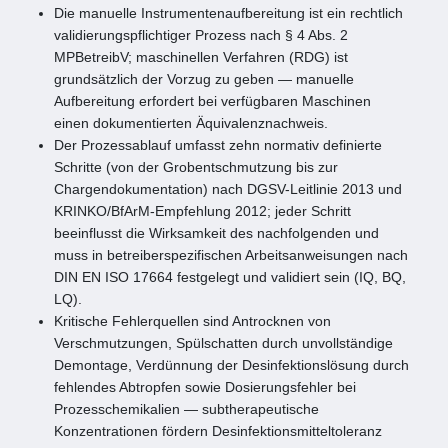
Die manuelle Instrumentenaufbereitung ist ein rechtlich
validierungspflichtiger Prozess nach § 4 Abs. 2
MPBetreibV; maschinellen Verfahren (RDG) ist
grundsätzlich der Vorzug zu geben — manuelle
Aufbereitung erfordert bei verfügbaren Maschinen
einen dokumentierten Äquivalenznachweis.
Der Prozessablauf umfasst zehn normativ definierte
Schritte (von der Grobentschmutzung bis zur
Chargendokumentation) nach DGSV-Leitlinie 2013 und
KRINKO/BfArM-Empfehlung 2012; jeder Schritt
beeinflusst die Wirksamkeit des nachfolgenden und
muss in betreiberspezifischen Arbeitsanweisungen nach
DIN EN ISO 17664 festgelegt und validiert sein (IQ, BQ,
LQ).
Kritische Fehlerquellen sind Antrocknen von
Verschmutzungen, Spülschatten durch unvollständige
Demontage, Verdünnung der Desinfektionslösung durch
fehlendes Abtropfen sowie Dosierungsfehler bei
Prozesschemikalien — subtherapeutische
Konzentrationen fördern Desinfektionsmitteltoleranz