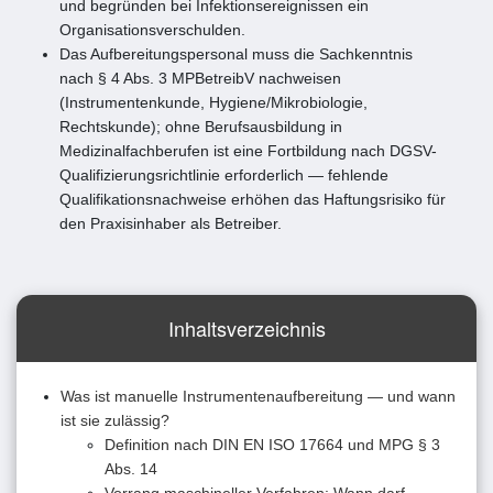
und begründen bei Infektionsereignissen ein
Organisationsverschulden.
Das Aufbereitungspersonal muss die Sachkenntnis
nach § 4 Abs. 3 MPBetreibV nachweisen
(Instrumentenkunde, Hygiene/Mikrobiologie,
Rechtskunde); ohne Berufsausbildung in
Medizinalfachberufen ist eine Fortbildung nach DGSV-
Qualifizierungsrichtlinie erforderlich — fehlende
Qualifikationsnachweise erhöhen das Haftungsrisiko für
den Praxisinhaber als Betreiber.
Inhaltsverzeichnis
Was ist manuelle Instrumentenaufbereitung — und wann
ist sie zulässig?
Definition nach DIN EN ISO 17664 und MPG § 3
Abs. 14
Vorrang maschineller Verfahren: Wann darf