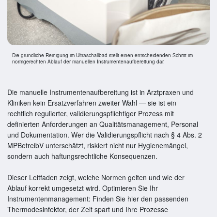
Die gründliche Reinigung im Ultraschallbad stellt einen entscheidenden Schritt im
normgerechten Ablauf der manuellen Instrumentenaufbereitung dar.
Die manuelle Instrumentenaufbereitung ist in Arztpraxen und
Kliniken kein Ersatzverfahren zweiter Wahl — sie ist ein
rechtlich regulierter, validierungspflichtiger Prozess mit
definierten Anforderungen an Qualitätsmanagement, Personal
und Dokumentation. Wer die Validierungspflicht nach § 4 Abs. 2
MPBetreibV unterschätzt, riskiert nicht nur Hygienemängel,
sondern auch haftungsrechtliche Konsequenzen.
Dieser Leitfaden zeigt, welche Normen gelten und wie der
Ablauf korrekt umgesetzt wird. Optimieren Sie Ihr
Instrumentenmanagement: Finden Sie hier den passenden
Thermodesinfektor, der Zeit spart und Ihre Prozesse