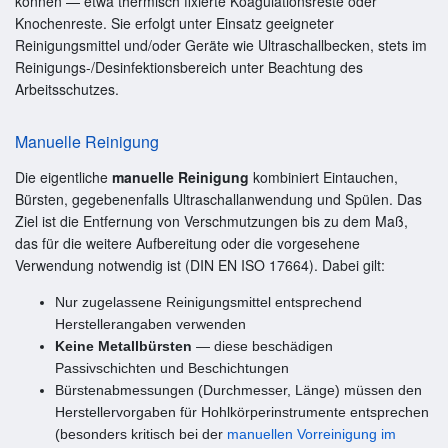
können — etwa thermisch fixierte Koagulationsreste oder
Knochenreste. Sie erfolgt unter Einsatz geeigneter
Reinigungsmittel und/oder Geräte wie Ultraschallbecken, stets im
Reinigungs-/Desinfektionsbereich unter Beachtung des
Arbeitsschutzes.
Manuelle Reinigung
Die eigentliche
manuelle Reinigung
kombiniert Eintauchen,
Bürsten, gegebenenfalls Ultraschallanwendung und Spülen. Das
Ziel ist die Entfernung von Verschmutzungen bis zu dem Maß,
das für die weitere Aufbereitung oder die vorgesehene
Verwendung notwendig ist (DIN EN ISO 17664). Dabei gilt:
Nur zugelassene Reinigungsmittel entsprechend
Herstellerangaben verwenden
Keine Metallbürsten
— diese beschädigen
Passivschichten und Beschichtungen
Bürstenabmessungen (Durchmesser, Länge) müssen den
Herstellervorgaben für Hohlkörperinstrumente entsprechen
(besonders kritisch bei der
manuellen Vorreinigung im