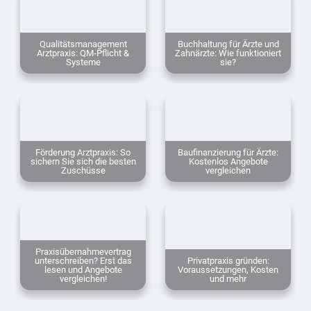
Qualitätsmanagement
Buchhaltung für Ärzte und
Arztpraxis: QM-Pflicht &
Zahnärzte: Wie funktioniert
Systeme
sie?
Förderung Arztpraxis: So
Baufinanzierung für Ärzte:
sichern Sie sich die besten
Kostenlos Angebote
Zuschüsse
vergleichen
Praxisübernahmevertrag
unterschreiben? Erst das
Privatpraxis gründen:
lesen und Angebote
Voraussetzungen, Kosten
vergleichen!
und mehr