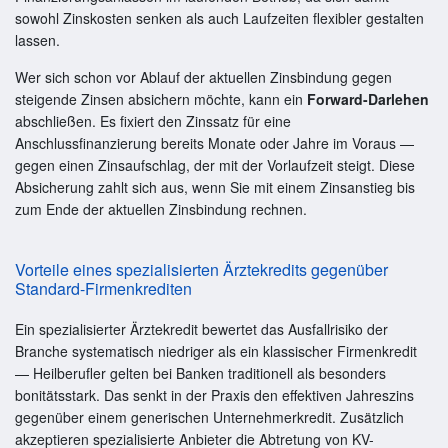
sowohl Zinskosten senken als auch Laufzeiten flexibler gestalten
lassen.
Wer sich schon vor Ablauf der aktuellen Zinsbindung gegen
steigende Zinsen absichern möchte, kann ein
Forward-Darlehen
abschließen. Es fixiert den Zinssatz für eine
Anschlussfinanzierung bereits Monate oder Jahre im Voraus —
gegen einen Zinsaufschlag, der mit der Vorlaufzeit steigt. Diese
Absicherung zahlt sich aus, wenn Sie mit einem Zinsanstieg bis
zum Ende der aktuellen Zinsbindung rechnen.
Vorteile eines spezialisierten Ärztekredits gegenüber
Standard-Firmenkrediten
Ein spezialisierter Ärztekredit bewertet das Ausfallrisiko der
Branche systematisch niedriger als ein klassischer Firmenkredit
— Heilberufler gelten bei Banken traditionell als besonders
bonitätsstark. Das senkt in der Praxis den effektiven Jahreszins
gegenüber einem generischen Unternehmerkredit. Zusätzlich
akzeptieren spezialisierte Anbieter die Abtretung von KV-