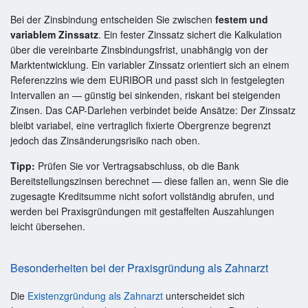
Bei der Zinsbindung entscheiden Sie zwischen
festem und
variablem Zinssatz
. Ein fester Zinssatz sichert die Kalkulation
über die vereinbarte Zinsbindungsfrist, unabhängig von der
Marktentwicklung. Ein variabler Zinssatz orientiert sich an einem
Referenzzins wie dem EURIBOR und passt sich in festgelegten
Intervallen an — günstig bei sinkenden, riskant bei steigenden
Zinsen. Das CAP-Darlehen verbindet beide Ansätze: Der Zinssatz
bleibt variabel, eine vertraglich fixierte Obergrenze begrenzt
jedoch das Zinsänderungsrisiko nach oben.
Tipp:
Prüfen Sie vor Vertragsabschluss, ob die Bank
Bereitstellungszinsen berechnet — diese fallen an, wenn Sie die
zugesagte Kreditsumme nicht sofort vollständig abrufen, und
werden bei Praxisgründungen mit gestaffelten Auszahlungen
leicht übersehen.
Besonderheiten bei der Praxisgründung als Zahnarzt
Die
Existenzgründung als Zahnarzt
unterscheidet sich