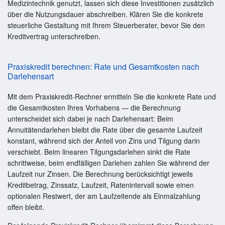
Medizintechnik genutzt, lassen sich diese Investitionen zusätzlich
über die Nutzungsdauer abschreiben. Klären Sie die konkrete
steuerliche Gestaltung mit Ihrem Steuerberater, bevor Sie den
Kreditvertrag unterschreiben.
Praxiskredit berechnen: Rate und Gesamtkosten nach
Darlehensart
Mit dem Praxiskredit-Rechner ermitteln Sie die konkrete Rate und
die Gesamtkosten Ihres Vorhabens — die Berechnung
unterscheidet sich dabei je nach Darlehensart: Beim
Annuitätendarlehen bleibt die Rate über die gesamte Laufzeit
konstant, während sich der Anteil von Zins und Tilgung darin
verschiebt. Beim linearen Tilgungsdarlehen sinkt die Rate
schrittweise, beim endfälligen Darlehen zahlen Sie während der
Laufzeit nur Zinsen. Die Berechnung berücksichtigt jeweils
Kreditbetrag, Zinssatz, Laufzeit, Ratenintervall sowie einen
optionalen Restwert, der am Laufzeitende als Einmalzahlung
offen bleibt.