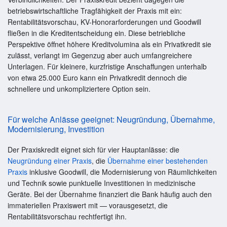
betriebswirtschaftliche Tragfähigkeit der Praxis mit ein:
Rentabilitätsvorschau, KV-Honorarforderungen und Goodwill
fließen in die Kreditentscheidung ein. Diese betriebliche
Perspektive öffnet höhere Kreditvolumina als ein Privatkredit sie
zulässt, verlangt im Gegenzug aber auch umfangreichere
Unterlagen. Für kleinere, kurzfristige Anschaffungen unterhalb
von etwa 25.000 Euro kann ein Privatkredit dennoch die
schnellere und unkompliziertere Option sein.
Für welche Anlässe geeignet: Neugründung, Übernahme,
Modernisierung, Investition
Der Praxiskredit eignet sich für vier Hauptanlässe: die
Neugründung einer Praxis
, die
Übernahme einer bestehenden
Praxis
inklusive Goodwill, die Modernisierung von Räumlichkeiten
und Technik sowie punktuelle Investitionen in medizinische
Geräte. Bei der Übernahme finanziert die Bank häufig auch den
immateriellen Praxiswert mit — vorausgesetzt, die
Rentabilitätsvorschau rechtfertigt ihn.