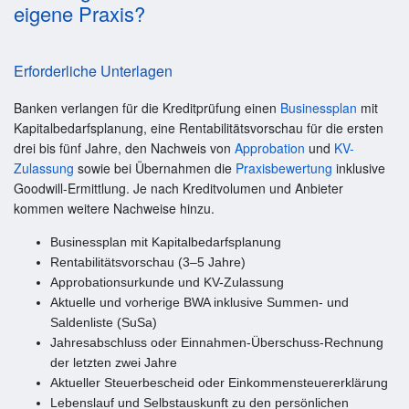
eigene Praxis?
Erforderliche Unterlagen
Banken verlangen für die Kreditprüfung einen
Businessplan
mit
Kapitalbedarfsplanung, eine Rentabilitätsvorschau für die ersten
drei bis fünf Jahre, den Nachweis von
Approbation
und
KV-
Zulassung
sowie bei Übernahmen die
Praxisbewertung
inklusive
Goodwill-Ermittlung. Je nach Kreditvolumen und Anbieter
kommen weitere Nachweise hinzu.
Businessplan mit Kapitalbedarfsplanung
Rentabilitätsvorschau (3–5 Jahre)
Approbationsurkunde und KV-Zulassung
Aktuelle und vorherige BWA inklusive Summen- und
Saldenliste (SuSa)
Jahresabschluss oder Einnahmen-Überschuss-Rechnung
der letzten zwei Jahre
Aktueller Steuerbescheid oder Einkommensteuererklärung
Lebenslauf und Selbstauskunft zu den persönlichen