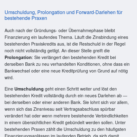
Umschuldung, Prolongation und Forward-Darlehen für
bestehende Praxen
Auch nach der Gründungs- oder Übernahmephase bleibt
Finanzierung ein laufendes Thema. Läuft die Zinsbindung eines
bestehenden Praxiskredits aus, ist die Restschuld in der Regel
noch nicht vollständig getilgt. An dieser Stelle greift die
Prolongation
: Sie verlängert den bestehenden Kredit bei
derselben Bank zu neu verhandelten Konditionen, ohne dass ein
Bankwechsel oder eine neue Kreditprüfung von Grund auf nötig
wird.
Eine
Umschuldung
geht einen Schritt weiter und löst den
bestehenden Kredit vollständig durch ein neues Darlehen ab —
bei derselben oder einer anderen Bank. Sie lohnt sich vor allem,
wenn sich das Zinsniveau seit Vertragsabschluss spürbar
verändert hat oder wenn mehrere bestehende Verbindlichkeiten
in einem übersichtlichen Kredit gebündelt werden sollen. Unter
bestehenden Praxen zählt die Umschuldung zu den häufigsten
Finanzierungsanlässen im laufenden Betrieb, da sich damit