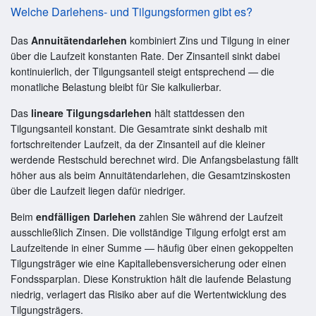
Welche Darlehens- und Tilgungsformen gibt es?
Das
Annuitätendarlehen
kombiniert Zins und Tilgung in einer
über die Laufzeit konstanten Rate. Der Zinsanteil sinkt dabei
kontinuierlich, der Tilgungsanteil steigt entsprechend — die
monatliche Belastung bleibt für Sie kalkulierbar.
Das
lineare Tilgungsdarlehen
hält stattdessen den
Tilgungsanteil konstant. Die Gesamtrate sinkt deshalb mit
fortschreitender Laufzeit, da der Zinsanteil auf die kleiner
werdende Restschuld berechnet wird. Die Anfangsbelastung fällt
höher aus als beim Annuitätendarlehen, die Gesamtzinskosten
über die Laufzeit liegen dafür niedriger.
Beim
endfälligen Darlehen
zahlen Sie während der Laufzeit
ausschließlich Zinsen. Die vollständige Tilgung erfolgt erst am
Laufzeitende in einer Summe — häufig über einen gekoppelten
Tilgungsträger wie eine Kapitallebensversicherung oder einen
Fondssparplan. Diese Konstruktion hält die laufende Belastung
niedrig, verlagert das Risiko aber auf die Wertentwicklung des
Tilgungsträgers.