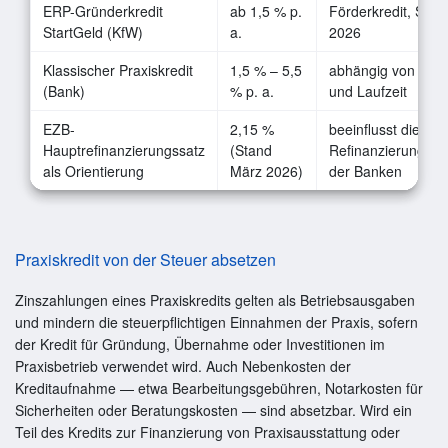
ERP-Gründerkredit
ab 1,5 % p.
Förderkredit, Stan
StartGeld (KfW)
a.
2026
Klassischer Praxiskredit
1,5 % – 5,5
abhängig von Boni
(Bank)
% p. a.
und Laufzeit
EZB-
2,15 %
beeinflusst die
Hauptrefinanzierungssatz
(Stand
Refinanzierungsko
als Orientierung
März 2026)
der Banken
Praxiskredit von der Steuer absetzen
Zinszahlungen eines Praxiskredits gelten als Betriebsausgaben
und mindern die steuerpflichtigen Einnahmen der Praxis, sofern
der Kredit für Gründung, Übernahme oder Investitionen im
Praxisbetrieb verwendet wird. Auch Nebenkosten der
Kreditaufnahme — etwa Bearbeitungsgebühren, Notarkosten für
Sicherheiten oder Beratungskosten — sind absetzbar. Wird ein
Teil des Kredits zur Finanzierung von Praxisausstattung oder