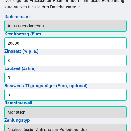
Der folgende Praxiskredit-Rechner übernimmt diese Berechnung
automatisch für alle drei Darlehensarten:
Darlehensart
Kreditbetrag (Euro)
Zinssatz (% p. a.)
Laufzeit (Jahre)
Restwert / Tilgungsträger (Euro, optional)
Ratenintervall
Zahlungstyp