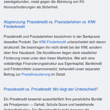
zweckgebunden, meist gegen die Abtretung von KV-
Honorarforderungen als Sicherheit.
Abgrenzung: Praxiskredit vs. Praxisdarlehen vs. KfW-
Förderkredit
Praxiskredit und Praxisdarlehen bezeichnen in der Bankpraxis
dasselbe Produkt. Der
KfW-Förderkredit
unterscheidet sich davon
strukturell: Sie beantragen ihn nicht direkt bei der KfW, sondern
über Ihre Hausbank. Die Konditionen liegen dank staatlicher
Förderung meist unter dem freien Marktzins. Wie sich eine
vollständige Finanzierungsstruktur aus Eigenkapital, Bankkredit
und Fördermitteln zusammensetzt, behandelt unser separater
Beitrag zur
Praxisfinanzierung
im Detail.
Praxiskredit vs. Privatkredit: Wo liegt der Unterschied?
Ein Privatkredit bewertet ausschließlich Ihre persönliche Bonität
als Privatperson — Gehalt, Schufa-Score und bestehende
Verbindlichkeiten. Der Praxiskredit bezieht dagegen die