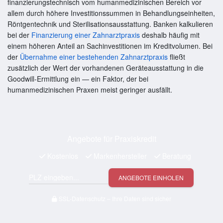
finanzierungstechnisch vom humanmedizinischen Bereich vor
allem durch höhere Investitionssummen in Behandlungseinheiten,
Röntgentechnik und Sterilisationsausstattung. Banken kalkulieren
bei der
Finanzierung einer Zahnarztpraxis
deshalb häufig mit
einem höheren Anteil an Sachinvestitionen im Kreditvolumen. Bei
der
Übernahme einer bestehenden Zahnarztpraxis
fließt
zusätzlich der Wert der vorhandenen Geräteausstattung in die
Goodwill-Ermittlung ein — ein Faktor, der bei
humanmedizinischen Praxen meist geringer ausfällt.
Angebote für Praxiskredit
Kostenlos
Markenhersteller
Beratung
ANGEBOTE EINHOLEN
SSL-Datenschutz – Ihre Daten sind sicher