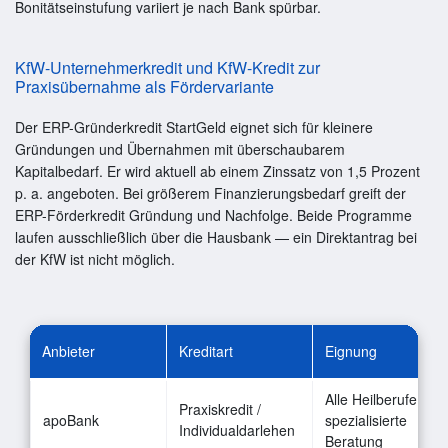
Bonitätseinstufung variiert je nach Bank spürbar.
KfW-Unternehmerkredit und KfW-Kredit zur
Praxisübernahme als Fördervariante
Der ERP-Gründerkredit StartGeld eignet sich für kleinere
Gründungen und Übernahmen mit überschaubarem
Kapitalbedarf. Er wird aktuell ab einem Zinssatz von 1,5 Prozent
p. a. angeboten. Bei größerem Finanzierungsbedarf greift der
ERP-Förderkredit Gründung und Nachfolge. Beide Programme
laufen ausschließlich über die Hausbank — ein Direktantrag bei
der KfW ist nicht möglich.
Anbieter
Kreditart
Eignung
Alle Heilberufe,
Praxiskredit /
apoBank
spezialisierte
Individualdarlehen
Beratung