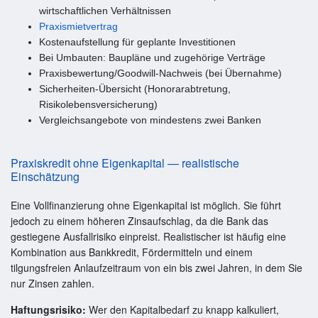
wirtschaftlichen Verhältnissen
Praxismietvertrag
Kostenaufstellung für geplante Investitionen
Bei Umbauten: Baupläne und zugehörige Verträge
Praxisbewertung/Goodwill-Nachweis (bei Übernahme)
Sicherheiten-Übersicht (Honorarabtretung,
Risikolebensversicherung)
Vergleichsangebote von mindestens zwei Banken
Praxiskredit ohne Eigenkapital — realistische
Einschätzung
Eine Vollfinanzierung ohne Eigenkapital ist möglich. Sie führt
jedoch zu einem höheren Zinsaufschlag, da die Bank das
gestiegene Ausfallrisiko einpreist. Realistischer ist häufig eine
Kombination aus Bankkredit, Fördermitteln und einem
tilgungsfreien Anlaufzeitraum von ein bis zwei Jahren, in dem Sie
nur Zinsen zahlen.
Haftungsrisiko:
Wer den Kapitalbedarf zu knapp kalkuliert,