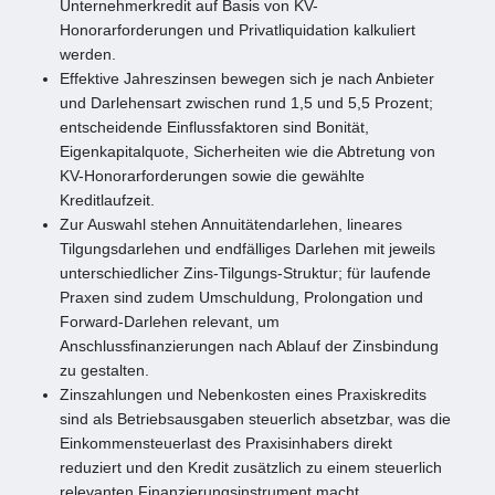
Unternehmerkredit auf Basis von KV-
Honorarforderungen und Privatliquidation kalkuliert
werden.
Effektive Jahreszinsen bewegen sich je nach Anbieter
und Darlehensart zwischen rund 1,5 und 5,5 Prozent;
entscheidende Einflussfaktoren sind Bonität,
Eigenkapitalquote, Sicherheiten wie die Abtretung von
KV-Honorarforderungen sowie die gewählte
Kreditlaufzeit.
Zur Auswahl stehen Annuitätendarlehen, lineares
Tilgungsdarlehen und endfälliges Darlehen mit jeweils
unterschiedlicher Zins-Tilgungs-Struktur; für laufende
Praxen sind zudem Umschuldung, Prolongation und
Forward-Darlehen relevant, um
Anschlussfinanzierungen nach Ablauf der Zinsbindung
zu gestalten.
Zinszahlungen und Nebenkosten eines Praxiskredits
sind als Betriebsausgaben steuerlich absetzbar, was die
Einkommensteuerlast des Praxisinhabers direkt
reduziert und den Kredit zusätzlich zu einem steuerlich
relevanten Finanzierungsinstrument macht.