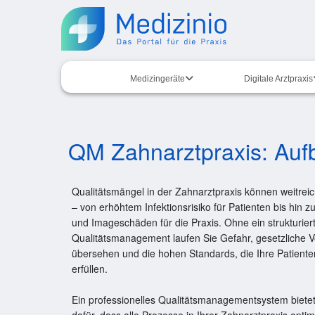
Medizingeräte
Digitale Arztpraxis
QM Zahnarztpraxis: Aufb
Qualitätsmängel in der Zahnarztpraxis können weitre
– von erhöhtem Infektionsrisiko für Patienten bis hin
und Imageschäden für die Praxis. Ohne ein strukturier
Qualitätsmanagement laufen Sie Gefahr, gesetzliche 
übersehen und die hohen Standards, die Ihre Patienten
erfüllen.
Ein professionelles Qualitätsmanagementsystem bietet