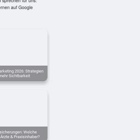
 sprechen für uns:
ernen auf Google
rketing 2026: Strategien
mehr Sichtbarkeit
rsicherungen: Welche
Ärzte & Praxisinhaber?