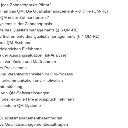
r jede Zahnarztpraxis Pflicht?
n an das QM: Die Qualitätsmanagement-Richtlinie (QM-RL)
s QM in der Zahnarztpraxis?
stems in der Zahnarztpraxis
te des Qualitätsmanagements (§ 3 QM-RL)
 Instrumente des Qualitätsmanagements (§ 4 QM-RL)
ines QM-Systems
erfolgreichen Einführung
 der Ausgangssituation (Ist-Analyse)
tion von Zielen und Maßnahmen
des Praxisteams
 und Verantwortlichkeiten im QM-Prozess
eiterkommunikation und -motivation
nterstützung
z von QM-Softwarelösungen
n oder externe Hilfe in Anspruch nehmen?
rschiedene QM-Systeme
 Qualitätsmanagementbeauftragten
es Qualitätsmanagementbeauftragten