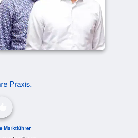
hre Praxis.
le Marktführer