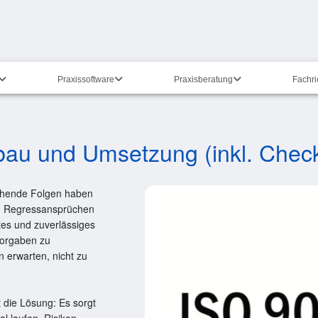
Praxissoftware
Praxisberatung
Fachr
au und Umsetzung (inkl. Check
ichende Folgen haben
 zu Regressansprüchen
tes und zuverlässiges
Vorgaben zu
 erwarten, nicht zu
 die Lösung: Es sorgt