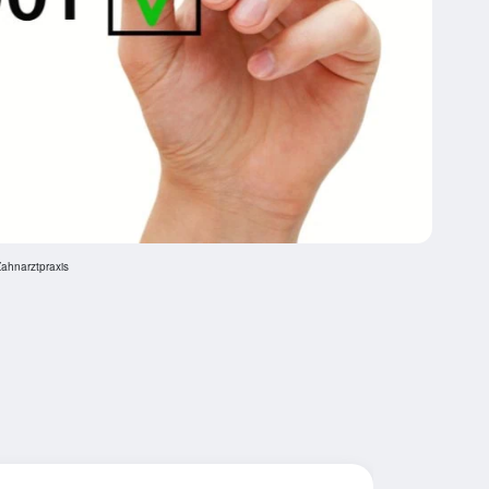
Zahnarztpraxis