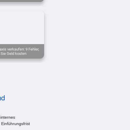
xis verkaufen: 9 Fehler,
 Sie Geld kosten
nd
internes
Einführungsfrist