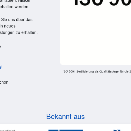
al laufen, Risiken
gehalten werden.
 Sie uns über das
in neues
stungen zu erhalten.
n!
ISO 9001-Zertifizierung als Qualitätssiegel für die 
chön,
Bekannt aus