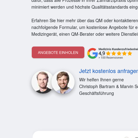
dafür, dass alle Prozesse in Ihrer Zahnarztpraxis optim
minimiert werden und höchste Qualitätsstandards ein
Erfahren Sie hier mehr über das QM oder kontaktieren
nachfolgende Formular, um kostenlose Angebote für e
Medizingerät, einen QM-Berater oder weitere Dienstlei
ANGEBOTE EINHOLEN
Jetzt kostenlos anfrage
Wir helfen Ihnen gerne
Christoph Bartram & Marvin S
Geschäftsführung