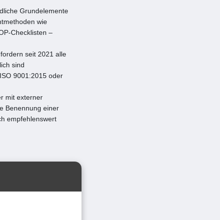
ndliche Grundelemente
chtmethoden wie
P-Checklisten –
ordern seit 2021 alle
ich sind
 ISO 9001:2015 oder
r mit externer
die Benennung einer
sch empfehlenswert