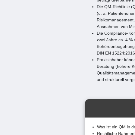
Die QM-Richtlinie 
(u. a. Patientenori
Risikomanagement,
Ausnahmen von Mind
Die Compliance-Kont
zwei Jahre ca. 4 % 
Behördenbegehungen
DIN EN 15224:2016
Praxisinhaber könn
Beratung (höhere Ko
Qualitätsmanagement
und strukturell vor
Was ist ein QM in d
Rechtliche Rahmen