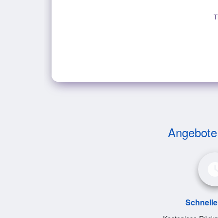
T
Angebote v
Schnelle