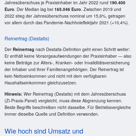
Jahresüberschuss je Praxisinhaber im Jahr 2022 rund
190.400
Euro
. Der Median lag bei
165.046 Euro
. Zwischen 2019 und
2022 stieg der Jahresüberschuss nominal um 15,6%, getragen
vor allem durch das Pandemie-Nachholeffektjahr 2021 (+10,4%).
Reinertrag (Destatis)
Der
Reinertrag
nach Destatis-Definition geht einen Schritt weiter:
Er enthält keine Vorsorgeaufwendungen der Praxisinhaber — also
keine Beiträge zur Alters-, Kranken- oder Invaliditätsversicherung
der Inhaber und ihrer Familienangehörigen. Der Reinertrag ist
kein Nettoeinkommen und nicht mit dem verfügbaren
Haushaltseinkommen gleichzusetzen.
Hinweis:
Wer Reinertrag (Destatis) mit dem Jahresüberschuss
(Zi-Praxis-Panel) vergleicht, muss diese Abgrenzung kennen.
Beide Begriffe beschreiben nicht dasselbe. Für Betriebsvergleiche
immer dieselbe Quelle und Definition verwenden.
Wie hoch sind Umsatz und