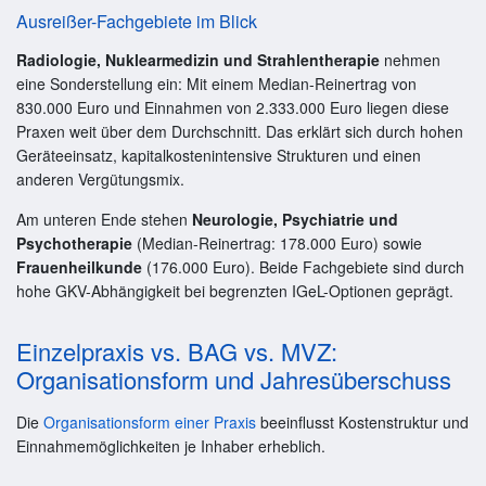
Ausreißer-Fachgebiete im Blick
Radiologie, Nuklearmedizin und Strahlentherapie
nehmen
eine Sonderstellung ein: Mit einem Median-Reinertrag von
830.000 Euro und Einnahmen von 2.333.000 Euro liegen diese
Praxen weit über dem Durchschnitt. Das erklärt sich durch hohen
Geräteeinsatz, kapitalkostenintensive Strukturen und einen
anderen Vergütungsmix.
Am unteren Ende stehen
Neurologie, Psychiatrie und
Psychotherapie
(Median-Reinertrag: 178.000 Euro) sowie
Frauenheilkunde
(176.000 Euro). Beide Fachgebiete sind durch
hohe GKV-Abhängigkeit bei begrenzten IGeL-Optionen geprägt.
Einzelpraxis vs. BAG vs. MVZ:
Organisationsform und Jahresüberschuss
Die
Organisationsform einer Praxis
beeinflusst Kostenstruktur und
Einnahmemöglichkeiten je Inhaber erheblich.