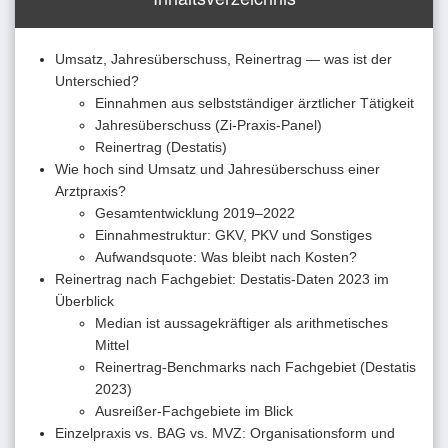
Umsatz, Jahresüberschuss, Reinertrag — was ist der
Unterschied?
Einnahmen aus selbstständiger ärztlicher Tätigkeit
Jahresüberschuss (Zi-Praxis-Panel)
Reinertrag (Destatis)
Wie hoch sind Umsatz und Jahresüberschuss einer
Arztpraxis?
Gesamtentwicklung 2019–2022
Einnahmestruktur: GKV, PKV und Sonstiges
Aufwandsquote: Was bleibt nach Kosten?
Reinertrag nach Fachgebiet: Destatis-Daten 2023 im
Überblick
Median ist aussagekräftiger als arithmetisches
Mittel
Reinertrag-Benchmarks nach Fachgebiet (Destatis
2023)
Ausreißer-Fachgebiete im Blick
Einzelpraxis vs. BAG vs. MVZ: Organisationsform und