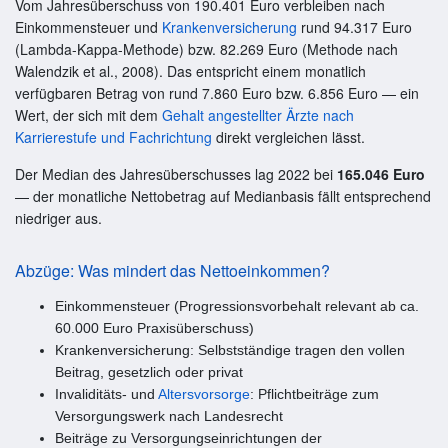
Vom Jahresüberschuss von 190.401 Euro verbleiben nach
Einkommensteuer und
Krankenversicherung
rund 94.317 Euro
(Lambda-Kappa-Methode) bzw. 82.269 Euro (Methode nach
Walendzik et al., 2008). Das entspricht einem monatlich
verfügbaren Betrag von rund 7.860 Euro bzw. 6.856 Euro — ein
Wert, der sich mit dem
Gehalt angestellter Ärzte nach
Karrierestufe und Fachrichtung
direkt vergleichen lässt.
Der Median des Jahresüberschusses lag 2022 bei
165.046 Euro
— der monatliche Nettobetrag auf Medianbasis fällt entsprechend
niedriger aus.
Abzüge: Was mindert das Nettoeinkommen?
Einkommensteuer (Progressionsvorbehalt relevant ab ca.
60.000 Euro Praxisüberschuss)
Krankenversicherung: Selbstständige tragen den vollen
Beitrag, gesetzlich oder privat
Invaliditäts- und
Altersvorsorge
: Pflichtbeiträge zum
Versorgungswerk nach Landesrecht
Beiträge zu Versorgungseinrichtungen der