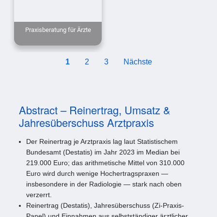
Praxisberatung für Ärzte
1
2
3
Nächste
Abstract – Reinertrag, Umsatz &
Jahresüberschuss Arztpraxis
Der Reinertrag je Arztpraxis lag laut Statistischem
Bundesamt (Destatis) im Jahr 2023 im Median bei
219.000 Euro; das arithmetische Mittel von 310.000
Euro wird durch wenige Hochertragspraxen —
insbesondere in der Radiologie — stark nach oben
verzerrt.
Reinertrag (Destatis), Jahresüberschuss (Zi-Praxis-
Panel) und Einnahmen aus selbstständiger ärztlicher