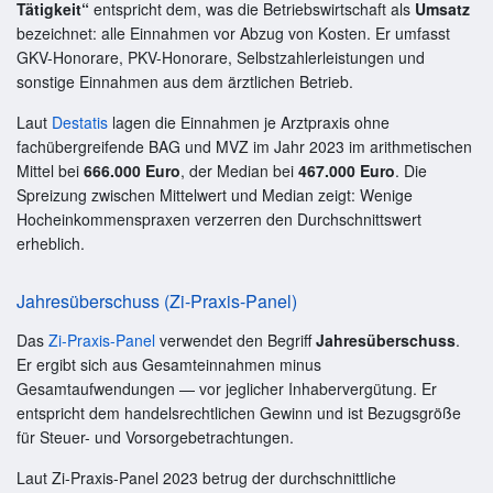
Tätigkeit“
entspricht dem, was die Betriebswirtschaft als
Umsatz
bezeichnet: alle Einnahmen vor Abzug von Kosten. Er umfasst
GKV-Honorare, PKV-Honorare, Selbstzahlerleistungen und
sonstige Einnahmen aus dem ärztlichen Betrieb.
Laut
Destatis
lagen die Einnahmen je Arztpraxis ohne
fachübergreifende BAG und MVZ im Jahr 2023 im arithmetischen
Mittel bei
666.000 Euro
, der Median bei
467.000 Euro
. Die
Spreizung zwischen Mittelwert und Median zeigt: Wenige
Hocheinkommenspraxen verzerren den Durchschnittswert
erheblich.
Jahresüberschuss (Zi-Praxis-Panel)
Das
Zi-Praxis-Panel
verwendet den Begriff
Jahresüberschuss
.
Er ergibt sich aus Gesamteinnahmen minus
Gesamtaufwendungen — vor jeglicher Inhabervergütung. Er
entspricht dem handelsrechtlichen Gewinn und ist Bezugsgröße
für Steuer- und Vorsorgebetrachtungen.
Laut Zi-Praxis-Panel 2023 betrug der durchschnittliche