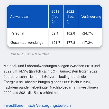
2019
2022
Aufwandsart
(Tsd.
(Tsd.
Veränderung
€)
€)
Personal
82,4
102,8
+24,7%
Gesamtaufwendungen
151,7
177,8
+17,2%
Quelle: Zi-Praxis-Panel 2023.
Material- und Laboraufwendungen stiegen zwischen 2019 und
2022 um 14,5% (jährlich ca. 4,6%). Raumkosten legten 2022
überdurchschnittlich um 4,6% zu — bedingt durch die
Energiekrise. Abschreibungen gingen 2022 leicht zurück,
nachdem pandemiebedingter Nachholbedarf an Investitionen
2020 und 2021 die Basis erhöht hatte.
Investitionen nach Versorgungsbereich