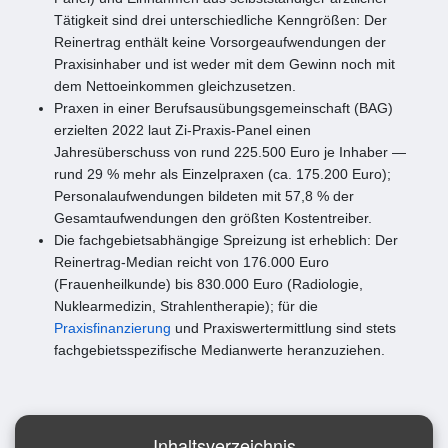
Tätigkeit sind drei unterschiedliche Kenngrößen: Der
Reinertrag enthält keine Vorsorgeaufwendungen der
Praxisinhaber und ist weder mit dem Gewinn noch mit
dem Nettoeinkommen gleichzusetzen.
Praxen in einer Berufsausübungsgemeinschaft (BAG)
erzielten 2022 laut Zi-Praxis-Panel einen
Jahresüberschuss von rund 225.500 Euro je Inhaber —
rund 29 % mehr als Einzelpraxen (ca. 175.200 Euro);
Personalaufwendungen bildeten mit 57,8 % der
Gesamtaufwendungen den größten Kostentreiber.
Die fachgebietsabhängige Spreizung ist erheblich: Der
Reinertrag-Median reicht von 176.000 Euro
(Frauenheilkunde) bis 830.000 Euro (Radiologie,
Nuklearmedizin, Strahlentherapie); für die
Praxisfinanzierung
und Praxiswertermittlung sind stets
fachgebietsspezifische Medianwerte heranzuziehen.
Inhaltsverzeichnis