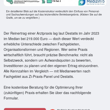
Ein detaillierter Blick auf die Kostenstruktur verdeutlicht den Einfluss von Personal-
und Sachaufwendungen auf das letztendliche Betriebsergebnis. (Klicken Sie auf die
Grafik, um sie zu vergrößern.)
Der Reinertrag einer Arztpraxis lag laut Destatis im Jahr 2023
im Median bei 219.000 Euro — doch dieser Wert verdeckt
erhebliche Unterschiede zwischen Fachgebieten,
Organisationsformen und Regionen. Wer seine Praxis
wirtschaftlich führt, braucht präzise Benchmarks: nicht als
Selbstzweck, sondern um Aufwandsquoten zu bewerten,
Investitionen zu planen und den eigenen Ertrag einzuordnen.
Alle Kennzahlen im Vergleich — mit Medianwerten nach
Fachgebiet aus Zi-Praxis-Panel und Destatis.
Eine kostenlose Beratung für die Optimierung Ihrer
(zukünftigen) Praxis erhalten Sie über das nachfolgende
Formular.