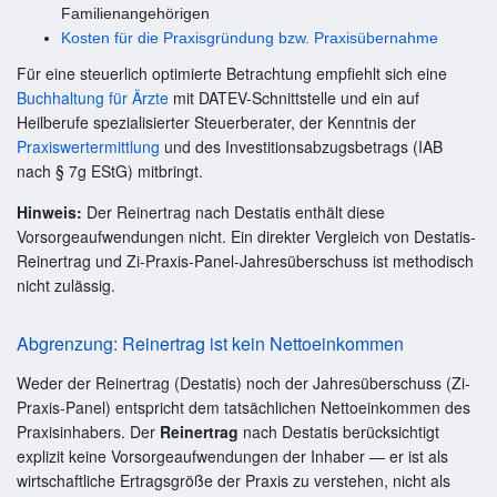
Familienangehörigen
Kosten für die Praxisgründung bzw. Praxisübernahme
Für eine steuerlich optimierte Betrachtung empfiehlt sich eine
Buchhaltung für Ärzte
mit DATEV-Schnittstelle und ein auf
Heilberufe spezialisierter Steuerberater, der Kenntnis der
Praxiswertermittlung
und des Investitionsabzugsbetrags (IAB
nach § 7g EStG) mitbringt.
Hinweis:
Der Reinertrag nach Destatis enthält diese
Vorsorgeaufwendungen nicht. Ein direkter Vergleich von Destatis-
Reinertrag und Zi-Praxis-Panel-Jahresüberschuss ist methodisch
nicht zulässig.
Abgrenzung: Reinertrag ist kein Nettoeinkommen
Weder der Reinertrag (Destatis) noch der Jahresüberschuss (Zi-
Praxis-Panel) entspricht dem tatsächlichen Nettoeinkommen des
Praxisinhabers. Der
Reinertrag
nach Destatis berücksichtigt
explizit keine Vorsorgeaufwendungen der Inhaber — er ist als
wirtschaftliche Ertragsgröße der Praxis zu verstehen, nicht als