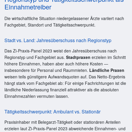
Einnahmetreiber
Die wirtschaftliche Situation niedergelassener Ärzte variiert nach
Fachgebiet, Standort und Tätigkeitsschwerpunkt.
Stadt vs. Land: Jahresüberschuss nach Regionstyp
Das Zi-Praxis-Panel 2023 weist den Jahresüberschuss nach
Regionstyp und Fachgebiet aus.
Stadtpraxen
erzielen im Schnitt
höhere Einnahmen, haben aber auch höhere Kosten —
insbesondere für Personal und Raummieten.
Ländliche Praxen
weisen teils günstigere Aufwandsquoten auf. Das Netto-Ergebnis
hängt stark vom Fachgebiet ab: Für einige Fachrichtungen ist die
ländliche Niederlassung finanziell attraktiver als die absoluten
Einnahmezahlen vermuten lassen.
Tätigkeitsschwerpunkt: Ambulant vs. Stationär
Praxisinhaber mit Belegarzt-Tätigkeit oder stationären Anteilen
erzielen laut Zi-Praxis-Panel 2023 abweichende Einnahmen- und