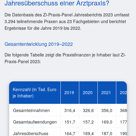
Jahresüberschuss einer Arztpraxis?
Die Datenbasis des Zi-Praxis-Panel Jahresberichts 2023 umfasst
3.294 teilnehmende Praxen aus 23 Fachgebieten und berichtet
Ergebnisse für die Jahre 2019 bis 2022.
Gesamtentwicklung 2019–2022
Die folgende Tabelle zeigt die Praxisfinanzen je Inhaber laut Zi-
Praxis-Panel 2023:
Kennzahl (in Tsd. Euro
2019
2020
2021
2022
je Inhaber)
Gesamteinnahmen
316,4
326,6
356,0
368,2
Gesamtaufwendungen
151,7
157,2
169,0
177,8
Jahresüberschuss
164,7
169,4
187,0
190,4