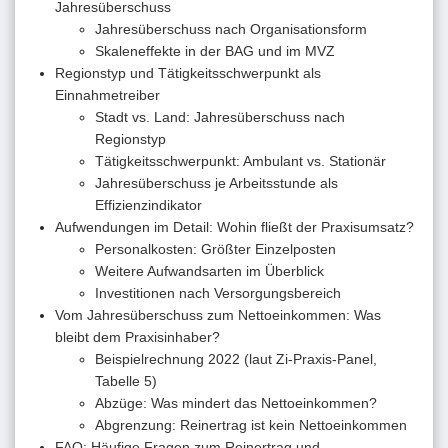
Jahresüberschuss
Jahresüberschuss nach Organisationsform
Skaleneffekte in der BAG und im MVZ
Regionstyp und Tätigkeitsschwerpunkt als
Einnahmetreiber
Stadt vs. Land: Jahresüberschuss nach
Regionstyp
Tätigkeitsschwerpunkt: Ambulant vs. Stationär
Jahresüberschuss je Arbeitsstunde als
Effizienzindikator
Aufwendungen im Detail: Wohin fließt der Praxisumsatz?
Personalkosten: Größter Einzelposten
Weitere Aufwandsarten im Überblick
Investitionen nach Versorgungsbereich
Vom Jahresüberschuss zum Nettoeinkommen: Was
bleibt dem Praxisinhaber?
Beispielrechnung 2022 (laut Zi-Praxis-Panel,
Tabelle 5)
Abzüge: Was mindert das Nettoeinkommen?
Abgrenzung: Reinertrag ist kein Nettoeinkommen
FAQ: Häufige Fragen zum Reinertrag und