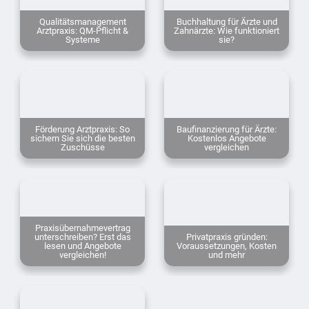
Qualitätsmanagement
Buchhaltung für Ärzte und
Arztpraxis: QM-Pflicht &
Zahnärzte: Wie funktioniert
Systeme
sie?
Förderung Arztpraxis: So
Baufinanzierung für Ärzte:
sichern Sie sich die besten
Kostenlos Angebote
Zuschüsse
vergleichen
Praxisübernahmevertrag
unterschreiben? Erst das
Privatpraxis gründen:
lesen und Angebote
Voraussetzungen, Kosten
vergleichen!
und mehr