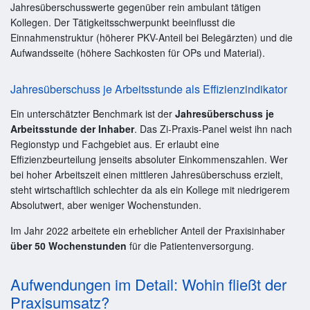
Jahresüberschusswerte gegenüber rein ambulant tätigen
Kollegen. Der Tätigkeitsschwerpunkt beeinflusst die
Einnahmenstruktur (höherer PKV-Anteil bei Belegärzten) und die
Aufwandsseite (höhere Sachkosten für OPs und Material).
Jahresüberschuss je Arbeitsstunde als Effizienzindikator
Ein unterschätzter Benchmark ist der
Jahresüberschuss je
Arbeitsstunde der Inhaber
. Das Zi-Praxis-Panel weist ihn nach
Regionstyp und Fachgebiet aus. Er erlaubt eine
Effizienzbeurteilung jenseits absoluter Einkommenszahlen. Wer
bei hoher Arbeitszeit einen mittleren Jahresüberschuss erzielt,
steht wirtschaftlich schlechter da als ein Kollege mit niedrigerem
Absolutwert, aber weniger Wochenstunden.
Im Jahr 2022 arbeitete ein erheblicher Anteil der Praxisinhaber
über 50 Wochenstunden
für die Patientenversorgung.
Aufwendungen im Detail: Wohin fließt der
Praxisumsatz?