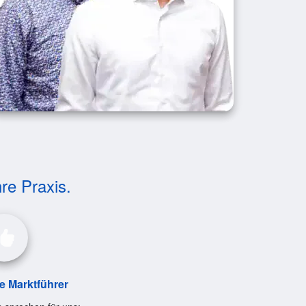
hre Praxis.
le Marktführer