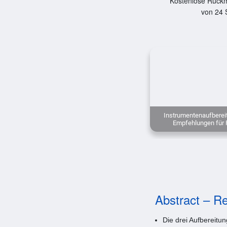
Kostenlose Rückm
von 24 
Instrumentenaufbereit
Empfehlungen für 
Abstract – Re
Die drei Aufbereitu