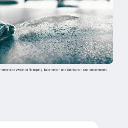
terschiede zwischen Reinigung, Desinfektion und Sterilisation sind entscheidend