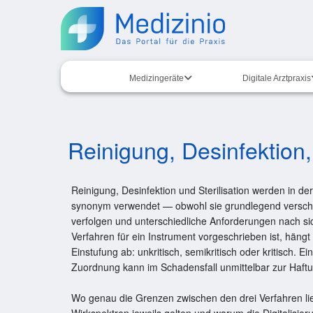
Medizingeräte
Digitale Arztpraxis
Reinigung, Desinfektion,
Reinigung, Desinfektion und Sterilisation werden in der
synonym verwendet — obwohl sie grundlegend versch
verfolgen und unterschiedliche Anforderungen nach si
Verfahren für ein Instrument vorgeschrieben ist, hängt
Einstufung ab: unkritisch, semikritisch oder kritisch. Ei
Zuordnung kann im Schadensfall unmittelbar zur Haftu
Wo genau die Grenzen zwischen den drei Verfahren li