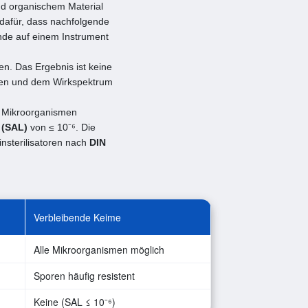
nd organischem Material
 dafür, dass nachfolgende
nde auf einem Instrument
n. Das Ergebnis ist keine
hren und dem Wirkspektrum
en Mikroorganismen
 (SAL)
von ≤ 10⁻⁶. Die
insterilisatoren nach
DIN
Verbleibende Keime
Alle Mikroorganismen möglich
Sporen häufig resistent
Keine (SAL ≤ 10⁻⁶)