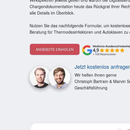
Wirkspektren jeweils gelten und warum die Digitalisier
Chargendokumentation heute das Rückgrat Ihrer Recht
alle Details im Überblick.
Nutzen Sie das nachfolgende Formular, um kostenlos
Beratung für Thermodesinfektoren und Autoklaven zu 
ANGEBOTE EINHOLEN
Jetzt kostenlos anfrage
Wir helfen Ihnen gerne
Christoph Bartram & Marvin S
Geschäftsführung