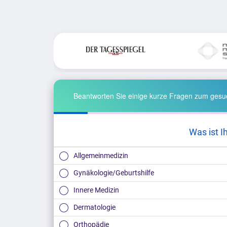
Beantworten Sie einige kurze Fragen zum gesuc
Was ist I
Allgemeinmedizin
Gynäkologie/Geburtshilfe
Innere Medizin
Dermatologie
Orthopädie