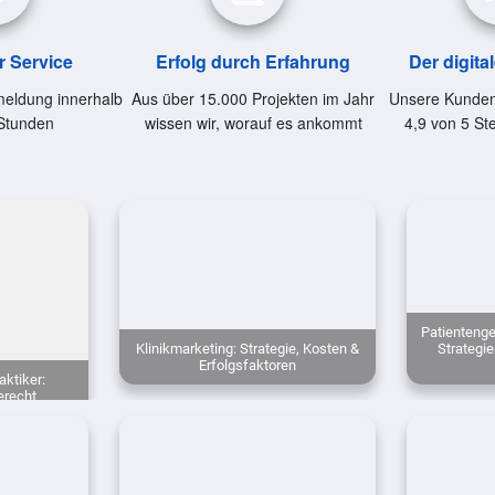
r Service
Erfolg durch Erfahrung
Der digita
eldung innerhalb
Aus über 15.000 Projekten im Jahr
Unsere Kunden
Stunden
wissen wir, worauf es ankommt
4,9 von 5 St
Patientenge
Klinikmarketing: Strategie, Kosten &
Strategie
Erfolgsfaktoren
aktiker:
erecht