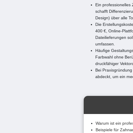
Ein professionelles 
schafft Differenzie
Design) über alle T
Die Erstellungskost
400 €, Online-Platt
Dateilieferungen so
umfassen.
Häufige Gestaltungs
Farbwahl ohne Berü
druckfähiger Vektor
Bei Praxisgründung 
abdeckt, um ein med
Warum ist ein profe
Beispiele für Zahna