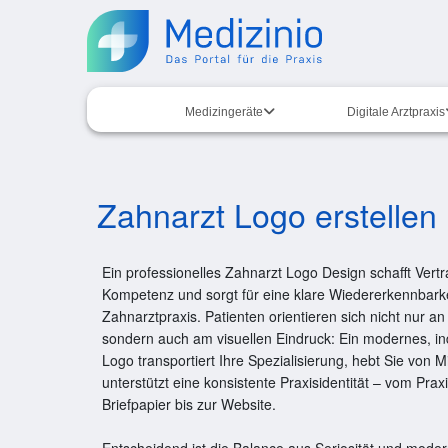
Medizingeräte
Digitale Arztpraxis
Zahnarzt Logo erstellen 
Ein professionelles Zahnarzt Logo Design schafft Vertra
Kompetenz und sorgt für eine klare Wiedererkennbarke
Zahnarztpraxis. Patienten orientieren sich nicht nur a
sondern auch am visuellen Eindruck: Ein modernes, ind
Logo transportiert Ihre Spezialisierung, hebt Sie von
unterstützt eine konsistente Praxisidentität – vom Prax
Briefpapier bis zur Website.