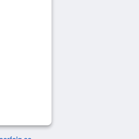
serfolg so