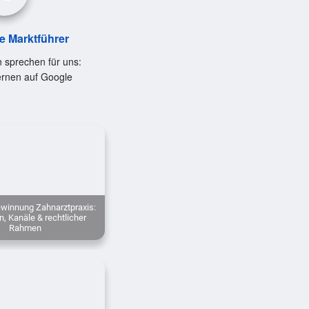
le Marktführer
 sprechen für uns:
ernen auf Google
winnung Zahnarztpraxis:
n, Kanäle & rechtlicher
Rahmen