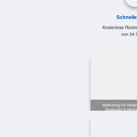
Schnelle
Kostenlose Rückm
von 24 
Marketing für Heilpr
Strategien & Werb