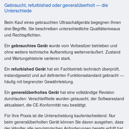
Gebraucht, refurbished oder generalüberholt — die
Unterschiede
Beim Kauf eines gebrauchten Ultraschallgeräts begegnen Ihnen
drei Begriffe. Sie beschreiben unterschiedliche Qualitätsniveaus
und Rechtspflichten.
Ein
gebrauchtes Gerät
wurde vom Vorbesitzer betrieben und
ohne weitere technische Aufbereitung weiterveräußert. Zustand
und Wartungshistorie variieren stark.
Ein
refurbished Gerät
hat ein Fachbetrieb technisch überprüft,
instandgesetzt und auf definierten Funktionsstandard gebracht —
häufig mit begrenzter Gewährleistung.
Ein
generalüberholtes Gerät
hat eine vollständige Revision
durchlaufen: Verschleißteile wurden getauscht, der Softwarestand
aktualisiert, die CE-Konformität neu bestätigt.
Für Ihre Praxis ist die Unterscheidung kaufentscheidend. Nur
beim generalüberholten Gerät können Sie davon ausgehen, dass
der Händler alle regulatorischen Anforderungen bereits erfüllt hat.