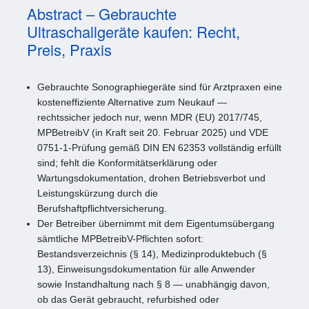
Abstract – Gebrauchte
Ultraschallgeräte kaufen: Recht,
Preis, Praxis
Gebrauchte Sonographiegeräte sind für Arztpraxen eine
kosteneffiziente Alternative zum Neukauf —
rechtssicher jedoch nur, wenn MDR (EU) 2017/745,
MPBetreibV (in Kraft seit 20. Februar 2025) und VDE
0751-1-Prüfung gemäß DIN EN 62353 vollständig erfüllt
sind; fehlt die Konformitätserklärung oder
Wartungsdokumentation, drohen Betriebsverbot und
Leistungskürzung durch die
Berufshaftpflichtversicherung.
Der Betreiber übernimmt mit dem Eigentumsübergang
sämtliche MPBetreibV-Pflichten sofort:
Bestandsverzeichnis (§ 14), Medizinproduktebuch (§
13), Einweisungsdokumentation für alle Anwender
sowie Instandhaltung nach § 8 — unabhängig davon,
ob das Gerät gebraucht, refurbished oder