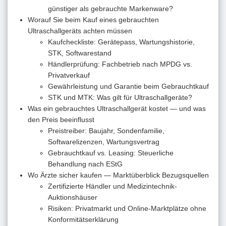
günstiger als gebrauchte Markenware?
Worauf Sie beim Kauf eines gebrauchten
Ultraschallgeräts achten müssen
Kaufcheckliste: Gerätepass, Wartungshistorie,
STK, Softwarestand
Händlerprüfung: Fachbetrieb nach MPDG vs.
Privatverkauf
Gewährleistung und Garantie beim Gebrauchtkauf
STK und MTK: Was gilt für Ultraschallgeräte?
Was ein gebrauchtes Ultraschallgerät kostet — und was
den Preis beeinflusst
Preistreiber: Baujahr, Sondenfamilie,
Softwarelizenzen, Wartungsvertrag
Gebrauchtkauf vs. Leasing: Steuerliche
Behandlung nach EStG
Wo Ärzte sicher kaufen — Marktüberblick Bezugsquellen
Zertifizierte Händler und Medizintechnik-
Auktionshäuser
Risiken: Privatmarkt und Online-Marktplätze ohne
Konformitätserklärung