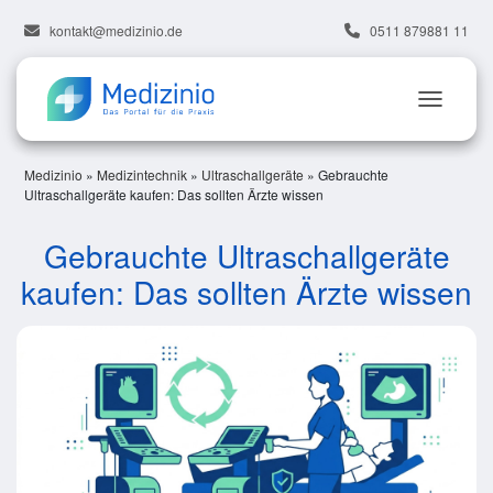
kontakt@medizinio.de
0511 879881 11
Medizinio
»
Medizintechnik
»
Ultraschallgeräte
»
Gebrauchte
Ultraschallgeräte kaufen: Das sollten Ärzte wissen
Gebrauchte Ultraschallgeräte
kaufen: Das sollten Ärzte wissen