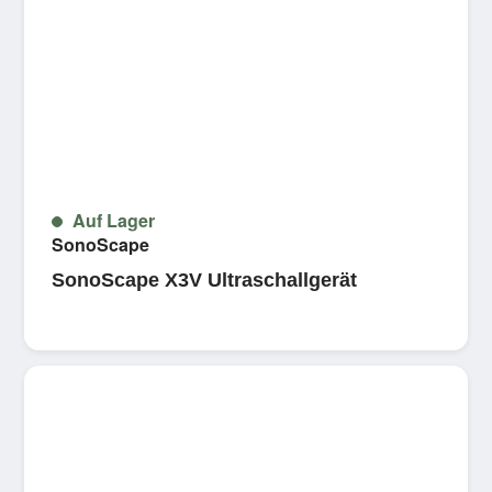
Auf Lager
SonoScape
SonoScape X3V Ultraschallgerät