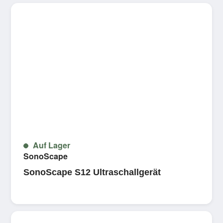
Auf Lager
SonoScape
SonoScape S12 Ultraschallgerät