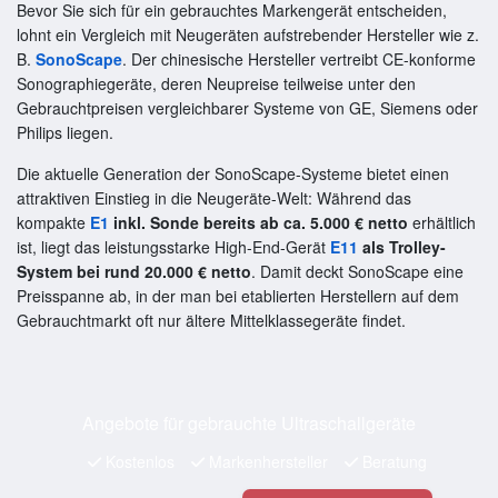
Bevor Sie sich für ein gebrauchtes Markengerät entscheiden,
lohnt ein Vergleich mit Neugeräten aufstrebender Hersteller wie z.
B.
SonoScape
. Der chinesische Hersteller vertreibt CE-konforme
Sonographiegeräte, deren Neupreise teilweise unter den
Gebrauchtpreisen vergleichbarer Systeme von GE, Siemens oder
Philips liegen.
Die aktuelle Generation der SonoScape-Systeme bietet einen
attraktiven Einstieg in die Neugeräte-Welt: Während das
kompakte
E1
inkl. Sonde bereits ab ca. 5.000 € netto
erhältlich
ist, liegt das leistungsstarke High-End-Gerät
E11
als Trolley-
System bei rund 20.000 € netto
. Damit deckt SonoScape eine
Preisspanne ab, in der man bei etablierten Herstellern auf dem
Gebrauchtmarkt oft nur ältere Mittelklassegeräte findet.
Angebote für gebrauchte Ultraschallgeräte
Kostenlos
Markenhersteller
Beratung