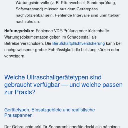
Wartungsintervalle (z. B. Filterwechsel, Sondenprüfung,
Softwarestand) müssen aus dem Gerätepass
nachvollziehbar sein. Fehlende Intervalle sind unmittelbar
nachzuholen.
Haftungsrisiko:
Fehlende VDE-Prüfung oder lückenhafte
Wartungsdokumentation gelten im Schadensfall als
Betreiberverschulden. Die
Berufshaftpflichtversicherung
kann bei
nachgewiesener grober Fahrlässigkeit die Leistung kürzen oder
verweigern.
Welche Ultraschallgerätetypen sind
gebraucht verfügbar — und welche passen
zur Praxis?
Gerätetypen, Einsatzgebiete und realistische
Preisspannen
Der Gebrauchtmarkt für Sonographiegeräte deckt alle gängigen