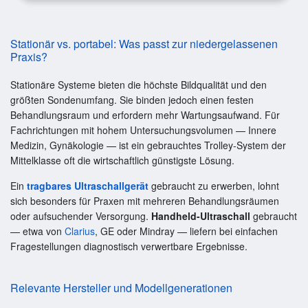
Stationär vs. portabel: Was passt zur niedergelassenen
Praxis?
Stationäre Systeme bieten die höchste Bildqualität und den
größten Sondenumfang. Sie binden jedoch einen festen
Behandlungsraum und erfordern mehr Wartungsaufwand. Für
Fachrichtungen mit hohem Untersuchungsvolumen — Innere
Medizin, Gynäkologie — ist ein gebrauchtes Trolley-System der
Mittelklasse oft die wirtschaftlich günstigste Lösung.
Ein
tragbares Ultraschallgerät
gebraucht zu erwerben, lohnt
sich besonders für Praxen mit mehreren Behandlungsräumen
oder aufsuchender Versorgung.
Handheld-Ultraschall
gebraucht
— etwa von
Clarius
, GE oder Mindray — liefern bei einfachen
Fragestellungen diagnostisch verwertbare Ergebnisse.
Relevante Hersteller und Modellgenerationen