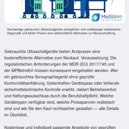
Hochwertige gebrauchte Ultraschallgeräte ermöglichen eine erstklassige medizinische
Diagnostik und bieten Praxen eine wirtschaftliche Alternative zur Neuanschaffung.
Gebrauchte Ultraschallgeräte bieten Arztpraxen eine
kosteneffiziente Alternative zum Neukauf. Voraussetzung: Die
regulatorischen Anforderungen der MDR (EU) 2017/745 und
der MPBetreibV müssen konsequent eingehalten werden. Wer
ein gebrauchtes Sonographiegerät ohne geprüfte
Konformitätserklärung, lückenhaften Gerätepass oder fehlende
sicherheitstechnische Kontrolle erwirbt, riskiert Betriebsverbot
und Haftungsausschluss durch die Berufshaftpflicht. Welche
Gerätetypen verfügbar sind, welche Preisspannen realistisch
sind und wie Sie den Kauf rechtssicher gestalten — alle Details
im Überblick.
Kostenlose und individuell passende Angebote von geprüften