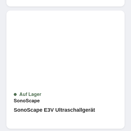
Auf Lager
SonoScape
SonoScape E3V Ultraschallgerät