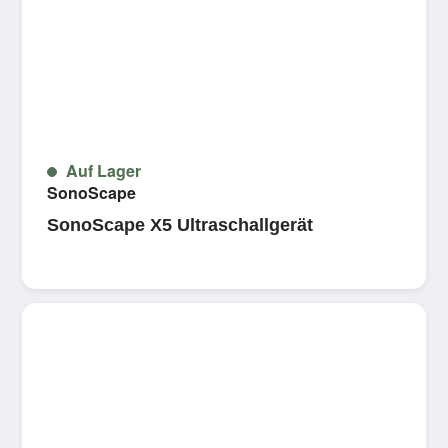
Auf Lager
SonoScape
SonoScape X5 Ultraschallgerät