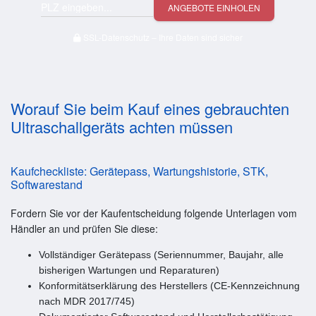
ANGEBOTE EINHOLEN
SSL-Datenschutz – Ihre Daten sind sicher
Worauf Sie beim Kauf eines gebrauchten
Ultraschallgeräts achten müssen
Kaufcheckliste: Gerätepass, Wartungshistorie, STK,
Softwarestand
Fordern Sie vor der Kaufentscheidung folgende Unterlagen vom
Händler an und prüfen Sie diese:
Vollständiger Gerätepass (Seriennummer, Baujahr, alle
bisherigen Wartungen und Reparaturen)
Konformitätserklärung des Herstellers (CE-Kennzeichnung
nach MDR 2017/745)