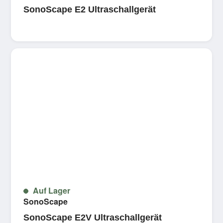
SonoScape E2 Ultraschallgerät
Auf Lager
SonoScape
SonoScape E2V Ultraschallgerät