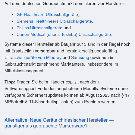
Auf dem deutschen Gebrauchtmarkt dominieren vier Hersteller:
GE Healthcare Ultraschallgeräte
,
Siemens Healthineers Ultraschallgeräte
,
Philips Ultraschallgeräte
und
Canon Medical (ehem. Toshiba) Ultraschallgeräte
.
Systeme dieser Hersteller ab Baujahr 2015 sind in der Regel noch
mit Ersatzteilen versorgbar und herstellerseitig updatefähig.
Ultraschallgeräte von Mindray
und
Samsung
gewinnen im
Gebrauchtmarkt zunehmend Marktanteile, insbesondere im
Mittelklassesegment.
Tipp:
Fragen Sie beim Händler explizit nach dem
Softwaresupport-Ende des angebotenen Modells. Systeme ohne
verfügbare Sicherheitsupdates können ab August 2025 nach § 17
MPBetreibV (IT-Sicherheitspflichten) zum Problem werden.
Alternative: Neue Geräte chinesischer Hersteller —
günstiger als gebrauchte Markenware?