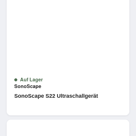
Auf Lager
SonoScape
SonoScape S22 Ultraschallgerät