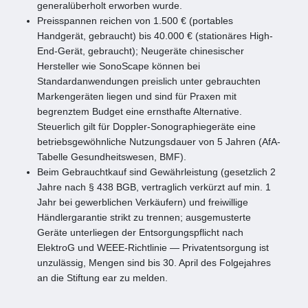
generalüberholt erworben wurde.
Preisspannen reichen von 1.500 € (portables
Handgerät, gebraucht) bis 40.000 € (stationäres High-
End-Gerät, gebraucht); Neugeräte chinesischer
Hersteller wie SonoScape können bei
Standardanwendungen preislich unter gebrauchten
Markengeräten liegen und sind für Praxen mit
begrenztem Budget eine ernsthafte Alternative.
Steuerlich gilt für Doppler-Sonographiegeräte eine
betriebsgewöhnliche Nutzungsdauer von 5 Jahren (AfA-
Tabelle Gesundheitswesen, BMF).
Beim Gebrauchtkauf sind Gewährleistung (gesetzlich 2
Jahre nach § 438 BGB, vertraglich verkürzt auf min. 1
Jahr bei gewerblichen Verkäufern) und freiwillige
Händlergarantie strikt zu trennen; ausgemusterte
Geräte unterliegen der Entsorgungspflicht nach
ElektroG und WEEE-Richtlinie — Privatentsorgung ist
unzulässig, Mengen sind bis 30. April des Folgejahres
an die Stiftung ear zu melden.