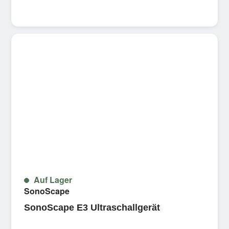
Auf Lager
SonoScape
SonoScape E3 Ultraschallgerät