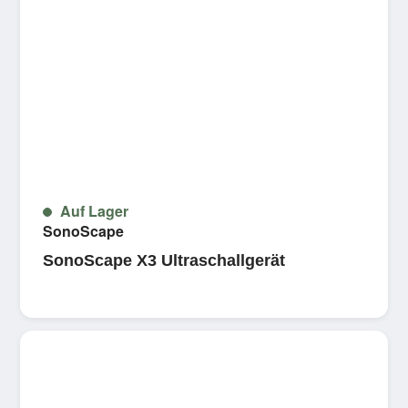
Auf Lager
SonoScape
SonoScape X3 Ultraschallgerät