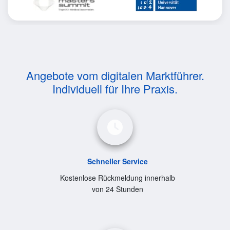
Angebote vom digitalen Marktführer.
Individuell für Ihre Praxis.
Schneller Service
Kostenlose Rückmeldung innerhalb
von 24 Stunden