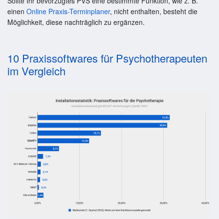
Sollte Ihr bevorzugtes PVS eine bestimmte Funktion, wie z. B.
einen
Online Praxis-Terminplaner
, nicht enthalten, besteht die
Möglichkeit, diese nachträglich zu ergänzen.
10 Praxissoftwares für Psychotherapeuten
im Vergleich