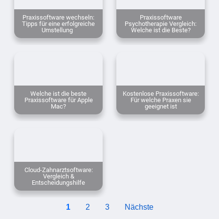
Praxissoftware wechseln:
Praxissoftware
Tipps für eine erfolgreiche
Psychotherapie Vergleich:
Umstellung
Welche ist die Beste?
Welche ist die beste
Kostenlose Praxissoftware:
Praxissoftware für Apple
Für welche Praxen sie
Mac?
geeignet ist
Cloud-Zahnarztsoftware:
Vergleich &
Entscheidungshilfe
1
2
3
Nächste