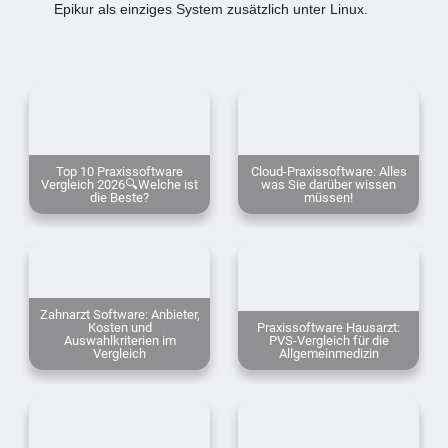
Epikur als einziges System zusätzlich unter Linux.
Top 10 Praxissoftware
Cloud-Praxissoftware: Alles
Vergleich 2026🔍Welche ist
was Sie darüber wissen
die Beste?
müssen!
Zahnarzt Software: Anbieter,
Kosten und
Praxissoftware Hausarzt:
Auswahlkriterien im
PVS-Vergleich für die
Vergleich
Allgemeinmedizin