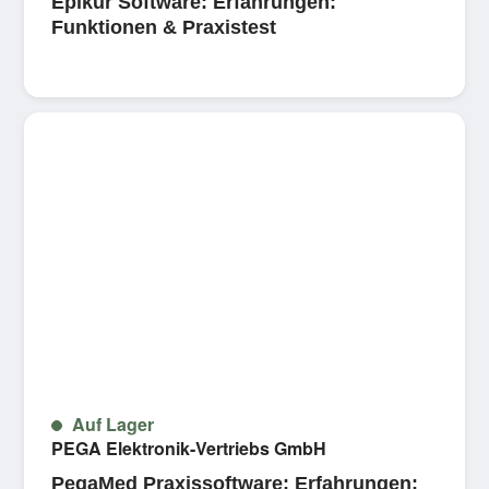
Epikur Software: Erfahrungen:
Funktionen & Praxistest
Auf Lager
PEGA Elektronik-Vertriebs GmbH
PegaMed Praxissoftware: Erfahrungen: