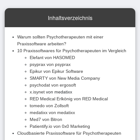
Inhaltsverzeichnis
Warum sollten Psychotherapeuten mit einer
Praxissoftware arbeiten?
10 Praxissoftwares für Psychotherapeuten im Vergleich
Elefant von HASOMED
psyprax von psyprax
Epikur von Epikur Software
SMARTY von New Media Company
psychodat von ergosoft
x.isynet
von medatixx
RED Medical Erlkönig von RED Medical
tomedo von Zollsoft
medatixx von medatixx
Med7 von Bitron
Patientify.io von 0x0 Marketing
Cloudbasierte Praxissoftware für Psychotherapeuten