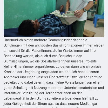
Unermüdlich bieten mehrere Teammitglieder daher die
Schulungen mit den wichtigsten Basisinformationen immer wieder
an, sowohl für die PatientInnen, die im Wartezimmer auf ihre
Behandlung warten, als auch durch Besuche in den
Slumsiedlungen, wo die Sozialarbeiterinnen unseres Projekts
kleine Hinterzimmer organisieren, zu denen dann alle chronisch
Kranken der Umgebung eingeladen werden. Ich habe unseren
Apotheker und einen unserer Übersetzer zu zwei dieser Termine
begleitet und dabei gelernt, dass meine Vorstellungen von einer
guten Schulung mit Nutzung moderner Unterrichtsmaterialien und
interaktiver Beteiligung der TeilnehmerInnen an der
Lebensrealität in den Slums scheitern würde, denn hier fällt zu
jeder Gelegenheit der Strom aus, so dass neuere Medien gar