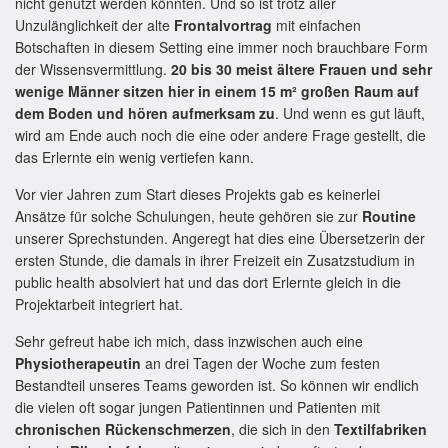
nicht genutzt werden könnten. Und so ist trotz aller
Unzulänglichkeit der alte
Frontalvortrag
mit einfachen
Botschaften in diesem Setting eine immer noch brauchbare Form
der Wissensvermittlung.
20 bis 30 meist ältere Frauen und sehr
wenige Männer sitzen hier in einem 15 m² großen Raum auf
dem Boden und hören aufmerksam zu
. Und wenn es gut läuft,
wird am Ende auch noch die eine oder andere Frage gestellt, die
das Erlernte ein wenig vertiefen kann.
Vor vier Jahren zum Start dieses Projekts gab es keinerlei
Ansätze für solche Schulungen, heute gehören sie zur
Routine
unserer Sprechstunden. Angeregt hat dies eine Übersetzerin der
ersten Stunde, die damals in ihrer Freizeit ein Zusatzstudium in
public health absolviert hat und das dort Erlernte gleich in die
Projektarbeit integriert hat.
Sehr gefreut habe ich mich, dass inzwischen auch eine
Physiotherapeutin
an drei Tagen der Woche zum festen
Bestandteil unseres Teams geworden ist. So können wir endlich
die vielen oft sogar jungen Patientinnen und Patienten mit
chronischen Rückenschmerzen
, die sich in den
Textilfabriken