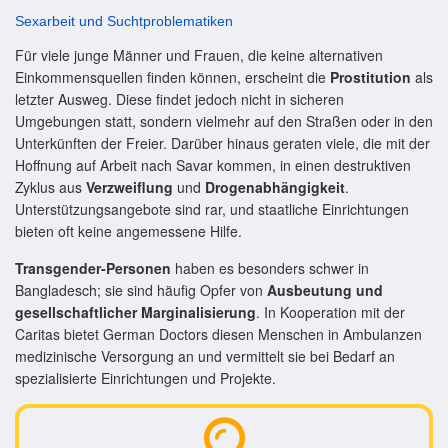
Sexarbeit und Suchtproblematiken
Für viele junge Männer und Frauen, die keine alternativen
Einkommensquellen finden können, erscheint die
Prostitution
als
letzter Ausweg. Diese findet jedoch nicht in sicheren
Umgebungen statt, sondern vielmehr auf den Straßen oder in den
Unterkünften der Freier. Darüber hinaus geraten viele, die mit der
Hoffnung auf Arbeit nach Savar kommen, in einen destruktiven
Zyklus aus
Verzweiflung
und
Drogenabhängigkeit
.
Unterstützungsangebote sind rar, und staatliche Einrichtungen
bieten oft keine angemessene Hilfe.
Transgender-Personen
haben es besonders schwer in
Bangladesch; sie sind häufig Opfer von
Ausbeutung und
gesellschaftlicher Marginalisierung
. In Kooperation mit der
Caritas bietet German Doctors diesen Menschen in Ambulanzen
medizinische Versorgung an und vermittelt sie bei Bedarf an
spezialisierte Einrichtungen und Projekte.