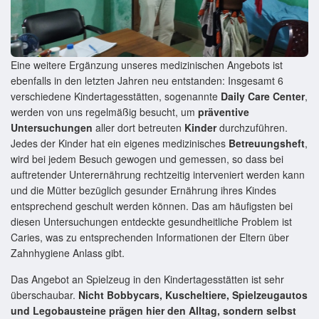
Eine weitere Ergänzung unseres medizinischen Angebots ist
ebenfalls in den letzten Jahren neu entstanden: Insgesamt 6
verschiedene Kindertagesstätten, sogenannte
Daily Care Center
,
werden von uns regelmäßig besucht, um
präventive
Untersuchungen
aller dort betreuten
Kinder
durchzuführen.
Jedes der Kinder hat ein eigenes medizinisches
Betreuungsheft
,
wird bei jedem Besuch gewogen und gemessen, so dass bei
auftretender Unterernährung rechtzeitig interveniert werden kann
und die Mütter bezüglich gesunder Ernährung ihres Kindes
entsprechend geschult werden können. Das am häufigsten bei
diesen Untersuchungen entdeckte gesundheitliche Problem ist
Caries, was zu entsprechenden Informationen der Eltern über
Zahnhygiene Anlass gibt.
Das Angebot an Spielzeug in den Kindertagesstätten ist sehr
überschaubar.
Nicht Bobbycars, Kuscheltiere, Spielzeugautos
und Legobausteine prägen hier den Alltag, sondern selbst