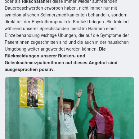
oder als
Rikschafahrer
diese immer wieder auftretenden
Dauerbeschwerden erworben haben, nicht immer nur mit
symptomatischen Schmerzmedikamenten behandeln, sondern
direkt mit der Physiotherapeutin in Kontakt bringen. Sie trainiert
während unserer Sprechstunden meist im Rahmen einer
Einzelbehandlung wichtige Übungen, die auf die Symptome der
PatientInnen zugeschnitten sind und die auch in der häuslichen
Umgebung weiter angewendet werden können.
Die
Rückmeldungen unserer Rücken- und
GelenkschmerzpatientInnen auf dieses Angebot sind
ausgesprochen positiv
.