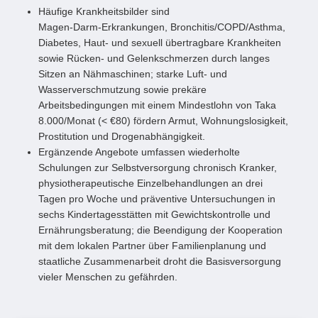
Häufige Krankheitsbilder sind
Magen‑Darm‑Erkrankungen, Bronchitis/COPD/Asthma,
Diabetes, Haut‑ und sexuell übertragbare Krankheiten
sowie Rücken‑ und Gelenkschmerzen durch langes
Sitzen an Nähmaschinen; starke Luft‑ und
Wasserverschmutzung sowie prekäre
Arbeitsbedingungen mit einem Mindestlohn von Taka
8.000/Monat (< €80) fördern Armut, Wohnungslosigkeit,
Prostitution und Drogenabhängigkeit.
Ergänzende Angebote umfassen wiederholte
Schulungen zur Selbstversorgung chronisch Kranker,
physiotherapeutische Einzelbehandlungen an drei
Tagen pro Woche und präventive Untersuchungen in
sechs Kindertagesstätten mit Gewichtskontrolle und
Ernährungsberatung; die Beendigung der Kooperation
mit dem lokalen Partner über Familienplanung und
staatliche Zusammenarbeit droht die Basisversorgung
vieler Menschen zu gefährden.