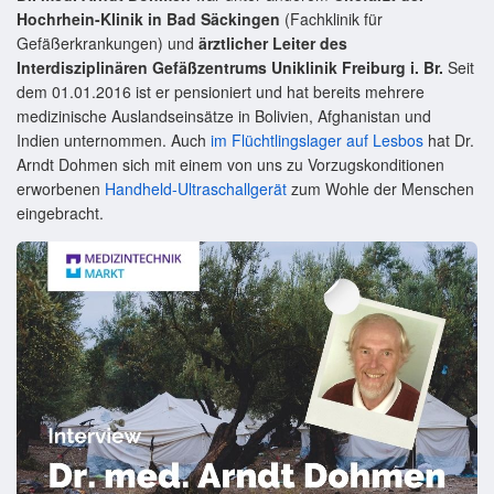
Hochrhein-Klinik in Bad Säckingen
(Fachklinik für
Gefäßerkrankungen) und
ärztlicher Leiter des
Interdisziplinären Gefäßzentrums Uniklinik Freiburg i. Br.
Seit
dem 01.01.2016 ist er pensioniert und hat bereits mehrere
medizinische Auslandseinsätze in Bolivien, Afghanistan und
Indien unternommen. Auch
im Flüchtlingslager auf Lesbos
hat Dr.
Arndt Dohmen sich mit einem von uns zu Vorzugskonditionen
erworbenen
Handheld-Ultraschallgerät
zum Wohle der Menschen
eingebracht.