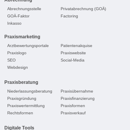
Abrechnungsstelle
Privatabrechnung (GOÄ)
GOÄ-Faktor
Factoring
Inkasso
Praxismarketing
Arztbewertungsportale
Patientenakquise
Praxislogo
Praxiswebsite
SEO
Social-Media
Webdesign
Praxisberatung
Niederlassungsberatung
Praxisübernahme
Praxisgründung
Praxisfinanzierung
Praxiswertermittlung
Praxisformen
Rechtsformen
Praxisverkauf
Digitale Tools