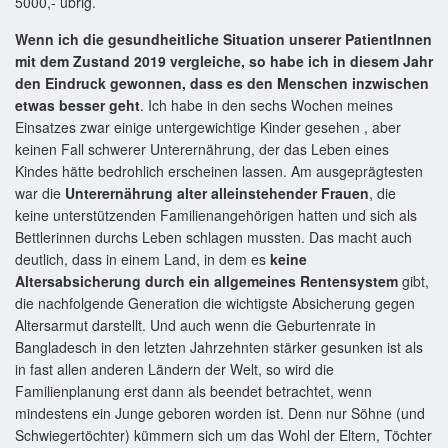
5000,- übrig.
Wenn ich die gesundheitliche Situation unserer PatientInnen
mit dem Zustand 2019 vergleiche, so habe ich in diesem Jahr
den Eindruck gewonnen, dass es den Menschen inzwischen
etwas besser geht
. Ich habe in den sechs Wochen meines
Einsatzes zwar einige untergewichtige Kinder gesehen , aber
keinen Fall schwerer Unterernährung, der das Leben eines
Kindes hätte bedrohlich erscheinen lassen. Am ausgeprägtesten
war die
Unterernährung alter alleinstehender Frauen
, die
keine unterstützenden Familienangehörigen hatten und sich als
Bettlerinnen durchs Leben schlagen mussten. Das macht auch
deutlich, dass in einem Land, in dem es
keine
Altersabsicherung durch ein allgemeines Rentensystem
gibt,
die nachfolgende Generation die wichtigste Absicherung gegen
Altersarmut darstellt. Und auch wenn die Geburtenrate in
Bangladesch in den letzten Jahrzehnten stärker gesunken ist als
in fast allen anderen Ländern der Welt, so wird die
Familienplanung erst dann als beendet betrachtet, wenn
mindestens ein Junge geboren worden ist. Denn nur Söhne (und
Schwiegertöchter) kümmern sich um das Wohl der Eltern, Töchter