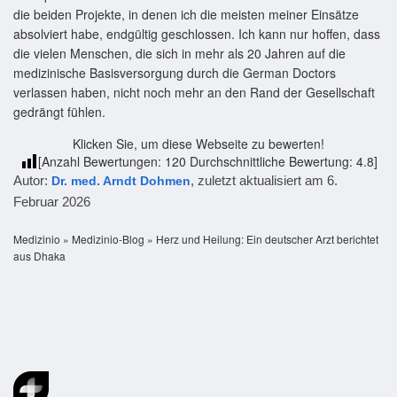
die beiden Projekte, in denen ich die meisten meiner Einsätze
absolviert habe, endgültig geschlossen. Ich kann nur hoffen, dass
die vielen Menschen, die sich in mehr als 20 Jahren auf die
medizinische Basisversorgung durch die German Doctors
verlassen haben, nicht noch mehr an den Rand der Gesellschaft
gedrängt fühlen.
Klicken Sie, um diese Webseite zu bewerten!
[Anzahl Bewertungen:
120
Durchschnittliche Bewertung:
4.8
]
Autor:
, zuletzt aktualisiert am
6.
Dr. med. Arndt Dohmen
Februar 2026
Medizinio
»
Medizinio-Blog
»
Herz und Heilung: Ein deutscher Arzt berichtet
aus Dhaka