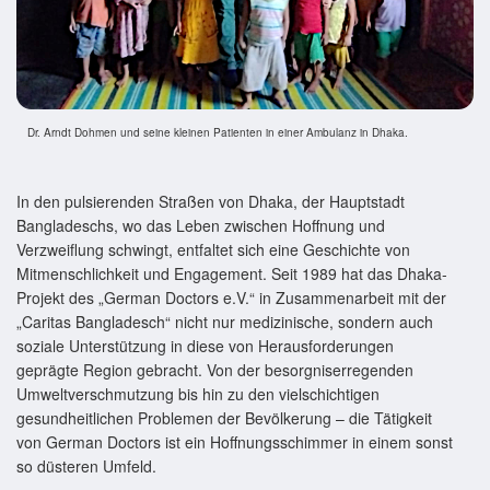
Dr. Arndt Dohmen und seine kleinen Patienten in einer Ambulanz in Dhaka.
In den pulsierenden Straßen von Dhaka, der Hauptstadt
Bangladeschs, wo das Leben zwischen Hoffnung und
Verzweiflung schwingt, entfaltet sich eine Geschichte von
Mitmenschlichkeit und Engagement. Seit 1989 hat das Dhaka-
Projekt des „German Doctors e.V.“ in Zusammenarbeit mit der
„Caritas Bangladesch“ nicht nur medizinische, sondern auch
soziale Unterstützung in diese von Herausforderungen
geprägte Region gebracht. Von der besorgniserregenden
Umweltverschmutzung bis hin zu den vielschichtigen
gesundheitlichen Problemen der Bevölkerung – die Tätigkeit
von German Doctors ist ein Hoffnungsschimmer in einem sonst
so düsteren Umfeld.