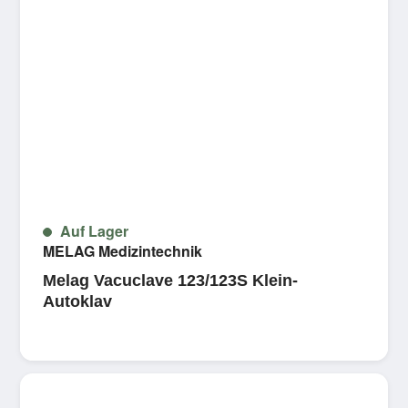
Auf Lager
MELAG Medizintechnik
Melag Vacuclave 123/123S Klein-
Autoklav