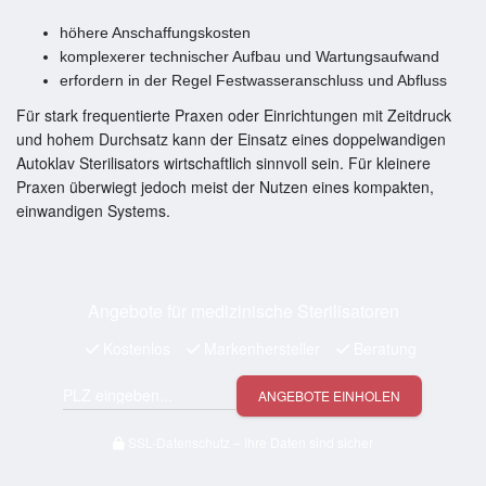
höhere Anschaffungskosten
komplexerer technischer Aufbau und Wartungsaufwand
erfordern in der Regel Festwasseranschluss und Abfluss
Für stark frequentierte Praxen oder Einrichtungen mit Zeitdruck
und hohem Durchsatz kann der Einsatz eines doppelwandigen
Autoklav Sterilisators wirtschaftlich sinnvoll sein. Für kleinere
Praxen überwiegt jedoch meist der Nutzen eines kompakten,
einwandigen Systems.
Angebote für medizinische Sterilisatoren
Kostenlos
Markenhersteller
Beratung
ANGEBOTE EINHOLEN
SSL-Datenschutz – Ihre Daten sind sicher