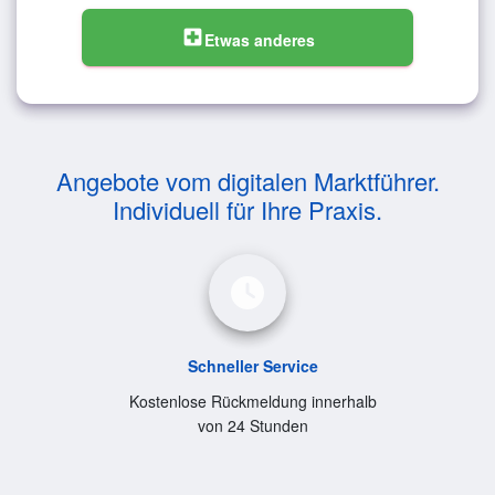
local_hospital
Etwas anderes
Angebote vom digitalen Marktführer.
Individuell für Ihre Praxis.
Schneller Service
Kostenlose Rückmeldung innerhalb
von 24 Stunden