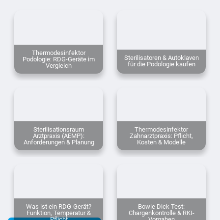
Thermodesinfektor
Sterilisatoren & Autoklaven
Podologie: RDG-Geräte im
für die Podologie kaufen
Vergleich
Sterilisationsraum
Thermodesinfektor
Arztpraxis (AEMP):
Zahnarztpraxis: Pflicht,
Anforderungen & Planung
Kosten & Modelle
Was ist ein RDG-Gerät?
Bowie Dick Test:
Funktion, Temperatur &
Chargenkontrolle & RKI-
Pflicht
Vorgaben