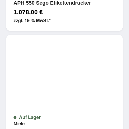
APH 550 Sego Etikettendrucker
1.078,00
€
zzgl. 19 % MwSt.
*
Auf Lager
Miele