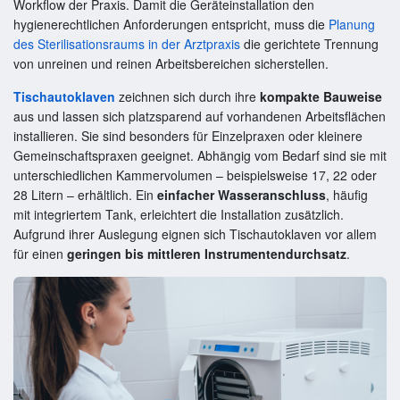
Workflow der Praxis. Damit die Geräteinstallation den
hygienerechtlichen Anforderungen entspricht, muss die
Planung
des Sterilisationsraums in der Arztpraxis
die gerichtete Trennung
von unreinen und reinen Arbeitsbereichen sicherstellen.
Tischautoklaven
zeichnen sich durch ihre
kompakte Bauweise
aus und lassen sich platzsparend auf vorhandenen Arbeitsflächen
installieren. Sie sind besonders für Einzelpraxen oder kleinere
Gemeinschaftspraxen geeignet. Abhängig vom Bedarf sind sie mit
unterschiedlichen Kammervolumen – beispielsweise 17, 22 oder
28 Litern – erhältlich. Ein
einfacher Wasseranschluss
, häufig
mit integriertem Tank, erleichtert die Installation zusätzlich.
Aufgrund ihrer Auslegung eignen sich Tischautoklaven vor allem
für einen
geringen bis mittleren Instrumentendurchsatz
.