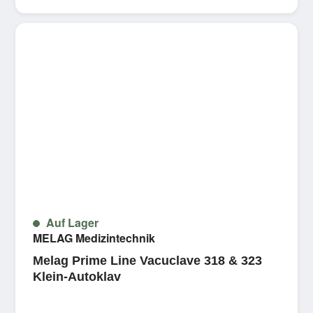
Auf Lager
MELAG Medizintechnik
Melag Prime Line Vacuclave 318 & 323
Klein-Autoklav