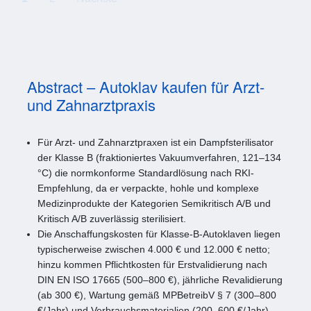
Abstract – Autoklav kaufen für Arzt-
und Zahnarztpraxis
Für Arzt- und Zahnarztpraxen ist ein Dampfsterilisator
der Klasse B (fraktioniertes Vakuumverfahren, 121–134
°C) die normkonforme Standardlösung nach RKI-
Empfehlung, da er verpackte, hohle und komplexe
Medizinprodukte der Kategorien Semikritisch A/B und
Kritisch A/B zuverlässig sterilisiert.
Die Anschaffungskosten für Klasse-B-Autoklaven liegen
typischerweise zwischen 4.000 € und 12.000 € netto;
hinzu kommen Pflichtkosten für Erstvalidierung nach
DIN EN ISO 17665 (500–800 €), jährliche Revalidierung
(ab 300 €), Wartung gemäß MPBetreibV § 7 (300–800
€/Jahr) und Verbrauchsmaterialien (200–600 €/Jahr).