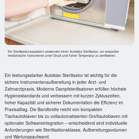
Ein Sterilisationsassistent verwendet einen Autoklav Sterilisator, um verpackte
medizinische Instrumente unter Druck und hoher Temperatur zu sterilisieren.
Ein leistungsstarker Autoklav Sterilisator ist wichtig für die
sichere Instrumentenaufbereitung in jeder Arzt- und
Zahnarztpraxis. Moderne Dampfsterilisatoren erfüllen höchste
Hygienestandards und verbessern mit kurzen Zykluszeiten,
hoher Kapazität und sicherer Dokumentation die Effizienz im
Praxisalltag. Die Bandbreite reicht von kompakten
Tischautoklaven bis zu vollautomatisierten Großautoklaven mit
optionaler Softwareintegration – entscheidend sind individuelle
Anforderungen wie Sterilisationsklasse, Aufbereitungsvolumen
und Wartungsaufwand.