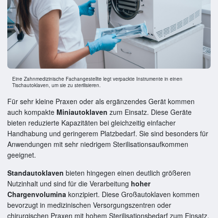
Eine Zahnmedizinische Fachangestellte legt verpackte Instrumente in einen
Tischautoklaven, um sie zu sterilisieren.
Für sehr kleine Praxen oder als ergänzendes Gerät kommen
auch kompakte
Miniautoklaven
zum Einsatz. Diese Geräte
bieten reduzierte Kapazitäten bei gleichzeitig einfacher
Handhabung und geringerem Platzbedarf. Sie sind besonders für
Anwendungen mit sehr niedrigem Sterilisationsaufkommen
geeignet.
Standautoklaven
bieten hingegen einen deutlich größeren
Nutzinhalt und sind für die Verarbeitung
hoher
Chargenvolumina
konzipiert. Diese Großautoklaven kommen
bevorzugt in medizinischen Versorgungszentren oder
chirurgischen Praxen mit hohem Sterilisationsbedarf zum Einsatz.