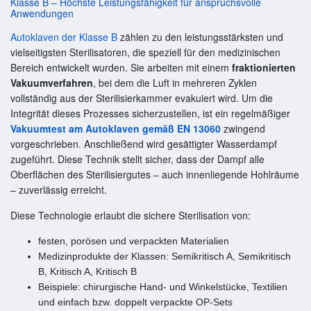
Klasse B – Höchste Leistungsfähigkeit für anspruchsvolle
Anwendungen
Autoklaven der Klasse B
zählen zu den leistungsstärksten und
vielseitigsten Sterilisatoren, die speziell für den medizinischen
Bereich entwickelt wurden. Sie arbeiten mit einem
fraktionierten
Vakuumverfahren
, bei dem die Luft in mehreren Zyklen
vollständig aus der Sterilisierkammer evakuiert wird. Um die
Integrität dieses Prozesses sicherzustellen, ist ein regelmäßiger
Vakuumtest am Autoklaven gemäß EN 13060
zwingend
vorgeschrieben. Anschließend wird gesättigter Wasserdampf
zugeführt. Diese Technik stellt sicher, dass der Dampf alle
Oberflächen des Sterilisiergutes – auch innenliegende Hohlräume
– zuverlässig erreicht.
Diese Technologie erlaubt die sichere Sterilisation von:
festen, porösen und verpackten Materialien
Medizinprodukte der Klassen: Semikritisch A, Semikritisch
B, Kritisch A, Kritisch B
Beispiele: chirurgische Hand- und Winkelstücke, Textilien
und einfach bzw. doppelt verpackte OP-Sets