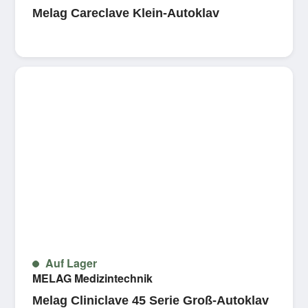
Melag Careclave Klein-Autoklav
Auf Lager
MELAG Medizintechnik
Melag Cliniclave 45 Serie Groß-Autoklav