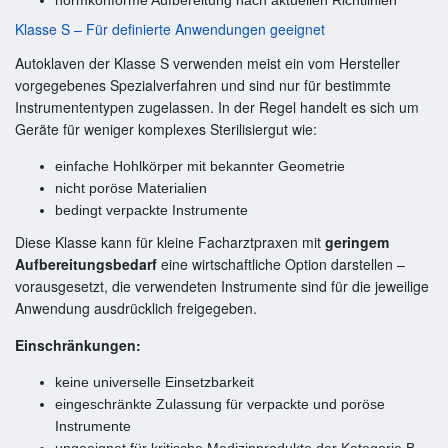
Klasse S – Für definierte Anwendungen geeignet
Autoklaven der Klasse S verwenden meist ein vom Hersteller
vorgegebenes Spezialverfahren und sind nur für bestimmte
Instrumententypen zugelassen. In der Regel handelt es sich um
Geräte für weniger komplexes Sterilisiergut wie:
einfache Hohlkörper mit bekannter Geometrie
nicht poröse Materialien
bedingt verpackte Instrumente
Diese Klasse kann für kleine Facharztpraxen mit
geringem
Aufbereitungsbedarf
eine wirtschaftliche Option darstellen –
vorausgesetzt, die verwendeten Instrumente sind für die jeweilige
Anwendung ausdrücklich freigegeben.
Einschränkungen:
keine universelle Einsetzbarkeit
eingeschränkte Zulassung für verpackte und poröse
Instrumente
ungeeignet für kritische Medizinprodukte der Kategorie B