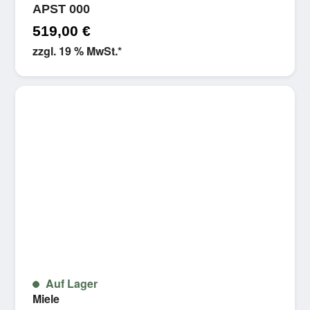
APST 000
519,00
€
zzgl. 19 % MwSt.
*
Auf Lager
Miele