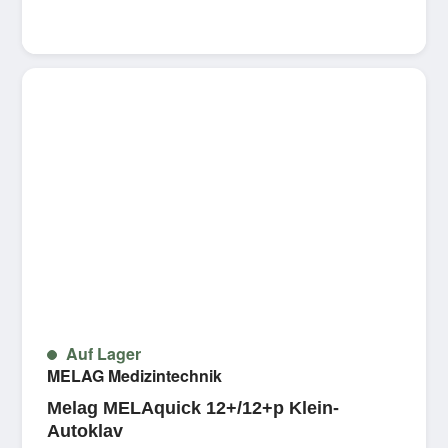
Auf Lager
MELAG Medizintechnik
Melag MELAquick 12+/12+p Klein-
Autoklav