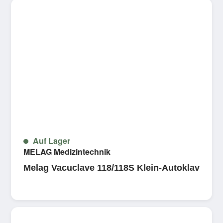
Auf Lager
MELAG Medizintechnik
Melag Vacuclave 118/118S Klein-Autoklav