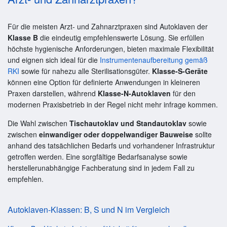
Für die meisten Arzt- und Zahnarztpraxen sind Autoklaven der
Klasse B
die eindeutig empfehlenswerte Lösung. Sie erfüllen
höchste hygienische Anforderungen, bieten maximale Flexibilität
und eignen sich ideal für die
Instrumentenaufbereitung gemäß
RKI
sowie für nahezu alle Sterilisationsgüter.
Klasse-S-Geräte
können eine Option für definierte Anwendungen in kleineren
Praxen darstellen, während
Klasse-N-Autoklaven
für den
modernen Praxisbetrieb in der Regel nicht mehr infrage kommen.
Die Wahl zwischen
Tischautoklav und Standautoklav
sowie
zwischen
einwandiger oder doppelwandiger Bauweise
sollte
anhand des tatsächlichen Bedarfs und vorhandener Infrastruktur
getroffen werden. Eine sorgfältige Bedarfsanalyse sowie
herstellerunabhängige Fachberatung sind in jedem Fall zu
empfehlen.
Autoklaven-Klassen: B, S und N im Vergleich