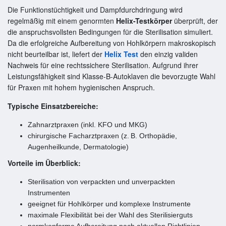
Die Funktionstüchtigkeit und Dampfdurchdringung wird
regelmäßig mit einem genormten
Helix-Testkörper
überprüft, der
die anspruchsvollsten Bedingungen für die Sterilisation simuliert.
Da die erfolgreiche Aufbereitung von Hohlkörpern makroskopisch
nicht beurteilbar ist, liefert der
Helix Test
den einzig validen
Nachweis für eine rechtssichere Sterilisation. Aufgrund ihrer
Leistungsfähigkeit sind Klasse-B-Autoklaven die bevorzugte Wahl
für Praxen mit hohem hygienischen Anspruch.
Typische Einsatzbereiche:
Zahnarztpraxen (inkl. KFO und MKG)
chirurgische Facharztpraxen (z. B. Orthopädie,
Augenheilkunde, Dermatologie)
Vorteile im Überblick:
Sterilisation von verpackten und unverpackten
Instrumenten
geeignet für Hohlkörper und komplexe Instrumente
maximale Flexibilität bei der Wahl des Sterilisierguts
normkonforme Aufbereitung nach aktuellen Richtlinien