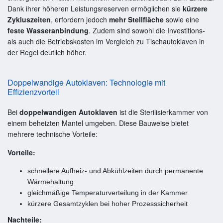
Dank ihrer höheren Leistungsreserven ermöglichen sie
kürzere
Zykluszeiten
, erfordern jedoch
mehr Stellfläche
sowie eine
feste Wasseranbindung
. Zudem sind sowohl die Investitions-
als auch die Betriebskosten im Vergleich zu Tischautoklaven in
der Regel deutlich höher.
Doppelwandige Autoklaven: Technologie mit
Effizienzvorteil
Bei
doppelwandigen Autoklaven
ist die Sterilisierkammer von
einem beheizten Mantel umgeben. Diese Bauweise bietet
mehrere technische Vorteile:
Vorteile:
schnellere Aufheiz- und Abkühlzeiten durch permanente
Wärmehaltung
gleichmäßige Temperaturverteilung in der Kammer
kürzere Gesamtzyklen bei hoher Prozesssicherheit
Nachteile: