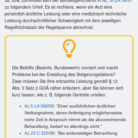
zu folgendem Urteil: Es ist rechtens, wenn ein Arzt eine
persönlich-ärztliche Leistung oder eine medizinisch-technische
Leistung durchschnittlicher Schwierigkeit mit dem jeweiligen
Regelhöchstsatz der Regelspanne abrechnet.
Die Beihilfe (Beamte, Bundeswehr) moniert und macht
Probleme bei der Erstattung des Steigerungsfaktors?
Zwar müssen Sie Ihre erbrachte Leistung gemäß § 12
Abs. 3 Satz 2 GOÄ näher erläutern, aber Sie können sich
kurz fassen, wie z. B. folgende Gerichte urteilen:
Az.5 LA 368/08
: “Einer ausführlichen ärztlichen
Stellungnahme, deren Anfertigung möglicherweise
mehr Zeit in Anspruch nimmt als die abzurechnende
Behandlung, bedarf es allerdings nicht.”
Az.23 C 315/98
: “Bei anderweitiger Betrachtung