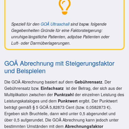
Speziell für den
GOÄ Ultraschall
sind bspw. folgende
Gegebenheiten Gründe für eine Faktorsteigerung:
unruhige/ängstliche Patienten, adipöse Patienten oder
Luft- oder Darmüberlagerungen.
GOÄ Abrechnung mit Steigerungsfaktor
und Beispielen
Die GOÄ Abrechnung basiert auf dem
Gebührensatz
. Der
Gebührensatz bzw.
Einfachsatz
ist der Betrag, der sich aus der
Multiplikation zwischen der
Punktzahl
der einzelnen Leistung des
Leistungskataloges und dem
Punktwert
ergibt. Der Punktwert
beträgt gemäß § 5 GOÄ 5,82873 Cent (bzw. 0,0582873 €).
Ergeben sich Bruchteile, dann wird unter 0,5 abgerundet und
über 0,5 aufgerundet. Die GOÄ Abrechnung kann jedoch unter
bestimmten Umständen mit dem
Abrechnungsfaktor