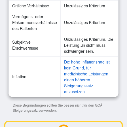
Örtliche Verhältnisse
Unzulässiges Kriterium
Vermögens- oder
Einkommensverhältnisse
Unzulässiges Kriterium
des Patienten
Unzulässiges Kriterium. Die
Subjektive
Leistung „in sich“ muss
Erschwernisse
schwieriger sein.
Die hohe Inflationsrate ist
kein Grund, für
medizinische Leistungen
Inflation
einen höheren
Steigerungssatz
anzusetzen
.
Diese Begründungen sollten Sie besser nicht für den GOÄ
Steigerungssatz verwenden.