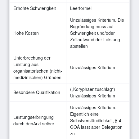
Erhöhte Schwierigkeit
Leerformel
Unzulässiges Kriterium. Die
Begründung muss auf
Hohe Kosten
Schwierigkeit und/oder
Zeitaufwand der Leistung
abstellen
Unterbrechung der
Leistung aus
Unzulässiges Kriterium
organisatorischen (nicht-
medizinischen) Gründen
(„Koryphäenzuschlag“)
Besondere Qualifikation
Unzulässiges Kriterium
Unzulässiges Kriterium.
Eigentlich eine
Leistungserbringung
Selbstverständlichkeit, § 4
durch denArzt selber
GOÄ lässt aber Delegation
zu