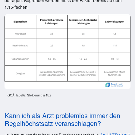
betragen. Begründet werden muss der Faktor bereits ab dem
1,15-fachen.
GOÄ Tabelle: Steigerungssätze
Kann ich als Arzt problemlos immer den
Regelhöchstsatz veranschlagen?
Ja, bzw. zumindest kam der Bundesgerichtshof in
Az. III ZR 54/07