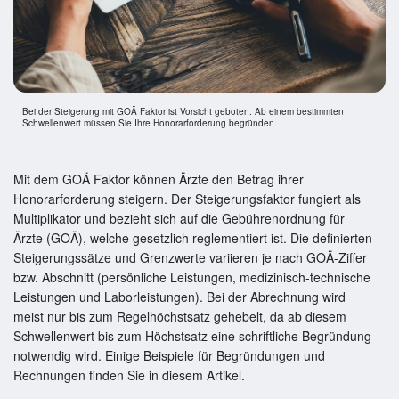
Bei der Steigerung mit GOÄ Faktor ist Vorsicht geboten: Ab einem bestimmten
Schwellenwert müssen Sie Ihre Honorarforderung begründen.
Mit dem GOÄ Faktor können Ärzte den Betrag ihrer
Honorarforderung steigern. Der Steigerungsfaktor fungiert als
Multiplikator und bezieht sich auf die Gebührenordnung für
Ärzte (GOÄ), welche gesetzlich reglementiert ist. Die definierten
Steigerungssätze und Grenzwerte variieren je nach GOÄ-Ziffer
bzw. Abschnitt (persönliche Leistungen, medizinisch-technische
Leistungen und Laborleistungen). Bei der Abrechnung wird
meist nur bis zum Regelhöchstsatz gehebelt, da ab diesem
Schwellenwert bis zum Höchstsatz eine schriftliche Begründung
notwendig wird. Einige Beispiele für Begründungen und
Rechnungen finden Sie in diesem Artikel.