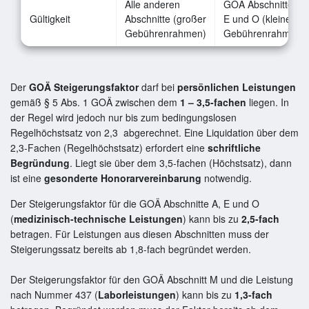
Alle anderen
GOÄ Abschnitte A,
Gültigkeit
Abschnitte (großer
E und O (kleiner
Gebührenrahmen)
Gebührenrahmen)
Der
GOÄ Steigerungsfaktor
darf bei
persönlichen Leistungen
gemäß § 5 Abs. 1 GOÄ zwischen dem
1 – 3,5-fachen
liegen. In
der Regel wird jedoch nur bis zum bedingungslosen
Regelhöchstsatz von 2,3 abgerechnet. Eine Liquidation über dem
2,3-Fachen (Regelhöchstsatz) erfordert eine
schriftliche
Begründung
. Liegt sie über dem 3,5-fachen (Höchstsatz), dann
ist eine
gesonderte Honorarvereinbarung
notwendig.
Der Steigerungsfaktor für die GOÄ Abschnitte A, E und O
(
medizinisch-technische Leistungen
) kann bis zu
2,5-fach
betragen. Für Leistungen aus diesen Abschnitten muss der
Steigerungssatz bereits ab 1,8-fach begründet werden.
Der Steigerungsfaktor für den GOÄ Abschnitt M und die Leistung
nach Nummer 437 (
Laborleistungen
) kann bis zu
1,3-fach