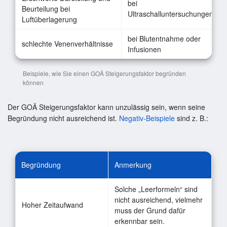
bei
Beurteilung bei
Ultraschalluntersuchungen
Luftüberlagerung
bei Blutentnahme oder
schlechte Venenverhältnisse
Infusionen
Beispiele, wie Sie einen GOÄ Steigerungsfaktor begründen
können
Der GOÄ Steigerungsfaktor kann unzulässig sein, wenn seine
Begründung nicht ausreichend ist.
Negativ-Beispiele
sind z. B.:
Begründung
Anmerkung
Solche „Leerformeln“ sind
nicht ausreichend, vielmehr
Hoher Zeitaufwand
muss der Grund dafür
erkennbar sein.