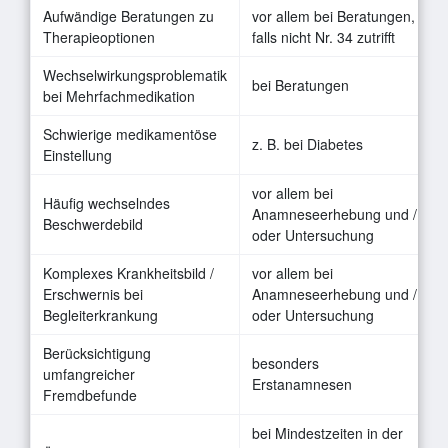
Aufwändige Beratungen zu
vor allem bei Beratungen,
Therapieoptionen
falls nicht Nr. 34 zutrifft
Wechselwirkungsproblematik
bei Beratungen
bei Mehrfachmedikation
Schwierige medikamentöse
z. B. bei Diabetes
Einstellung
vor allem bei
Häufig wechselndes
Anamneseerhebung und /
Beschwerdebild
oder Untersuchung
Komplexes Krankheitsbild /
vor allem bei
Erschwernis bei
Anamneseerhebung und /
Begleiterkrankung
oder Untersuchung
Berücksichtigung
besonders
umfangreicher
Erstanamnesen
Fremdbefunde
bei Mindestzeiten in der