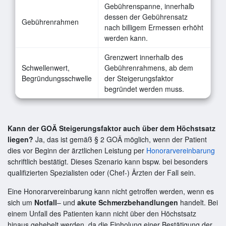
Gebührenspanne, innerhalb
dessen der Gebührensatz
Gebührenrahmen
nach billigem Ermessen erhöht
werden kann.
Grenzwert innerhalb des
Schwellenwert,
Gebührenrahmens, ab dem
Begründungsschwelle
der Steigerungsfaktor
begründet werden muss.
Kann der GOÄ Steigerungsfaktor auch über dem Höchstsatz
liegen?
Ja, das ist gemäß § 2 GOÄ möglich, wenn der Patient
dies vor Beginn der ärztlichen Leistung per
Honorarvereinbarung
schriftlich bestätigt. Dieses Szenario kann bspw. bei besonders
qualifizierten Spezialisten oder (Chef-) Ärzten der Fall sein.
Eine Honorarvereinbarung kann nicht getroffen werden, wenn es
sich um
Notfall
– und
akute Schmerzbehandlungen
handelt. Bei
einem Unfall des Patienten kann nicht über den Höchstsatz
hinaus gehebelt werden, da die Einholung einer Bestätigung der