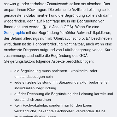
schwierig” oder “erhöhter Zeitaufwand“ sollten sie absehen. Das
erspart Ihnen Rückfragen. Die erbrachte ärztliche Leistung sollte
genauestens
dokumentiert
und die Begründung sollte sich darin
wiederfinden, denn auf Nachfrage muss die Begründung von
Ihnen erläutert werden (§ 12 Abs. 3 GOÄ). Wenn Sie eine
Sonographie
mit der Begründung “erhöhter Aufwand” liquidieren,
der Befund allerdings nur mit “Oberbauchsono o. B.” beschrieben
wird, dann ist die Honorarforderung nicht haltbar, auch wenn eine
erschwerte Diagnose aufgrund von Luftüberlagerung vorlag. Kurz
zusammengefasst sollte die Begründung des GOÄ
Steigerungsfaktors folgende Aspekte berücktsichtigen:
die Begründung muss patienten-, krankheits- oder
umstandsbezogen sein
jede einzelne Leistung mit Steigerungsfaktor bedarf einer
individuellen Begründung
auf der Rechnung die Begründung der Leistung korrekt und
verständlich zuordnen
Kein Fachvokabular, sondern nur für den Laien
verständliche, bekannte Fachwörter verwenden. Keine
kryptischen Abkürzungen.