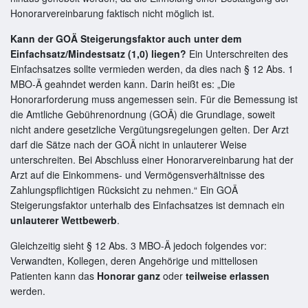
Honorarvereinbarung faktisch nicht möglich ist.
Kann der GOÄ Steigerungsfaktor auch unter dem
Einfachsatz/Mindestsatz (1,0) liegen?
Ein Unterschreiten des
Einfachsatzes sollte vermieden werden, da dies nach § 12 Abs. 1
MBO-Ä geahndet werden kann. Darin heißt es:
Die
Honorarforderung muss angemessen sein. Für die Bemessung ist
die Amtliche Gebührenordnung (GOÄ) die Grundlage, soweit
nicht andere gesetzliche Vergütungsregelungen gelten. Der Arzt
darf die Sätze nach der GOÄ nicht in unlauterer Weise
unterschreiten. Bei Abschluss einer Honorarvereinbarung hat der
Arzt auf die Einkommens- und Vermögensverhältnisse des
Zahlungspflichtigen Rücksicht zu nehmen.
Ein GOÄ
Steigerungsfaktor unterhalb des Einfachsatzes ist demnach ein
unlauterer Wettbewerb
.
Gleichzeitig sieht § 12 Abs. 3 MBO-Ä jedoch folgendes vor:
Verwandten, Kollegen, deren Angehörige und mittellosen
Patienten kann das
Honorar ganz
oder
teilweise erlassen
werden.