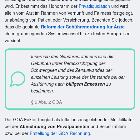
wird. Er bestimmt das Honorar in der
Privatliquidation
und wird
allein vom Arzt im Rahmen von Vernunft und Fairness festgelegt,
unabhängig von Patient oder Versicherung. Beachten Sie jedoch,
dass die geplante
Reform der Gebührenordnung für Ärzte
einen grundlegenden Systemwechsel hin zu festen Europreisen
vorsieht.
Innerhalb des Gebührenrahmens sind die
Gebühren unter Berücksichtigung der
Schwierigkeit und des Zeitaufwandes der
einzelnen Leistung sowie der Umstände bei der
Ausführung nach
billigem Ermessen
zu
bestimmen.
§ 5 Abs. 2 GOÄ
Der GOÄ Faktor fungiert als inflationsausgleichender Multiplikator
bei der
Abrechnung von Privatpatienten
und Selbstzahlern
bzw. bei der
Erstellung der GOÄ-Rechnung
.