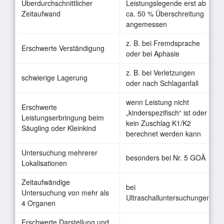
Überdurchschnittlicher
Leistungslegende erst ab
Zeitaufwand
ca. 50 % Überschreitung
angemessen
z. B. bei Fremdsprache
Erschwerte Verständigung
oder bei Aphasie
z. B. bei Verletzungen
schwierige Lagerung
oder nach Schlaganfall
wenn Leistung nicht
Erschwerte
„kinderspezifisch“ ist oder
Leistungserbringung beim
kein Zuschlag K1/K2
Säugling oder Kleinkind
berechnet werden kann
Untersuchung mehrerer
besonders bei Nr. 5 GOÄ
Lokalisationen
Zeitaufwändige
bei
Untersuchung von mehr als
Ultraschalluntersuchungen
4 Organen
Erschwerte Darstellung und