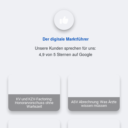
Der digitale Marktführer
Unsere Kunden sprechen für uns:
4,9 von 5 Sternen auf Google
KV und KZV-Factoring:
ASV Abrechnung: Was Ärzte
Honorarvorschuss ohne
wissen müssen
Wartezeit