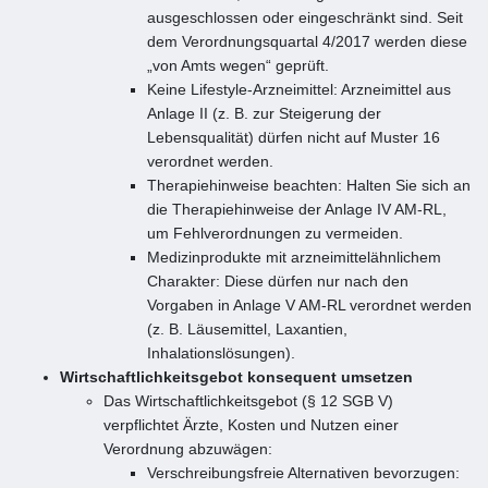
ausgeschlossen oder eingeschränkt sind. Seit
dem Verordnungsquartal 4/2017 werden diese
„von Amts wegen“ geprüft.
Keine Lifestyle-Arzneimittel: Arzneimittel aus
Anlage II (z. B. zur Steigerung der
Lebensqualität) dürfen nicht auf Muster 16
verordnet werden.
Therapiehinweise beachten: Halten Sie sich an
die Therapiehinweise der Anlage IV AM-RL,
um Fehlverordnungen zu vermeiden.
Medizinprodukte mit arzneimittelähnlichem
Charakter: Diese dürfen nur nach den
Vorgaben in Anlage V AM-RL verordnet werden
(z. B. Läusemittel, Laxantien,
Inhalationslösungen).
Wirtschaftlichkeitsgebot konsequent umsetzen
Das Wirtschaftlichkeitsgebot (§ 12 SGB V)
verpflichtet Ärzte, Kosten und Nutzen einer
Verordnung abzuwägen:
Verschreibungsfreie Alternativen bevorzugen: