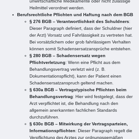
unwirtschaftliche Medikamente oder nicht zulässige
Heilmittel verordnet werden.
Berufsrechtliche Pflichten und Haftung nach dem BGB
§ 276 BGB – Verantwortlichkeit des Schuldners
:
Dieser Paragraph definiert, dass der Schuldner (hier
der Arzt) Vorsatz und Fahrlässigkeit zu vertreten hat.
Bei vorsätzlichem oder grob fahrlässigem Verhalten
können somit Schadensersatzansprüche entstehen.
§ 280 BGB – Schadensersatz wegen
Pflichtverletzung
: Wenn eine Pflicht aus dem
Behandlungsvertrag verletzt wird (z. B.
Dokumentationspflicht), kann der Patient einen
Schadensersatzanspruch geltend machen.
§ 630a BGB – Vertragstypische Pflichten beim
Behandlungsvertrag
: Hier wird festgelegt, dass der
Arzt verpflichtet ist, die Behandlung nach den
allgemein anerkannten fachlichen Standards
durchzuführen.
§ 630c BGB – Mitwirkung der Vertragsparteien,
Informationspflichten
: Dieser Paragraph regelt die
Verpflichtung des Arztes zur ordnungsgemäßen