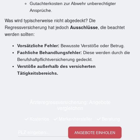
Gutachterkosten zur Abwehr unberechtigter
Ansprüche.
Was wird typischerweise nicht abgedeckt? Die
Regressversicherung hat jedoch
Ausschlüsse
, die beachtet
werden sollten:
Vorsätzliche Fehler:
Bewusste Verstöße oder Betrug.
Fachliche Behandlungsfehler:
Diese werden durch die
Berufshaftpflichtversicherung gedeckt.
Verstöße außerhalb des versicherten
Tätigkeitsbereichs.
Ärzteregressversicherung: Angebote
vergleichen
Kostenlos
Markenhersteller
Beratung
ANGEBOTE EINHOLEN