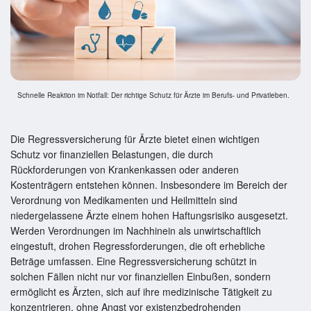
Schnelle Reaktion im Notfall: Der richtige Schutz für Ärzte im Berufs- und Privatleben.
Die Regressversicherung für Ärzte bietet einen wichtigen
Schutz vor finanziellen Belastungen, die durch
Rückforderungen von Krankenkassen oder anderen
Kostenträgern entstehen können. Insbesondere im Bereich der
Verordnung von Medikamenten und Heilmitteln sind
niedergelassene Ärzte einem hohen Haftungsrisiko ausgesetzt.
Werden Verordnungen im Nachhinein als unwirtschaftlich
eingestuft, drohen Regressforderungen, die oft erhebliche
Beträge umfassen. Eine Regressversicherung schützt in
solchen Fällen nicht nur vor finanziellen Einbußen, sondern
ermöglicht es Ärzten, sich auf ihre medizinische Tätigkeit zu
konzentrieren, ohne Angst vor existenzbedrohenden