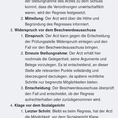
der Stellungnahme des Arztes zu dem Schluss
kommt, dass die Verordnungen unwirtschaftlich
waren, wird der Regress festgesetzt.
Mitteilung
: Der Arzt wird über die Höhe und
Begründung des Regresses informiert.
Widerspruch vor dem Beschwerdeausschuss
Einspruch
: Der Arzt kann gegen die Entscheidung
der Prüfungsstelle Widerspruch einlegen und den
Fall vor den Beschwerdeausschuss bringen.
Erneute Stellungnahme
: Der Arzt erhält hier
nochmals die Gelegenheit, seine Argumente und
Belege vorzulegen. Es ist entscheidend, an dieser
Stelle alle relevanten Punkte vollständig und
überzeugend darzulegen, da spätere rechtliche
Schritte nur begrenzte Möglichkeiten bieten.
Entscheidung
: Der Beschwerdeausschuss überprüft
den Fall und entscheidet, ob der Regress
aufrechterhalten oder zurückgenommen wird.
Klage vor dem Sozialgericht
Letzter Schritt
: Bleibt es beim Regress, hat der Arzt
die Möglichkeit, vor dem Sozialgericht Klage