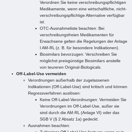
Verordnen Sie keine verschreibungspflichtigen
Medikamente, wenn eine wirtschaftliche, nicht-
verschreibungspflichtige Alternative verfügbar
ist.
OTC-Ausnahmeliste beachten: Bei
verschreibungsfreien Medikamenten für
Erwachsene gelten die Regelungen der Anlage
I AM-RL (z. B. für besondere Indikationen).
Biosimilars bevorzugen: Verschreiben Sie
möglichst preisgünstige Biosimilars anstelle
von teureren Original-Biologicals.
Off-Label-Use vermeiden
Verordnungen außerhalb der zugelassenen
Indikationen (Off-Label-Use) sind kritisch und können
Regressverfahren auslösen:
Keine Off-Label-Verordnungen: Vermeiden Sie
Verordnungen im Off-Label-Use, außer sie
sind durch die AM-RL (Anlage VI) oder das
SGB V (§ 2 Absatz 1a) gedeckt.
Ausnahmen beachten:
Zulässiger Off-Label-Use liegt vor, wenn er in