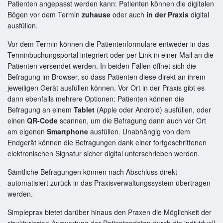
Patienten angepasst werden kann: Patienten können die digitalen
Bögen vor dem Termin
zuhause
oder auch
in der Praxis
digital
ausfüllen.
Vor dem Termin können die Patientenformulare entweder in das
Terminbuchungsportal integriert oder per Link in einer Mail an die
Patienten versendet werden. In beiden Fällen öffnet sich die
Befragung im Browser, so dass Patienten diese direkt an ihrem
jeweiligen Gerät ausfüllen können. Vor Ort in der Praxis gibt es
dann ebenfalls mehrere Optionen: Patienten können die
Befragung an einem
Tablet
(Apple oder Android) ausfüllen, oder
einen
QR-Code
scannen, um die Befragung dann auch vor Ort
am eigenen
Smartphone
ausfüllen. Unabhängig von dem
Endgerät können die Befragungen dank einer fortgeschrittenen
elektronischen Signatur sicher digital unterschrieben werden.
Sämtliche Befragungen können nach Abschluss direkt
automatisiert zurück in das Praxisverwaltungssystem übertragen
werden.
Simpleprax bietet darüber hinaus den Praxen die Möglichkeit der
strukturierten Auswertung der Patientendaten durch die individuell