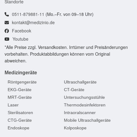
Standorte
0511-879881-11
(Mo.–Fr. von 09–18 Uhr)
kontakt@medizinio.de
Facebook
Youtube
*Alle Preise zzgl. Versandkosten. Irrtümer und Preisänderungen
vorbehalten. Produktabbildungen können vom Original
abweichen.
Medizingeräte
Röntgengeräte
Ultraschallgeräte
EKG-Geräte
CT-Geräte
MRT-Geräte
Untersuchungsstühle
Laser
Thermodesinfektoren
Sterilisatoren
Intraoralscanner
CTG-Geräte
Mobile Ultraschallgeräte
Endoskope
Kolposkope