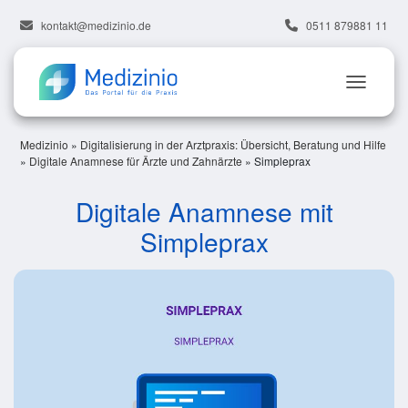
kontakt@medizinio.de
0511 879881 11
Medizinio
»
Digitalisierung in der Arztpraxis: Übersicht, Beratung und Hilfe
»
Digitale Anamnese für Ärzte und Zahnärzte
»
Simpleprax
Digitale Anamnese mit
Simpleprax