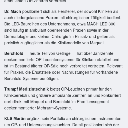
ambulanten OP-Zentren verbreitet.
Dr. Mach
positioniert sich als Hersteller, der sowohl Kliniken als
auch niedergelassene Praxen mit chirurgischer Tätigkeit bedient.
Die LED-Baureihen des Unternehmens, etwa MACH LED 300,
sind häufig in ambulant operierenden Praxen sowie in der
Dermatologie und kleinen Chirurgie im Einsatz und gelten als
preislich zugänglicher als die Klinikmodelle von Maquet.
Berchtold
— heute Teil von Getinge — hat über Jahrzehnte
deckenmontierte OP-Leuchtensysteme für Kliniken etabliert und
ist im Bestand älterer OP-Säle noch verbreitet vertreten. Relevant
für Praxen, die Ersatzteile oder Nachrüstungen für vorhandene
Berchtold-Systeme benötigen.
Trumpf Medizintechnik
bietet OP-Leuchten primär für den
Klinikbereich und größere ambulante Zentren an und konkurriert
dort direkt mit Maquet und Berchtold im Premiumsegment
deckenmontierter Mehrarm-Systeme.
KLS Martin
ergänzt sein Portfolio an chirurgischen Instrumenten
um OP- und Untersuchungsleuchten. Damit positioniert sich der