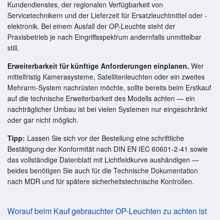
Kundendienstes, der regionalen Verfügbarkeit von
Servicetechnikern und der Lieferzeit für Ersatzleuchtmittel oder -
elektronik. Bei einem Ausfall der OP-Leuchte steht der
Praxisbetrieb je nach Eingriffsspektrum andernfalls unmittelbar
still.
Erweiterbarkeit für künftige Anforderungen einplanen.
Wer
mittelfristig Kamerasysteme, Satellitenleuchten oder ein zweites
Mehrarm-System nachrüsten möchte, sollte bereits beim Erstkauf
auf die technische Erweiterbarkeit des Modells achten — ein
nachträglicher Umbau ist bei vielen Systemen nur eingeschränkt
oder gar nicht möglich.
Tipp:
Lassen Sie sich vor der Bestellung eine schriftliche
Bestätigung der Konformität nach DIN EN IEC 60601-2-41 sowie
das vollständige Datenblatt mit Lichtfeldkurve aushändigen —
beides benötigen Sie auch für die Technische Dokumentation
nach MDR und für spätere sicherheitstechnische Kontrollen.
Worauf beim Kauf gebrauchter OP-Leuchten zu achten ist