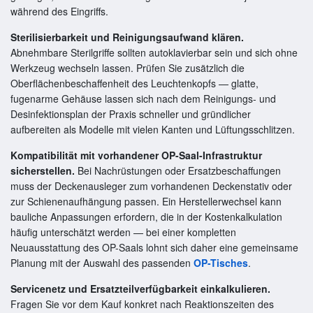
während des Eingriffs.
Sterilisierbarkeit und Reinigungsaufwand klären.
Abnehmbare Sterilgriffe sollten autoklavierbar sein und sich ohne
Werkzeug wechseln lassen. Prüfen Sie zusätzlich die
Oberflächenbeschaffenheit des Leuchtenkopfs — glatte,
fugenarme Gehäuse lassen sich nach dem Reinigungs- und
Desinfektionsplan der Praxis schneller und gründlicher
aufbereiten als Modelle mit vielen Kanten und Lüftungsschlitzen.
Kompatibilität mit vorhandener OP-Saal-Infrastruktur
sicherstellen.
Bei Nachrüstungen oder Ersatzbeschaffungen
muss der Deckenausleger zum vorhandenen Deckenstativ oder
zur Schienenaufhängung passen. Ein Herstellerwechsel kann
bauliche Anpassungen erfordern, die in der Kostenkalkulation
häufig unterschätzt werden — bei einer kompletten
Neuausstattung des OP-Saals lohnt sich daher eine gemeinsame
Planung mit der Auswahl des passenden
OP-Tisches
.
Servicenetz und Ersatzteilverfügbarkeit einkalkulieren.
Fragen Sie vor dem Kauf konkret nach Reaktionszeiten des