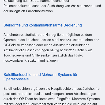
Beleuchtung auf. Die Aufnahmen dienen der
Patientendokumentation, der Ausbildung von Assistenzärzten und
der kollegialen Falldemonstration.
Sterilgriffe und kontaminationsarme Bedienung
Abnehmbare, sterilisierbare Handgriffe ermöglichen es dem
Operateur, die Leuchtenposition steril nachzujustieren, ohne das
OP-Feld zu verlassen oder einen Assistenten einzubinden.
Antibakterielle Beschichtungen häufig berührter Flächen wie
Touchscreens und Griffe senken zusätzlich das Risiko
nosokomialer Kreuzkontaminationen.
Satellitenleuchten und Mehrarm-Systeme für
Operationssäle
Satellitenleuchten ergänzen die Hauptleuchte um zusätzliche, frei
positionierbare Lichtquellen und kompensieren Abschattungen
durch das OP-Team bei komplexen Eingriffen. Mehrarm-Systeme
mit drei oder vier Leuchtenarmen verteilen die Beleuchtung auf