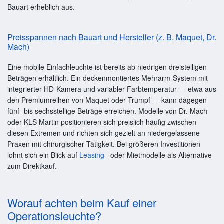
Bauart erheblich aus.
Preisspannen nach Bauart und Hersteller (z. B. Maquet, Dr.
Mach)
Eine mobile Einfachleuchte ist bereits ab niedrigen dreistelligen
Beträgen erhältlich. Ein deckenmontiertes Mehrarm-System mit
integrierter HD-Kamera und variabler Farbtemperatur — etwa aus
den Premiumreihen von Maquet oder Trumpf — kann dagegen
fünf- bis sechsstellige Beträge erreichen. Modelle von Dr. Mach
oder KLS Martin positionieren sich preislich häufig zwischen
diesen Extremen und richten sich gezielt an niedergelassene
Praxen mit chirurgischer Tätigkeit. Bei größeren Investitionen
lohnt sich ein Blick auf
Leasing
– oder Mietmodelle als Alternative
zum Direktkauf.
Worauf achten beim Kauf einer
Operationsleuchte?