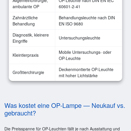
Allgemeinchirurgie,
OP-Leuchte nach DIN EN IEC
ambulante OP
60601-2-41
Zahnärztliche
Behandlungsleuchte nach DIN
Behandlung
EN ISO 9680
Diagnostik, kleinere
Untersuchungsleuchte
Eingriffe
Mobile Untersuchungs- oder
Kleintierpraxis
OP-Leuchte
Deckenmontierte OP-Leuchte
Großtierchirurgie
mit hoher Lichtstärke
Was kostet eine OP-Lampe — Neukauf vs.
gebraucht?
Die Preisspanne für OP-Leuchten fällt je nach Ausstattung und