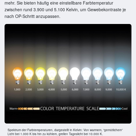
mehr. Sie bieten häufig eine einstellbare Farbtemperatur
zwischen rund 3.900 und 5.100 Kelvin, um Gewebekontraste je
nach OP-Schritt anzupassen.
Spektrum der Farbtemperaturen, dargestellt in Kelvin: Von warmem, “gemütlichem”
Licht bei 1.000 K bis hin zu kühlem, grellen Tageslicht bei 10.000 K.