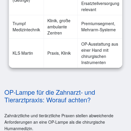
(Getinge)
Ersatzteilversorgung
relevant
Klinik, große
Trumpf
Premiumsegment,
ambulante
Medizintechnik
Mehrarm-Systeme
Zentren
OP-Ausstattung aus
einer Hand mit
KLS Martin
Praxis, Klinik
chirurgischen
Instrumenten
OP-Lampe für die Zahnarzt- und
Tierarztpraxis: Worauf achten?
Zahnärztliche und tierärztliche Praxen stellen abweichende
Anforderungen an eine OP-Lampe als die chirurgische
Humanmedizin.