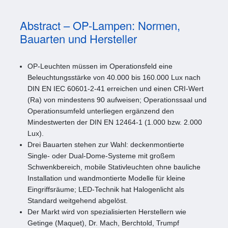
Abstract – OP-Lampen: Normen,
Bauarten und Hersteller
OP-Leuchten müssen im Operationsfeld eine
Beleuchtungsstärke von 40.000 bis 160.000 Lux nach
DIN EN IEC 60601-2-41 erreichen und einen CRI-Wert
(Ra) von mindestens 90 aufweisen; Operationssaal und
Operationsumfeld unterliegen ergänzend den
Mindestwerten der DIN EN 12464-1 (1.000 bzw. 2.000
Lux).
Drei Bauarten stehen zur Wahl: deckenmontierte
Single- oder Dual-Dome-Systeme mit großem
Schwenkbereich, mobile Stativleuchten ohne bauliche
Installation und wandmontierte Modelle für kleine
Eingriffsräume; LED-Technik hat Halogenlicht als
Standard weitgehend abgelöst.
Der Markt wird von spezialisierten Herstellern wie
Getinge (Maquet), Dr. Mach, Berchtold, Trumpf