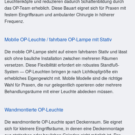
Leuchtenköpfe und reduzieren dadurch Schattenbildung durch
das OP-Team erheblich. Diese Bauart eignet sich für Praxen mit
festem Eingriffsraum und ambulanter Chirurgie in höherer
Frequenz.
Mobile OP-Leuchte / fahrbare OP-Lampe mit Stativ
Die mobile OP-Lampe steht auf einem fahrbaren Stativ und lässt
sich ohne bauliche Installation zwischen mehreren Räumen
versetzen. Diese Flexibilität erfordert ein robustes Standfuß-
System — OP-Leuchten bringen je nach Lichtkopfgröße ein
erhebliches Eigengewicht mit. Mobile Modelle sind die richtige
Wahl für Praxen, die nur gelegentlich operieren oder mehrere
Behandlungsräume mit einer Leuchte abdecken müssen.
Wandmontierte OP-Leuchte
Die wandmontierte OP-Leuchte spart Deckenraum. Sie eignet
sich für kleinere Eingriffsräume, in denen eine Deckenmontage
aus statischen oder baulichen Gründen nicht möglich ist. Der