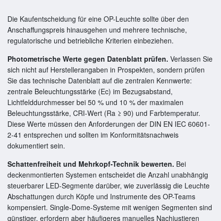
Die Kaufentscheidung für eine OP-Leuchte sollte über den
Anschaffungspreis hinausgehen und mehrere technische,
regulatorische und betriebliche Kriterien einbeziehen.
Photometrische Werte gegen Datenblatt prüfen.
Verlassen Sie
sich nicht auf Herstellerangaben in Prospekten, sondern prüfen
Sie das technische Datenblatt auf die zentralen Kennwerte:
zentrale Beleuchtungsstärke (Ec) im Bezugsabstand,
Lichtfelddurchmesser bei 50 % und 10 % der maximalen
Beleuchtungsstärke, CRI-Wert (Ra ≥ 90) und Farbtemperatur.
Diese Werte müssen den Anforderungen der DIN EN IEC 60601-
2-41 entsprechen und sollten im Konformitätsnachweis
dokumentiert sein.
Schattenfreiheit und Mehrkopf-Technik bewerten.
Bei
deckenmontierten Systemen entscheidet die Anzahl unabhängig
steuerbarer LED-Segmente darüber, wie zuverlässig die Leuchte
Abschattungen durch Köpfe und Instrumente des OP-Teams
kompensiert. Single-Dome-Systeme mit wenigen Segmenten sind
günstiger, erfordern aber häufigeres manuelles Nachjustieren