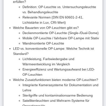
erfüllen?
Definition: OP-Leuchte vs. Untersuchungsleuchte
vs. Behandlungsleuchte
Relevante Normen (DIN EN 60601-2-41,
Lichtstärke in Lux, CRI-Wert)
Welche Bauarten von OP-Leuchten gibt es?
Deckenmontierte OP-Leuchte (Single-/Dual-Dome)
Mobile OP-Leuchte / fahrbare OP-Lampe mit Stativ
Wandmontierte OP-Leuchte
LED vs. konventionelle OP-Lampe: Welche Technik ist
Standard?
Lichtleistung, Farbwiedergabe und
Wärmeentwicklung im Vergleich
Energieeffizienz und Wartungsaufwand bei LED-
OP-Leuchten
Welche Zusatzfunktionen bieten moderne OP-Leuchten?
Integrierte Kamerasysteme für Dokumentation und
Lehre
Sterilgriffe und kontaminationsarme Bedienung
Satellitenleuchten und Mehrarm-Systeme für
Operationssäle