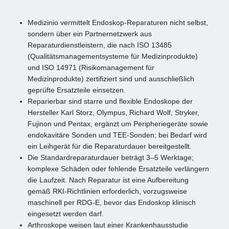
Medizinio vermittelt Endoskop-Reparaturen nicht selbst,
sondern über ein Partnernetzwerk aus
Reparaturdienstleistern, die nach ISO 13485
(Qualitätsmanagementsysteme für Medizinprodukte)
und ISO 14971 (Risikomanagement für
Medizinprodukte) zertifiziert sind und ausschließlich
geprüfte Ersatzteile einsetzen.
Reparierbar sind starre und flexible Endoskope der
Hersteller Karl Storz, Olympus, Richard Wolf, Stryker,
Fujinon und Pentax, ergänzt um Peripheriegeräte sowie
endokavitäre Sonden und TEE-Sonden; bei Bedarf wird
ein Leihgerät für die Reparaturdauer bereitgestellt.
Die Standardreparaturdauer beträgt 3–5 Werktage;
komplexe Schäden oder fehlende Ersatzteile verlängern
die Laufzeit. Nach Reparatur ist eine Aufbereitung
gemäß RKI-Richtlinien erforderlich, vorzugsweise
maschinell per RDG-E, bevor das Endoskop klinisch
eingesetzt werden darf.
Arthroskope weisen laut einer Krankenhausstudie