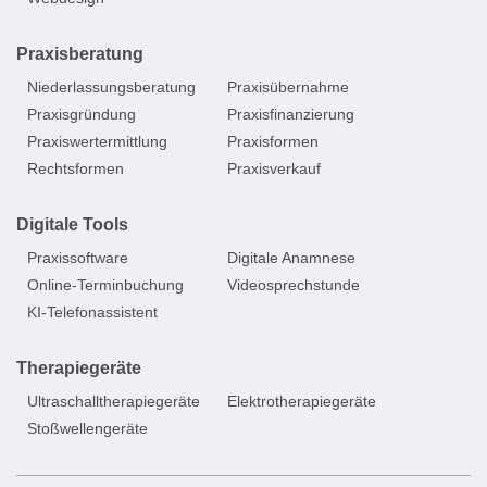
Praxisberatung
Niederlassungsberatung
Praxisübernahme
Praxisgründung
Praxisfinanzierung
Praxiswertermittlung
Praxisformen
Rechtsformen
Praxisverkauf
Digitale Tools
Praxissoftware
Digitale Anamnese
Online-Terminbuchung
Videosprechstunde
KI-Telefonassistent
Therapiegeräte
Ultraschalltherapiegeräte
Elektrotherapiegeräte
Stoßwellengeräte