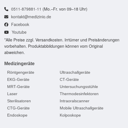
0511-879881-11
(Mo.–Fr. von 09–18 Uhr)
kontakt@medizinio.de
Facebook
Youtube
*Alle Preise zzgl. Versandkosten. Irrtümer und Preisänderungen
vorbehalten. Produktabbildungen können vom Original
abweichen.
Medizingeräte
Röntgengeräte
Ultraschallgeräte
EKG-Geräte
CT-Geräte
MRT-Geräte
Untersuchungsstühle
Laser
Thermodesinfektoren
Sterilisatoren
Intraoralscanner
CTG-Geräte
Mobile Ultraschallgeräte
Endoskope
Kolposkope