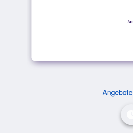
An
Angebote v