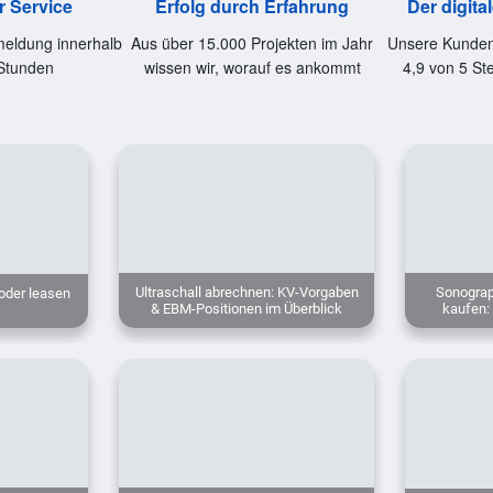
r Service
Erfolg durch Erfahrung
Der digita
eldung innerhalb
Aus über 15.000 Projekten im Jahr
Unsere Kunden
Stunden
wissen wir, worauf es ankommt
4,9 von 5 St
Ultraschall abrechnen: KV-Vorgaben
Sonograp
 oder leasen
& EBM-Positionen im Überblick
kaufen: