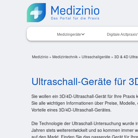
Medizingeräte
Digitale Arztpraxis
Medizinio
»
Medizintechnik
»
Ultraschallgeräte
»
3D & 4D Ultra
Ultraschall-Geräte für 
Sie wollen ein 3D/4D-Ultraschall-Gerät für Ihre Praxis
Sie alle wichtigen Informationen über Preise, Modelle,
Vorteile eines 3D/4D-Ultraschall-Gerätes.
Die Technologie der Ultraschall-Untersuchung wurde 
Jahren stets weiterentwickelt und so kommen immer 
auf den Markt. Finden Sie das passende Gerät für Ihre