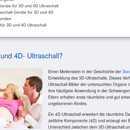
eräte für 3D und 4D Ultraschall
aschall-Geräte für 3D und 4D
Sonden
für 3D und 4D Ultraschall
 und 4D- Ultraschall?
Einen Meilenstein in der Geschichte der
Son
Entwicklung des 3D-Ultraschalls. Dieses Verfa
Ultraschall-Bilder der untersuchten Organe r
ihre häufigste Anwendung in der Schwanger
Eltern erhalten erste räumliche und gut erke
ungeborenen Kindes.
Ein 4D-Ultraschall erweitert die räumliche D
zeitliche Komponente (4D) und erzeugt ein Bi
Unterschied zwischen dem 3D-Ultraschall un