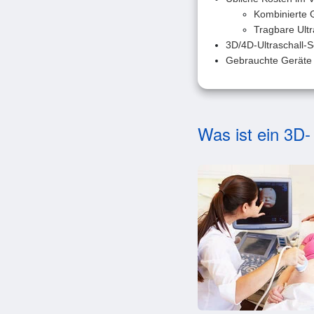
Kombinierte G
Tragbare Ultr
3D/4D-Ultraschall-
Gebrauchte Geräte 
Was ist ein 3D-