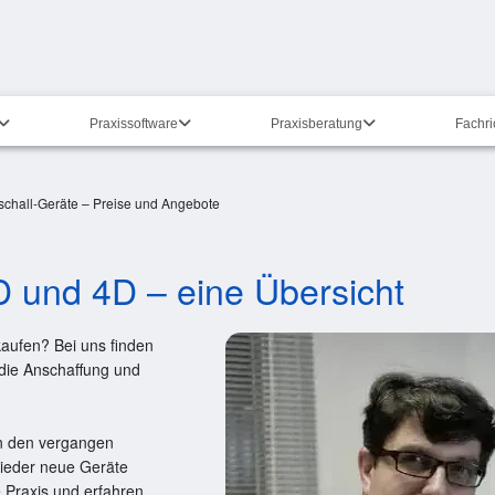
Praxissoftware
Praxisberatung
Fachr
schall-Geräte – Preise und Angebote
3D und 4D – eine Übersicht
 kaufen? Bei uns finden
 die Anschaffung und
in den vergangen
wieder neue Geräte
 Praxis und erfahren