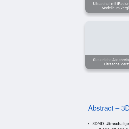
Ultraschall mit iPad u
Modelle im Vergl
Steuerliche Abschreib
Ultraschallgerä
Abstract – 3D
3D/4D-Ultraschallge