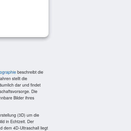
ographie
beschreibt die
hren stellt die
äumlich dar und findet
schaftsvorsorge. Die
nnbare Bilder ihres
arstellung (3D) um die
ld in Echtzeit. Der
d dem 4D-Ultraschall liegt