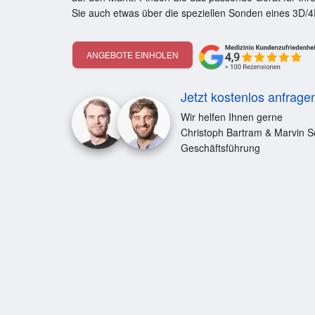
Sie auch etwas über die speziellen Sonden eines 3D/4
ANGEBOTE EINHOLEN
Jetzt kostenlos anfrage
Wir helfen Ihnen gerne
Christoph Bartram & Marvin S
Geschäftsführung