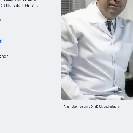
D-Ultraschall-Geräts.
n!
chön,
Arzt neben einem 3D-/4D-Ultraschallgerät