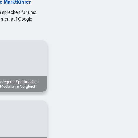
le Marktführer
 sprechen für uns:
ernen auf Google
hiegerät Sportmedizin
 Modelle im Vergleich