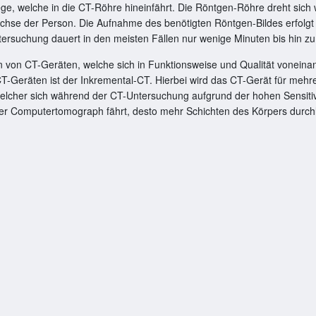
ege, welche in die CT-Röhre hineinfährt. Die Röntgen-Röhre dreht sic
chse der Person. Die Aufnahme des benötigten Röntgen-Bildes erfolgt 
rsuchung dauert in den meisten Fällen nur wenige Minuten bis hin zu
n von CT-Geräten, welche sich in Funktionsweise und Qualität voneina
-Geräten ist der Inkremental-CT. Hierbei wird das CT-Gerät für meh
welcher sich während der CT-Untersuchung aufgrund der hohen Sensitiv
der Computertomograph fährt, desto mehr Schichten des Körpers durchl