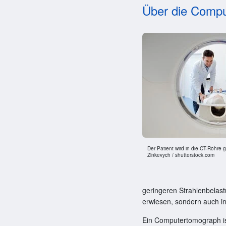
Über die Compu
Der Patient wird in die CT-Röhre
Zinkevych / shutterstock.com
geringeren Strahlenbelast
erwiesen, sondern auch i
Ein Computertomograph ist 