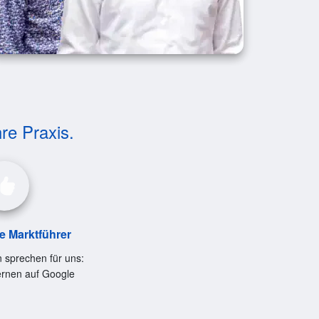
hre Praxis.
le Marktführer
 sprechen für uns:
ernen auf Google