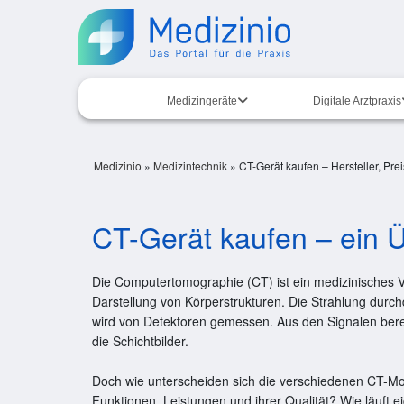
Medizingeräte
Digitale Arztpraxis
Medizinio
»
Medizintechnik
»
CT-Gerät kaufen – Hersteller, Pre
CT-Gerät kaufen – ein Ü
Die Computertomographie (CT) ist ein medizinisches V
Darstellung von Körperstrukturen. Die Strahlung durch
wird von Detektoren gemessen. Aus den Signalen ber
die Schichtbilder.
Doch wie unterscheiden sich die verschiedenen CT-Mod
Funktionen, Leistungen und ihrer Qualität? Wie läuft ei