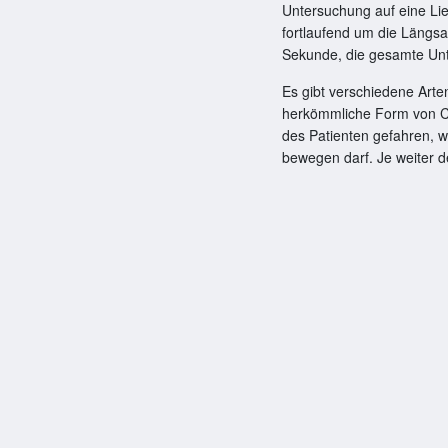
Untersuchung auf eine Li
fortlaufend um die Längsa
Sekunde, die gesamte Unte
Es gibt verschiedene Arte
herkömmliche Form von CT
des Patienten gefahren, 
bewegen darf. Je weiter 