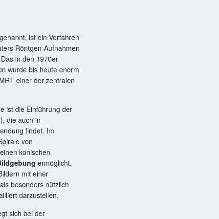
genannt, ist ein Verfahren
mputers Röntgen-Aufnahmen
 Das in den 1970er
ren wurde bis heute enorm
 MRT einer der zentralen
ie ist die Einführung der
, die auch in
ndung findet. Im
pirale von
 einen konischen
Bildgebung
ermöglicht.
Bildern mit einer
als besonders nützlich
lliert darzustellen.
gt sich bei der