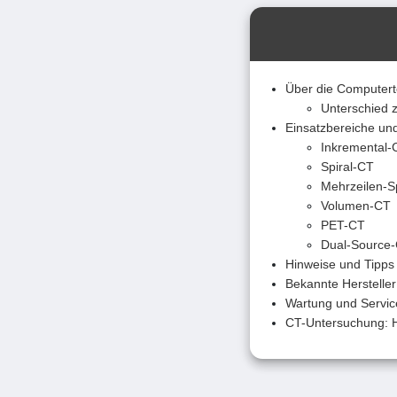
Über die Computer
Unterschied 
Einsatzbereiche un
Inkremental-
Spiral-CT
Mehrzeilen-S
Volumen-CT
PET-CT
Dual-Source
Hinweise und Tipps
Bekannte Herstelle
Wartung und Servic
CT-Untersuchung: H