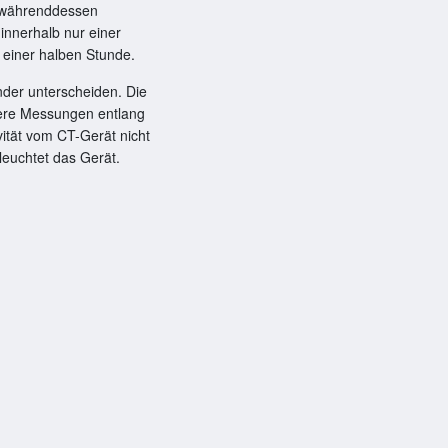
h währenddessen
innerhalb nur einer
 einer halben Stunde.
nder unterscheiden. Die
rere Messungen entlang
ität vom CT-Gerät nicht
euchtet das Gerät.