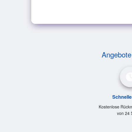
Angebote v
Schnelle
Kostenlose Rückm
von 24 