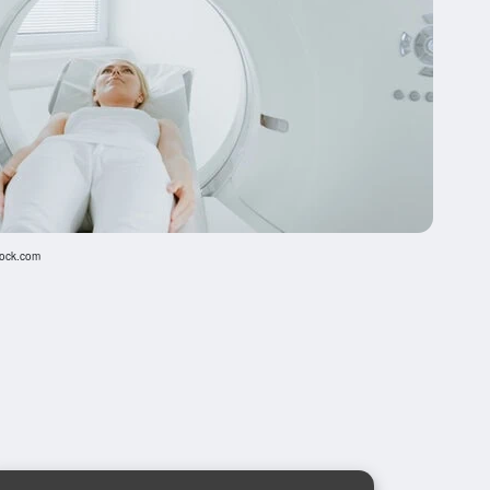
tock.com