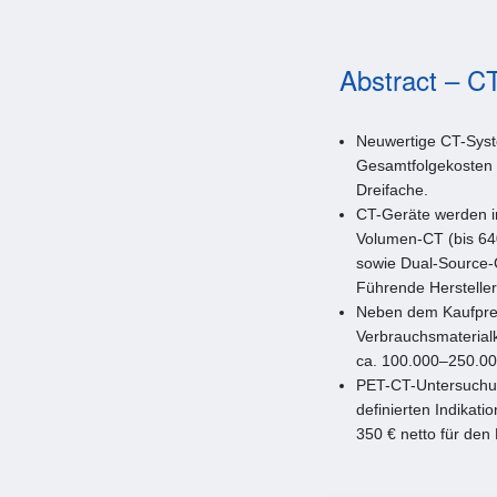
Abstract – CT
Neuwertige CT-Syst
Gesamtfolgekosten 
Dreifache.
CT-Geräte werden in
Volumen-CT (bis 64
sowie Dual-Source-
Führende Hersteller
Neben dem Kaufpreis
Verbrauchsmaterial
ca. 100.000–250.00
PET-CT-Untersuchung
definierten Indikat
350 € netto für de