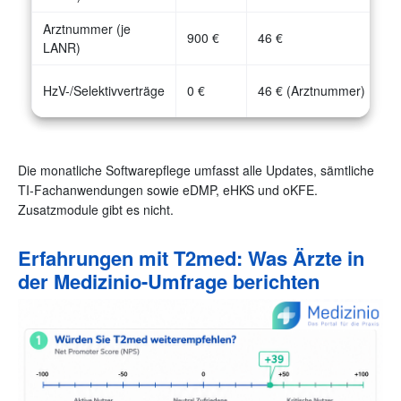
Arztnummer (je
900 €
46 €
LANR)
HzV-/Selektivverträge
0 €
46 € (Arztnummer)
Die monatliche Softwarepflege umfasst alle Updates, sämtliche
TI-Fachanwendungen sowie eDMP, eHKS und oKFE.
Zusatzmodule gibt es nicht.
Erfahrungen mit T2med: Was Ärzte in
der Medizinio-Umfrage berichten