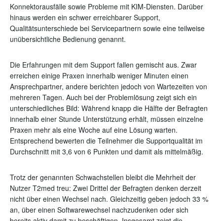
Konnektorausfälle sowie Probleme mit KIM-Diensten. Darüber
hinaus werden ein schwer erreichbarer Support,
Qualitätsunterschiede bei Servicepartnern sowie eine teilweise
unübersichtliche Bedienung genannt.
Die Erfahrungen mit dem Support fallen gemischt aus. Zwar
erreichen einige Praxen innerhalb weniger Minuten einen
Ansprechpartner, andere berichten jedoch von Wartezeiten von
mehreren Tagen. Auch bei der Problemlösung zeigt sich ein
unterschiedliches Bild: Während knapp die Hälfte der Befragten
innerhalb einer Stunde Unterstützung erhält, müssen einzelne
Praxen mehr als eine Woche auf eine Lösung warten.
Entsprechend bewerten die Teilnehmer die Supportqualität im
Durchschnitt mit 3,6 von 6 Punkten und damit als mittelmäßig.
Trotz der genannten Schwachstellen bleibt die Mehrheit der
Nutzer T2med treu: Zwei Drittel der Befragten denken derzeit
nicht über einen Wechsel nach. Gleichzeitig geben jedoch 33 %
an, über einen Softwarewechsel nachzudenken oder sich
bereits aktiv damit zu beschäftigen. Insgesamt zeigt die