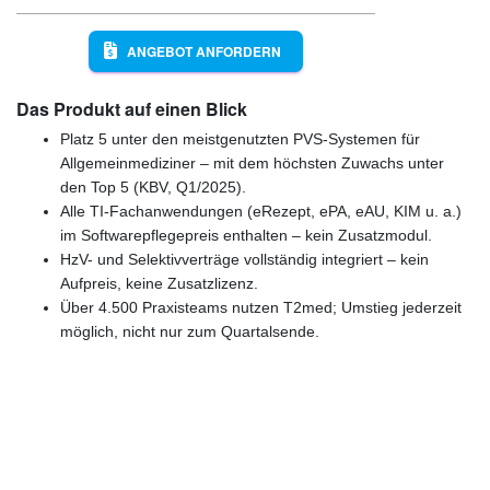
ANGEBOT ANFORDERN
Das Produkt auf einen Blick
Platz 5 unter den meistgenutzten PVS-Systemen für
Allgemeinmediziner – mit dem höchsten Zuwachs unter
den Top 5 (KBV, Q1/2025).
Alle TI-Fachanwendungen (eRezept, ePA, eAU, KIM u. a.)
im Softwarepflegepreis enthalten – kein Zusatzmodul.
HzV- und Selektivverträge vollständig integriert – kein
Aufpreis, keine Zusatzlizenz.
Über 4.500 Praxisteams nutzen T2med; Umstieg jederzeit
möglich, nicht nur zum Quartalsende.
Günstige Markenqualität
(4,9/5 Google) Zufriedene Kunden