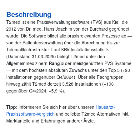
Beschreibung
T2med ist eine Praxisverwaltungssoftware (PVS) aus Kiel, die
2012 von Dr. med. Hans Joachim von der Burchard gegründet
wurde. Die Software bildet alle praxisrelevanten Prozesse ab —
von der Patientenverwaltung über die Abrechnung bis zur
Telematikinfrastruktur. Laut KBV-Installationsstatistik
(Datenstand 31.03.2025) belegt T2med unter den
Allgemeinmedizinern
Rang 5
der meistgenutzten PVS-Systeme
— mit dem höchsten absoluten Zuwachs unter den Top 5 (+93
Installationen gegenüber Q4/2024). Über alle Fachgruppen
hinweg zählt T2med derzeit 3.528 Installationen (+196
gegenüber Q4/2024, +5,9 %).
Tipp
: Informieren Sie sich hier über unseren
Hausarzt-
Praxissoftware-Vergleich
und beliebte T2med Alternativen inkl.
Marktanteile und Erfahrungen anderer Ärzte.