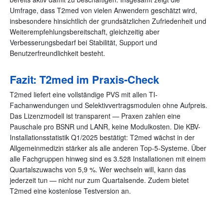
Umfrage, dass T2med von vielen Anwendern geschätzt wird,
insbesondere hinsichtlich der grundsätzlichen Zufriedenheit und
Weiterempfehlungsbereitschaft, gleichzeitig aber
Verbesserungsbedarf bei Stabilität, Support und
Benutzerfreundlichkeit besteht.
Fazit: T2med im Praxis-Check
T2med liefert eine vollständige PVS mit allen TI-
Fachanwendungen und Selektivvertragsmodulen ohne Aufpreis.
Das Lizenzmodell ist transparent — Praxen zahlen eine
Pauschale pro BSNR und LANR, keine Modulkosten. Die KBV-
Installationsstatistik Q1/2025 bestätigt: T2med wächst in der
Allgemeinmedizin stärker als alle anderen Top-5-Systeme. Über
alle Fachgruppen hinweg sind es 3.528 Installationen mit einem
Quartalszuwachs von 5,9 %. Wer wechseln will, kann das
jederzeit tun — nicht nur zum Quartalsende. Zudem bietet
T2med eine kostenlose Testversion an.