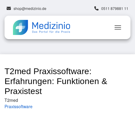
shop@medizinio.de
0511 879881 11
T2med Praxissoftware:
Erfahrungen: Funktionen &
Praxistest
T2med
Praxissoftware