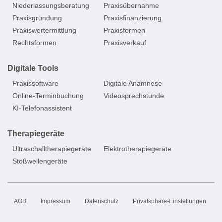
Niederlassungsberatung
Praxisübernahme
Praxisgründung
Praxisfinanzierung
Praxiswertermittlung
Praxisformen
Rechtsformen
Praxisverkauf
Digitale Tools
Praxissoftware
Digitale Anamnese
Online-Terminbuchung
Videosprechstunde
KI-Telefonassistent
Therapiegeräte
Ultraschalltherapiegeräte
Elektrotherapiegeräte
Stoßwellengeräte
AGB
Impressum
Datenschutz
Privatsphäre-Einstellungen