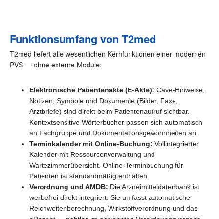
Funktionsumfang von T2med
T2med liefert alle wesentlichen Kernfunktionen einer modernen
PVS — ohne externe Module:
Elektronische Patientenakte (E-Akte):
Cave-Hinweise,
Notizen, Symbole und Dokumente (Bilder, Faxe,
Arztbriefe) sind direkt beim Patientenaufruf sichtbar.
Kontextsensitive Wörterbücher passen sich automatisch
an Fachgruppe und Dokumentationsgewohnheiten an.
Terminkalender mit Online-Buchung:
Vollintegrierter
Kalender mit Ressourcenverwaltung und
Wartezimmerübersicht. Online-Terminbuchung für
Patienten ist standardmäßig enthalten.
Verordnung und AMDB:
Die Arzneimitteldatenbank ist
werbefrei direkt integriert. Sie umfasst automatische
Reichweitenberechnung, Wirkstoffverordnung und das
eRezept — nahtlos im gewohnten Verordnungsvorgang.