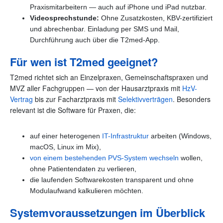
Praxismitarbeitern — auch auf iPhone und iPad nutzbar.
Videosprechstunde:
Ohne Zusatzkosten, KBV-zertifiziert
und abrechenbar. Einladung per SMS und Mail,
Durchführung auch über die T2med-App.
Für wen ist T2med geeignet?
T2med richtet sich an Einzelpraxen, Gemeinschaftspraxen und
MVZ aller Fachgruppen — von der Hausarztpraxis mit
HzV-
Vertrag
bis zur Facharztpraxis mit
Selektivverträgen
. Besonders
relevant ist die Software für Praxen, die:
auf einer heterogenen
IT-Infrastruktur
arbeiten (Windows,
macOS, Linux im Mix),
von einem bestehenden PVS-System wechseln
wollen,
ohne Patientendaten zu verlieren,
die laufenden Softwarekosten transparent und ohne
Modulaufwand kalkulieren möchten.
Systemvoraussetzungen im Überblick