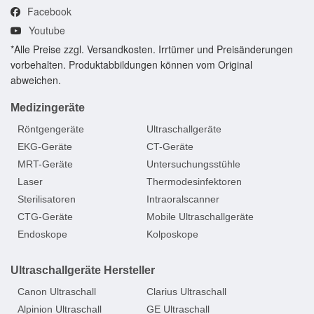
Facebook
Youtube
*Alle Preise zzgl. Versandkosten. Irrtümer und Preisänderungen
vorbehalten. Produktabbildungen können vom Original
abweichen.
Medizingeräte
Röntgengeräte
Ultraschallgeräte
EKG-Geräte
CT-Geräte
MRT-Geräte
Untersuchungsstühle
Laser
Thermodesinfektoren
Sterilisatoren
Intraoralscanner
CTG-Geräte
Mobile Ultraschallgeräte
Endoskope
Kolposkope
Ultraschallgeräte Hersteller
Canon Ultraschall
Clarius Ultraschall
Alpinion Ultraschall
GE Ultraschall