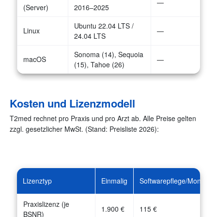
—
(Server)
2016–2025
Ubuntu 22.04 LTS /
Linux
—
24.04 LTS
Sonoma (14), Sequoia
macOS
—
(15), Tahoe (26)
Kosten und Lizenzmodell
T2med rechnet pro Praxis und pro Arzt ab. Alle Preise gelten
zzgl. gesetzlicher MwSt. (Stand: Preisliste 2026):
Lizenztyp
Einmalig
Softwarepflege/Monat
Praxislizenz (je
1.900 €
115 €
BSNR)