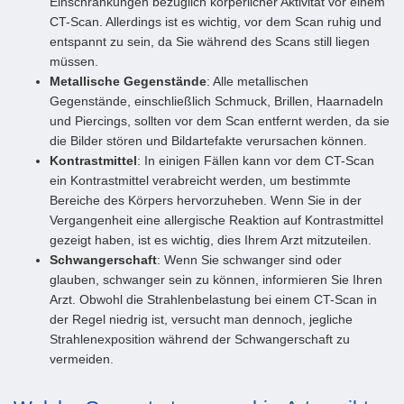
Einschränkungen bezüglich körperlicher Aktivität vor einem
CT-Scan. Allerdings ist es wichtig, vor dem Scan ruhig und
entspannt zu sein, da Sie während des Scans still liegen
müssen.
Metallische Gegenstände
: Alle metallischen
Gegenstände, einschließlich Schmuck, Brillen, Haarnadeln
und Piercings, sollten vor dem Scan entfernt werden, da sie
die Bilder stören und Bildartefakte verursachen können.
Kontrastmittel
: In einigen Fällen kann vor dem CT-Scan
ein Kontrastmittel verabreicht werden, um bestimmte
Bereiche des Körpers hervorzuheben. Wenn Sie in der
Vergangenheit eine allergische Reaktion auf Kontrastmittel
gezeigt haben, ist es wichtig, dies Ihrem Arzt mitzuteilen.
Schwangerschaft
: Wenn Sie schwanger sind oder
glauben, schwanger sein zu können, informieren Sie Ihren
Arzt. Obwohl die Strahlenbelastung bei einem CT-Scan in
der Regel niedrig ist, versucht man dennoch, jegliche
Strahlenexposition während der Schwangerschaft zu
vermeiden.