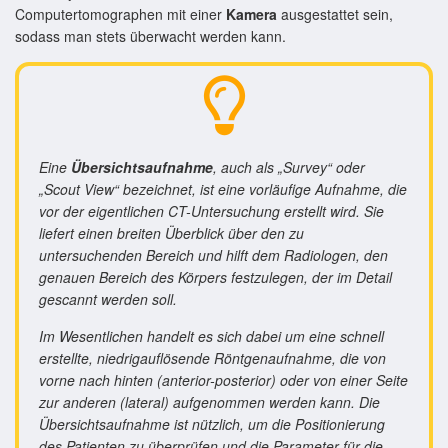
Computertomographen mit einer
Kamera
ausgestattet sein,
sodass man stets überwacht werden kann.
Eine
Übersichtsaufnahme
, auch als „Survey“ oder
„Scout View“ bezeichnet, ist eine vorläufige Aufnahme, die
vor der eigentlichen CT-Untersuchung erstellt wird. Sie
liefert einen breiten Überblick über den zu
untersuchenden Bereich und hilft dem Radiologen, den
genauen Bereich des Körpers festzulegen, der im Detail
gescannt werden soll.
Im Wesentlichen handelt es sich dabei um eine schnell
erstellte, niedrigauflösende Röntgenaufnahme, die von
vorne nach hinten (anterior-posterior) oder von einer Seite
zur anderen (lateral) aufgenommen werden kann. Die
Übersichtsaufnahme ist nützlich, um die Positionierung
des Patienten zu überprüfen und die Parameter für die