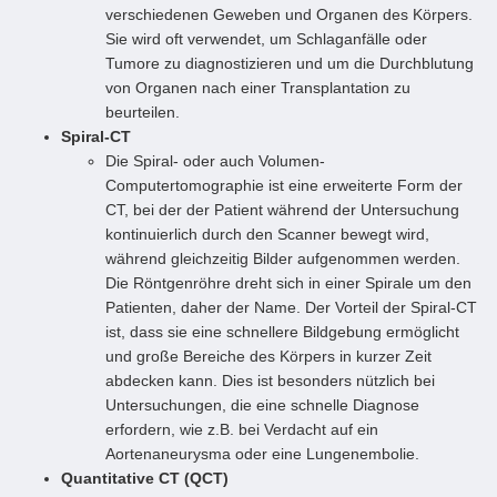
verschiedenen Geweben und Organen des Körpers.
Sie wird oft verwendet, um Schlaganfälle oder
Tumore zu diagnostizieren und um die Durchblutung
von Organen nach einer Transplantation zu
beurteilen.
Spiral-CT
Die Spiral- oder auch Volumen-
Computertomographie ist eine erweiterte Form der
CT, bei der der Patient während der Untersuchung
kontinuierlich durch den Scanner bewegt wird,
während gleichzeitig Bilder aufgenommen werden.
Die Röntgenröhre dreht sich in einer Spirale um den
Patienten, daher der Name. Der Vorteil der Spiral-CT
ist, dass sie eine schnellere Bildgebung ermöglicht
und große Bereiche des Körpers in kurzer Zeit
abdecken kann. Dies ist besonders nützlich bei
Untersuchungen, die eine schnelle Diagnose
erfordern, wie z.B. bei Verdacht auf ein
Aortenaneurysma oder eine Lungenembolie.
Quantitative CT (QCT)