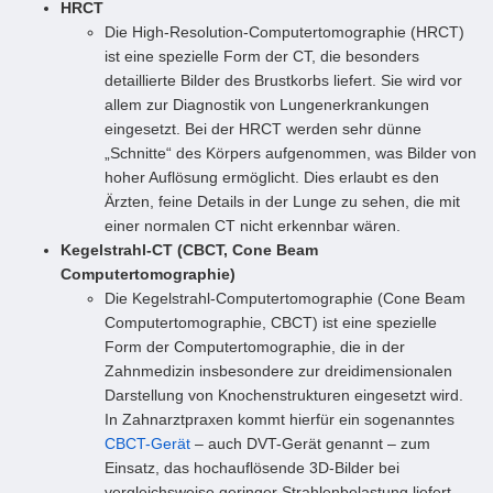
HRCT
Die High-Resolution-Computertomographie (HRCT)
ist eine spezielle Form der CT, die besonders
detaillierte Bilder des Brustkorbs liefert. Sie wird vor
allem zur Diagnostik von Lungenerkrankungen
eingesetzt. Bei der HRCT werden sehr dünne
„Schnitte“ des Körpers aufgenommen, was Bilder von
hoher Auflösung ermöglicht. Dies erlaubt es den
Ärzten, feine Details in der Lunge zu sehen, die mit
einer normalen CT nicht erkennbar wären.
Kegelstrahl-CT (CBCT, Cone Beam
Computertomographie)
Die Kegelstrahl-Computertomographie (Cone Beam
Computertomographie, CBCT) ist eine spezielle
Form der Computertomographie, die in der
Zahnmedizin insbesondere zur dreidimensionalen
Darstellung von Knochenstrukturen eingesetzt wird.
In Zahnarztpraxen kommt hierfür ein sogenanntes
CBCT-Gerät
– auch DVT-Gerät genannt – zum
Einsatz, das hochauflösende 3D-Bilder bei
vergleichsweise geringer Strahlenbelastung liefert.