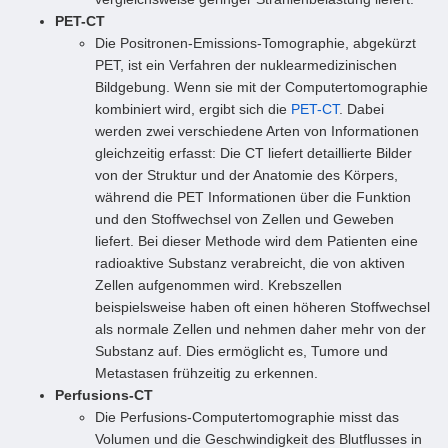
PET-CT
Die Positronen-Emissions-Tomographie, abgekürzt
PET, ist ein Verfahren der nuklearmedizinischen
Bildgebung. Wenn sie mit der Computertomographie
kombiniert wird, ergibt sich die
PET-CT
. Dabei
werden zwei verschiedene Arten von Informationen
gleichzeitig erfasst: Die CT liefert detaillierte Bilder
von der Struktur und der Anatomie des Körpers,
während die PET Informationen über die Funktion
und den Stoffwechsel von Zellen und Geweben
liefert. Bei dieser Methode wird dem Patienten eine
radioaktive Substanz verabreicht, die von aktiven
Zellen aufgenommen wird. Krebszellen
beispielsweise haben oft einen höheren Stoffwechsel
als normale Zellen und nehmen daher mehr von der
Substanz auf. Dies ermöglicht es, Tumore und
Metastasen frühzeitig zu erkennen.
Perfusions-CT
Die Perfusions-Computertomographie misst das
Volumen und die Geschwindigkeit des Blutflusses in