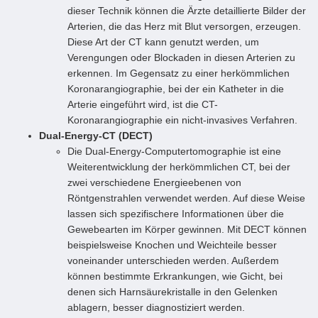
dieser Technik können die Ärzte detaillierte Bilder der
Arterien, die das Herz mit Blut versorgen, erzeugen.
Diese Art der CT kann genutzt werden, um
Verengungen oder Blockaden in diesen Arterien zu
erkennen. Im Gegensatz zu einer herkömmlichen
Koronarangiographie, bei der ein Katheter in die
Arterie eingeführt wird, ist die CT-
Koronarangiographie ein nicht-invasives Verfahren.
Dual-Energy-CT (DECT)
Die Dual-Energy-Computertomographie ist eine
Weiterentwicklung der herkömmlichen CT, bei der
zwei verschiedene Energieebenen von
Röntgenstrahlen verwendet werden. Auf diese Weise
lassen sich spezifischere Informationen über die
Gewebearten im Körper gewinnen. Mit DECT können
beispielsweise Knochen und Weichteile besser
voneinander unterschieden werden. Außerdem
können bestimmte Erkrankungen, wie Gicht, bei
denen sich Harnsäurekristalle in den Gelenken
ablagern, besser diagnostiziert werden.