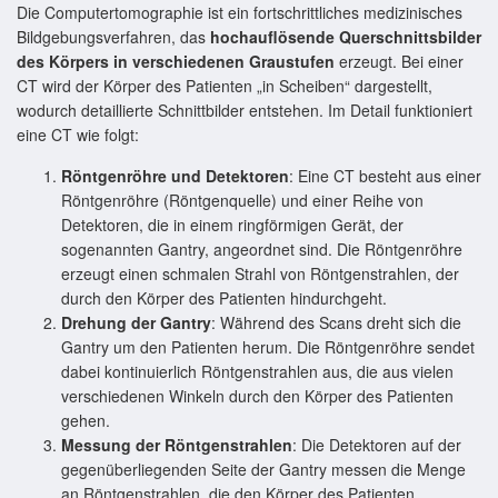
Die Computertomographie ist ein fortschrittliches medizinisches
Bildgebungsverfahren, das
hochauflösende Querschnittsbilder
des Körpers in verschiedenen Graustufen
erzeugt. Bei einer
CT wird der Körper des Patienten „in Scheiben“ dargestellt,
wodurch detaillierte Schnittbilder entstehen. Im Detail funktioniert
eine CT wie folgt:
Röntgenröhre und Detektoren
: Eine CT besteht aus einer
Röntgenröhre (Röntgenquelle) und einer Reihe von
Detektoren, die in einem ringförmigen Gerät, der
sogenannten Gantry, angeordnet sind. Die Röntgenröhre
erzeugt einen schmalen Strahl von Röntgenstrahlen, der
durch den Körper des Patienten hindurchgeht.
Drehung der Gantry
: Während des Scans dreht sich die
Gantry um den Patienten herum. Die Röntgenröhre sendet
dabei kontinuierlich Röntgenstrahlen aus, die aus vielen
verschiedenen Winkeln durch den Körper des Patienten
gehen.
Messung der Röntgenstrahlen
: Die Detektoren auf der
gegenüberliegenden Seite der Gantry messen die Menge
an Röntgenstrahlen, die den Körper des Patienten