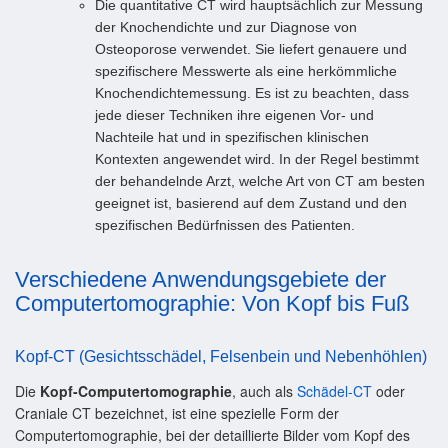
Die quantitative CT wird hauptsächlich zur Messung
der Knochendichte und zur Diagnose von
Osteoporose verwendet. Sie liefert genauere und
spezifischere Messwerte als eine herkömmliche
Knochendichtemessung. Es ist zu beachten, dass
jede dieser Techniken ihre eigenen Vor- und
Nachteile hat und in spezifischen klinischen
Kontexten angewendet wird. In der Regel bestimmt
der behandelnde Arzt, welche Art von CT am besten
geeignet ist, basierend auf dem Zustand und den
spezifischen Bedürfnissen des Patienten.
Verschiedene Anwendungsgebiete der
Computertomographie: Von Kopf bis Fuß
Kopf-CT (Gesichtsschädel, Felsenbein und Nebenhöhlen)
Die
Kopf-Computertomographie
, auch als
Schädel-CT
oder
Craniale CT bezeichnet, ist eine spezielle Form der
Computertomographie, bei der detaillierte Bilder vom Kopf des