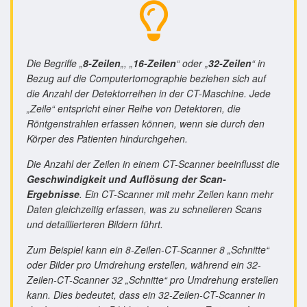
Die Begriffe „
8-Zeilen
„, „
16-Zeilen
“ oder „
32-Zeilen
“ in
Bezug auf die Computertomographie beziehen sich auf
die Anzahl der Detektorreihen in der CT-Maschine. Jede
„Zeile“ entspricht einer Reihe von Detektoren, die
Röntgenstrahlen erfassen können, wenn sie durch den
Körper des Patienten hindurchgehen.
Die Anzahl der Zeilen in einem CT-Scanner beeinflusst die
Geschwindigkeit und Auflösung der Scan-
Ergebnisse
. Ein CT-Scanner mit mehr Zeilen kann mehr
Daten gleichzeitig erfassen, was zu schnelleren Scans
und detaillierteren Bildern führt.
Zum Beispiel kann ein 8-Zeilen-CT-Scanner 8 „Schnitte“
oder Bilder pro Umdrehung erstellen, während ein 32-
Zeilen-CT-Scanner 32 „Schnitte“ pro Umdrehung erstellen
kann. Dies bedeutet, dass ein 32-Zeilen-CT-Scanner in