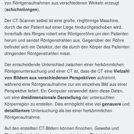
von Röntgenaufnahmen aus verschiedenen Winkeln erzeugt
(
schichtröntgen
).
Der CT-Scanner selbst ist eine große, ringförmige Maschine,
durch die der Patient auf einer Liege hindurchgeschoben wird.
Innerhalb des Ringes rotiert eine Röntgenröhre um den Patienten
herum und sendet Röntgenstrahlen aus. Gegenüber der Röhre
befindet sich ein Detektor, der die durch den Körper des Patienten
dringenden Röntgenstrahlen misst.
Der entscheidende Unterschied zwischen einer herkömmlichen
Röntgenuntersuchung und einer CT ist, dass die CT eine
Vielzahl
von Bildern aus verschiedenen Perspektiven
aufnimmt,
während eine Röntgenaufnahme nur ein einzelnes Bild aus einer
Perspektive liefert. Ein Computer verwendet dann diese Daten,
um eine
dreidimensionale Darstellung
der untersuchten
Körperregion zu erstellen. Dies ermöglicht eine viel
genauere
und
detailliertere
Untersuchung als bei einer herkömmlichen
Röntgenaufnahme.
Auf den erstellten CT-Bildern können Knochen, Gewebe und