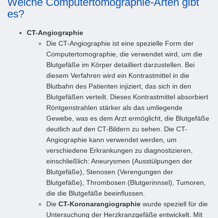
Welche Computertomographie-Arten gibt
es?
CT-Angiographie
Die CT-Angiographie ist eine spezielle Form der
Computertomographie, die verwendet wird, um die
Blutgefäße im Körper detailliert darzustellen. Bei
diesem Verfahren wird ein Kontrastmittel in die
Blutbahn des Patienten injiziert, das sich in den
Blutgefäßen verteilt. Dieses Kontrastmittel absorbiert
Röntgenstrahlen stärker als das umliegende
Gewebe, was es dem Arzt ermöglicht, die Blutgefäße
deutlich auf den CT-Bildern zu sehen. Die CT-
Angiographie kann verwendet werden, um
verschiedene Erkrankungen zu diagnostizieren,
einschließlich: Aneurysmen (Ausstülpungen der
Blutgefäße), Stenosen (Verengungen der
Blutgefäße), Thrombosen (Blutgerinnsel), Tumoren,
die die Blutgefäße beeinflussen.
Die
CT-Koronarangiographie
wurde speziell für die
Untersuchung der Herzkranzgefäße entwickelt. Mit