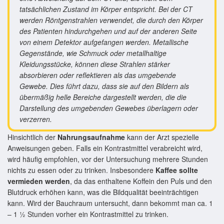
tatsächlichen Zustand im Körper entspricht. Bei der CT
werden Röntgenstrahlen verwendet, die durch den Körper
des Patienten hindurchgehen und auf der anderen Seite
von einem Detektor aufgefangen werden. Metallische
Gegenstände, wie Schmuck oder metallhaltige
Kleidungsstücke, können diese Strahlen stärker
absorbieren oder reflektieren als das umgebende
Gewebe. Dies führt dazu, dass sie auf den Bildern als
übermäßig helle Bereiche dargestellt werden, die die
Darstellung des umgebenden Gewebes überlagern oder
verzerren.
Hinsichtlich der
Nahrungsaufnahme
kann der Arzt spezielle
Anweisungen geben. Falls ein Kontrastmittel verabreicht wird,
wird häufig empfohlen, vor der Untersuchung mehrere Stunden
nichts zu essen oder zu trinken. Insbesondere
Kaffee sollte
vermieden werden
, da das enthaltene Koffein den Puls und den
Blutdruck erhöhen kann, was die Bildqualität beeinträchtigen
kann. Wird der Bauchraum untersucht, dann bekommt man ca. 1
– 1 ½ Stunden vorher ein Kontrastmittel zu trinken.