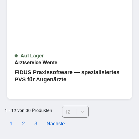
Auf Lager
Arztservice Wente
FIDUS Praxissoftware — spezialisiertes
PVS für Augenärzte
Select number per page
1 - 12 von 30 Produkten
1
2
3
Nächste