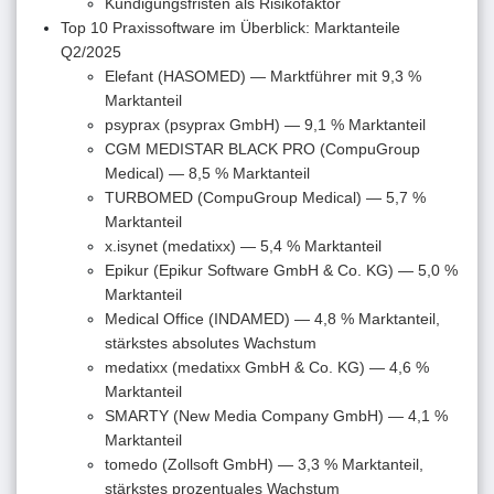
Kündigungsfristen als Risikofaktor
Top 10 Praxissoftware im Überblick: Marktanteile
Q2/2025
Elefant (HASOMED) — Marktführer mit 9,3 %
Marktanteil
psyprax (psyprax GmbH) — 9,1 % Marktanteil
CGM MEDISTAR BLACK PRO (CompuGroup
Medical) — 8,5 % Marktanteil
TURBOMED (CompuGroup Medical) — 5,7 %
Marktanteil
x.isynet (medatixx) — 5,4 % Marktanteil
Epikur (Epikur Software GmbH & Co. KG) — 5,0 %
Marktanteil
Medical Office (INDAMED) — 4,8 % Marktanteil,
stärkstes absolutes Wachstum
medatixx (medatixx GmbH & Co. KG) — 4,6 %
Marktanteil
SMARTY (New Media Company GmbH) — 4,1 %
Marktanteil
tomedo (Zollsoft GmbH) — 3,3 % Marktanteil,
stärkstes prozentuales Wachstum