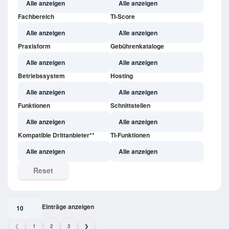
Fachbereich
TI-Score
Praxisform
Gebührenkataloge
Betriebssystem
Hosting
Funktionen
Schnittstellen
Kompatible Drittanbieter**
TI-Funktionen
Reset
Einträge anzeigen
❮
1
2
3
❯