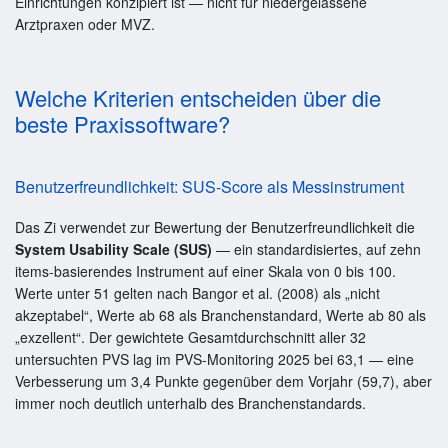
Einrichtungen konzipiert ist — nicht für niedergelassene
Arztpraxen oder MVZ.
Welche Kriterien entscheiden über die
beste Praxissoftware?
Benutzerfreundlichkeit: SUS-Score als Messinstrument
Das Zi verwendet zur Bewertung der Benutzerfreundlichkeit die
System Usability Scale (SUS)
— ein standardisiertes, auf zehn
items-basierendes Instrument auf einer Skala von 0 bis 100.
Werte unter 51 gelten nach Bangor et al. (2008) als „nicht
akzeptabel“, Werte ab 68 als Branchenstandard, Werte ab 80 als
„exzellent“. Der gewichtete Gesamtdurchschnitt aller 32
untersuchten PVS lag im PVS-Monitoring 2025 bei 63,1 — eine
Verbesserung um 3,4 Punkte gegenüber dem Vorjahr (59,7), aber
immer noch deutlich unterhalb des Branchenstandards.