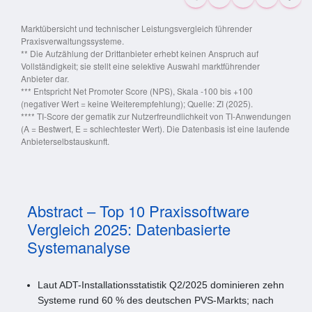
Marktübersicht und technischer Leistungsvergleich führender
Praxisverwaltungssysteme.
** Die Aufzählung der Drittanbieter erhebt keinen Anspruch auf
Vollständigkeit; sie stellt eine selektive Auswahl marktführender
Anbieter dar.
*** Entspricht Net Promoter Score (NPS), Skala -100 bis +100
(negativer Wert = keine Weiterempfehlung); Quelle: ZI (2025).
**** TI-Score der gematik zur Nutzerfreundlichkeit von TI-Anwendungen
(A = Bestwert, E = schlechtester Wert). Die Datenbasis ist eine laufende
Anbieterselbstauskunft.
Abstract – Top 10 Praxissoftware
Vergleich 2025: Datenbasierte
Systemanalyse
Laut ADT-Installationsstatistik Q2/2025 dominieren zehn
Systeme rund 60 % des deutschen PVS-Markts; nach