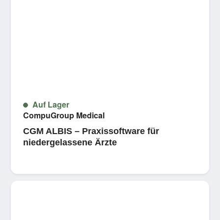
Auf Lager
CompuGroup Medical
CGM ALBIS – Praxissoftware für
niedergelassene Ärzte