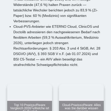
Widerstände (47,6 %) halten Praxen zurück —
tatsächliche Wechsler berichten jedoch zu 83,9 % (Zi-
Paper) bzw. 60 % (Medizinio) von signifikanten
Verbesserungen.
Cloud-PVS-Anbieter wie ETERNO Cloud, ClinicOS und
Doctolib adressieren den nachgewiesenen Bedarf nach
flexiblem Arbeiten (59,3 % Auswahlkriterium, Medizinio
2026), unterliegen jedoch strengen
Rechtsanforderungen: § 203 Abs. 3 und 4 StGB, Art. 28
DSGVO (AVV), § 393 SGB V n.F. (ab 01.07.2024) und
BSI C5-Testat — ein AVV allein beseitigt das
strafrechtliche Schweigepflichtrisiko nicht.
Top 10 Praxissoftware
Cloud-Praxissoftware: Alles
Vergleich 2026🔍Welche ist
was Sie darüber wissen