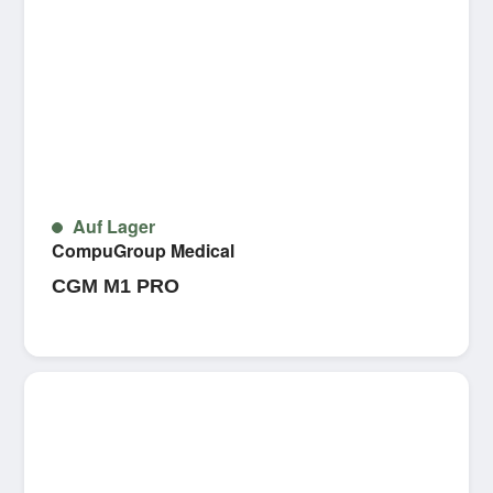
Auf Lager
CompuGroup Medical
CGM M1 PRO