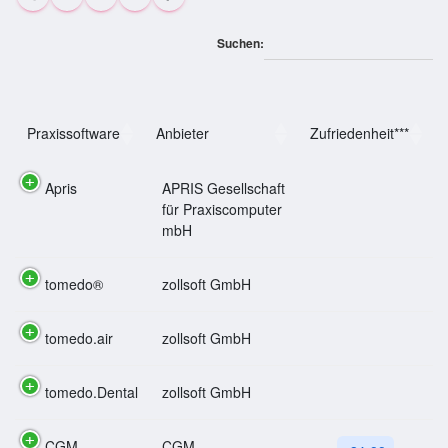
Suchen:
Praxissoftware
Anbieter
Zufriedenheit***
Praxissoftware
Anbieter
Zufriedenheit***
Apris
APRIS Gesellschaft
für Praxiscomputer
mbH
tomedo®
zollsoft GmbH
tomedo.air
zollsoft GmbH
tomedo.Dental
zollsoft GmbH
CGM
CGM