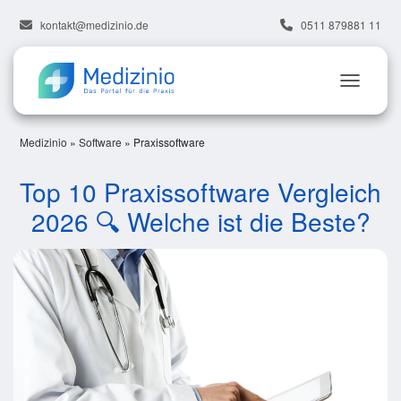
kontakt@medizinio.de
0511 879881 11
Medizinio
»
Software
»
Praxissoftware
Top 10 Praxissoftware Vergleich
2026 🔍 Welche ist die Beste?