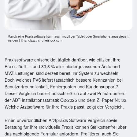
Manch eine Praxissoftware kann auch mobil per Tablet oder Smartphone angesteuert
werden | © rangizzz / shutterstock.com
Praxissoftware entscheidet täglich darüber, wie effizient Ihre
Praxis läuft — und 33,3 % aller niedergelassenen Ärzte und
MVZ-Leitungen sind derzeit bereit, ihr System zu wechseln.
Doch welches PVS liefert tatsächlich bessere Kennzahlen bei
Benutzerfreundlichkeit, Fehlerquoten und Kundensupport?
Dieser Vergleich basiert ausschließlich auf zwei Primärquellen:
der ADT-Installationsstatistik Q2/2025 und dem Zi-Paper Nr. 32.
Welche Arztsoftware für Ihre Praxis passt, zeigt der Vergleich.
Einen unverbindlichen Arztpraxis Software Vergleich sowie
Beratung für Ihre individuelle Praxis können Sie kostenfrei über
das nachfolgende Formular anfordern. Profitieren auch Sie