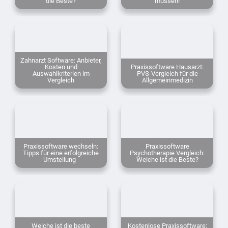
die Beste?
müssen!
Zahnarzt Software: Anbieter,
Kosten und
Praxissoftware Hausarzt:
Auswahlkriterien im
PVS-Vergleich für die
Vergleich
Allgemeinmedizin
Praxissoftware wechseln:
Praxissoftware
Tipps für eine erfolgreiche
Psychotherapie Vergleich:
Umstellung
Welche ist die Beste?
Welche ist die beste
Kostenlose Praxissoftware: