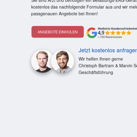
Sie sind Arzt und benötigen ein Belastungs-EKG-Gerät
kostenlos das nachfolgende Formular aus und wir mel
passgenauen Angebote bei Ihnen!
ANGEBOTE EINHOLEN
Jetzt kostenlos anfrage
Wir helfen Ihnen gerne
Christoph Bartram & Marvin S
Geschäftsführung