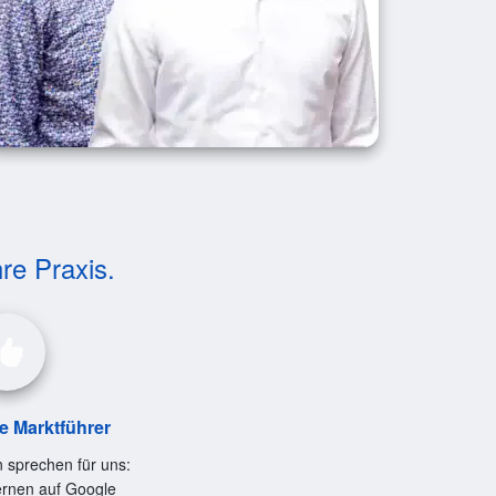
hre Praxis.
le Marktführer
 sprechen für uns:
ernen auf Google