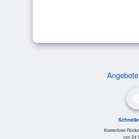
Angebote v
Schnelle
Kostenlose Rückm
von 24 