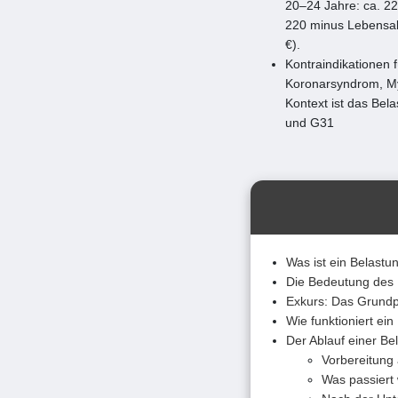
20–24 Jahre: ca. 22
220 minus Lebensal
€).
Kontraindikationen 
Koronarsyndrom, Myo
Kontext ist das Bel
und G31
Was ist ein Belast
Die Bedeutung des 
Exkurs: Das Grundp
Wie funktioniert ei
Der Ablauf einer B
Vorbereitung
Was passiert