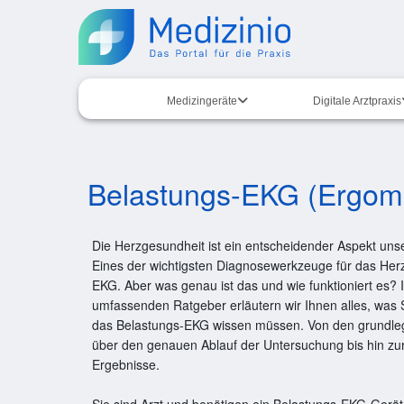
Medizingeräte
Digitale Arztpraxis
Belastungs-EKG (Ergomet
Die Herzgesundheit ist ein entscheidender Aspekt uns
Eines der wichtigsten Diagnosewerkzeuge für das Herz
EKG. Aber was genau ist das und wie funktioniert es? 
umfassenden Ratgeber erläutern wir Ihnen alles, was S
das Belastungs-EKG wissen müssen. Von den grundleg
über den genauen Ablauf der Untersuchung bis hin zur 
Ergebnisse.