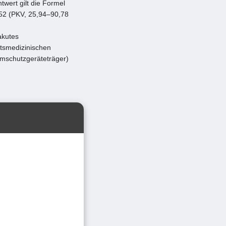
wert gilt die Formel
52 (PKV, 25,94–90,78
akutes
itsmedizinischen
emschutzgeräteträger)