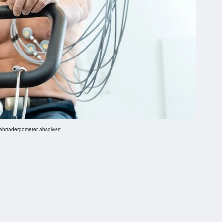
ahrradergometer absolviert.