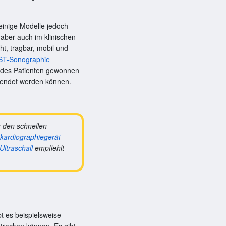
einige Modelle jedoch
aber auch im klinischen
ht, tragbar, mobil und
ST-Sonographie
d des Patienten gewonnen
sendet werden können.
r den schnellen
kardiographiegerät
Ultraschall
empfiehlt
t es beispielsweise
 tracken können. Es gibt