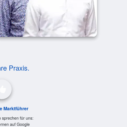
hre Praxis.
le Marktführer
 sprechen für uns:
ernen auf Google