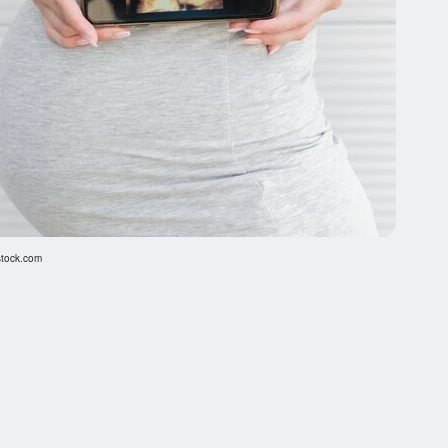
rstock.com