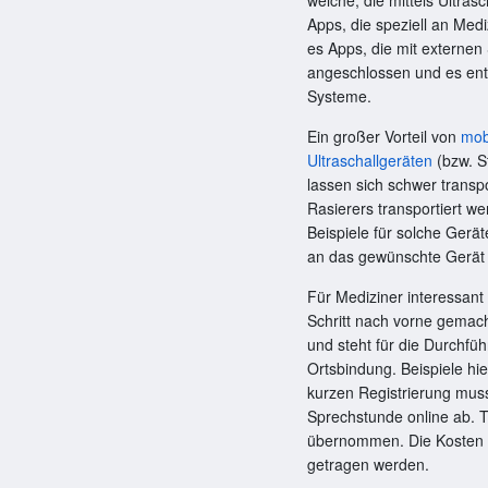
Apps, die speziell an Med
es Apps, die mit externen
angeschlossen und es ents
Systeme.
Ein großer Vorteil von
mob
Ultraschallgeräten
(bzw. S
lassen sich schwer transp
Rasierers transportiert we
Beispiele für solche Gerä
an das gewünschte Gerät 
Für Mediziner interessant
Schritt nach vorne gemacht
und steht für die Durchf
Ortsbindung. Beispiele hie
kurzen Registrierung mus
Sprechstunde online ab. 
übernommen. Die Kosten e
getragen werden.