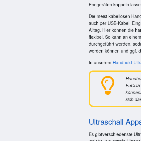
Endgeräten koppeln lasse
Die meist kabellosen Han
auch per USB-Kabel. Einge
Alltag. Hier können die h
flexibel. So kann an einem
durchgeführt werden, sod
werden können und ggf. d
In unserem
Handheld-Ultr
Handhel
FoCUS (
können/
sich da
Ultraschall Ap
Es gibtverschiedenste Ult
welche, die mittels Ultra