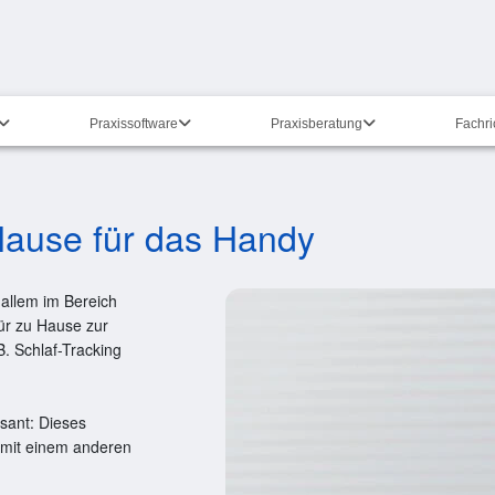
Praxissoftware
Praxisberatung
Fachr
 Hause für das Handy
r allem im Bereich
für zu Hause zur
B. Schlaf-Tracking
ssant: Dieses
m mit einem anderen