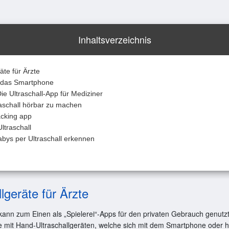
Inhaltsverzeichnis
äte für Ärzte
r das Smartphone
ie Ultraschall-App für Mediziner
aschall hörbar zu machen
racking app
ltraschall
bys per Ultraschall erkennen
lgeräte für Ärzte
 kann zum Einen als „Spielerei“-Apps für den privaten Gebrauch genut
e mit Hand-Ultraschallgeräten, welche sich mit dem Smartphone oder h