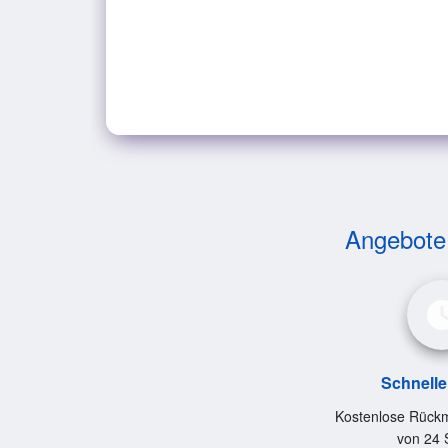
Angebote v
Schnelle
Kostenlose Rückm
von 24 