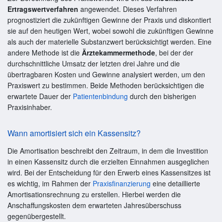
Ertragswertverfahren
angewendet. Dieses Verfahren
prognostiziert die zukünftigen Gewinne der Praxis und diskontiert
sie auf den heutigen Wert, wobei sowohl die zukünftigen Gewinne
als auch der materielle Substanzwert berücksichtigt werden. Eine
andere Methode ist die
Ärztekammermethode
, bei der der
durchschnittliche Umsatz der letzten drei Jahre und die
übertragbaren Kosten und Gewinne analysiert werden, um den
Praxiswert zu bestimmen. Beide Methoden berücksichtigen die
erwartete Dauer der
Patientenbindung
durch den bisherigen
Praxisinhaber.
Wann amortisiert sich ein Kassensitz?
Die Amortisation beschreibt den Zeitraum, in dem die Investition
in einen Kassensitz durch die erzielten Einnahmen ausgeglichen
wird. Bei der Entscheidung für den Erwerb eines Kassensitzes ist
es wichtig, im Rahmen der
Praxisfinanzierung
eine detaillierte
Amortisationsrechnung zu erstellen. Hierbei werden die
Anschaffungskosten dem erwarteten Jahresüberschuss
gegenübergestellt.