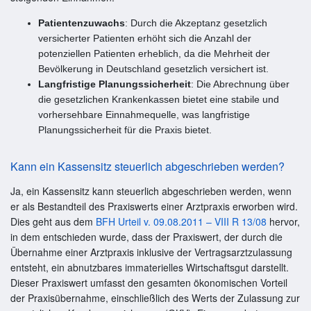
Patientenzuwachs
: Durch die Akzeptanz gesetzlich
versicherter Patienten erhöht sich die Anzahl der
potenziellen Patienten erheblich, da die Mehrheit der
Bevölkerung in Deutschland gesetzlich versichert ist.
Langfristige Planungssicherheit
: Die Abrechnung über
die gesetzlichen Krankenkassen bietet eine stabile und
vorhersehbare Einnahmequelle, was langfristige
Planungssicherheit für die Praxis bietet.
Kann ein Kassensitz steuerlich abgeschrieben werden?
Ja, ein Kassensitz kann steuerlich abgeschrieben werden, wenn
er als Bestandteil des Praxiswerts einer Arztpraxis erworben wird.
Dies geht aus dem
BFH Urteil v. 09.08.2011 – VIII R 13/08
hervor,
in dem entschieden wurde, dass der Praxiswert, der durch die
Übernahme einer Arztpraxis inklusive der Vertragsarztzulassung
entsteht, ein abnutzbares immaterielles Wirtschaftsgut darstellt.
Dieser Praxiswert umfasst den gesamten ökonomischen Vorteil
der Praxisübernahme, einschließlich des Werts der Zulassung zur