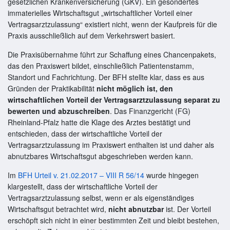
gesetzlichen Krankenversicherung (GKV). Ein gesondertes
immaterielles Wirtschaftsgut „wirtschaftlicher Vorteil einer
Vertragsarztzulassung“ existiert nicht, wenn der Kaufpreis für die
Praxis ausschließlich auf dem Verkehrswert basiert.
Die Praxisübernahme führt zur Schaffung eines Chancenpakets,
das den Praxiswert bildet, einschließlich Patientenstamm,
Standort und Fachrichtung. Der BFH stellte klar, dass es aus
Gründen der Praktikabilität
nicht möglich ist, den
wirtschaftlichen Vorteil der Vertragsarztzulassung separat zu
bewerten und abzuschreiben
. Das Finanzgericht (FG)
Rheinland-Pfalz hatte die Klage des Arztes bestätigt und
entschieden, dass der wirtschaftliche Vorteil der
Vertragsarztzulassung im Praxiswert enthalten ist und daher als
abnutzbares Wirtschaftsgut abgeschrieben werden kann.
Im
BFH Urteil v. 21.02.2017 – VIII R 56/14
wurde hingegen
klargestellt, dass der wirtschaftliche Vorteil der
Vertragsarztzulassung selbst, wenn er als eigenständiges
Wirtschaftsgut betrachtet wird,
nicht abnutzbar
ist. Der Vorteil
erschöpft sich nicht in einer bestimmten Zeit und bleibt bestehen,