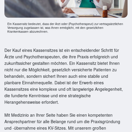
Ein Kassensitz bedeutet, dass der Arzt oder (Psychotherapeut) zur vertragsärztlichen
Versorgung zugelassen ist, was ihnen ermöglicht, mit den gesetzlichen
Krankenkassen abzurechnen.
Der Kauf eines Kassensitzes ist ein entscheidender Schritt für
Ärzte und Psychotherapeuten, die ihre Praxis erfolgreich und
zukunftssicher gestalten möchten. Ein Kassensitz bietet Ihnen
nicht nur die Möglichkeit, gesetzlich versicherte Patienten zu
behandeln, sondern sichert Ihnen auch eine stabile und
planbare Einnahmequelle. Dabei ist der Erwerb eines
Kassensitzes eine komplexe und oft langwierige Angelegenheit,
die fundierte Kenntnisse und eine strategische
Herangehensweise erfordert.
Mit Medizinio an Ihrer Seite haben Sie einen kompetenten
Ansprechpartner für alle Belange rund um die Praxisgründung
und -übernahme eines KV-Sitzes. Mit unserem großen