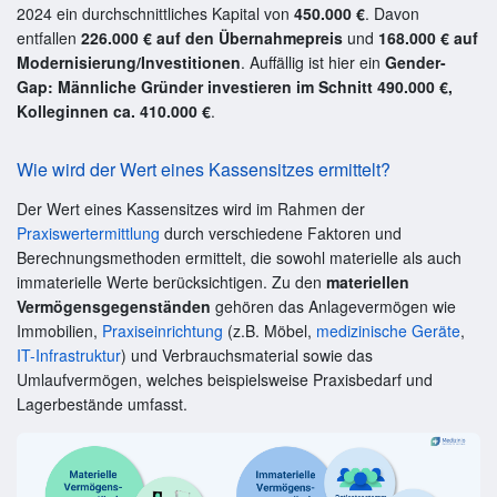
2024 ein durchschnittliches Kapital von
450.000 €
. Davon
entfallen
226.000 € auf den Übernahmepreis
und
168.000 € auf
Modernisierung/Investitionen
. Auffällig ist hier ein
Gender-
Gap: Männliche Gründer investieren im Schnitt 490.000 €,
Kolleginnen ca. 410.000 €
.
Wie wird der Wert eines Kassensitzes ermittelt?
Der Wert eines Kassensitzes wird im Rahmen der
Praxiswertermittlung
durch verschiedene Faktoren und
Berechnungsmethoden ermittelt, die sowohl materielle als auch
immaterielle Werte berücksichtigen. Zu den
materiellen
Vermögensgegenständen
gehören das Anlagevermögen wie
Immobilien,
Praxiseinrichtung
(z.B. Möbel,
medizinische Geräte
,
IT-Infrastruktur
) und Verbrauchsmaterial sowie das
Umlaufvermögen, welches beispielsweise Praxisbedarf und
Lagerbestände umfasst.