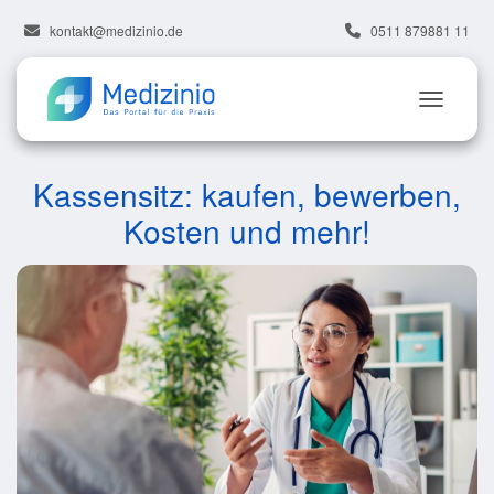
kontakt@medizinio.de
0511 879881 11
Kassensitz: kaufen, bewerben,
Kosten und mehr!