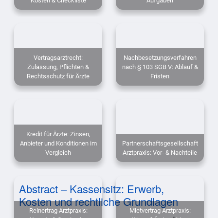
Kosten & Checkliste
Aufgaben
Vertragsarztrecht:
Nachbesetzungsverfahren
Zulassung, Pflichten &
nach § 103 SGB V: Ablauf &
Rechtsschutz für Ärzte
Fristen
Kredit für Ärzte: Zinsen,
Anbieter und Konditionen im
Partnerschaftsgesellschaft
Vergleich
Arztpraxis: Vor- & Nachteile
Abstract – Kassensitz: Erwerb,
Kosten und rechtliche Grundlagen
Reinertrag Arztpraxis:
Mietvertrag Arztpraxis: