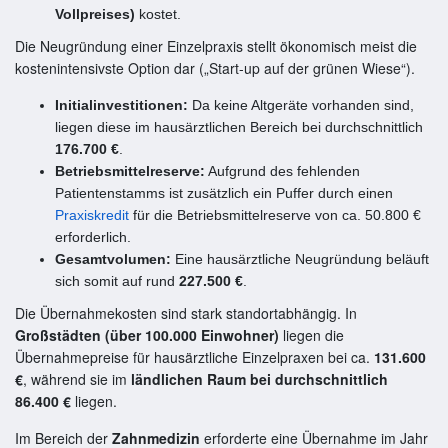
Vollpreises)
kostet.
Die Neugründung einer Einzelpraxis stellt ökonomisch meist die
kostenintensivste Option dar („Start-up auf der grünen Wiese“).
Initialinvestitionen:
Da keine Altgeräte vorhanden sind,
liegen diese im hausärztlichen Bereich bei durchschnittlich
176.700 €
.
Betriebsmittelreserve:
Aufgrund des fehlenden
Patientenstamms ist zusätzlich ein Puffer durch einen
Praxiskredit
für die Betriebsmittelreserve von ca. 50.800 €
erforderlich.
Gesamtvolumen:
Eine hausärztliche Neugründung beläuft
sich somit auf rund
227.500 €
.
Die Übernahmekosten sind stark standortabhängig. In
Großstädten (über 100.000 Einwohner)
liegen die
Übernahmepreise für hausärztliche Einzelpraxen bei ca.
131.600
€
, während sie im
ländlichen Raum bei durchschnittlich
86.400 €
liegen.
Im Bereich der
Zahnmedizin
erforderte eine Übernahme im Jahr