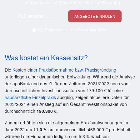
Kostenlos
Markenhersteller
Beratung
ANGEBOTE EINHOLEN
SSL-Datenschutz – Ihre Daten sind sicher
Was kostet ein Kassensitz?
Die
Kosten einer Praxisübernahme bzw. Praxisgründung
unterliegen einer dynamischen Entwicklung. Während die Analyse
der apoBank und des Zi für den Zeitraum 2021/2022 noch von
durchschnittlichen Investitionskosten von 179.100 € für eine
hausärztliche Einzelpraxis
ausging, zeigen aktuellere Daten für
2023/2024 einen Anstieg auf ein Gesamtinvestitionspaket von
durchschnittlich
190.300 €
.
Zudem erhöhten sich die allgemeinen Praxisaufwendungen im
Jahr 2022 um
11,0 %
auf durchschnittlich 466.000 € pro Einheit,
während die Einnahmen lediglich um 5,3 % wuchsen