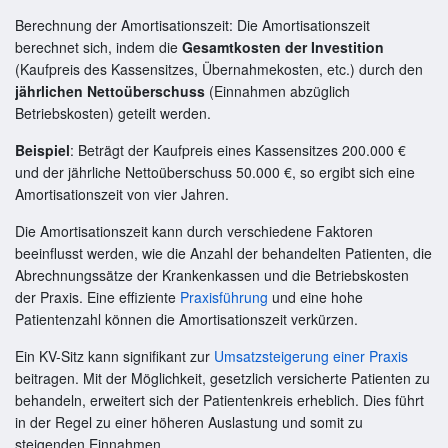
Berechnung der Amortisationszeit: Die Amortisationszeit
berechnet sich, indem die
Gesamtkosten der Investition
(Kaufpreis des Kassensitzes, Übernahmekosten, etc.) durch den
jährlichen Nettoüberschuss
(Einnahmen abzüglich
Betriebskosten) geteilt werden.
Beispiel
: Beträgt der Kaufpreis eines Kassensitzes 200.000 €
und der jährliche Nettoüberschuss 50.000 €, so ergibt sich eine
Amortisationszeit von vier Jahren.
Die Amortisationszeit kann durch verschiedene Faktoren
beeinflusst werden, wie die Anzahl der behandelten Patienten, die
Abrechnungssätze der Krankenkassen und die Betriebskosten
der Praxis. Eine effiziente
Praxisführung
und eine hohe
Patientenzahl können die Amortisationszeit verkürzen.
Ein KV-Sitz kann signifikant zur
Umsatzsteigerung einer Praxis
beitragen. Mit der Möglichkeit, gesetzlich versicherte Patienten zu
behandeln, erweitert sich der Patientenkreis erheblich. Dies führt
in der Regel zu einer höheren Auslastung und somit zu
steigenden Einnahmen.