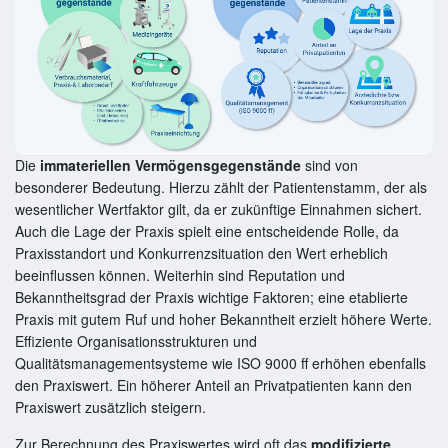
Die
immateriellen Vermögensgegenstände
sind von
besonderer Bedeutung. Hierzu zählt der Patientenstamm, der als
wesentlicher Wertfaktor gilt, da er zukünftige Einnahmen sichert.
Auch die Lage der Praxis spielt eine entscheidende Rolle, da
Praxisstandort und Konkurrenzsituation den Wert erheblich
beeinflussen können. Weiterhin sind Reputation und
Bekanntheitsgrad der Praxis wichtige Faktoren; eine etablierte
Praxis mit gutem Ruf und hoher Bekanntheit erzielt höhere Werte.
Effiziente Organisationsstrukturen und
Qualitätsmanagementsysteme wie ISO 9000 ff erhöhen ebenfalls
den Praxiswert. Ein höherer Anteil an Privatpatienten kann den
Praxiswert zusätzlich steigern.
Zur Berechnung des Praxiswertes wird oft das
modifizierte