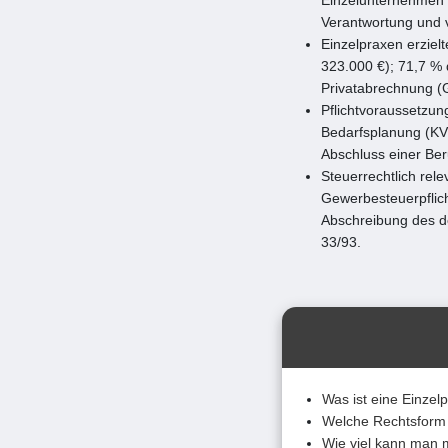
Verantwortung und v
Einzelpraxen erziel
323.000 €); 71,7 
Privatabrechnung (
Pflichtvoraussetzun
Bedarfsplanung (KV
Abschluss einer Beru
Steuerrechtlich rel
Gewerbesteuerpflicht
Abschreibung des d
33/93.
Was ist eine Einzel
Welche Rechtsform 
Wie viel kann man m