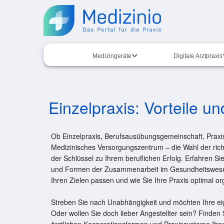
Medizingeräte
Digitale Arztpraxis
Einzelpraxis: Vorteile un
Ob Einzelpraxis, Berufsausübungsgemeinschaft, Praxi
Medizinisches Versorgungszentrum – die Wahl der richt
der Schlüssel zu Ihrem beruflichen Erfolg. Erfahren Si
und Formen der Zusammenarbeit im Gesundheitswes
Ihren Zielen passen und wie Sie Ihre Praxis optimal o
Streben Sie nach Unabhängigkeit und möchten Ihre e
Oder wollen Sie doch lieber Angestellter sein? Finden