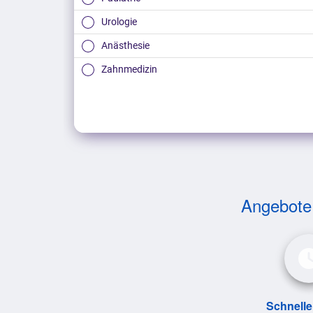
Urologie
Anästhesie
Zahnmedizin
Tiermedizin
Andere Fachrichtung
Angebote v
Schnelle