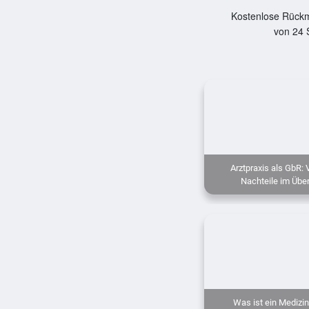
Kostenlose Rückm
von 24 
Arztpraxis als GbR: 
Nachteile im Über
Was ist ein Medizi