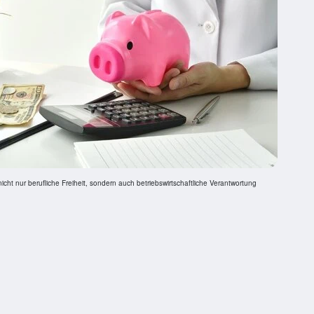
icht nur berufliche Freiheit, sondern auch betriebswirtschaftliche Verantwortung