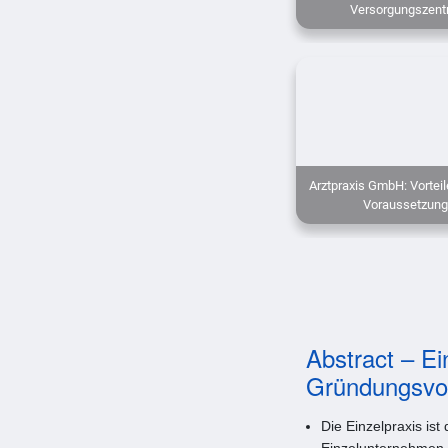
Versorgungszent
Arztpraxis GmbH: Vorteil
Voraussetzun
Abstract – Ei
Gründungsvo
Die Einzelpraxis is
Einzelunternehmen g