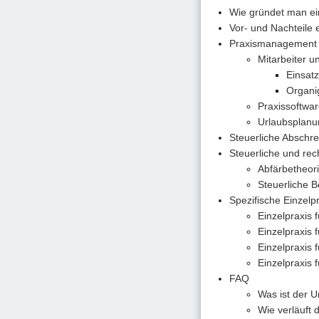
Wie gründet man ei
Vor- und Nachteile e
Praxismanagement 
Mitarbeiter u
Einsatz
Organi
Praxissoftwar
Urlaubsplanu
Steuerliche Abschre
Steuerliche und re
Abfärbetheori
Steuerliche B
Spezifische Einzelp
Einzelpraxis 
Einzelpraxis f
Einzelpraxis 
Einzelpraxis 
FAQ
Was ist der 
Wie verläuft