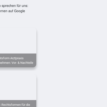
 sprechen für uns:
ernen auf Google
tsform Arztpraxis
nehmen: Vor- & Nachteile
: Rechtsformen für die