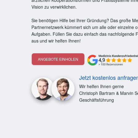
ärztlichen Kooperationsformen und Praxissysteme Ihne
Vision zu verwirklichen.
Sie benötigen Hilfe bei Ihrer Gründung? Das große Me
Partnernetzwerk kümmert sich um alle oder einzelne o
Aufgaben. Füllen Sie dazu einfach das nachfolgende 
aus und wir helfen Ihnen!
ANGEBOTE EINHOLEN
Jetzt kostenlos anfrage
Wir helfen Ihnen gerne
Christoph Bartram & Marvin S
Geschäftsführung