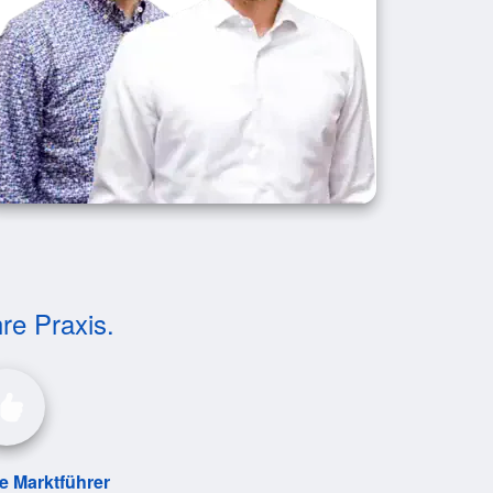
hre Praxis.
le Marktführer