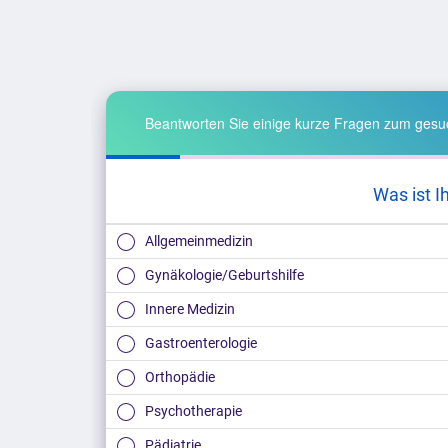
Beantworten Sie einige kurze Fragen zum gesuc
Was ist I
Allgemeinmedizin
Gynäkologie/Geburtshilfe
Innere Medizin
Gastroenterologie
Orthopädie
Psychotherapie
Pädiatrie