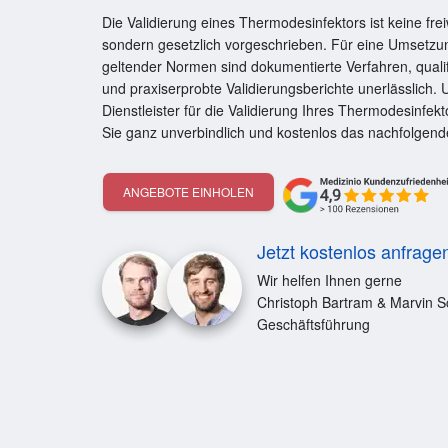
Die Validierung eines Thermodesinfektors ist keine fr
sondern gesetzlich vorgeschrieben. Für eine Umsetz
geltender Normen sind dokumentierte Verfahren, quali
und praxiserprobte Validierungsberichte unerlässlich
Dienstleister für die Validierung Ihres Thermodesinfek
Sie ganz unverbindlich und kostenlos das nachfolgend
ANGEBOTE EINHOLEN
Jetzt kostenlos anfrage
Wir helfen Ihnen gerne
Christoph Bartram & Marvin S
Geschäftsführung