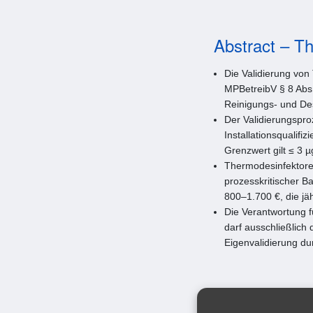
Abstract – Th
Die Validierung von
MPBetreibV § 8 Abs
Reinigungs- und De
Der Validierungsproz
Installationsqualifi
Grenzwert gilt ≤ 3 
Thermodesinfektore
prozesskritischer Ba
800–1.700 €, die jä
Die Verantwortung f
darf ausschließlich 
Eigenvalidierung dur