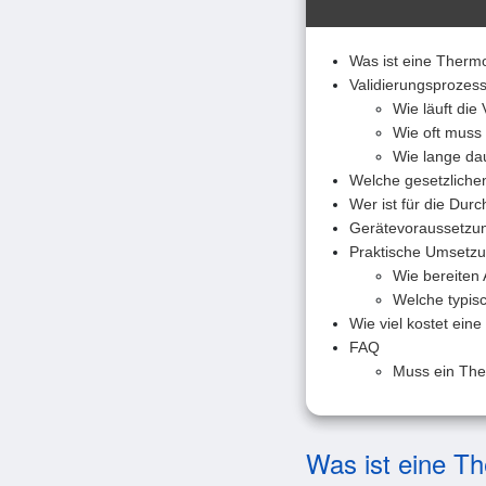
Was ist eine Thermo
Validierungsprozess
Wie läuft die
Wie oft muss
Wie lange da
Welche gesetzliche
Wer ist für die Dur
Gerätevoraussetzu
Praktische Umsetzun
Wie bereiten 
Welche typis
Wie viel kostet ein
FAQ
Muss ein The
Was ist eine Th