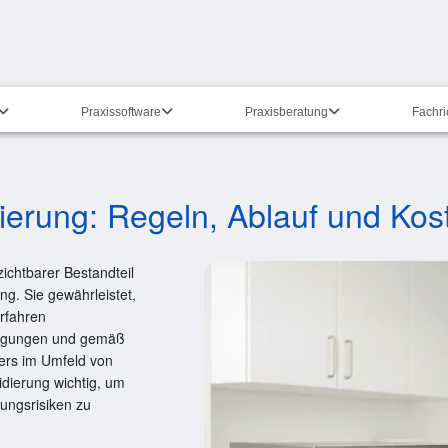
Praxissoftware
Praxisberatung
Fachr
ierung: Regeln, Ablauf und Kos
ichtbarer Bestandteil
ng. Sie gewährleistet,
rfahren
dingungen und gemäß
ers im Umfeld von
idierung wichtig, um
ungsrisiken zu