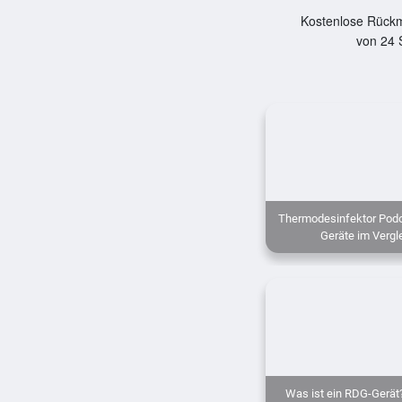
Kostenlose Rückm
von 24 
Thermodesinfektor Podo
Geräte im Vergl
Was ist ein RDG-Gerät?