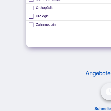
Orthopädie
Urologie
Zahnmedizin
Anderer Fachbereich
Angebote v
Schnelle