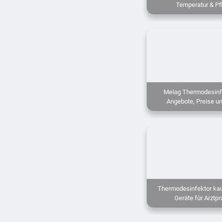
Temperatur & Pfl
Melag Thermodesinf
Angebote, Preise u
Thermodesinfektor ka
Geräte für Arztp