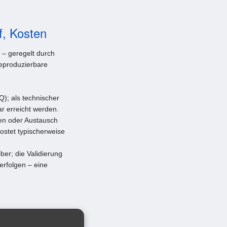
f, Kosten
 – geregelt durch
eproduzierbare
Q); als technischer
r erreicht werden.
en oder Austausch
kostet typischerweise
ber; die Validierung
 erfolgen – eine