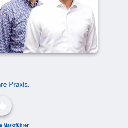
hre Praxis.
le Marktführer