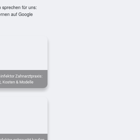
 sprechen für uns:
ernen auf Google
nfektor Zahnarztpraxis:
t, Kosten & Modelle
fektor gebraucht kaufen