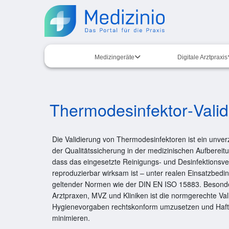
Medizingeräte
Digitale Arztpraxis
Thermodesinfektor‑Valid
Die Validierung von Thermodesinfektoren ist ein unverz
der Qualitätssicherung in der medizinischen Aufbereitu
dass das eingesetzte Reinigungs- und Desinfektionsve
reproduzierbar wirksam ist – unter realen Einsatzbe
geltender Normen wie der DIN EN ISO 15883. Besond
Arztpraxen, MVZ und Kliniken ist die normgerechte Val
Hygienevorgaben rechtskonform umzusetzen und Haft
minimieren.