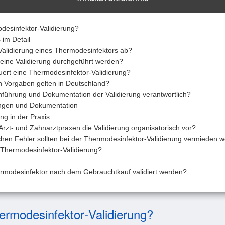
desinfektor‑Validierung?
 im Detail
 Validierung eines Thermodesinfektors ab?
 eine Validierung durchgeführt werden?
uert eine Thermodesinfektor‑Validierung?
n Vorgaben gelten in Deutschland?
chführung und Dokumentation der Validierung verantwortlich?
ngen und Dokumentation
g in der Praxis
Arzt‑ und Zahnarztpraxen die Validierung organisatorisch vor?
chen Fehler sollten bei der Thermodesinfektor‑Validierung vermieden 
e Thermodesinfektor‑Validierung?
rmodesinfektor nach dem Gebrauchtkauf validiert werden?
ermodesinfektor‑Validierung?