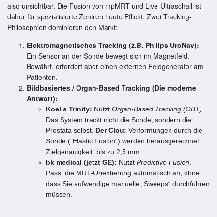
also unsichtbar. Die Fusion von mpMRT und Live-Ultraschall ist
daher für spezialisierte Zentren heute Pflicht. Zwei Tracking-
Philosophien dominieren den Markt:
Elektromagnetisches Tracking (z.B. Philips UroNav):
Ein Sensor an der Sonde bewegt sich im Magnetfeld.
Bewährt, erfordert aber einen externen Feldgenerator am
Patienten.
Bildbasiertes / Organ-Based Tracking (Die moderne
Antwort):
Koelis Trinity:
Nutzt
Organ-Based Tracking (OBT)
.
Das System trackt nicht die Sonde, sondern die
Prostata selbst.
Der Clou:
Verformungen durch die
Sonde („Elastic Fusion“) werden herausgerechnet.
Zielgenauigkeit: bis zu 2,5 mm.
bk medical (jetzt GE):
Nutzt
Predictive Fusion
.
Passt die MRT-Orientierung automatisch an, ohne
dass Sie aufwendige manuelle „Sweeps“ durchführen
müssen.