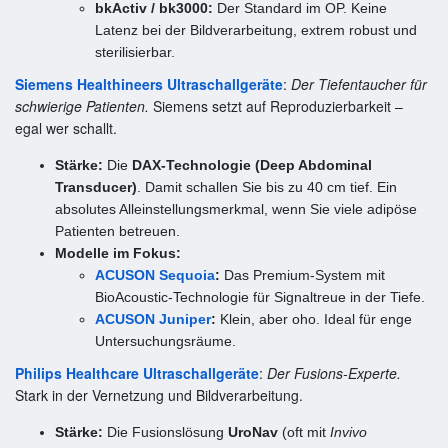
bkActiv / bk3000:
Der Standard im OP. Keine
Latenz bei der Bildverarbeitung, extrem robust und
sterilisierbar.
Siemens Healthineers Ultraschallgeräte
:
Der Tiefentaucher für
schwierige Patienten.
Siemens setzt auf Reproduzierbarkeit –
egal wer schallt.
Stärke:
Die
DAX-Technologie (Deep Abdominal
Transducer)
. Damit schallen Sie bis zu 40 cm tief. Ein
absolutes Alleinstellungsmerkmal, wenn Sie viele adipöse
Patienten betreuen.
Modelle im Fokus:
ACUSON Sequoia
:
Das Premium-System mit
BioAcoustic-Technologie für Signaltreue in der Tiefe.
ACUSON Juniper
:
Klein, aber oho. Ideal für enge
Untersuchungsräume.
Philips Healthcare Ultraschallgeräte
:
Der Fusions-Experte.
Stark in der Vernetzung und Bildverarbeitung.
Stärke:
Die Fusionslösung
UroNav
(oft mit
Invivo