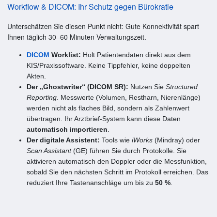
Workflow & DICOM: Ihr Schutz gegen Bürokratie
Unterschätzen Sie diesen Punkt nicht: Gute Konnektivität spart
Ihnen täglich 30–60 Minuten Verwaltungszeit.
DICOM
Worklist:
Holt Patientendaten direkt aus dem
KIS/Praxissoftware. Keine Tippfehler, keine doppelten
Akten.
Der „Ghostwriter“ (DICOM SR):
Nutzen Sie
Structured
Reporting
. Messwerte (Volumen, Restharn, Nierenlänge)
werden nicht als flaches Bild, sondern als Zahlenwert
übertragen. Ihr Arztbrief-System kann diese Daten
automatisch importieren
.
Der digitale Assistent:
Tools wie
iWorks
(Mindray) oder
Scan Assistant
(GE) führen Sie durch Protokolle. Sie
aktivieren automatisch den Doppler oder die Messfunktion,
sobald Sie den nächsten Schritt im Protokoll erreichen. Das
reduziert Ihre Tastenanschläge um bis zu
50 %
.