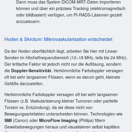
Dann muss das System DICOM-MRT-Daten importieren
können und über ein präzises Tracking (elektromagnetisch
oder bildbasiert) verfügen, um PI-RADS-Läsionen gezielt
anzusteuern.
Hoden & Skrotum: Mikrovaskularisation entscheidet
Da der Hoden oberflächlich liegt, arbeiten Sie hier mit Linear-
Sonden im Höchstfrequenzbereich (12–18 MHz, teils bis 24 MHz).
Der kritische Faktor ist jedoch nicht nur die Auflösung, sondern
die
Doppler-Sensitivität
. Herkömmliche Farbdoppler versagen
oft bei sehr langsamen Flüssen, wenn es darum geht, kleinste
Gefäße darzustellen.
Herkömmliche Farbdoppler versagen oft bei sehr langsamen
Flüssen (z.B. Vaskularisierung kleiner Tumoren oder partielle
Torsion vs. Entzündung), da sie diese nicht von
Bewegungsartefakten unterscheiden können. Technologien wie
SMI
(Canon) oder
MicroFlow Imaging
(Philips) filtern
Gewebebewegungen heraus und visualisieren selbst kapilläre