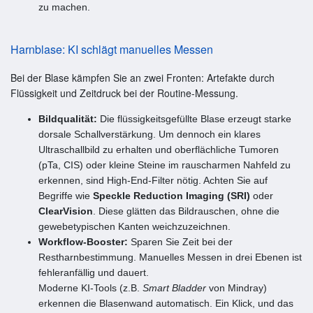
zu machen.
Harnblase: KI schlägt manuelles Messen
Bei der Blase kämpfen Sie an zwei Fronten: Artefakte durch
Flüssigkeit und Zeitdruck bei der Routine-Messung.
Bildqualität:
Die flüssigkeitsgefüllte Blase erzeugt starke
dorsale Schallverstärkung. Um dennoch ein klares
Ultraschallbild zu erhalten und oberflächliche Tumoren
(pTa, CIS) oder kleine Steine im rauscharmen Nahfeld zu
erkennen, sind High-End-Filter nötig. Achten Sie auf
Begriffe wie
Speckle Reduction Imaging (SRI)
oder
ClearVision
. Diese glätten das Bildrauschen, ohne die
gewebetypischen Kanten weichzuzeichnen.
Workflow-Booster:
Sparen Sie Zeit bei der
Restharnbestimmung. Manuelles Messen in drei Ebenen ist
fehleranfällig und dauert.
Moderne KI-Tools (z.B.
Smart Bladder
von Mindray)
erkennen die Blasenwand automatisch. Ein Klick, und das