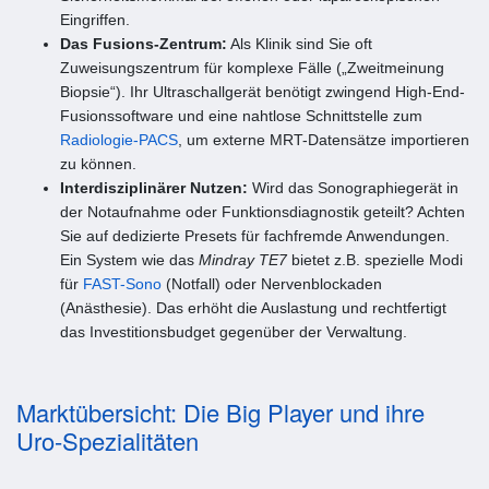
Eingriffen.
Das Fusions-Zentrum:
Als Klinik sind Sie oft
Zuweisungszentrum für komplexe Fälle („Zweitmeinung
Biopsie“). Ihr Ultraschallgerät benötigt zwingend High-End-
Fusionssoftware und eine nahtlose Schnittstelle zum
Radiologie-PACS
, um externe MRT-Datensätze importieren
zu können.
Interdisziplinärer Nutzen:
Wird das Sonographiegerät in
der Notaufnahme oder Funktionsdiagnostik geteilt? Achten
Sie auf dedizierte Presets für fachfremde Anwendungen.
Ein System wie das
Mindray TE7
bietet z.B. spezielle Modi
für
FAST-Sono
(Notfall) oder Nervenblockaden
(Anästhesie). Das erhöht die Auslastung und rechtfertigt
das Investitionsbudget gegenüber der Verwaltung.
Marktübersicht: Die Big Player und ihre
Uro-Spezialitäten