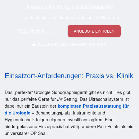
Angebote für Urologie Ultraschallgeräte
Kostenlos
Markenhersteller
Beratung
ANGEBOTE EINHOLEN
SSL-Datenschutz – Ihre Daten sind sicher
Einsatzort-Anforderungen: Praxis vs. Klinik
Das „perfekte“ Urologie-Sonographiegerät gibt es nicht – es gibt
nur das perfekte Gerät für
Ihr
Setting. Das Ultraschallsystem ist
dabei nur ein Baustein der
kompletten Praxisausstattung für
die Urologie
– Behandlungsplatz, Instrumente und
Hygienetechnik folgen eigenen Investitionslogiken. Eine
niedergelassene Einzelpraxis hat völlig andere Pain-Points als ein
universitärer OP-Saal.