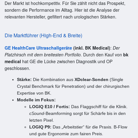
Der Markt ist hochkompetitiv. Für Sie zählt nicht das Prospekt,
sondern die Performance im Alltag. Hier ist die Analyse der
relevanten Hersteller, gefiltert nach urologischen Stärken.
Die Marktführer (High-End & Breite)
GE HealthCare Ultraschallgeräte
(inkl. BK Medical)
:
Der
Platzhirsch mit dem breitesten Portfolio.
Durch den Kauf von
bk
medical
hat GE die Lücke zwischen Diagnostik und OP
geschlossen.
Stärke:
Die Kombination aus
XDclear-Sonden
(Single
Crystal Benchmark für Penetration) und der chirurgischen
Expertise von BK.
Modelle im Fokus:
LOGIQ E10 / Fortis:
Das Flaggschiff für die Klinik.
cSound
-Beamforming sorgt für Schärfe bis in den
letzten Pixel.
LOGIQ P9:
Das „Arbeitstier“ für die Praxis. B-Flow
und gute Ergonomie zum fairen Preis.