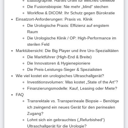
Elastographie: Hartes Urteil für weiches Gewebe
Die Fusionsbiopsie: Nie mehr „blind“ stechen
Workflow & DICOM: Ihr Schutz gegen Bürokratie
Einsatzort-Anforderungen: Praxis vs. Klinik
Die Urologische Praxis: Effizienz auf engstem
Raum
Die Urologische Klinik / OP: High-Performance im
sterilen Feld
Marktübersicht: Die Big Player und ihre Uro-Spezialitäten
Die Marktführer (High-End & Breite)
Die Innovatoren & Hygienepioniere
Die Preis-Leistungs-Sieger & Spezialisten
Wie viel kostet ein urologisches Ultraschallgerät?
Investitionsvolumen: Was kostet „State of the Art“?
Finanzierungsmodelle: Kauf, Leasing oder Miete?
FAQ
Transrektale vs. Transperineale Biopsie – Benötige
ich zwingend ein neues Gerät für den perinealen
Zugang?
Lohnt sich ein gebrauchtes („Refurbished“)
Ultraschallgerät für die Urologie?