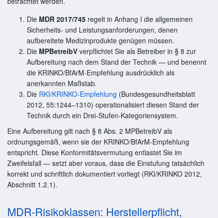
betrachtet werden.
Die
MDR 2017/745
regelt in Anhang I die allgemeinen
Sicherheits- und Leistungsanforderungen, denen
aufbereitete Medizinprodukte genügen müssen.
Die
MPBetreibV
verpflichtet Sie als Betreiber in § 8 zur
Aufbereitung nach dem Stand der Technik — und benennt
die KRINKO/BfArM-Empfehlung ausdrücklich als
anerkannten Maßstab.
Die
RKI/KRINKO-Empfehlung
(Bundesgesundheitsblatt
2012, 55:1244–1310) operationalisiert diesen Stand der
Technik durch ein Drei-Stufen-Kategoriensystem.
Eine Aufbereitung gilt nach § 8 Abs. 2 MPBetreibV als
ordnungsgemäß, wenn sie der KRINKO/BfArM-Empfehlung
entspricht. Diese Konformitätsvermutung entlastet Sie im
Zweifelsfall — setzt aber voraus, dass die Einstufung tatsächlich
korrekt und schriftlich dokumentiert vorliegt (RKI/KRINKO 2012,
Abschnitt 1.2.1).
MDR-Risikoklassen: Herstellerpflicht,