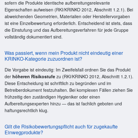
sofern die Produkte identische aufbereitungsrelevante
Eigenschaften aufweisen (RKI/KRINKO 2012, Abschnitt 1.2.1). Bei
abweichenden Geometrien, Materialien oder Herstellervorgaben
ist eine Einzelbewertung erforderlich. Entscheidend ist stets, dass
die Einstufung und das Aufbereitungsverfahren für jede Gruppe
vollständig dokumentiert sind.
Was passiert, wenn mein Produkt nicht eindeutig einer
KRINKO-Kategorie zuzuordnen ist?
Die Vorgabe ist eindeutig: Im Zweifelsfall ordnen Sie das Produkt
der
höheren Risikostufe
zu (RKI/KRINKO 2012, Abschnitt 1.2.1).
Diese Entscheidung ist schriftlich zu begründen und im
Betreiberdokument festzuhalten. Bei komplexen Fällen ziehen Sie
frühzeitig den zuständigen Hygieniker oder einen
Aufbereitungsexperten hinzu — das ist fachlich geboten und
haftungsrechtlich klug.
Gilt die Risikobewertungspflicht auch für zugekaufte
Einwegprodukte?