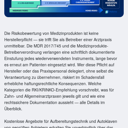
Die Risikobewertung von Medizinprodukten ist keine
Herstellerpflicht — sie trifft Sie als Betreiber einer Arztpraxis
unmittelbar. Die MDR 2017/745 und die Medizinprodukte-
Betreiberverordnung verlangen eine schriftlich dokumentierte
Einstufung jedes wiederverwendeten Instruments, lange bevor
es erneut am Patienten eingesetzt wird. Wer diese Pflicht auf
Hersteller oder das Praxispersonal delegiert, ohne selbst die
Verantwortung zu übernehmen, riskiert im Schadensfall
erhebliche haftungsrechtliche Konsequenzen. Welche
Kategorien die RKI/KRINKO-Empfehlung vorschreibt, was für
Zahn- und Allgemeinarztpraxen jeweils gilt und wie eine
rechtssichere Dokumentation aussieht — alle Details im
Überblick.
Kostenlose Angebote für Aufbereitungstechnik und Autoklaven
von geprüften Anbietern erhalten Sie unverbindlich über das