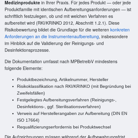
Medizinprodukte
in Ihrer Praxis. Für jedes Produkt — oder jede
Produktfamilie mit identischen Aufbereitungsanforderungen — ist
schriftlich festzulegen, ob und mit welchen Verfahren es
aufbereitet wird (RKI/KRINKO 2012, Abschnitt 1.2.1). Diese
Risikobewertung bildet die Grundlage für die weiteren
konkreten
Anforderungen an die Instrumentenaufbereitung
, insbesondere
im Hinblick auf die Validierung der Reinigungs- und
Desinfektionsprozesse.
Die Dokumentation umfasst nach MPBetreibV mindestens
folgende Elemente:
Produktbezeichnung, Artikelnummer, Hersteller
Risikoklassifikation nach RKI/KRINKO (mit Begründung bei
Zweifelsfällen)
Festgelegtes Aufbereitungsverfahren (Reinigungs-,
Desinfektions-, ggf. Sterilisationsverfahren)
Verweis auf Herstellerangaben zur Aufbereitung (DIN EN
ISO 17664)
Requalifizierungserfordernis bei Produktwechsel
Die Aufzeichnungen müssen während der Aufbewahrungsfrist