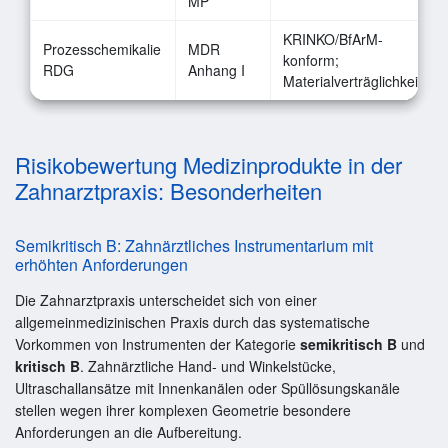
MP
KRINKO/BfArM-
Prozesschemikalie
MDR
konform;
RDG
Anhang I
Materialverträglichkeit
Risikobewertung Medizinprodukte in der
Zahnarztpraxis: Besonderheiten
Semikritisch B: Zahnärztliches Instrumentarium mit
erhöhten Anforderungen
Die Zahnarztpraxis unterscheidet sich von einer
allgemeinmedizinischen Praxis durch das systematische
Vorkommen von Instrumenten der Kategorie
semikritisch B
und
kritisch B
. Zahnärztliche Hand- und Winkelstücke,
Ultraschallansätze mit Innenkanälen oder Spüllösungskanäle
stellen wegen ihrer komplexen Geometrie besondere
Anforderungen an die Aufbereitung.