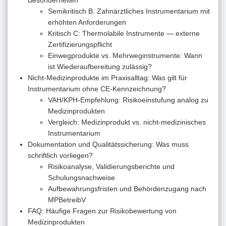
Semikritisch B: Zahnärztliches Instrumentarium mit
erhöhten Anforderungen
Kritisch C: Thermolabile Instrumente — externe
Zertifizierungspflicht
Einwegprodukte vs. Mehrweginstrumente: Wann
ist Wiederaufbereitung zulässig?
Nicht-Medizinprodukte im Praxisalltag: Was gilt für
Instrumentarium ohne CE-Kennzeichnung?
VAH/KPH-Empfehlung: Risikoeinstufung analog zu
Medizinprodukten
Vergleich: Medizinprodukt vs. nicht-medizinisches
Instrumentarium
Dokumentation und Qualitätssicherung: Was muss
schriftlich vorliegen?
Risikoanalyse, Validierungsberichte und
Schulungsnachweise
Aufbewahrungsfristen und Behördenzugang nach
MPBetreibV
FAQ: Häufige Fragen zur Risikobewertung von
Medizinprodukten