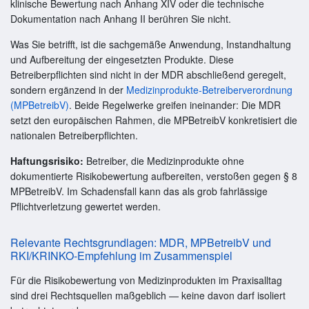
klinische Bewertung nach Anhang XIV oder die technische
Dokumentation nach Anhang II berühren Sie nicht.
Was Sie betrifft, ist die sachgemäße Anwendung, Instandhaltung
und Aufbereitung der eingesetzten Produkte. Diese
Betreiberpflichten sind nicht in der MDR abschließend geregelt,
sondern ergänzend in der
Medizinprodukte-Betreiberverordnung
(MPBetreibV)
. Beide Regelwerke greifen ineinander: Die MDR
setzt den europäischen Rahmen, die MPBetreibV konkretisiert die
nationalen Betreiberpflichten.
Haftungsrisiko:
Betreiber, die Medizinprodukte ohne
dokumentierte Risikobewertung aufbereiten, verstoßen gegen § 8
MPBetreibV. Im Schadensfall kann das als grob fahrlässige
Pflichtverletzung gewertet werden.
Relevante Rechtsgrundlagen: MDR, MPBetreibV und
RKI/KRINKO-Empfehlung im Zusammenspiel
Für die Risikobewertung von Medizinprodukten im Praxisalltag
sind drei Rechtsquellen maßgeblich — keine davon darf isoliert