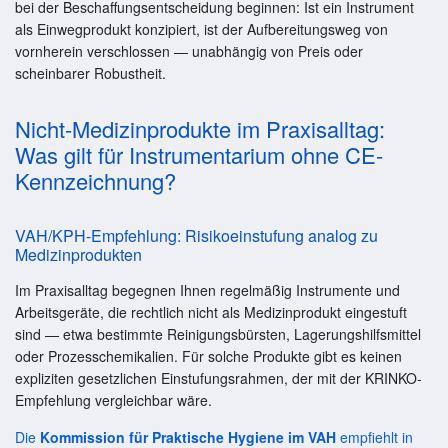
bei der Beschaffungsentscheidung beginnen: Ist ein Instrument
als Einwegprodukt konzipiert, ist der Aufbereitungsweg von
vornherein verschlossen — unabhängig von Preis oder
scheinbarer Robustheit.
Nicht-Medizinprodukte im Praxisalltag:
Was gilt für Instrumentarium ohne CE-
Kennzeichnung?
VAH/KPH-Empfehlung: Risikoeinstufung analog zu
Medizinprodukten
Im Praxisalltag begegnen Ihnen regelmäßig Instrumente und
Arbeitsgeräte, die rechtlich nicht als Medizinprodukt eingestuft
sind — etwa bestimmte Reinigungsbürsten, Lagerungshilfsmittel
oder Prozesschemikalien. Für solche Produkte gibt es keinen
expliziten gesetzlichen Einstufungsrahmen, der mit der KRINKO-
Empfehlung vergleichbar wäre.
Die
Kommission für Praktische Hygiene im VAH
empfiehlt in