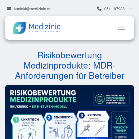
kontakt@medizinio.de
0511 879881 11
Risikobewertung
Medizinprodukte: MDR-
Anforderungen für Betreiber