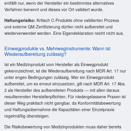
entfällt nur, wenn der Hersteller ein bestimmtes alternatives
Verfahren benennt und dieses vor Ort validiert wurde.
Haftungsrisiko:
Kritisch C-Produkte ohne validierten Prozess
und externe QM-Zertifizierung dürfen nicht aufbereitet und
wiederverwendet werden. Eine Eigendeklaration reicht nicht aus.
Einwegprodukte vs. Mehrweginstrumente: Wann ist
Wiederaufbereitung zulässig?
Ist ein Medizinprodukt vom Hersteller als Einwegprodukt
gekennzeichnet, ist die Wiederaufbereitung nach MDR Art. 17 nur
unter engen Bedingungen zulässig. Wer ein Einwegprodukt
aufbereitet, um es erneut einzusetzen, gilt nach MDR Art. 17 Abs.
2 als Hersteller des aufbereiteten Produkts — mit allen daraus
resultierenden Herstellerpflichten. Für niedergelassene Praxen ist
dieser Weg praktisch nicht gangbar, da Konformitätsbewertung
und Haftungsübernahme die Kapazitäten einer Einzelpraxis
regelmäßig übersteigen.
Die Risikobewertung von Medizinprodukten muss daher bereits