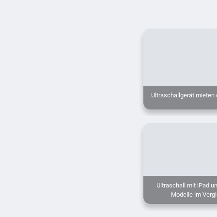
Ultraschallgerät mieten
Ultraschall mit iPad u
Modelle im Vergl