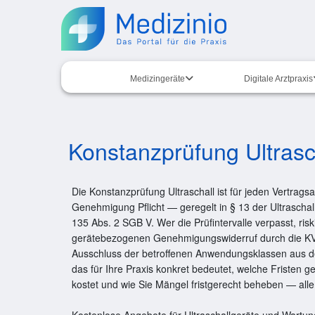
Medizingeräte
Digitale Arztpraxis
Konstanzprüfung Ultras
Die Konstanzprüfung Ultraschall ist für jeden Vertrags
Genehmigung Pflicht — geregelt in § 13 der Ultrascha
135 Abs. 2 SGB V. Wer die Prüfintervalle verpasst, risk
gerätebezogenen Genehmigungswiderruf durch die K
Ausschluss der betroffenen Anwendungsklassen aus 
das für Ihre Praxis konkret bedeutet, welche Fristen g
kostet und wie Sie Mängel fristgerecht beheben — alle 