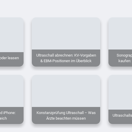
Ultraschall abrechnen: KV-Vorgaben
Sonograp
 oder leasen
& EBM-Positionen im Überblick
kaufen:
nd iPhone:
Konstanzprüfung Ultraschall – Was
Ultraschall
eich
Ärzte beachten müssen