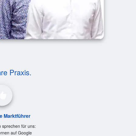
hre Praxis.
le Marktführer
 sprechen für uns:
ernen auf Google