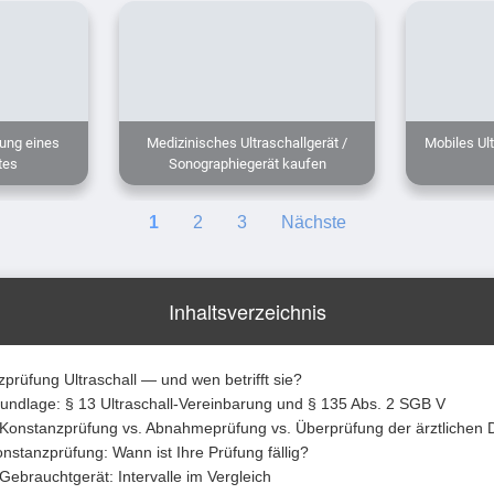
ung eines
Medizinisches Ultraschallgerät /
Mobiles Ult
tes
Sonographiegerät kaufen
1
2
3
Nächste
Inhaltsverzeichnis
zprüfung Ultraschall — und wen betrifft sie?
rundlage: § 13 Ultraschall-Vereinbarung und § 135 Abs. 2 SGB V
Konstanzprüfung vs. Abnahmeprüfung vs. Überprüfung der ärztlichen
onstanzprüfung: Wann ist Ihre Prüfung fällig?
Gebrauchtgerät: Intervalle im Vergleich