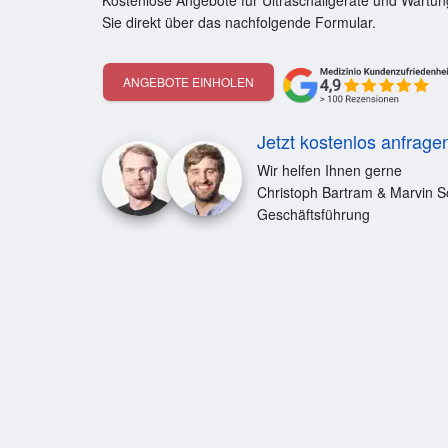
Kostenlose Angebote für Ultraschallgeräte und Wartun
Sie direkt über das nachfolgende Formular.
ANGEBOTE EINHOLEN
Jetzt kostenlos anfrage
Wir helfen Ihnen gerne
Christoph Bartram & Marvin S
Geschäftsführung