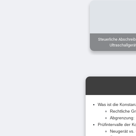
Steuerliche Abschreib
Ultraschallgerä
Was ist die Konstan
Rechtliche G
Abgrenzung: 
Prüfintervalle der K
Neugerät vs. 