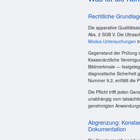
Rechtliche Grundlag
Die apparative Qualitätss
Abs. 2 SGB V. Die Ultrasch
Modus-Untersuchungen
i
Gegenstand der Prüfung is
Kassenärztliche Vereinigu
Bildmerkmale — festgeleg
diagnostische Sicherheit 
Nummer 9.2, entfällt die P
Die Pflicht trifft jeden 
unabhängig vom tatsächli
genehmigten Anwendungskl
Abgrenzung: Konstan
Dokumentation