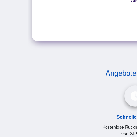
An
Angebote v
Schnelle
Kostenlose Rückm
von 24 