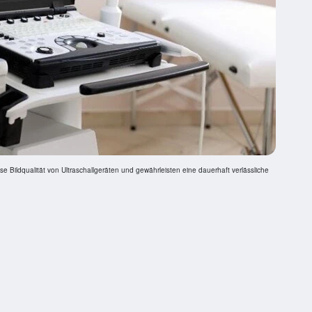
 Bildqualität von Ultraschallgeräten und gewährleisten eine dauerhaft verlässliche