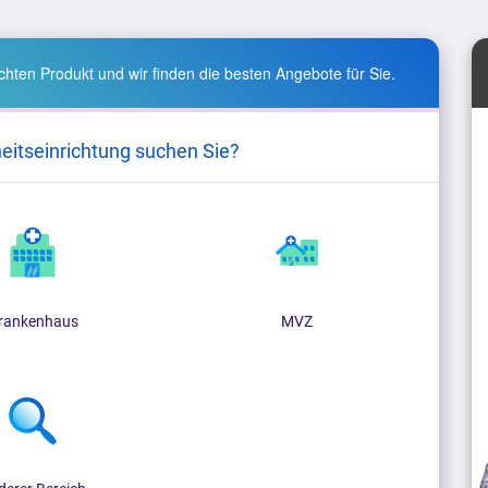
hten Produkt und wir finden die besten Angebote für Sie.
eitseinrichtung suchen Sie?
rankenhaus
MVZ