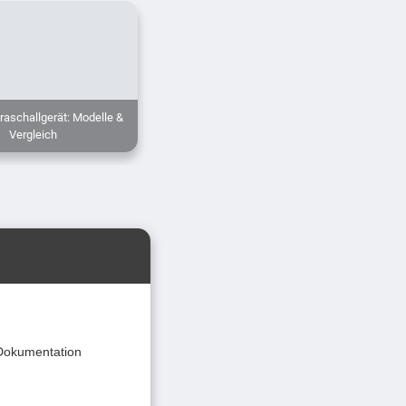
raschallgerät: Modelle &
Vergleich
 Dokumentation