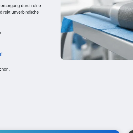
nversorgung durch eine
direkt unverbindliche
n!
chön,