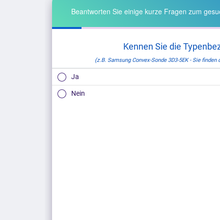
Beantworten Sie einige kurze Fragen zum gesuc
Kennen Sie die Typenbe
(z.B. Samsung Convex-Sonde 3D3-5EK - Sie finden
Ja
Nein