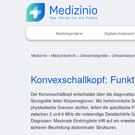
Medizingeräte
Digitale Arztpraxis
Medizinio
»
Medizintechnik
»
Ultraschallgeräte
»
Ultraschallso
Konvexschallkopf: Funk
Der Konvexschallkopf entscheidet über die diagnostisc
Sonografie tiefer Körperregionen. Wo herkömmliche 
physikalische Grenzen stoßen, liefert die spezifische 
zwischen 2 und 6 MHz die notwendige Detailschärfe für 
Diagnosen: Maximale Eindringtiefe trifft auf ein erweite
sicheren Beurteilung abdominaler Strukturen.