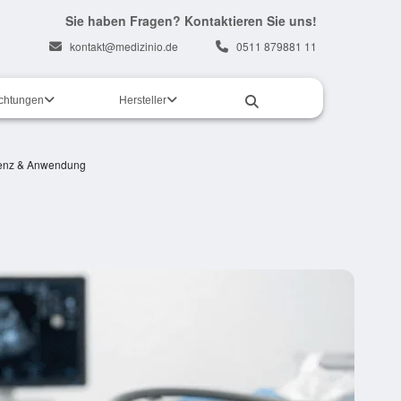
Sie haben Fragen? Kontaktieren Sie uns!
kontakt@medizinio.de
0511 879881 11
ichtungen
Hersteller
quenz & Anwendung