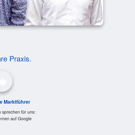
hre Praxis.
le Marktführer
 sprechen für uns:
ernen auf Google