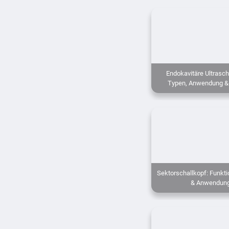
Endokavitäre Ultrasch
Typen, Anwendung &
Sektorschallkopf: Funkti
& Anwendun