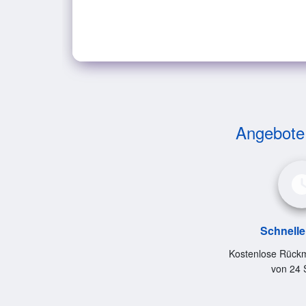
Angebote v
Schnelle
Kostenlose Rückm
von 24 