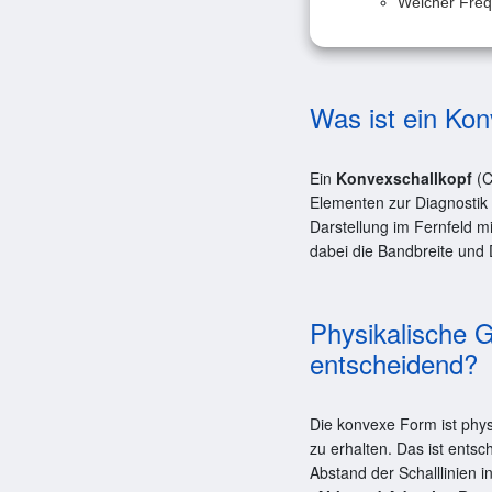
Welcher Frequ
Was ist ein Kon
Ein
Konvexschallkopf
(C
Elementen zur Diagnostik 
Darstellung im Fernfeld m
dabei die Bandbreite und 
Physikalische 
entscheidend?
Die konvexe Form ist phys
zu erhalten. Das ist ent
Abstand der Schalllinien 