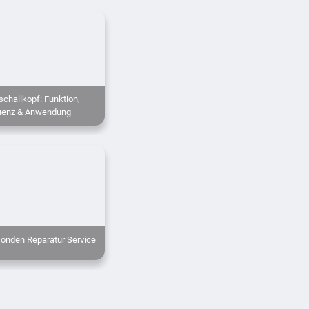
challkopf: Funktion,
uenz & Anwendung
sonden Reparatur Service