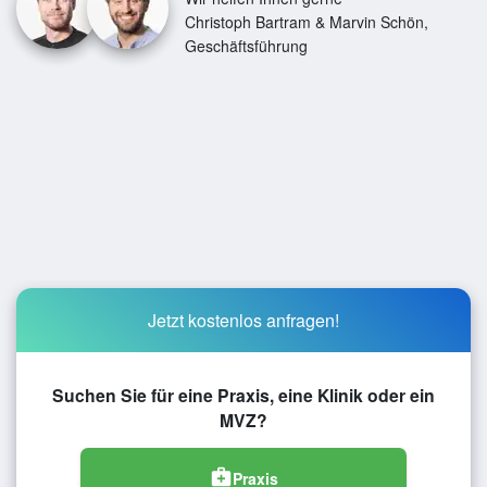
Christoph Bartram & Marvin Schön,
Geschäftsführung
Jetzt kostenlos anfragen!
Suchen Sie für eine Praxis, eine Klinik oder ein
MVZ?
medical_services
Praxis