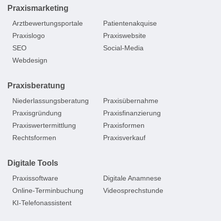
Praxismarketing
Arztbewertungsportale
Patientenakquise
Praxislogo
Praxiswebsite
SEO
Social-Media
Webdesign
Praxisberatung
Niederlassungsberatung
Praxisübernahme
Praxisgründung
Praxisfinanzierung
Praxiswertermittlung
Praxisformen
Rechtsformen
Praxisverkauf
Digitale Tools
Praxissoftware
Digitale Anamnese
Online-Terminbuchung
Videosprechstunde
KI-Telefonassistent