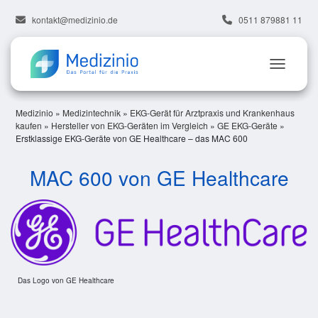
kontakt@medizinio.de
0511 879881 11
Medizinio
»
Medizintechnik
»
EKG-Gerät für Arztpraxis und Krankenhaus
kaufen
»
Hersteller von EKG-Geräten im Vergleich
»
GE EKG-Geräte
»
Erstklassige EKG-Geräte von GE Healthcare – das MAC 600
MAC 600 von GE Healthcare
Das Logo von GE Healthcare