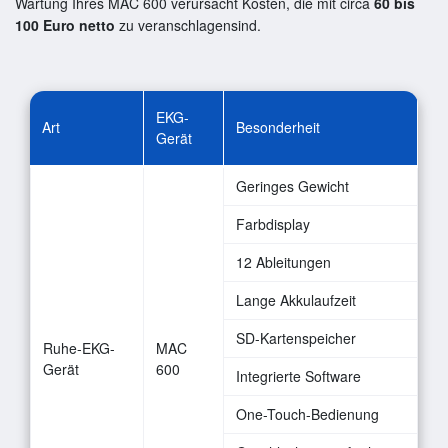
Wartung Ihres MAC 600 verursacht Kosten, die mit circa
60 bis
100 Euro netto
zu veranschlagensind.
EKG-
Art
Besonderheit
Gerät
Geringes Gewicht
Farbdisplay
12 Ableitungen
Lange Akkulaufzeit
SD-Kartenspeicher
Ruhe-EKG-
MAC
Gerät
600
Integrierte Software
One-Touch-Bedienung