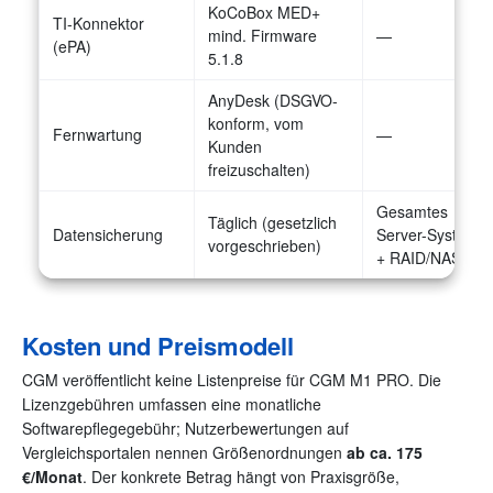
KoCoBox MED+
TI-Konnektor
mind. Firmware
—
(ePA)
5.1.8
AnyDesk (DSGVO-
konform, vom
Fernwartung
—
Kunden
freizuschalten)
Gesamtes
Täglich (gesetzlich
Datensicherung
Server-System
vorgeschrieben)
+ RAID/NAS
Kosten und Preismodell
CGM veröffentlicht keine Listenpreise für CGM M1 PRO. Die
Lizenzgebühren umfassen eine monatliche
Softwarepflegegebühr; Nutzerbewertungen auf
Vergleichsportalen nennen Größenordnungen
ab ca. 175
€/Monat
. Der konkrete Betrag hängt von Praxisgröße,