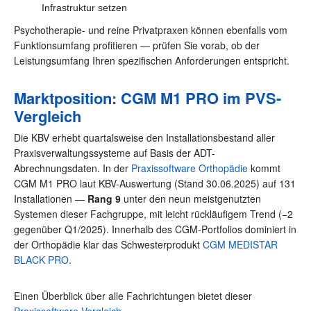
Infrastruktur setzen
Psychotherapie- und reine Privatpraxen können ebenfalls vom
Funktionsumfang profitieren — prüfen Sie vorab, ob der
Leistungsumfang Ihren spezifischen Anforderungen entspricht.
Marktposition: CGM M1 PRO im PVS-
Vergleich
Die KBV erhebt quartalsweise den Installationsbestand aller
Praxisverwaltungssysteme auf Basis der ADT-
Abrechnungsdaten. In der
Praxissoftware Orthopädie
kommt
CGM M1 PRO laut KBV-Auswertung (Stand 30.06.2025) auf 131
Installationen —
Rang 9
unter den neun meistgenutzten
Systemen dieser Fachgruppe, mit leicht rückläufigem Trend (−2
gegenüber Q1/2025). Innerhalb des CGM-Portfolios dominiert in
der Orthopädie klar das Schwesterprodukt
CGM MEDISTAR
BLACK PRO
.
Einen Überblick über alle Fachrichtungen bietet dieser
Praxissoftware-Vergleich
.