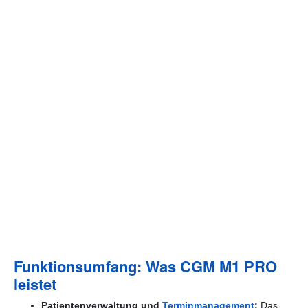
Funktionsumfang: Was CGM M1 PRO
leistet
Patientenverwaltung und
Terminmanagement
:
Das