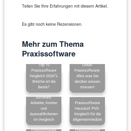
Teilen Sie Ihre Erfahrungen mit diesem Artikel.
Es gibt noch keine Rezensionen.
Mehr zum Thema
Praxissoftware
Top 10
Cloud-
Praxissoftware
Praxissoftware:
Vergleich 2026🔍
Alles was Sie
Welche ist die
darüber wissen
Beste?
müssen!
Zahnarzt
Software:
Anbieter, Kosten
Praxissoftware
und
Hausarzt: PVS-
Auswahlkriterien
Vergleich für die
im Vergleich
Allgemeinmedizin
Praxissoftware
Praxissoftware