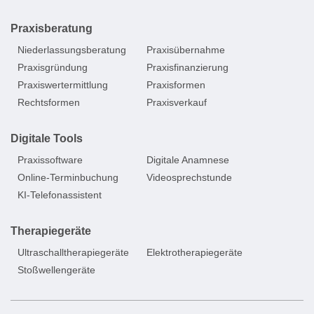
Praxisberatung
Niederlassungsberatung
Praxisübernahme
Praxisgründung
Praxisfinanzierung
Praxiswertermittlung
Praxisformen
Rechtsformen
Praxisverkauf
Digitale Tools
Praxissoftware
Digitale Anamnese
Online-Terminbuchung
Videosprechstunde
KI-Telefonassistent
Therapiegeräte
Ultraschalltherapiegeräte
Elektrotherapiegeräte
Stoßwellengeräte