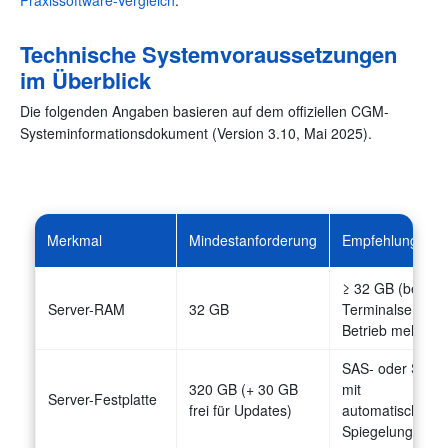
Technische Systemvoraussetzungen
im Überblick
Die folgenden Angaben basieren auf dem offiziellen CGM-
Systeminformationsdokument (Version 3.10, Mai 2025).
Merkmal
Mindestanforderung
Empfehlung
≥ 32 GB (bei
Server-RAM
32 GB
Terminalserver-
Betrieb mehr)
SAS- oder SSD
320 GB (+ 30 GB
mit
Server-Festplatte
frei für Updates)
automatischer
Spiegelung