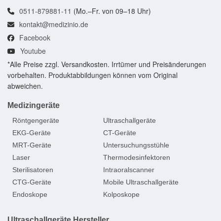
0511-879881-11
(Mo.–Fr. von 09–18 Uhr)
kontakt@medizinio.de
Facebook
Youtube
*Alle Preise zzgl. Versandkosten. Irrtümer und Preisänderungen
vorbehalten. Produktabbildungen können vom Original
abweichen.
Medizingeräte
Röntgengeräte
Ultraschallgeräte
EKG-Geräte
CT-Geräte
MRT-Geräte
Untersuchungsstühle
Laser
Thermodesinfektoren
Sterilisatoren
Intraoralscanner
CTG-Geräte
Mobile Ultraschallgeräte
Endoskope
Kolposkope
Ultraschallgeräte Hersteller