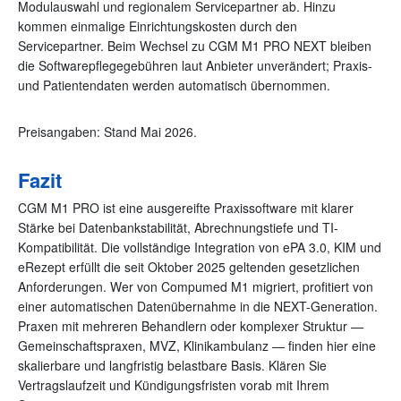
Modulauswahl und regionalem Servicepartner ab. Hinzu
kommen einmalige Einrichtungskosten durch den
Servicepartner. Beim Wechsel zu CGM M1 PRO NEXT bleiben
die Softwarepflegegebühren laut Anbieter unverändert; Praxis-
und Patientendaten werden automatisch übernommen.
Preisangaben: Stand Mai 2026.
Fazit
CGM M1 PRO ist eine ausgereifte Praxissoftware mit klarer
Stärke bei Datenbankstabilität, Abrechnungstiefe und TI-
Kompatibilität. Die vollständige Integration von ePA 3.0, KIM und
eRezept erfüllt die seit Oktober 2025 geltenden gesetzlichen
Anforderungen. Wer von Compumed M1 migriert, profitiert von
einer automatischen Datenübernahme in die NEXT-Generation.
Praxen mit mehreren Behandlern oder komplexer Struktur —
Gemeinschaftspraxen, MVZ, Klinikambulanz — finden hier eine
skalierbare und langfristig belastbare Basis. Klären Sie
Vertragslaufzeit und Kündigungsfristen vorab mit Ihrem