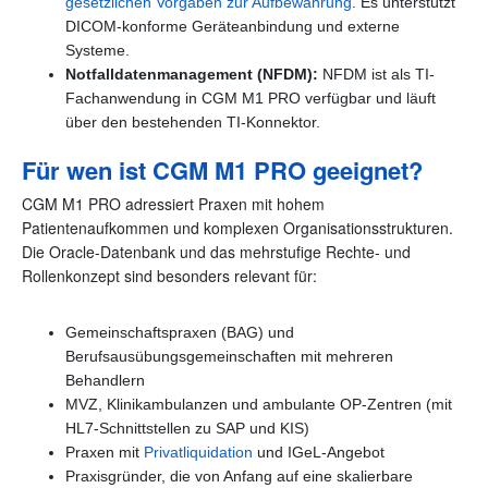
gesetzlichen Vorgaben zur Aufbewahrung
. Es unterstützt
DICOM-konforme Geräteanbindung und externe
Systeme.
Notfalldatenmanagement (NFDM):
NFDM ist als TI-
Fachanwendung in CGM M1 PRO verfügbar und läuft
über den bestehenden TI-Konnektor.
Für wen ist CGM M1 PRO geeignet?
CGM M1 PRO adressiert Praxen mit hohem
Patientenaufkommen und komplexen Organisationsstrukturen.
Die Oracle-Datenbank und das mehrstufige Rechte- und
Rollenkonzept sind besonders relevant für:
Gemeinschaftspraxen (BAG) und
Berufsausübungsgemeinschaften mit mehreren
Behandlern
MVZ, Klinikambulanzen und ambulante OP-Zentren (mit
HL7-Schnittstellen zu SAP und KIS)
Praxen mit
Privatliquidation
und IGeL-Angebot
Praxisgründer, die von Anfang auf eine skalierbare