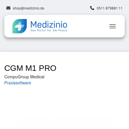
shop@medizinio.de
0511 879881 11
CGM M1 PRO
CompuGroup Medical
Praxissoftware