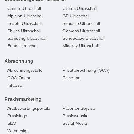
Canon Ultraschall
Clarius Ultraschall
Alpinion Ultraschall
GE Ultraschall
Esaote Ultraschall
Sonosite Ultraschall
Philips Ultraschall
Siemens Ultraschall
Samsung Ultraschall
SonoScape Ultraschall
Edan Ultraschall
Mindray Ultraschall
Abrechnung
Abrechnungsstelle
Privatabrechnung (GOÄ)
GOÄ-Faktor
Factoring
Inkasso
Praxismarketing
Arztbewertungsportale
Patientenakquise
Praxislogo
Praxiswebsite
SEO
Social-Media
Webdesign