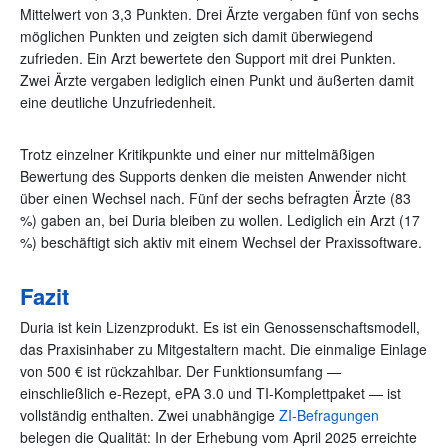
Mittelwert von 3,3 Punkten. Drei Ärzte vergaben fünf von sechs
möglichen Punkten und zeigten sich damit überwiegend
zufrieden. Ein Arzt bewertete den Support mit drei Punkten.
Zwei Ärzte vergaben lediglich einen Punkt und äußerten damit
eine deutliche Unzufriedenheit.
Trotz einzelner Kritikpunkte und einer nur mittelmäßigen
Bewertung des Supports denken die meisten Anwender nicht
über einen Wechsel nach. Fünf der sechs befragten Ärzte (83
%) gaben an, bei Duria bleiben zu wollen. Lediglich ein Arzt (17
%) beschäftigt sich aktiv mit einem Wechsel der Praxissoftware.
Fazit
Duria ist kein Lizenzprodukt. Es ist ein Genossenschaftsmodell,
das Praxisinhaber zu Mitgestaltern macht. Die einmalige Einlage
von 500 € ist rückzahlbar. Der Funktionsumfang —
einschließlich e-Rezept, ePA 3.0 und TI-Komplettpaket — ist
vollständig enthalten. Zwei unabhängige
ZI-Befragungen
belegen die Qualität: In der Erhebung vom April 2025 erreichte