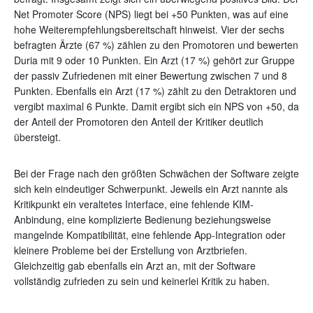
Net Promoter Score (NPS) liegt bei +50 Punkten, was auf eine
hohe Weiterempfehlungsbereitschaft hinweist. Vier der sechs
befragten Ärzte (67 %) zählen zu den Promotoren und bewerten
Duria mit 9 oder 10 Punkten. Ein Arzt (17 %) gehört zur Gruppe
der passiv Zufriedenen mit einer Bewertung zwischen 7 und 8
Punkten. Ebenfalls ein Arzt (17 %) zählt zu den Detraktoren und
vergibt maximal 6 Punkte. Damit ergibt sich ein NPS von +50, da
der Anteil der Promotoren den Anteil der Kritiker deutlich
übersteigt.
Bei der Frage nach den größten Schwächen der Software zeigte
sich kein eindeutiger Schwerpunkt. Jeweils ein Arzt nannte als
Kritikpunkt ein veraltetes Interface, eine fehlende KIM-
Anbindung, eine komplizierte Bedienung beziehungsweise
mangelnde Kompatibilität, eine fehlende App-Integration oder
kleinere Probleme bei der Erstellung von Arztbriefen.
Gleichzeitig gab ebenfalls ein Arzt an, mit der Software
vollständig zufrieden zu sein und keinerlei Kritik zu haben.