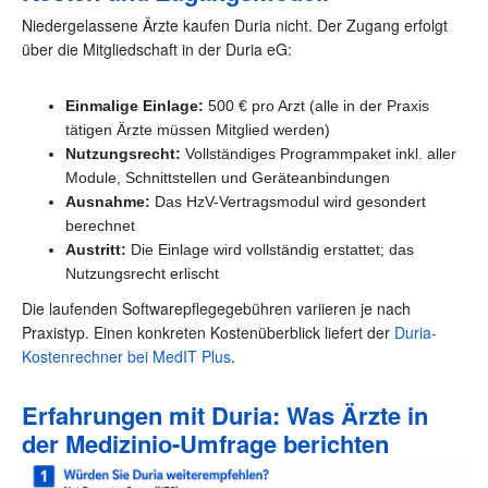
Niedergelassene Ärzte kaufen Duria nicht. Der Zugang erfolgt
über die Mitgliedschaft in der Duria eG:
Einmalige Einlage:
500 € pro Arzt (alle in der Praxis
tätigen Ärzte müssen Mitglied werden)
Nutzungsrecht:
Vollständiges Programmpaket inkl. aller
Module, Schnittstellen und Geräteanbindungen
Ausnahme:
Das HzV-Vertragsmodul wird gesondert
berechnet
Austritt:
Die Einlage wird vollständig erstattet; das
Nutzungsrecht erlischt
Die laufenden Softwarepflegegebühren variieren je nach
Praxistyp. Einen konkreten Kostenüberblick liefert der
Duria-
Kostenrechner bei MedIT Plus
.
Erfahrungen mit Duria: Was Ärzte in
der Medizinio-Umfrage berichten