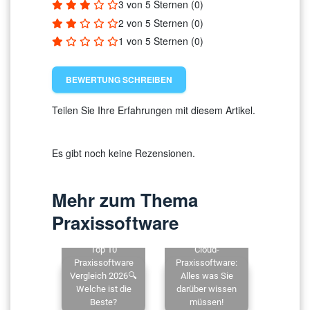
3 von 5 Sternen (0)
2 von 5 Sternen (0)
1 von 5 Sternen (0)
BEWERTUNG SCHREIBEN
Teilen Sie Ihre Erfahrungen mit diesem Artikel.
Es gibt noch keine Rezensionen.
Mehr zum Thema
Praxissoftware
Top 10
Cloud-
Praxissoftware
Praxissoftware:
Vergleich 2026🔍
Alles was Sie
Welche ist die
darüber wissen
Beste?
müssen!