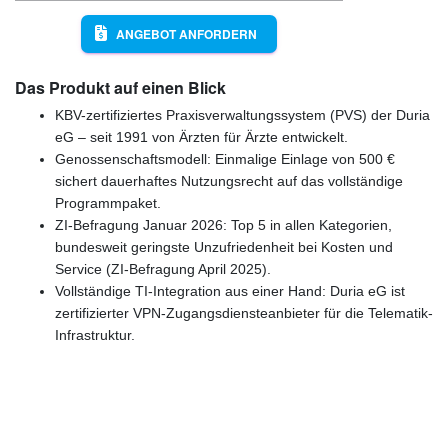
ANGEBOT ANFORDERN
Das Produkt auf einen Blick
KBV-zertifiziertes Praxisverwaltungssystem (PVS) der Duria
eG – seit 1991 von Ärzten für Ärzte entwickelt.
Genossenschaftsmodell: Einmalige Einlage von 500 €
sichert dauerhaftes Nutzungsrecht auf das vollständige
Programmpaket.
ZI-Befragung Januar 2026: Top 5 in allen Kategorien,
bundesweit geringste Unzufriedenheit bei Kosten und
Service (ZI-Befragung April 2025).
Vollständige TI-Integration aus einer Hand: Duria eG ist
zertifizierter VPN-Zugangsdiensteanbieter für die Telematik-
Infrastruktur.
Günstige Markenqualität