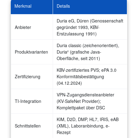
Merkmal
Details
Duria eG, Düren (Genossenschaft
Anbieter
gegründet 1993, KBV-
Erstzulassung 1991)
Duria classic (zeichenorientiert),
Produktvarianten
Duria² (grafische Java-
Oberfläche, seit 2011)
KBV-zertifiziertes PVS; ePA 3.0
Zertifizierung
Konformitätsbestätigung
(04.12.2024)
VPN-Zugangsdiensteanbieter
TI-Integration
(KV-SafeNet Provider);
Komplettpaket über DSC
KIM, D2D, DMP, HL7, IRIS, eAB
Schnittstellen
(XML), Laboranbindung, e-
Rezept