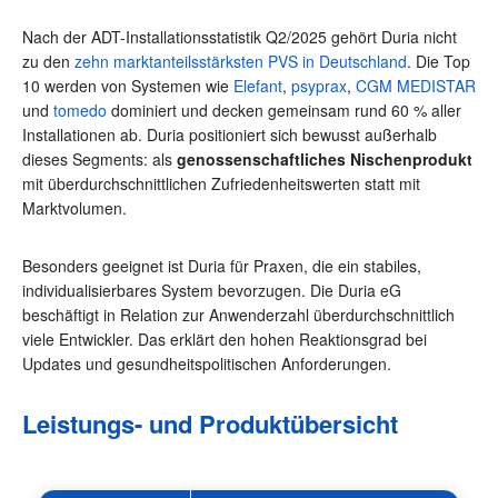
Nach der ADT-Installationsstatistik Q2/2025 gehört Duria nicht
zu den
zehn marktanteilsstärksten PVS in Deutschland
. Die Top
10 werden von Systemen wie
Elefant
,
psyprax
,
CGM MEDISTAR
und
tomedo
dominiert und decken gemeinsam rund 60 % aller
Installationen ab. Duria positioniert sich bewusst außerhalb
dieses Segments: als
genossenschaftliches Nischenprodukt
mit überdurchschnittlichen Zufriedenheitswerten statt mit
Marktvolumen.
Besonders geeignet ist Duria für Praxen, die ein stabiles,
individualisierbares System bevorzugen. Die Duria eG
beschäftigt in Relation zur Anwenderzahl überdurchschnittlich
viele Entwickler. Das erklärt den hohen Reaktionsgrad bei
Updates und gesundheitspolitischen Anforderungen.
Leistungs- und Produktübersicht