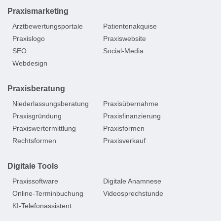
Praxismarketing
Arztbewertungsportale
Patientenakquise
Praxislogo
Praxiswebsite
SEO
Social-Media
Webdesign
Praxisberatung
Niederlassungsberatung
Praxisübernahme
Praxisgründung
Praxisfinanzierung
Praxiswertermittlung
Praxisformen
Rechtsformen
Praxisverkauf
Digitale Tools
Praxissoftware
Digitale Anamnese
Online-Terminbuchung
Videosprechstunde
KI-Telefonassistent