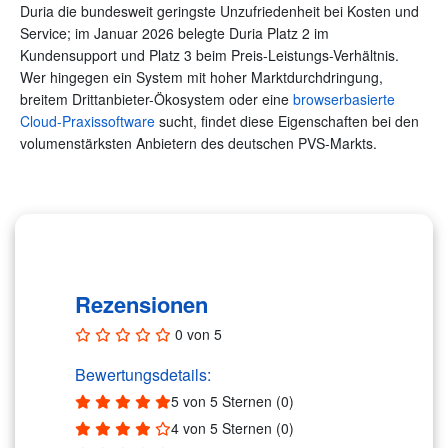
Duria die bundesweit geringste Unzufriedenheit bei Kosten und
Service; im Januar 2026 belegte Duria Platz 2 im
Kundensupport und Platz 3 beim Preis-Leistungs-Verhältnis.
Wer hingegen ein System mit hoher Marktdurchdringung,
breitem Drittanbieter-Ökosystem oder eine
browserbasierte
Cloud-Praxissoftware
sucht, findet diese Eigenschaften bei den
volumenstärksten Anbietern des deutschen PVS-Markts.
Rezensionen (0)
Rezensionen
0 von 5
Bewertungsdetails:
5 von 5 Sternen (0)
4 von 5 Sternen (0)