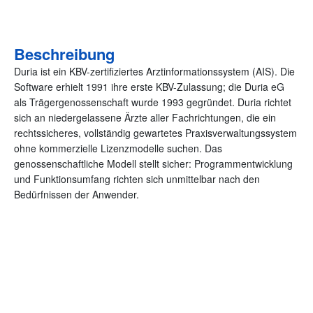
(4,9/5 Google) Zufriedene Kunden
Beschreibung
Duria ist ein KBV-zertifiziertes Arztinformationssystem (AIS). Die
Software erhielt 1991 ihre erste KBV-Zulassung; die Duria eG
als Trägergenossenschaft wurde 1993 gegründet. Duria richtet
sich an niedergelassene Ärzte aller Fachrichtungen, die ein
rechtssicheres, vollständig gewartetes Praxisverwaltungssystem
ohne kommerzielle Lizenzmodelle suchen. Das
genossenschaftliche Modell stellt sicher: Programmentwicklung
und Funktionsumfang richten sich unmittelbar nach den
Bedürfnissen der Anwender.