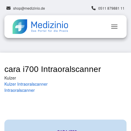
shop@medizinio.de
0511 879881 11
cara i700 Intraoralscanner
Kulzer
Kulzer Intraoralscanner
Intraoralscanner