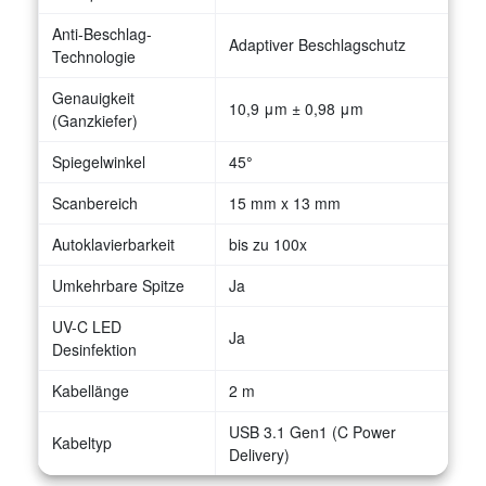
Anti-Beschlag-
Adaptiver Beschlagschutz
Technologie
Genauigkeit
10,9 μm ± 0,98 μm
(Ganzkiefer)
Spiegelwinkel
45
°
Scanbereich
15 mm x 13 mm
Autoklavierbarkeit
bis zu 100x
Umkehrbare Spitze
Ja
UV-C LED
Ja
Desinfektion
Kabellänge
2 m
USB 3.1 Gen1 (C Power
Kabeltyp
Delivery)