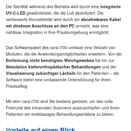
Die Sterilität während des Betriebs wird durch eine
integrierte
UV-C-LED
gewährleistet, die die Luft desinfiziert. Die
verbesserte Konnektivität wird durch ein
abnehmbares Kabel
mit direktem Anschluss an den PC
erreicht, was eine
nahtlose Integration in Ihre Praxisumgebung ermöglicht.
Das Softwarepaket des cara i700 umfasst eine Vielzahl von
Modulen, die die Anwendungsmöglichkeiten erweitern. Von der
Entfernung nicht benötigten Weichgewebes
bis hin zur
Simulation kieferorthopädischer Behandlungen
und der
Visualisierung zukünftiger Lächeln
für den Patienten – die
Software bietet eine umfassende Unterstützung für Ihren
Praxisalltag.
Mit dem cara i700 sind Sie bestens gerüstet, um das volle
Potenzial des intraoralen Scannens auszuschöpfen und Ihren
Patienten ein erstklassiges Behandlungserlebnis zu bieten.
Vorteile auf einen Blick