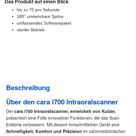
Das Produkt auf einen Blick
bis zu 70 pro Sekunde
180° umkehrbare Spitze
umfassendes Softwarepaket
steriler Betrieb
Günstige Markenqualität
(4,9/5 Google) Zufriedene Kunden
Beschreibung
Über den cara i700 Intraoralscanner
Der
cara i700 Intraoralscanner, entwickelt von Kulzer,
präsentiert eine Fülle innovativer Funktionen, die das Scan-
Erlebnis verbessern. Mit diesem fortschrittlichen Gerät sind
Schnelligkeit, Komfort und Präzision
im zahnmedizinischen