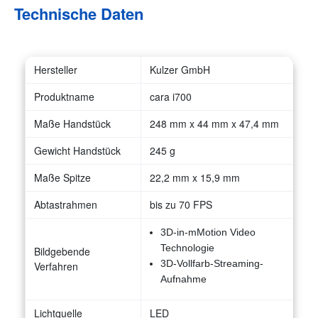
Technische Daten
Hersteller
Kulzer GmbH
Produktname
cara i700
Maße Handstück
248 mm x 44 mm x 47,4 mm
Gewicht Handstück
245 g
Maße Spitze
22,2 mm x 15,9 mm
Abtastrahmen
bis zu 70 FPS
3D-in-mMotion Video
Technologie
Bildgebende
3D-Vollfarb-Streaming-
Verfahren
Aufnahme
Lichtquelle
LED