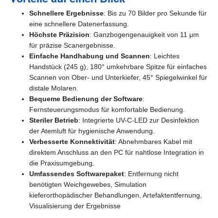
Schnellere Ergebnisse
: Bis zu 70 Bilder pro Sekunde für
eine schnellere Datenerfassung.
Höchste Präzision
: Ganzbogengenauigkeit von 11 μm
für präzise Scanergebnisse.
Einfache Handhabung und Scannen
: Leichtes
Handstück (245 g), 180° umkehrbare Spitze für einfaches
Scannen von Ober- und Unterkiefer, 45° Spiegelwinkel für
distale Molaren.
Bequeme Bedienung der Software
:
Fernsteuerungsmodus für komfortable Bedienung.
Steriler Betrieb
: Integrierte UV-C-LED zur Desinfektion
der Atemluft für hygienische Anwendung.
Verbesserte Konnektivität
: Abnehmbares Kabel mit
direktem Anschluss an den PC für nahtlose Integration in
die Praxisumgebung.
Umfassendes Softwarepaket
: Entfernung nicht
benötigten Weichgewebes, Simulation
kieferorthopädischer Behandlungen, Artefaktentfernung,
Visualisierung der Ergebnisse