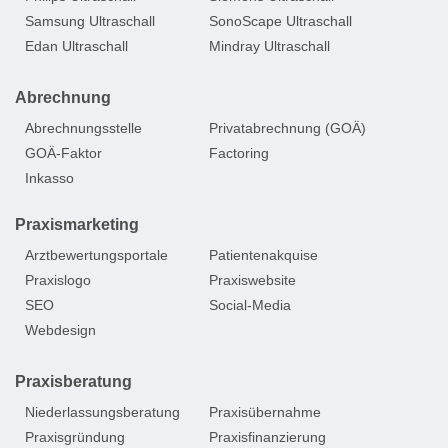
Samsung Ultraschall
SonoScape Ultraschall
Edan Ultraschall
Mindray Ultraschall
Abrechnung
Abrechnungsstelle
Privatabrechnung (GOÄ)
GOÄ-Faktor
Factoring
Inkasso
Praxismarketing
Arztbewertungsportale
Patientenakquise
Praxislogo
Praxiswebsite
SEO
Social-Media
Webdesign
Praxisberatung
Niederlassungsberatung
Praxisübernahme
Praxisgründung
Praxisfinanzierung