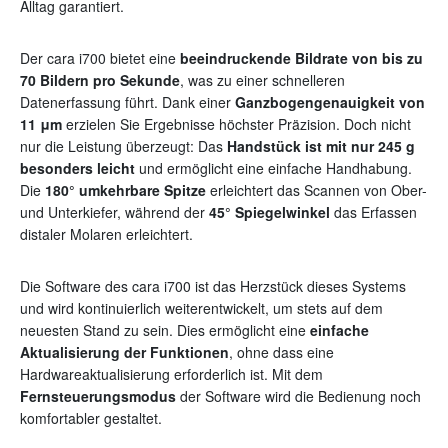
Alltag garantiert.
Der cara i700 bietet eine
beeindruckende Bildrate von bis zu
70 Bildern pro Sekunde
, was zu einer schnelleren
Datenerfassung führt. Dank einer
Ganzbogengenauigkeit von
11 μm
erzielen Sie Ergebnisse höchster Präzision. Doch nicht
nur die Leistung überzeugt: Das
Handstück ist mit nur 245 g
besonders leicht
und ermöglicht eine einfache Handhabung.
Die
180° umkehrbare Spitze
erleichtert das Scannen von Ober-
und Unterkiefer, während der
45° Spiegelwinkel
das Erfassen
distaler Molaren erleichtert.
Die Software des cara i700 ist das Herzstück dieses Systems
und wird kontinuierlich weiterentwickelt, um stets auf dem
neuesten Stand zu sein. Dies ermöglicht eine
einfache
Aktualisierung der Funktionen
, ohne dass eine
Hardwareaktualisierung erforderlich ist. Mit dem
Fernsteuerungsmodus
der Software wird die Bedienung noch
komfortabler gestaltet.