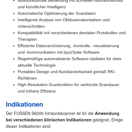
Multifunktionale Bedienung mit schnellen Aufnahmemodi
und künstlicher Intelligenz
Automatische Optimierung der Scandaten
Intelligente Analyse von Okklusionskontakten und
Unterschnitten
Kompatibilität mit verschiedenen dentalen Protokollen und
Therapien
Effiziente Datenarchivierung, -kontrolle, -visualisierung
und -kommunikation mit byzzSuite-Software
Regelmäßige automatisierte Software-Updates für stets
aktuelle Technologie
Portables Design und Autoklavierbarkeit gemäß RKI-
Richtlinien
High-Resolution-Scanfunktion für verkürzte Scandauer
und höhere Effizienz
Indikationen
Der FUSSEN S6000 Intraoralscanner ist für die
Anwendung
bei verschiedenen klinischen Indikationen
geeignet. Einige
dieser Indikationen sind: