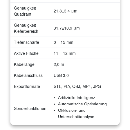
Genauigkeit
21,8±3,4 μm
Quadrant
Genauigkeit
31,7±10,9 μm
Kieferbereich
Tiefenschärfe
0 – 15 mm
Aktive Fläche
11 – 12 mm
Kabellänge
2,0 m
Kabelanschluss
USB 3.0
Exportformate
STL, PLY, OBJ, MP4, JPG
Artifizielle Intelligenz
Automatische Optimierung
Sonderfunktionen
Okklusion- und
Unterschnittanalyse