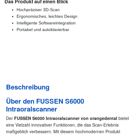
Das Produkt auf einen Blick
Hochpräziser 3D-Scan
Ergonomisches, leichtes Design
Intelligente Softwareintegration
Portabel und autoklavierbar
Günstige Markenqualität
(4,9/5 Google) Zufriedene Kunden
Beschreibung
Über den FUSSEN S6000
Intraoralscanner
Der
FUSSEN S6000 Intraoralscanner von orangedental
bietet
eine Vielzahl innovativer Funktionen, die das Scan-Erlebnis
maßgeblich verbessern. Mit diesem hochmodernen Produkt