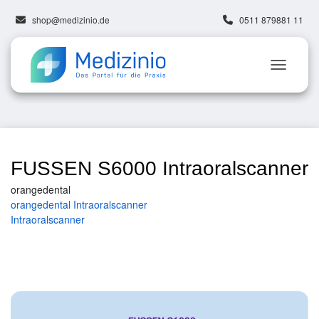
shop@medizinio.de
0511 879881 11
FUSSEN S6000 Intraoralscanner
orangedental
orangedental Intraoralscanner
Intraoralscanner