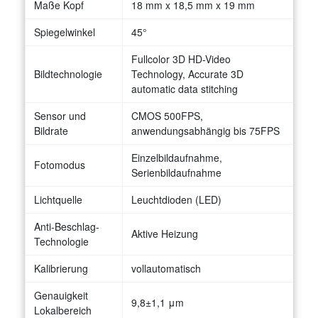
Maße Kopf
18 mm x 18,5 mm x 19 mm
Spiegelwinkel
45°
Fullcolor 3D HD-Video
Bildtechnologie
Technology, Accurate 3D
automatic data stitching
Sensor und
CMOS 500FPS,
Bildrate
anwendungsabhängig bis 75FPS
Einzelbildaufnahme,
Fotomodus
Serienbildaufnahme
Lichtquelle
Leuchtdioden (LED)
Anti-Beschlag-
Aktive Heizung
Technologie
Kalibrierung
vollautomatisch
Genauigkeit
9,8±1,1 μm
Lokalbereich