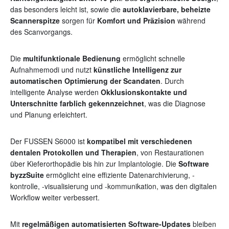
das besonders leicht ist, sowie die
autoklavierbare, beheizte
Scannerspitze
sorgen für
Komfort und Präzision
während
des Scanvorgangs.
Die
multifunktionale Bedienung
ermöglicht schnelle
Aufnahmemodi und nutzt
künstliche Intelligenz zur
automatischen Optimierung der Scandaten
. Durch
intelligente Analyse werden
Okklusionskontakte und
Unterschnitte farblich gekennzeichnet
, was die Diagnose
und Planung erleichtert.
Der FUSSEN S6000 ist
kompatibel mit verschiedenen
dentalen Protokollen und Therapien
, von Restaurationen
über Kieferorthopädie bis hin zur Implantologie. Die
Software
byzzSuite
ermöglicht eine effiziente Datenarchivierung, -
kontrolle, -visualisierung und -kommunikation, was den digitalen
Workflow weiter verbessert.
Mit
regelmäßigen automatisierten Software-Updates
bleiben