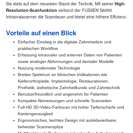
Sie stets auf dem neuesten Stand der Technik. Mit seiner
High-
Resolution-Scanfunktion
verkürzt der FUSSEN S6000
Intraoralscanner die Scandauer und bietet eine höhere Effizienz.
Vorteile auf einen Blick
Einfacher Einstieg in die digitale Zahnmedizin und
praktischen Workflow
Erfassung intraoraler und externer Daten von Patienten
sowie analoger Abformungen und dentaler Modelle
Nutzung modernster Technologie
Breites Spektrum an klinischen Indikationen wie
Kieferorthopädie, Implantologie, Restaurationen,
Prothetik, ästhetische Zahnheilkunde und Zahntechnik
Benutzerfreundlich und angenehm für Patienten
Kompakte Abmessungen und schnelle Scanzeiten
Full-HD 3D-Video-Farbscan mit hoher Tiefenschärfe und
Kantengenauigkeit
Ergonomisches, leichtes Design mit autoklavierbarer,
beheizter Scannerspitze