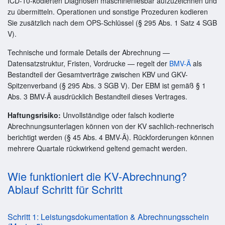
ICD-10-kodierten Diagnosen maschinenlesbar aufzuzeichnen und
zu übermitteln. Operationen und sonstige Prozeduren kodieren
Sie zusätzlich nach dem OPS-Schlüssel (§ 295 Abs. 1 Satz 4 SGB
V).
Technische und formale Details der Abrechnung —
Datensatzstruktur, Fristen, Vordrucke — regelt der
BMV-Ä
als
Bestandteil der Gesamtverträge zwischen KBV und GKV-
Spitzenverband (§ 295 Abs. 3 SGB V). Der EBM ist gemäß § 1
Abs. 3 BMV-Ä ausdrücklich Bestandteil dieses Vertrages.
Haftungsrisiko:
Unvollständige oder falsch kodierte
Abrechnungsunterlagen können von der KV sachlich-rechnerisch
berichtigt werden (§ 45 Abs. 4 BMV-Ä). Rückforderungen können
mehrere Quartale rückwirkend geltend gemacht werden.
Wie funktioniert die KV-Abrechnung?
Ablauf Schritt für Schritt
Schritt 1: Leistungsdokumentation & Abrechnungsschein