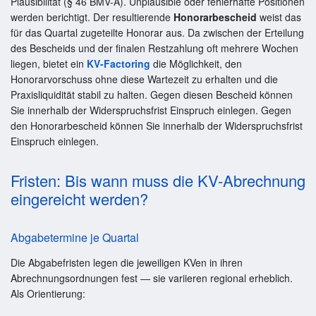
Plausibilität (§ 46 BMV-Ä). Unplausible oder fehlerhafte Positionen
werden berichtigt. Der resultierende
Honorarbescheid
weist das
für das Quartal zugeteilte Honorar aus. Da zwischen der Erteilung
des Bescheids und der finalen Restzahlung oft mehrere Wochen
liegen, bietet ein
KV-Factoring
die Möglichkeit, den
Honorarvorschuss ohne diese Wartezeit zu erhalten und die
Praxisliquidität stabil zu halten. Gegen diesen Bescheid können
Sie innerhalb der Widerspruchsfrist Einspruch einlegen. Gegen
den Honorarbescheid können Sie innerhalb der Widerspruchsfrist
Einspruch einlegen.
Fristen: Bis wann muss die KV-Abrechnung
eingereicht werden?
Abgabetermine je Quartal
Die Abgabefristen legen die jeweiligen KVen in ihren
Abrechnungsordnungen fest — sie variieren regional erheblich.
Als Orientierung: