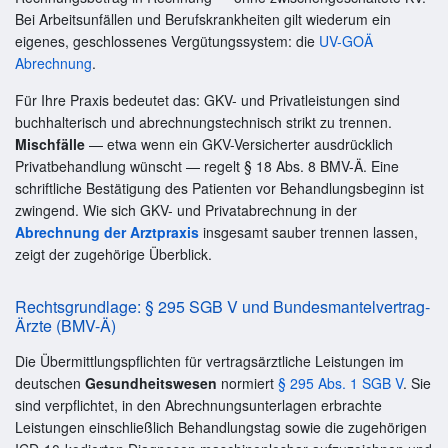
Bei Arbeitsunfällen und Berufskrankheiten gilt wiederum ein
eigenes, geschlossenes Vergütungssystem: die
UV-GOÄ
Abrechnung
.
Für Ihre Praxis bedeutet das: GKV- und Privatleistungen sind
buchhalterisch und abrechnungstechnisch strikt zu trennen.
Mischfälle
— etwa wenn ein GKV-Versicherter ausdrücklich
Privatbehandlung wünscht — regelt § 18 Abs. 8 BMV-Ä. Eine
schriftliche Bestätigung des Patienten vor Behandlungsbeginn ist
zwingend. Wie sich GKV- und Privatabrechnung in der
Abrechnung der Arztpraxis
insgesamt sauber trennen lassen,
zeigt der zugehörige Überblick.
Rechtsgrundlage: § 295 SGB V und Bundesmantelvertrag-
Ärzte (BMV-Ä)
Die Übermittlungspflichten für vertragsärztliche Leistungen im
deutschen
Gesundheitswesen
normiert
§ 295 Abs. 1 SGB V
. Sie
sind verpflichtet, in den Abrechnungsunterlagen erbrachte
Leistungen einschließlich Behandlungstag sowie die zugehörigen