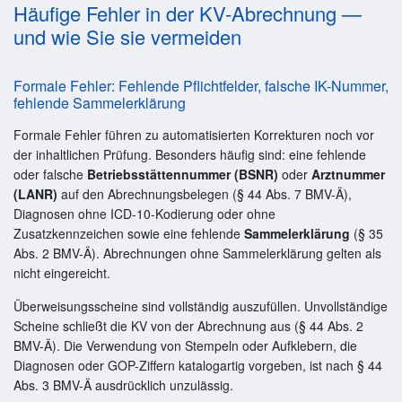
Häufige Fehler in der KV-Abrechnung —
und wie Sie sie vermeiden
Formale Fehler: Fehlende Pflichtfelder, falsche IK-Nummer,
fehlende Sammelerklärung
Formale Fehler führen zu automatisierten Korrekturen noch vor
der inhaltlichen Prüfung. Besonders häufig sind: eine fehlende
oder falsche
Betriebsstättennummer (BSNR)
oder
Arztnummer
(LANR)
auf den Abrechnungsbelegen (§ 44 Abs. 7 BMV-Ä),
Diagnosen ohne ICD-10-Kodierung oder ohne
Zusatzkennzeichen sowie eine fehlende
Sammelerklärung
(§ 35
Abs. 2 BMV-Ä). Abrechnungen ohne Sammelerklärung gelten als
nicht eingereicht.
Überweisungsscheine sind vollständig auszufüllen. Unvollständige
Scheine schließt die KV von der Abrechnung aus (§ 44 Abs. 2
BMV-Ä). Die Verwendung von Stempeln oder Aufklebern, die
Diagnosen oder GOP-Ziffern katalogartig vorgeben, ist nach § 44
Abs. 3 BMV-Ä ausdrücklich unzulässig.