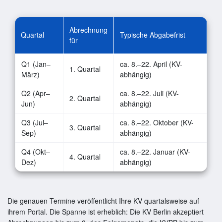
Abrechnung
Quartal
Typische Abgabefrist
für
Q1 (Jan–
ca. 8.–22. April (KV-
1. Quartal
März)
abhängig)
Q2 (Apr–
ca. 8.–22. Juli (KV-
2. Quartal
Jun)
abhängig)
Q3 (Jul–
ca. 8.–22. Oktober (KV-
3. Quartal
Sep)
abhängig)
Q4 (Okt–
ca. 8.–22. Januar (KV-
4. Quartal
Dez)
abhängig)
Die genauen Termine veröffentlicht Ihre KV quartalsweise auf
ihrem Portal. Die Spanne ist erheblich: Die KV Berlin akzeptiert