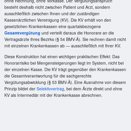
ohne Rechnung, ohne Vorkasse. Der Vergütungsanspruch
besteht deshalb nicht zwischen Patient und Arzt, sondern
ausschließlich zwischen Ihnen und der zuständigen
Kassenärztlichen Vereinigung (KV). Die KV erhält von den
gesetzlichen Krankenkassen eine quartalsbezogene
Gesamtvergütung
und verteilt daraus die Honorare an die
Vertragsärzte ihres Bezirks (§ 54 BMV-Ä). Sie rechnen damit nicht
mit einzelnen Krankenkassen ab — ausschließlich mit Ihrer KV.
Diese Konstruktion hat einen wichtigen praktischen Effekt: Das
Honorarrisiko bei Mengensteigerungen liegt im System, nicht bei
der einzelnen Kasse. Die KV trägt gegenüber den Krankenkassen
die Gesamtverantwortung für die sachgerechte
Vergütungsabwicklung (§ 53 BMV-Ä). Eine Ausnahme von diesem
Prinzip bildet der
Selektivvertrag
, bei dem Ärzte direkt und ohne
KV als Intermediär mit der Krankenkasse abrechnen.