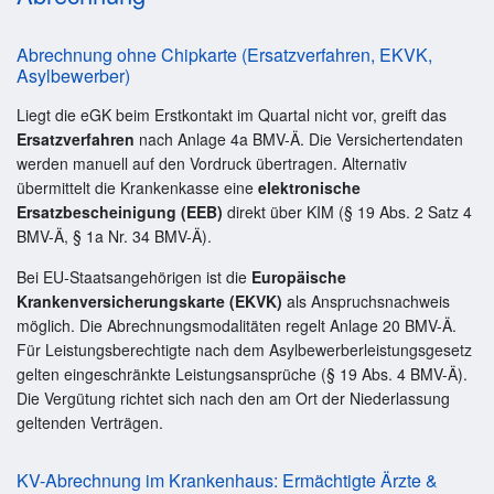
Abrechnung ohne Chipkarte (Ersatzverfahren, EKVK,
Asylbewerber)
Liegt die eGK beim Erstkontakt im Quartal nicht vor, greift das
Ersatzverfahren
nach Anlage 4a BMV-Ä. Die Versichertendaten
werden manuell auf den Vordruck übertragen. Alternativ
übermittelt die Krankenkasse eine
elektronische
Ersatzbescheinigung (EEB)
direkt über KIM (§ 19 Abs. 2 Satz 4
BMV-Ä, § 1a Nr. 34 BMV-Ä).
Bei EU-Staatsangehörigen ist die
Europäische
Krankenversicherungskarte (EKVK)
als Anspruchsnachweis
möglich. Die Abrechnungsmodalitäten regelt Anlage 20 BMV-Ä.
Für Leistungsberechtigte nach dem Asylbewerberleistungsgesetz
gelten eingeschränkte Leistungsansprüche (§ 19 Abs. 4 BMV-Ä).
Die Vergütung richtet sich nach den am Ort der Niederlassung
geltenden Verträgen.
KV-Abrechnung im Krankenhaus: Ermächtigte Ärzte &