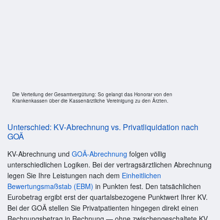
Die Verteilung der Gesamtvergütung: So gelangt das Honorar von den
Krankenkassen über die Kassenärztliche Vereinigung zu den Ärzten.
Unterschied: KV-Abrechnung vs. Privatliquidation nach
GOÄ
KV-Abrechnung und
GOÄ-Abrechnung
folgen völlig
unterschiedlichen Logiken. Bei der vertragsärztlichen Abrechnung
legen Sie Ihre Leistungen nach dem
Einheitlichen
Bewertungsmaßstab (EBM)
in Punkten fest. Den tatsächlichen
Eurobetrag ergibt erst der quartalsbezogene Punktwert Ihrer KV.
Bei der GOÄ stellen Sie Privatpatienten hingegen direkt einen
Rechnungsbetrag in Rechnung — ohne zwischengeschaltete KV.