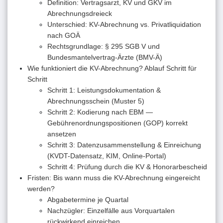
Definition: Vertragsarzt, KV und GKV im
Abrechnungsdreieck
Unterschied: KV-Abrechnung vs. Privatliquidation
nach GOÄ
Rechtsgrundlage: § 295 SGB V und
Bundesmantelvertrag-Ärzte (BMV-Ä)
Wie funktioniert die KV-Abrechnung? Ablauf Schritt für
Schritt
Schritt 1: Leistungsdokumentation &
Abrechnungsschein (Muster 5)
Schritt 2: Kodierung nach EBM —
Gebührenordnungspositionen (GOP) korrekt
ansetzen
Schritt 3: Datenzusammenstellung & Einreichung
(KVDT-Datensatz, KIM, Online-Portal)
Schritt 4: Prüfung durch die KV & Honorarbescheid
Fristen: Bis wann muss die KV-Abrechnung eingereicht
werden?
Abgabetermine je Quartal
Nachzügler: Einzelfälle aus Vorquartalen
rückwirkend einreichen