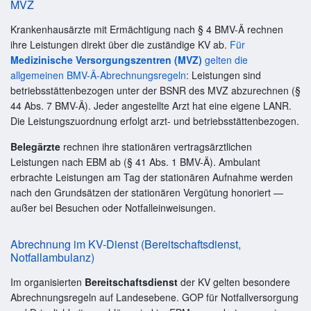
MVZ
Krankenhausärzte mit Ermächtigung nach § 4 BMV-Ä rechnen
ihre Leistungen direkt über die zuständige KV ab.
Für
Medizinische Versorgungszentren (MVZ)
gelten die
allgemeinen BMV-Ä-Abrechnungsregeln
: Leistungen sind
betriebsstättenbezogen unter der BSNR des MVZ abzurechnen (§
44 Abs. 7 BMV-Ä). Jeder angestellte Arzt hat eine eigene LANR.
Die Leistungszuordnung erfolgt arzt- und betriebsstättenbezogen.
Belegärzte
rechnen ihre stationären vertragsärztlichen
Leistungen nach EBM ab (§ 41 Abs. 1 BMV-Ä). Ambulant
erbrachte Leistungen am Tag der stationären Aufnahme werden
nach den Grundsätzen der stationären Vergütung honoriert —
außer bei Besuchen oder Notfalleinweisungen.
Abrechnung im KV-Dienst (Bereitschaftsdienst,
Notfallambulanz)
Im organisierten
Bereitschaftsdienst
der KV gelten besondere
Abrechnungsregeln auf Landesebene. GOP für Notfallversorgung