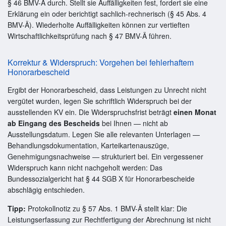
§ 46 BMV-Ä durch. Stellt sie Auffälligkeiten fest, fordert sie eine
Erklärung ein oder berichtigt sachlich-rechnerisch (§ 45 Abs. 4
BMV-Ä). Wiederholte Auffälligkeiten können zur vertieften
Wirtschaftlichkeitsprüfung nach § 47 BMV-Ä führen.
Korrektur & Widerspruch: Vorgehen bei fehlerhaftem
Honorarbescheid
Ergibt der Honorarbescheid, dass Leistungen zu Unrecht nicht
vergütet wurden, legen Sie schriftlich Widerspruch bei der
ausstellenden KV ein. Die Widerspruchsfrist beträgt
einen Monat
ab Eingang des Bescheids
bei Ihnen — nicht ab
Ausstellungsdatum. Legen Sie alle relevanten Unterlagen —
Behandlungsdokumentation, Karteikartenauszüge,
Genehmigungsnachweise — strukturiert bei. Ein vergessener
Widerspruch kann nicht nachgeholt werden: Das
Bundessozialgericht hat § 44 SGB X für Honorarbescheide
abschlägig entschieden.
Tipp:
Protokollnotiz zu § 57 Abs. 1 BMV-Ä stellt klar: Die
Leistungserfassung zur Rechtfertigung der Abrechnung ist nicht