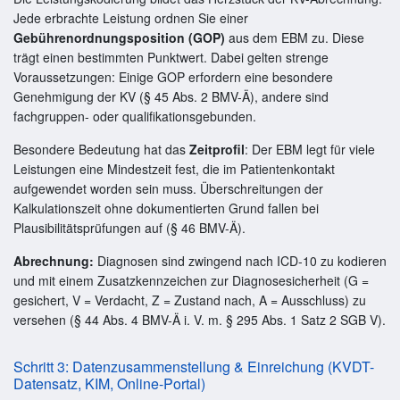
Jede erbrachte Leistung ordnen Sie einer
Gebührenordnungsposition (GOP)
aus dem EBM zu. Diese
trägt einen bestimmten Punktwert. Dabei gelten strenge
Voraussetzungen: Einige GOP erfordern eine besondere
Genehmigung der KV (§ 45 Abs. 2 BMV-Ä), andere sind
fachgruppen- oder qualifikationsgebunden.
Besondere Bedeutung hat das
Zeitprofil
: Der EBM legt für viele
Leistungen eine Mindestzeit fest, die im Patientenkontakt
aufgewendet worden sein muss. Überschreitungen der
Kalkulationszeit ohne dokumentierten Grund fallen bei
Plausibilitätsprüfungen auf (§ 46 BMV-Ä).
Abrechnung:
Diagnosen sind zwingend nach ICD-10 zu kodieren
und mit einem Zusatzkennzeichen zur Diagnosesicherheit (G =
gesichert, V = Verdacht, Z = Zustand nach, A = Ausschluss) zu
versehen (§ 44 Abs. 4 BMV-Ä i. V. m. § 295 Abs. 1 Satz 2 SGB V).
Schritt 3: Datenzusammenstellung & Einreichung (KVDT-
Datensatz, KIM, Online-Portal)