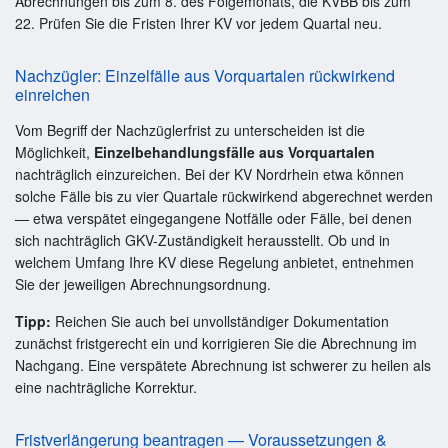
Abrechnungen bis zum 8. des Folgemonats, die KVBB bis zum
22. Prüfen Sie die Fristen Ihrer KV vor jedem Quartal neu.
Nachzügler: Einzelfälle aus Vorquartalen rückwirkend
einreichen
Vom Begriff der Nachzüglerfrist zu unterscheiden ist die
Möglichkeit,
Einzelbehandlungsfälle aus Vorquartalen
nachträglich einzureichen. Bei der KV Nordrhein etwa können
solche Fälle bis zu vier Quartale rückwirkend abgerechnet werden
— etwa verspätet eingegangene Notfälle oder Fälle, bei denen
sich nachträglich GKV-Zuständigkeit herausstellt. Ob und in
welchem Umfang Ihre KV diese Regelung anbietet, entnehmen
Sie der jeweiligen Abrechnungsordnung.
Tipp:
Reichen Sie auch bei unvollständiger Dokumentation
zunächst fristgerecht ein und korrigieren Sie die Abrechnung im
Nachgang. Eine verspätete Abrechnung ist schwerer zu heilen als
eine nachträgliche Korrektur.
Fristverlängerung beantragen — Voraussetzungen &