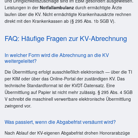
und Dringlichkeitszuschläge sind im EBM gesondert ausgewiesen.
Leistungen in der
Notfallambulanz
durch ermächtigte Ärzte
laufen über die KV. Nicht ermächtigte Krankenhausärzte rechnen
direkt mit den Krankenkassen ab (§ 295 Abs. 1b SGB V).
FAQ: Häufige Fragen zur KV-Abrechnung
In welcher Form wird die Abrechnung an die KV
weitergeleitet?
Die Übermittlung erfolgt ausschließlich elektronisch — über die TI
per KIM oder über das Online-Portal der zuständigen KV. Das
technische Standardformat ist der KVDT-Datensatz. Eine
Übermittlung auf Papier ist nicht mehr zulässig. § 295 Abs. 4 SGB
V schreibt die maschinell verwertbare elektronische Übermittlung
zwingend vor.
Was passiert, wenn die Abgabefrist versäumt wird?
Nach Ablauf der KV-eigenen Abgabefrist drohen Honorarabzüge