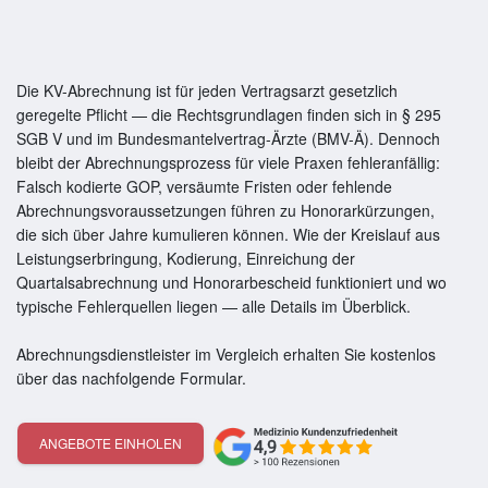
Die KV-Abrechnung ist für jeden Vertragsarzt gesetzlich
geregelte Pflicht — die Rechtsgrundlagen finden sich in § 295
SGB V und im Bundesmantelvertrag-Ärzte (BMV-Ä). Dennoch
bleibt der Abrechnungsprozess für viele Praxen fehleranfällig:
Falsch kodierte GOP, versäumte Fristen oder fehlende
Abrechnungsvoraussetzungen führen zu Honorarkürzungen,
die sich über Jahre kumulieren können. Wie der Kreislauf aus
Leistungserbringung, Kodierung, Einreichung der
Quartalsabrechnung und Honorarbescheid funktioniert und wo
typische Fehlerquellen liegen — alle Details im Überblick.
Abrechnungsdienstleister im Vergleich erhalten Sie kostenlos
über das nachfolgende Formular.
ANGEBOTE EINHOLEN