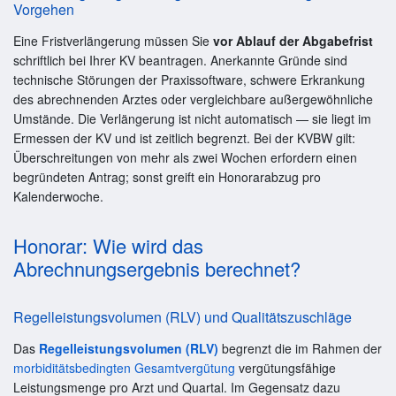
Vorgehen
Eine Fristverlängerung müssen Sie
vor Ablauf der Abgabefrist
schriftlich bei Ihrer KV beantragen. Anerkannte Gründe sind
technische Störungen der Praxissoftware, schwere Erkrankung
des abrechnenden Arztes oder vergleichbare außergewöhnliche
Umstände. Die Verlängerung ist nicht automatisch — sie liegt im
Ermessen der KV und ist zeitlich begrenzt. Bei der KVBW gilt:
Überschreitungen von mehr als zwei Wochen erfordern einen
begründeten Antrag; sonst greift ein Honorarabzug pro
Kalenderwoche.
Honorar: Wie wird das
Abrechnungsergebnis berechnet?
Regelleistungsvolumen (RLV) und Qualitätszuschläge
Das
Regelleistungsvolumen (RLV)
begrenzt die im Rahmen der
morbiditätsbedingten Gesamtvergütung
vergütungsfähige
Leistungsmenge pro Arzt und Quartal. Im Gegensatz dazu