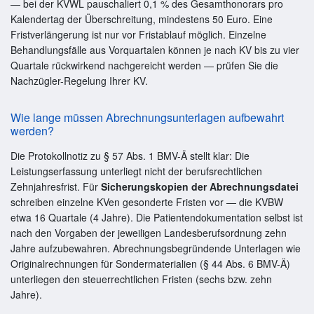
— bei der KVWL pauschaliert 0,1 % des Gesamthonorars pro
Kalendertag der Überschreitung, mindestens 50 Euro. Eine
Fristverlängerung ist nur vor Fristablauf möglich. Einzelne
Behandlungsfälle aus Vorquartalen können je nach KV bis zu vier
Quartale rückwirkend nachgereicht werden — prüfen Sie die
Nachzügler-Regelung Ihrer KV.
Wie lange müssen Abrechnungsunterlagen aufbewahrt
werden?
Die Protokollnotiz zu § 57 Abs. 1 BMV-Ä stellt klar: Die
Leistungserfassung unterliegt nicht der berufsrechtlichen
Zehnjahresfrist. Für
Sicherungskopien der Abrechnungsdatei
schreiben einzelne KVen gesonderte Fristen vor — die KVBW
etwa 16 Quartale (4 Jahre). Die Patientendokumentation selbst ist
nach den Vorgaben der jeweiligen Landesberufsordnung zehn
Jahre aufzubewahren. Abrechnungsbegründende Unterlagen wie
Originalrechnungen für Sondermaterialien (§ 44 Abs. 6 BMV-Ä)
unterliegen den steuerrechtlichen Fristen (sechs bzw. zehn
Jahre).