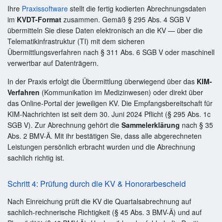
Ihre
Praxissoftware
stellt die fertig kodierten Abrechnungsdaten
im
KVDT-Format
zusammen. Gemäß § 295 Abs. 4 SGB V
übermitteln Sie diese Daten elektronisch an die KV — über die
Telematikinfrastruktur (TI) mit dem sicheren
Übermittlungsverfahren nach § 311 Abs. 6 SGB V oder maschinell
verwertbar auf Datenträgern.
In der Praxis erfolgt die Übermittlung überwiegend über das
KIM-
Verfahren
(Kommunikation im Medizinwesen) oder direkt über
das Online-Portal der jeweiligen KV. Die Empfangsbereitschaft für
KIM-Nachrichten ist seit dem 30. Juni 2024 Pflicht (§ 295 Abs. 1c
SGB V). Zur Abrechnung gehört die
Sammelerklärung
nach § 35
Abs. 2 BMV-Ä. Mit ihr bestätigen Sie, dass alle abgerechneten
Leistungen persönlich erbracht wurden und die Abrechnung
sachlich richtig ist.
Schritt 4: Prüfung durch die KV & Honorarbescheid
Nach Einreichung prüft die KV die Quartalsabrechnung auf
sachlich-rechnerische Richtigkeit (§ 45 Abs. 3 BMV-Ä) und auf