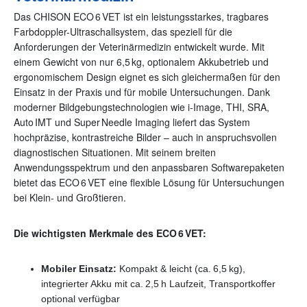
Das CHISON ECO 6 VET ist ein leistungsstarkes, tragbares
Farbdoppler-Ultraschallsystem, das speziell für die
Anforderungen der Veterinärmedizin entwickelt wurde. Mit
einem Gewicht von nur 6,5 kg, optionalem Akkubetrieb und
ergonomischem Design eignet es sich gleichermaßen für den
Einsatz in der Praxis und für mobile Untersuchungen. Dank
moderner Bildgebungstechnologien wie i‑Image, THI, SRA,
Auto IMT und Super Needle Imaging liefert das System
hochpräzise, kontrastreiche Bilder – auch in anspruchsvollen
diagnostischen Situationen. Mit seinem breiten
Anwendungsspektrum und den anpassbaren Softwarepaketen
bietet das ECO 6 VET eine flexible Lösung für Untersuchungen
bei Klein- und Großtieren.
Die wichtigsten Merkmale des ECO 6 VET:
Mobiler Einsatz:
Kompakt & leicht (ca. 6,5 kg),
integrierter Akku mit ca. 2,5 h Laufzeit, Transportkoffer
optional verfügbar