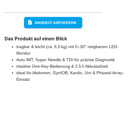
ANGEBOT ANFORDERN
Das Produkt auf einen Blick
tragbar & leicht (ca. 6,5 kg) mit 0–30° neigbarem LED-
Monitor
Auto IMT, Super Needle & TDI für präzise Diagnostik
intuitive One-Key-Bedienung & 2,5 h Akkulaufzeit
ideal für Abdomen, Gyn/OB, Kardio, Uro & Phased-Array-
Einsatz
Günstige Markenqualität
(4,9/5 Google) Zufriedene Kunden