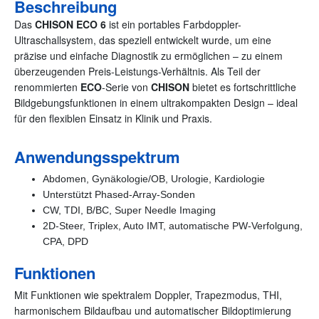
Beschreibung
Das
CHISON ECO 6
ist ein portables Farbdoppler-
Ultraschallsystem, das speziell entwickelt wurde, um eine
präzise und einfache Diagnostik zu ermöglichen – zu einem
überzeugenden Preis-Leistungs-Verhältnis. Als Teil der
renommierten
ECO
-Serie von
CHISON
bietet es fortschrittliche
Bildgebungsfunktionen in einem ultrakompakten Design – ideal
für den flexiblen Einsatz in Klinik und Praxis.
Anwendungsspektrum
Abdomen, Gynäkologie/OB, Urologie, Kardiologie
Unterstützt Phased-Array-Sonden
CW, TDI, B/BC, Super Needle Imaging
2D-Steer, Triplex, Auto IMT, automatische PW-Verfolgung,
CPA, DPD
Funktionen
Mit Funktionen wie spektralem Doppler, Trapezmodus, THI,
harmonischem Bildaufbau und automatischer Bildoptimierung