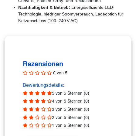
Convex-, Phased-Array- und Rektalsonden
Nachhaltigkeit & Betrieb:
Energieeffiziente LED-
Technologie, niedriger Stromverbrauch, Ladeoption für
Netzanschluss (100–240 V AC)
Rezensionen (0)
Rezensionen
0 von 5
Bewertungsdetails:
5 von 5 Sternen (0)
4 von 5 Sternen (0)
3 von 5 Sternen (0)
2 von 5 Sternen (0)
1 von 5 Sternen (0)