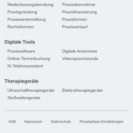
Niederlassungsberatung
Praxisübernahme
Praxisgründung
Praxisfinanzierung
Praxiswertermittlung
Praxisformen
Rechtsformen
Praxisverkauf
Digitale Tools
Praxissoftware
Digitale Anamnese
Online-Terminbuchung
Videosprechstunde
KI-Telefonassistent
Therapiegeräte
Ultraschalltherapiegeräte
Elektrotherapiegeräte
Stoßwellengeräte
AGB
Impressum
Datenschutz
Privatsphäre-Einstellungen