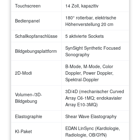
Touchscreen
14 Zoll, kapazitiv
180° rotierbar, elektrische
Bedienpanel
Höhenverstellung 20 cm
Schallkopfanschlüsse
5 aktivierte Sockets
SynSight Synthetic Focused
Bildgebungsplattform
Sonography
B-Mode, M-Mode, Color
2D-Modi
Doppler, Power Doppler,
Spektral-Doppler
3D/4D (mechanischer Curved
Volumen-/3D-
Array C6-1MQ; endokavialer
Bildgebung
Array E10-3MQ)
Elastographie
Shear Wave Elastography
EDAN LinSync (Kardiologie,
KI-Paket
Radiologie, OB/GYN)