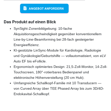
ANGEBOT ANFORDERN
Das Produkt auf einen Blick
SynSight-Zonenbildgebung: 10-fache
Akquisitionsgeschwindigkeit gegenüber konventionellem
Line-by-Line-Beamforming bei 28-fach gesteigerter
Energieeffizienz.
KI-gestützte LinSync-Module für Kardiologie, Radiologie
und Gynäkologie/Geburtshilfe — vollautomatisiert, von eLV
Auto EF bis eFollicle.
Ergonomisch optimiertes Design: 21,5-Zoll-Monitor, 14-Zoll-
Touchscreen, 180°-rotierbares Bedienpanel und
elektronische Höhenverstellung (20 cm Hub).
Umfangreiche Schallkopf-Familie mit 10 Transducern —
von Curved Array über TEE Phased Array bis zum 3D/4D-
Endokavital-Schallkopf.