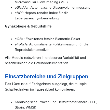
Microvascular Flow Imaging (MFI)
eBladder:
Automatische Blasenvolumenmessung
eHRI:
Hepato-renaler Index für die
Leberparenchymbeurteilung
Gynäkologie & Geburtshilfe
eOB+:
Erweitertes fetales Biometrie-Paket
eFollicle:
Automatisierte Follikelmessung für die
Reproduktionsmedizin
Alle Module reduzieren interobserver-Variabilität und
beschleunigen die Befunddokumentation.
Einsatzbereiche und Zielgruppen
Das LX85 ist auf Fachgebiete ausgelegt, die multiple
Schalltechniken im Tagesablauf kombinieren:
Kardiologische Praxen und Herzkatheterlabore (TEE,
Strain, WMSI)