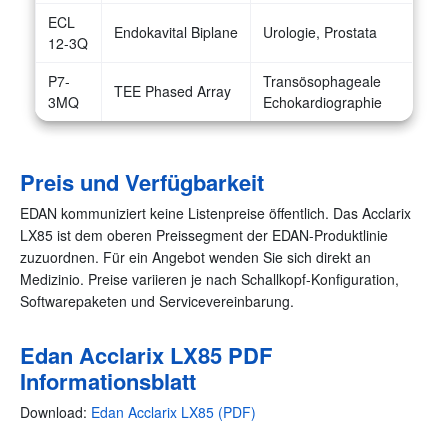
ECL
Endokavital Biplane
Urologie, Prostata
12-3Q
P7-
Transösophageale
TEE Phased Array
3MQ
Echokardiographie
Preis und Verfügbarkeit
EDAN kommuniziert keine Listenpreise öffentlich. Das Acclarix
LX85 ist dem oberen Preissegment der EDAN-Produktlinie
zuzuordnen. Für ein Angebot wenden Sie sich direkt an
Medizinio. Preise variieren je nach Schallkopf-Konfiguration,
Softwarepaketen und Servicevereinbarung.
Edan Acclarix LX85 PDF
Informationsblatt
Download:
Edan Acclarix LX85 (PDF)