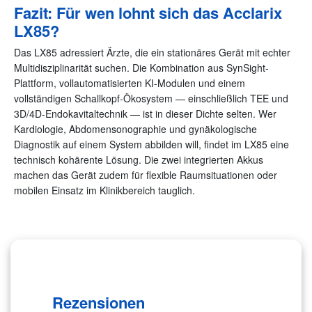
Fazit: Für wen lohnt sich das Acclarix
LX85?
Das LX85 adressiert Ärzte, die ein stationäres Gerät mit echter
Multidisziplinarität suchen. Die Kombination aus SynSight-
Plattform, vollautomatisierten KI-Modulen und einem
vollständigen Schallkopf-Ökosystem — einschließlich TEE und
3D/4D-Endokavitaltechnik — ist in dieser Dichte selten. Wer
Kardiologie, Abdomensonographie und gynäkologische
Diagnostik auf einem System abbilden will, findet im LX85 eine
technisch kohärente Lösung. Die zwei integrierten Akkus
machen das Gerät zudem für flexible Raumsituationen oder
mobilen Einsatz im Klinikbereich tauglich.
Rezensionen (0)
Rezensionen