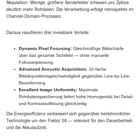
Akquisition: Wenige, größere Sendefelder erfassen pro Zyklus
deutlich mehr Rohdaten. Die Verarbeitung erfolgt retrospektiv im
Channel-Domain-Prozessor.
Daraus resultieren drei messbare Vorteile:
Dynamic Pixel Focusing:
Gleichmäßige Bildschärfe
über das gesamte Sichtfeld — ohne manuelle
Fokusanpassung.
Advanced Acoustic Acquisition:
10-fache
Bildakquisitionsgeschwindigkeit gegenüber Line-by-Line-
Beamforming.
Excellent Image Uniformity:
Maximale
Rohdatenspeicherung liefert hohe Homogenität bei Detail-
und Kontrastauflösung gleichzeitig.
Die Energieeffizienz verbessert sich gegenüber herkömmlicher
Technologie um den Faktor 28 — relevant für den Dauerbetrieb
und die Akkulaufzeit.