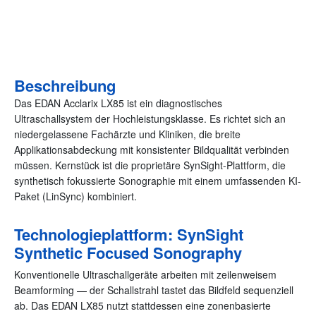
Günstige Markenqualität
(4,9/5 Google) Zufriedene Kunden
Beschreibung
Das EDAN Acclarix LX85 ist ein diagnostisches
Ultraschallsystem der Hochleistungsklasse. Es richtet sich an
niedergelassene Fachärzte und Kliniken, die breite
Applikationsabdeckung mit konsistenter Bildqualität verbinden
müssen. Kernstück ist die proprietäre SynSight-Plattform, die
synthetisch fokussierte Sonographie mit einem umfassenden KI-
Paket (LinSync) kombiniert.
Technologieplattform: SynSight
Synthetic Focused Sonography
Konventionelle Ultraschallgeräte arbeiten mit zeilenweisem
Beamforming — der Schallstrahl tastet das Bildfeld sequenziell
ab. Das EDAN LX85 nutzt stattdessen eine zonenbasierte