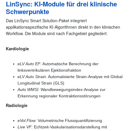
LinSync: KI-Module für drei klinische
Schwerpunkte
Das LinSync Smart Solution-Paket integriert
applikationsspezifische KI-Algorithmen direkt in den klinischen
Workflow. Die Module sind nach Fachgebiet gegliedert:
Kardiologie
eLV Auto EF:
Automatische Berechnung der
linksventrikulären Ejektionsfraktion
eLV Auto Strain:
Automatisierte Strain-Analyse mit Global
Longitudinal Strain (GLS)
Auto WMSI:
Wandbewegungsindex-Analyse zur
Erkennung regionaler Kontraktionsstörungen
Radiologie
eVol.Flow:
Volumetrische Flussquantifizierung
Live VF:
Echtzeit-Vaskularisationsdarstellung mit