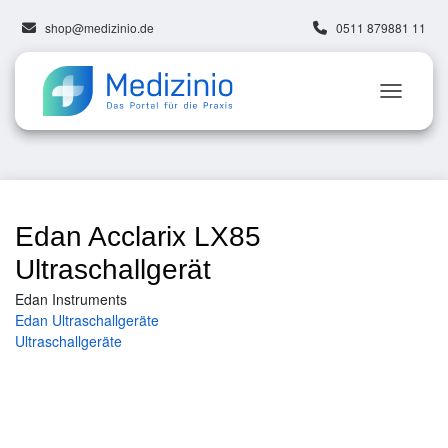
shop@medizinio.de
0511 879881 11
Edan Acclarix LX85
Ultraschallgerät
Edan Instruments
Edan Ultraschallgeräte
Ultraschallgeräte