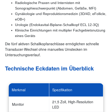
Radiologische Praxen und Internisten mit
Sonographieschwerpunkt (Abdomen, Gefäße, MFI)
Gynäkologie und Reproduktionsmedizin (3D/4D, eFollicle,
eOB+)
Urologie (Endokavital-Biplane-Schallkopf ECL 12-3Q)
Klinische Einrichtungen mit multipler Fachgebietsnutzung
eines Geräts
Die fünf aktiven Schallkopfanschlüsse ermöglichen schnelle
Transducer-Wechsel ohne manuelles Umstecken im
Untersuchungsverlauf.
Technische Eckdaten im Überblick
Merkmal
Spezifikation
21,5 Zoll, High-Resolution
Monitor
LED