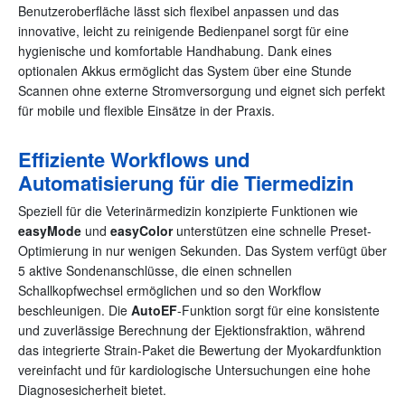
Benutzeroberfläche lässt sich flexibel anpassen und das
innovative, leicht zu reinigende Bedienpanel sorgt für eine
hygienische und komfortable Handhabung. Dank eines
optionalen Akkus ermöglicht das System über eine Stunde
Scannen ohne externe Stromversorgung und eignet sich perfekt
für mobile und flexible Einsätze in der Praxis.
Effiziente Workflows und
Automatisierung für die Tiermedizin
Speziell für die Veterinärmedizin konzipierte Funktionen wie
easyMode
und
easyColor
unterstützen eine schnelle Preset-
Optimierung in nur wenigen Sekunden. Das System verfügt über
5 aktive Sondenanschlüsse, die einen schnellen
Schallkopfwechsel ermöglichen und so den Workflow
beschleunigen. Die
AutoEF
-Funktion sorgt für eine konsistente
und zuverlässige Berechnung der Ejektionsfraktion, während
das integrierte Strain-Paket die Bewertung der Myokardfunktion
vereinfacht und für kardiologische Untersuchungen eine hohe
Diagnosesicherheit bietet.