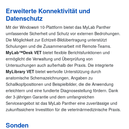
Erweiterte Konnektivität und
Datenschutz
Mit der Windows® 10-Plattform bietet das MyLab Panther
umfassende Sicherheit und Schutz vor externen Bedrohungen.
Die Möglichkeit zur Echtzeit-Bildübertragung unterstützt
Schulungen und die Zusammenarbeit mit Remote-Teams.
MyLab™Desk VET
bietet flexible Berichtsfunktionen und
ermöglicht die Verwaltung und Überprüfung von
Untersuchungen auch außerhalb der Praxis. Die integrierte
MyLibrary VET
bietet wertvolle Unterstützung durch
anatomische Schemazeichnungen, Angaben zu
Schallkopfpositionen und Beispielbilder, die die Anwendung
erleichtern und eine fundierte Diagnosestellung fördern. Dank
der 3-jährigen Garantie und dem umfangreichen
Serviceangebot ist das MyLab Panther eine zuverlässige und
zukunftssichere Investition für die veterinärmedizinische Praxis.
Sonden