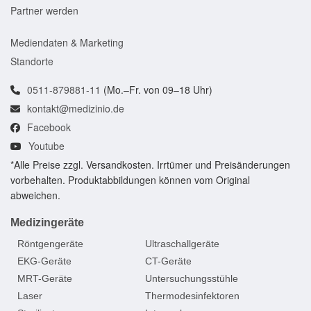
Partner werden
Mediendaten & Marketing
Standorte
0511-879881-11
(Mo.–Fr. von 09–18 Uhr)
kontakt@medizinio.de
Facebook
Youtube
*Alle Preise zzgl. Versandkosten. Irrtümer und Preisänderungen
vorbehalten. Produktabbildungen können vom Original
abweichen.
Medizingeräte
Röntgengeräte
Ultraschallgeräte
EKG-Geräte
CT-Geräte
MRT-Geräte
Untersuchungsstühle
Laser
Thermodesinfektoren