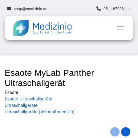
shop@medizinio.de
0511 879881 11
Esaote MyLab Panther
Ultraschallgerät
Esaote
Esaote Ultraschallgeräte
Ultraschallgeräte
Ultraschallgeräte (Veterinärmedizin)
‹
›