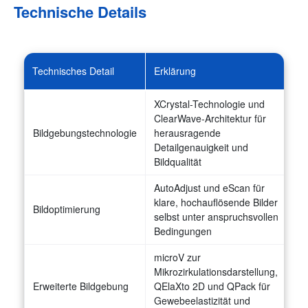
Technische Details
Technisches Detail
Erklärung
XCrystal-Technologie und
ClearWave-Architektur für
Bildgebungstechnologie
herausragende
Detailgenauigkeit und
Bildqualität
AutoAdjust und eScan für
klare, hochauflösende Bilder
Bildoptimierung
selbst unter anspruchsvollen
Bedingungen
microV zur
Mikrozirkulationsdarstellung,
Erweiterte Bildgebung
QElaXto 2D und QPack für
Gewebeelastizität und