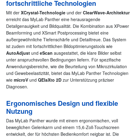
fortschrittliche Technologien
Mit der
XCrystal-Technologie
und der
ClearWave-Architektur
erreicht das MyLab Panther eine herausragende
Detailgenauigkeit und Bildqualität. Die Kombination aus XPower
Beamforming und XSmart Postprocessing bietet eine
außergewöhnliche Tiefenschärfe und Detailtreue. Das System
ist zudem mit fortschrittlichen Bildoptimierungstools wie
AutoAdjust
und
eScan
ausgestattet, die klare Bilder selbst
unter anspruchsvollen Bedingungen liefern. Für spezifische
Anwendungsbereiche, wie die Beurteilung von Mikrozirkulation
und Gewebeelastizität, bietet das MyLab Panther Technologien
wie
microV
und
QElaXto 2D
zur Unterstützung präziser
Diagnosen.
Ergonomisches Design und flexible
Nutzung
Das MyLab Panther wurde mit einem ergonomischen, voll
beweglichen Gelenkarm und einem 15,6-Zoll-Touchscreen
entwickelt, der für höchsten Bedienkomfort neigbar ist. Die