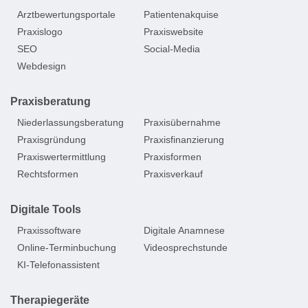
Arztbewertungsportale
Patientenakquise
Praxislogo
Praxiswebsite
SEO
Social-Media
Webdesign
Praxisberatung
Niederlassungsberatung
Praxisübernahme
Praxisgründung
Praxisfinanzierung
Praxiswertermittlung
Praxisformen
Rechtsformen
Praxisverkauf
Digitale Tools
Praxissoftware
Digitale Anamnese
Online-Terminbuchung
Videosprechstunde
KI-Telefonassistent
Therapiegeräte