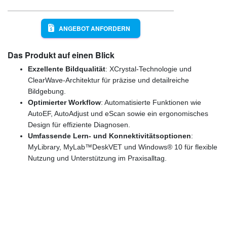
ANGEBOT ANFORDERN
Das Produkt auf einen Blick
Exzellente Bildqualität
: XCrystal-Technologie und
ClearWave-Architektur für präzise und detailreiche
Bildgebung.
Optimierter Workflow
: Automatisierte Funktionen wie
AutoEF, AutoAdjust und eScan sowie ein ergonomisches
Design für effiziente Diagnosen.
Umfassende Lern- und Konnektivitätsoptionen
:
MyLibrary, MyLab™DeskVET und Windows® 10 für flexible
Nutzung und Unterstützung im Praxisalltag.
Günstige Markenqualität
(4,9/5 Google) Zufriedene Kunden