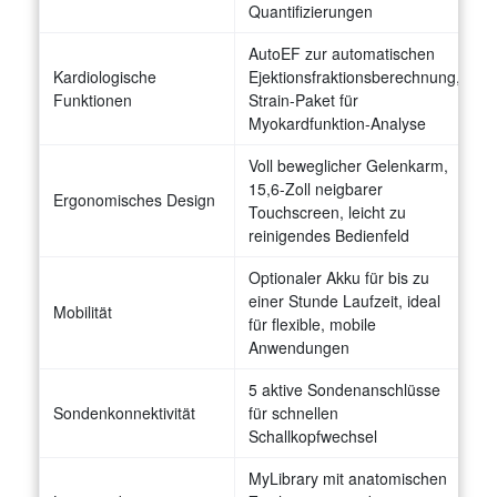
Quantifizierungen
AutoEF zur automatischen
Kardiologische
Ejektionsfraktionsberechnung,
Funktionen
Strain-Paket für
Myokardfunktion-Analyse
Voll beweglicher Gelenkarm,
15,6-Zoll neigbarer
Ergonomisches Design
Touchscreen, leicht zu
reinigendes Bedienfeld
Optionaler Akku für bis zu
einer Stunde Laufzeit, ideal
Mobilität
für flexible, mobile
Anwendungen
5 aktive Sondenanschlüsse
Sondenkonnektivität
für schnellen
Schallkopfwechsel
MyLibrary mit anatomischen