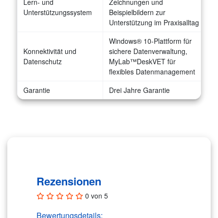
Lern- und
Zeichnungen und
Unterstützungssystem
Beispielbildern zur
Unterstützung im Praxisalltag
Windows® 10-Plattform für
Konnektivität und
sichere Datenverwaltung,
Datenschutz
MyLab™DeskVET für
flexibles Datenmanagement
Garantie
Drei Jahre Garantie
Rezensionen (0)
Rezensionen
0 von 5
Bewertungsdetails: