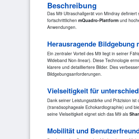
Beschreibung
Das M9 Ultraschallgerät von Mindray definiert
fortschrittlichen
mQuadro-Plattform
und hochen
Anwendungen.
Herausragende Bildgebung 
Ein zentraler Vorteil des M9 liegt in seiner Fä
Wideband Non-linear). Diese Technologie ermög
klarere und detailliertere Bilder. Dies verbes
Bildgebungsanforderungen.
Vielseitigkeit für unterschi
Dank seiner Leistungsstärke und Präzision ist 
(transösophageale Echokardiographie) und biete
seine Vielseitigkeit eignet sich das M9 als
Shar
Mobilität und Benutzerfreund