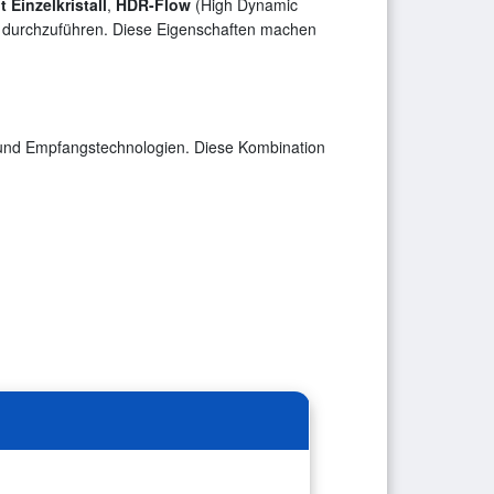
 Einzelkristall
,
HDR-Flow
(High Dynamic
 durchzuführen. Diese Eigenschaften machen
de- und Empfangstechnologien. Diese Kombination