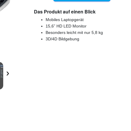
Das Produkt auf einen Blick
Mobiles Laptopgerät
15,6” HD LED Monitor
Besonders leicht mit nur 5,8 kg
3D/4D Bildgebung
›
stige Markenqualität
(4,9/5 Google) Zufriedene