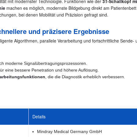
tät mit modernster Technologie. Funktionen wie der
3T-Schallkopf mit
hie
machen es möglich, modernste Bildgebung direkt am Patientenbett
chungen, bei denen Mobilität und Präzision gefragt sind.
chnellere und präzisere Ergebnisse
lligente Algorithmen, parallele Verarbeitung und fortschrittliche Sen
ch moderne Signalübertragungsprozessoren.
ür eine bessere Penetration und höhere Auflösung.
earbeitungsfunktionen
, die die Diagnostik erheblich verbessern.
Details
Mindray Medical Germany GmbH