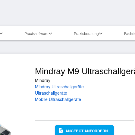
Praxissoftware
Praxisberatung
Fachr
Mindray M9 Ultraschallger
Mindray
Mindray Ultraschallgeräte
Ultraschallgeräte
Mobile Ultraschallgeräte
ANGEBOT ANFORDERN