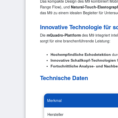
Das kompakte Design des M9 kombiniert Mobili
Range Flow), und
Natural-Touch-Elastograp
das M9 zu einem idealen Begleiter für Untersu
Innovative Technologie für s
Die
mQuadro-Plattform
des M9 integriert inte
sorgt für eine branchenführende Leistung:
Hochempfindliche Echodetektion
dur
Innovative Schallkopf-Technologien
f
Fortschrittliche Analyse- und Nachb
Technische Daten
Merkmal
Hersteller