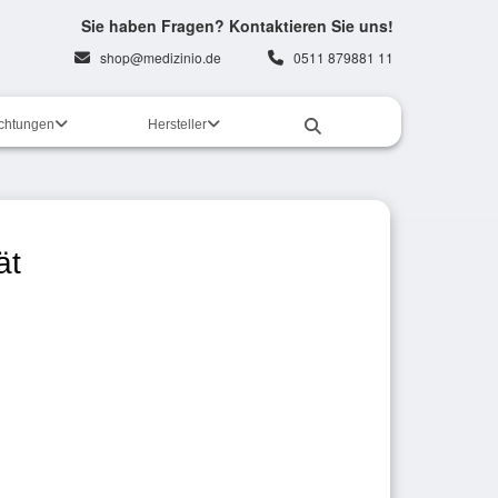
Sie haben Fragen? Kontaktieren Sie uns!
shop@medizinio.de
0511 879881 11
ichtungen
Hersteller
ät