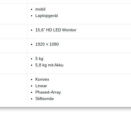
mobil
Laptopgerät
15,6” HD LED Monitor
1920 × 1080
5 kg
5,8 kg mit Akku
Konvex
Linear
Phased-Array
Stiftsonde