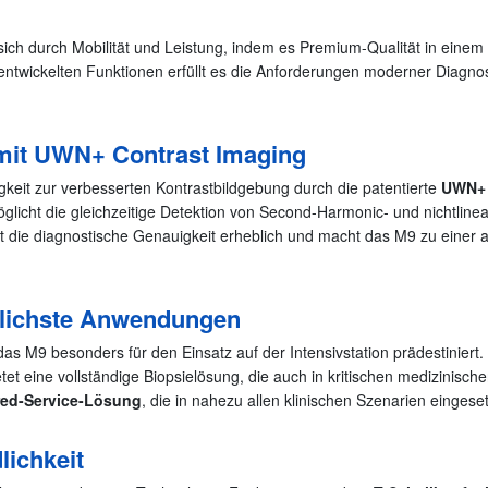
 sich durch Mobilität und Leistung, indem es Premium-Qualität in einem
twickelten Funktionen erfüllt es die Anforderungen moderner Diagnostik 
mit UWN+ Contrast Imaging
higkeit zur verbesserten Kontrastbildgebung durch die patentierte
UWN+ 
licht die gleichzeitige Detektion von Second-Harmonic- und nichtlinea
sert die diagnostische Genauigkeit erheblich und macht das M9 zu einer
edlichste Anwendungen
das M9 besonders für den Einsatz auf der Intensivstation prädestiniert.
t eine vollständige Biopsielösung, die auch in kritischen medizinische
ed-Service-Lösung
, die in nahezu allen klinischen Szenarien einges
lichkeit