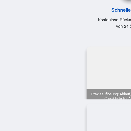
Schnelle
Kostenlose Rückm
von 24 
Praxisauflösung: Ablauf,
Checkliste für Ä