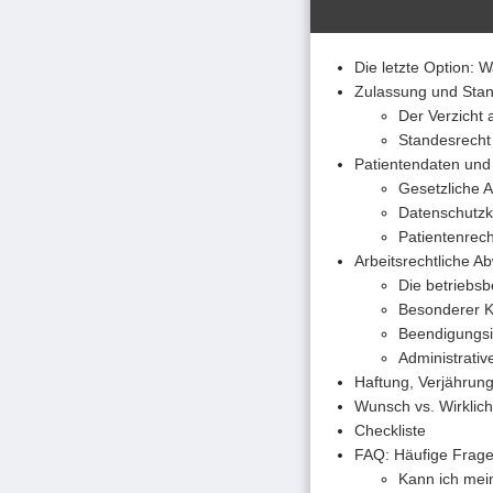
Die letzte Option: 
Zulassung und Stan
Der Verzicht 
Standesrecht
Patientendaten und 
Gesetzliche A
Datenschutzk
Patientenrech
Arbeitsrechtliche 
Die betriebs
Besonderer 
Beendigungsi
Administrativ
Haftung, Verjährun
Wunsch vs. Wirklic
Checkliste
FAQ: Häufige Frage
Kann ich mein