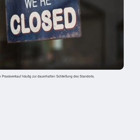
n Praxisverkauf häufig zur dauerhaften Schließung des Standorts.