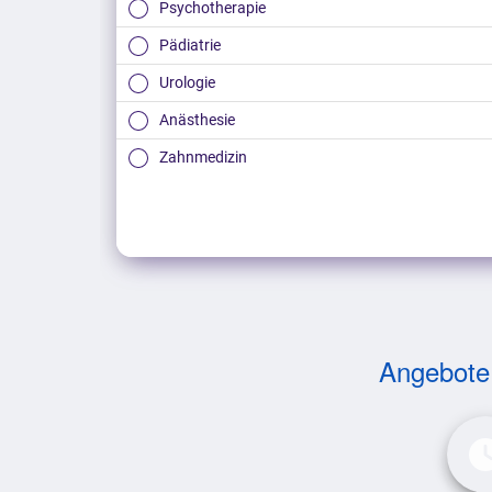
Psychotherapie
Pädiatrie
Urologie
Anästhesie
Zahnmedizin
Tiermedizin
Andere Fachrichtung
Angebote v