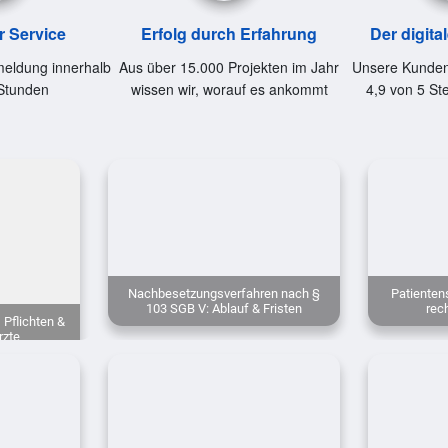
r Service
Erfolg durch Erfahrung
Der digita
eldung innerhalb
Aus über 15.000 Projekten im Jahr
Unsere Kunden
Stunden
wissen wir, worauf es ankommt
4,9 von 5 St
Nachbesetzungsverfahren nach §
Patiente
103 SGB V: Ablauf & Fristen
rech
 Pflichten &
rzte