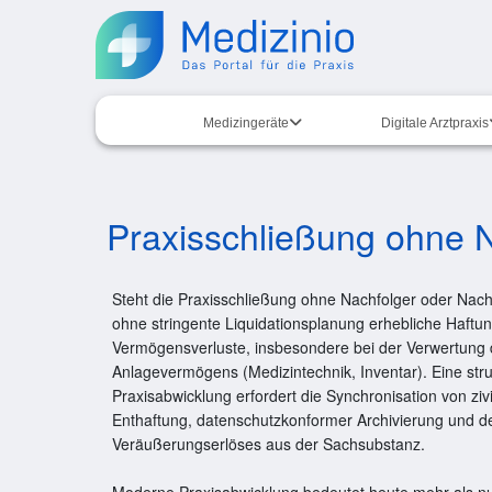
Medizingeräte
Digitale Arztpraxis
Praxisschließung ohne 
Steht die Praxisschließung ohne Nachfolger oder Nachf
ohne stringente Liquidationsplanung erhebliche Haftun
Vermögensverluste, insbesondere bei der Verwertung
Anlagevermögens (Medizintechnik, Inventar). Eine stru
Praxisabwicklung erfordert die Synchronisation von zivi
Enthaftung, datenschutzkonformer Archivierung und d
Veräußerungserlöses aus der Sachsubstanz.