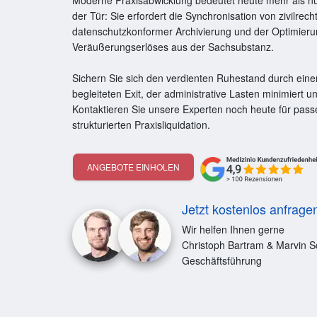
Moderne Praxisabwicklung bedeutet heute mehr als n
der Tür: Sie erfordert die Synchronisation von zivilrech
datenschutzkonformer Archivierung und der Optimier
Veräußerungserlöses aus der Sachsubstanz.
Sichern Sie sich den verdienten Ruhestand durch einen
begleiteten Exit, der administrative Lasten minimiert u
Kontaktieren Sie unsere Experten noch heute für pas
strukturierten Praxisliquidation.
ANGEBOTE EINHOLEN
Jetzt kostenlos anfrage
Wir helfen Ihnen gerne
Christoph Bartram & Marvin S
Geschäftsführung