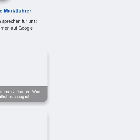
le Marktführer
 sprechen für uns:
ernen auf Google
nstamm verkaufen: Was
tlich zulässig ist