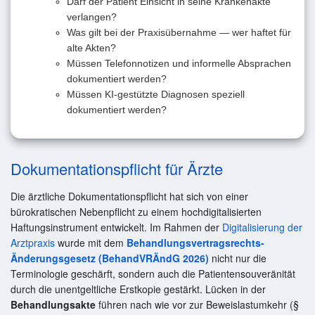
Darf der Patient Einsicht in seine Krankenakte
verlangen?
Was gilt bei der Praxisübernahme — wer haftet für
alte Akten?
Müssen Telefonnotizen und informelle Absprachen
dokumentiert werden?
Müssen KI-gestützte Diagnosen speziell
dokumentiert werden?
Dokumentationspflicht für Ärzte
Die ärztliche Dokumentationspflicht hat sich von einer
bürokratischen Nebenpflicht zu einem hochdigitalisierten
Haftungsinstrument entwickelt. Im Rahmen der
Digitalisierung der
Arztpraxis
wurde mit dem
Behandlungsvertragsrechts-
Änderungsgesetz (BehandVRÄndG 2026)
nicht nur die
Terminologie geschärft, sondern auch die Patientensouveränität
durch die unentgeltliche Erstkopie gestärkt. Lücken in der
Behandlungsakte
führen nach wie vor zur Beweislastumkehr (§