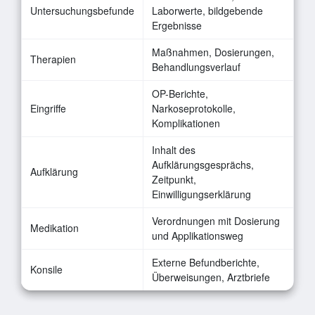
Untersuchungsbefunde
Laborwerte, bildgebende
Ergebnisse
Maßnahmen, Dosierungen,
Therapien
Behandlungsverlauf
OP-Berichte,
Eingriffe
Narkoseprotokolle,
Komplikationen
Inhalt des
Aufklärungsgesprächs,
Aufklärung
Zeitpunkt,
Einwilligungserklärung
Verordnungen mit Dosierung
Medikation
und Applikationsweg
Externe Befundberichte,
Konsile
Überweisungen, Arztbriefe