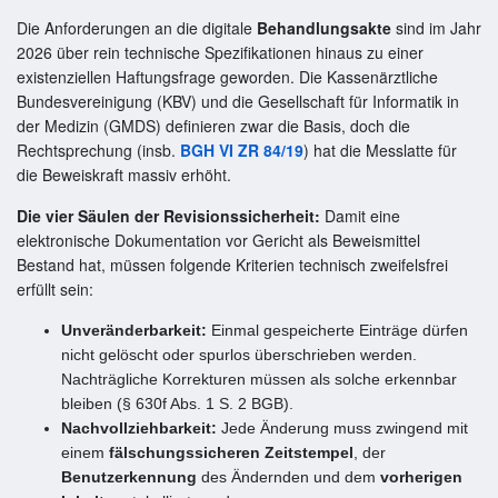
Die Anforderungen an die digitale
Behandlungsakte
sind im Jahr
2026 über rein technische Spezifikationen hinaus zu einer
existenziellen Haftungsfrage geworden. Die Kassenärztliche
Bundesvereinigung (KBV) und die Gesellschaft für Informatik in
der Medizin (GMDS) definieren zwar die Basis, doch die
Rechtsprechung (insb.
BGH VI ZR 84/19
) hat die Messlatte für
die Beweiskraft massiv erhöht.
Die vier Säulen der Revisionssicherheit:
Damit eine
elektronische Dokumentation vor Gericht als Beweismittel
Bestand hat, müssen folgende Kriterien technisch zweifelsfrei
erfüllt sein:
Unveränderbarkeit:
Einmal gespeicherte Einträge dürfen
nicht gelöscht oder spurlos überschrieben werden.
Nachträgliche Korrekturen müssen als solche erkennbar
bleiben (§ 630f Abs. 1 S. 2 BGB).
Nachvollziehbarkeit:
Jede Änderung muss zwingend mit
einem
fälschungssicheren Zeitstempel
, der
Benutzerkennung
des Ändernden und dem
vorherigen