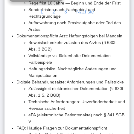
Regelfrist 10 Jahre — Beginn und Ende der Frist
Sonderfristen nach Fachgebiet und
1
2
3
Nächste
Rechtsgrundlage
Aufbewahrung nach Praxisaufgabe oder Tod des
Arztes
Dokumentationspflicht Arzt: Haftungsfolgen bei Mängeln
Beweislastumkehr zulasten des Arztes (§ 630h
Abs. 3 BGB)
Vollständige vs. lückenhafte Dokumentation —
Fallbeispiele
Haftungsrisiko: Nachträgliche Änderungen und
Manipulationen
Digitale Behandlungsakte: Anforderungen und Fallstricke
Zulässigkeit elektronischer Dokumentation (§ 630f
Abs. 1 S. 2 BGB)
Technische Anforderungen: Unveränderbarkeit und
Revisionssicherheit
ePA (elektronische Patientenakte) nach § 341 SGB
V
FAQ: Häufige Fragen zur Dokumentationspflicht