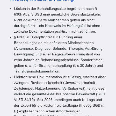
Lücken in der Behandlungsakte begründen nach §
630h Abs. 3 BGB eine gesetzliche Beweislastumkehr:
Nicht dokumentierte Maßnahmen gelten als nicht
durchgeführt – ein Nachweis im Haftungsfall ist ohne
zeitnahe Dokumentation praktisch nicht zu führen.
§ 630f BGB verpflichtet zur Führung einer
Behandlungsakte mit definierten Mindestinhalten
(Anamnese, Diagnose, Befunde, Therapie, Aufklärung,
Einwilligung) und einer Regelaufbewahrungsfrist von
zehn Jahren ab Behandlungsabschluss; Sonderfristen
gelten u. a. für Strahlenbehandlung (bis 30 Jahre) und
Transfusionsdokumentation.
Elektronische Dokumentation ist zulässig, erfordert aber
zwingend Revisionssicherheit (Unveränderbarkeit,
Zeitstempel, Nutzerkennung, Verfügbarkeit); fehlt diese,
verliert die gesamte Akte ihre positive Beweiskraft (BGH
VI ZR 84/19). Seit 2026 unterliegen auch KI-Logs und
der Export für die kostenfreie Erstkopie (§ 630g BGB n.
F.) expliziten technischen Anforderungen.