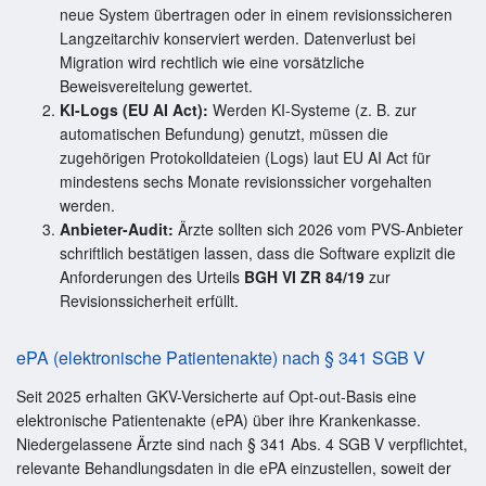
neue System übertragen oder in einem revisionssicheren
Langzeitarchiv konserviert werden. Datenverlust bei
Migration wird rechtlich wie eine vorsätzliche
Beweisvereitelung gewertet.
KI-Logs (EU AI Act):
Werden KI-Systeme (z. B. zur
automatischen Befundung) genutzt, müssen die
zugehörigen Protokolldateien (Logs) laut EU AI Act für
mindestens sechs Monate revisionssicher vorgehalten
werden.
Anbieter-Audit:
Ärzte sollten sich 2026 vom PVS-Anbieter
schriftlich bestätigen lassen, dass die Software explizit die
Anforderungen des Urteils
BGH VI ZR 84/19
zur
Revisionssicherheit erfüllt.
ePA (elektronische Patientenakte) nach § 341 SGB V
Seit 2025 erhalten GKV-Versicherte auf Opt-out-Basis eine
elektronische Patientenakte (ePA) über ihre Krankenkasse.
Niedergelassene Ärzte sind nach § 341 Abs. 4 SGB V verpflichtet,
relevante Behandlungsdaten in die ePA einzustellen, soweit der