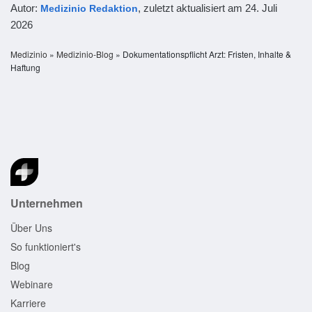
Autor:
, zuletzt aktualisiert am
24. Juli
Medizinio Redaktion
2026
Medizinio
»
Medizinio-Blog
»
Dokumentationspflicht Arzt: Fristen, Inhalte &
Haftung
Unternehmen
Über Uns
So funktioniert's
Blog
Webinare
Karriere