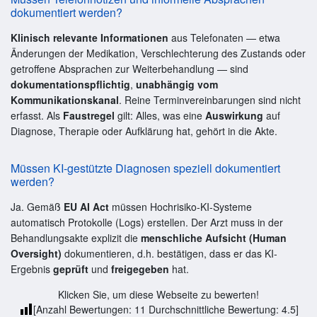
dokumentiert werden?
Klinisch relevante Informationen
aus Telefonaten — etwa
Änderungen der Medikation, Verschlechterung des Zustands oder
getroffene Absprachen zur Weiterbehandlung — sind
dokumentationspflichtig
,
unabhängig vom
Kommunikationskanal
. Reine Terminvereinbarungen sind nicht
erfasst. Als
Faustregel
gilt: Alles, was eine
Auswirkung
auf
Diagnose, Therapie oder Aufklärung hat, gehört in die Akte.
Müssen KI-gestützte Diagnosen speziell dokumentiert
werden?
Ja. Gemäß
EU AI Act
müssen Hochrisiko-KI-Systeme
automatisch Protokolle (Logs) erstellen. Der Arzt muss in der
Behandlungsakte explizit die
menschliche Aufsicht (Human
Oversight)
dokumentieren, d.h. bestätigen, dass er das KI-
Ergebnis
geprüft
und
freigegeben
hat.
Klicken Sie, um diese Webseite zu bewerten!
[Anzahl Bewertungen:
11
Durchschnittliche Bewertung:
4.5
]