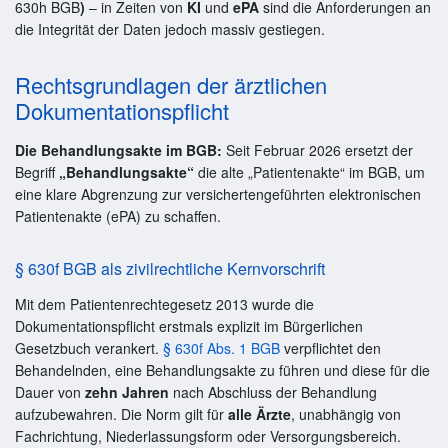
630h BGB
)
– in Zeiten von
KI
und
ePA
sind die Anforderungen an
die Integrität der Daten jedoch massiv gestiegen.
Rechtsgrundlagen der ärztlichen
Dokumentationspflicht
Die Behandlungsakte im BGB:
Seit Februar 2026 ersetzt der
Begriff
„Behandlungsakte“
die alte „Patientenakte“ im BGB, um
eine klare Abgrenzung zur versichertengeführten elektronischen
Patientenakte (ePA) zu schaffen.
§ 630f BGB als zivilrechtliche Kernvorschrift
Mit dem Patientenrechtegesetz 2013 wurde die
Dokumentationspflicht erstmals explizit im Bürgerlichen
Gesetzbuch verankert.
§ 630f Abs. 1 BGB
verpflichtet den
Behandelnden, eine Behandlungsakte zu führen und diese für die
Dauer von
zehn Jahren
nach Abschluss der Behandlung
aufzubewahren. Die Norm gilt für
alle Ärzte
, unabhängig von
Fachrichtung, Niederlassungsform oder Versorgungsbereich.