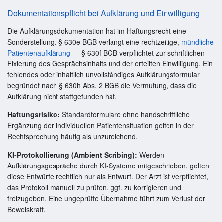
Dokumentationspflicht bei Aufklärung und Einwilligung
Die Aufklärungsdokumentation hat im Haftungsrecht eine
Sonderstellung. § 630e BGB verlangt eine rechtzeitige,
mündliche
Patientenaufklärung
— § 630f BGB verpflichtet zur schriftlichen
Fixierung des Gesprächsinhalts und der erteilten Einwilligung. Ein
fehlendes oder inhaltlich unvollständiges Aufklärungsformular
begründet nach § 630h Abs. 2 BGB die Vermutung, dass die
Aufklärung nicht stattgefunden hat.
Haftungsrisiko:
Standardformulare ohne handschriftliche
Ergänzung der individuellen Patientensituation gelten in der
Rechtsprechung häufig als unzureichend.
KI-Protokollierung (Ambient Scribing):
Werden
Aufklärungsgespräche durch KI-Systeme mitgeschrieben, gelten
diese Entwürfe rechtlich nur als Entwurf. Der Arzt ist verpflichtet,
das Protokoll manuell zu prüfen, ggf. zu korrigieren und
freizugeben. Eine ungeprüfte Übernahme führt zum Verlust der
Beweiskraft.