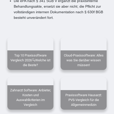
Die ePA nach § 341 SGB V ergänzt die praxisinterne
Behandlungsakte, ersetzt sie aber nicht; die Pflicht zur
vollständigen internen Dokumentation nach § 630f BGB
besteht unverändert fort.
Top 10 Praxissoftware
Cloud-Praxissoftware: Alles
Vergleich 2026🔍Welche ist
was Sie darüber wissen
die Beste?
müssen!
Zahnarzt Software: Anbieter,
Kosten und
Praxissoftware Hausarzt:
Auswahlkriterien im
PVS-Vergleich für die
Vergleich
Allgemeinmedizin