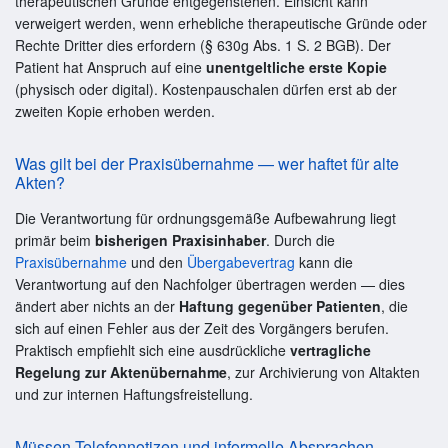
therapeutischen Gründe entgegenstehen. Einsicht kann
verweigert werden, wenn erhebliche therapeutische Gründe oder
Rechte Dritter dies erfordern (§ 630g Abs. 1 S. 2 BGB). Der
Patient hat Anspruch auf eine
unentgeltliche erste Kopie
(physisch oder digital). Kostenpauschalen dürfen erst ab der
zweiten Kopie erhoben werden.
Was gilt bei der Praxisübernahme — wer haftet für alte
Akten?
Die Verantwortung für ordnungsgemäße Aufbewahrung liegt
primär beim
bisherigen Praxisinhaber
. Durch die
Praxisübernahme
und den
Übergabevertrag
kann die
Verantwortung auf den Nachfolger übertragen werden — dies
ändert aber nichts an der
Haftung gegenüber Patienten
, die
sich auf einen Fehler aus der Zeit des Vorgängers berufen.
Praktisch empfiehlt sich eine ausdrückliche
vertragliche
Regelung zur Aktenübernahme
, zur Archivierung von Altakten
und zur internen Haftungsfreistellung.
Müssen Telefonnotizen und informelle Absprachen