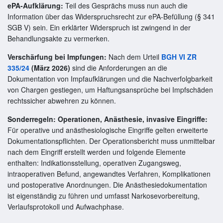
ePA-Aufklärung:
Teil des Gesprächs muss nun auch die
Information über das Widerspruchsrecht zur ePA-Befüllung (§ 341
SGB V) sein. Ein erklärter Widerspruch ist zwingend in der
Behandlungsakte zu vermerken.
Verschärfung bei Impfungen:
Nach dem Urteil
BGH VI ZR
335/24
(März 2026)
sind die Anforderungen an die
Dokumentation von Impfaufklärungen und die Nachverfolgbarkeit
von Chargen gestiegen, um Haftungsansprüche bei Impfschäden
rechtssicher abwehren zu können.
Sonderregeln: Operationen, Anästhesie, invasive Eingriffe:
Für operative und anästhesiologische Eingriffe gelten erweiterte
Dokumentationspflichten. Der Operationsbericht muss unmittelbar
nach dem Eingriff erstellt werden und folgende Elemente
enthalten: Indikationsstellung, operativen Zugangsweg,
intraoperativen Befund, angewandtes Verfahren, Komplikationen
und postoperative Anordnungen. Die Anästhesiedokumentation
ist eigenständig zu führen und umfasst Narkosevorbereitung,
Verlaufsprotokoll und Aufwachphase.