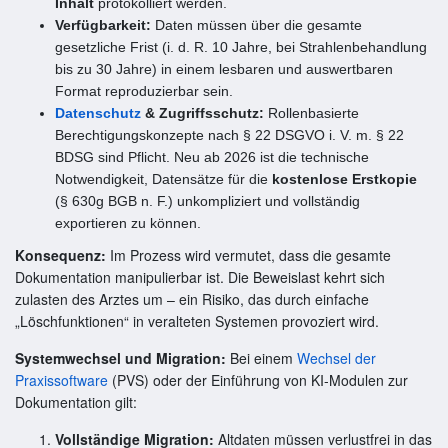
Inhalt
protokolliert werden.
Verfügbarkeit:
Daten müssen über die gesamte
gesetzliche Frist (i. d. R. 10 Jahre, bei Strahlenbehandlung
bis zu 30 Jahre) in einem lesbaren und auswertbaren
Format reproduzierbar sein.
Datenschutz
& Zugriffsschutz:
Rollenbasierte
Berechtigungskonzepte nach § 22 DSGVO i. V. m. § 22
BDSG sind Pflicht. Neu ab 2026 ist die technische
Notwendigkeit, Datensätze für die
kostenlose Erstkopie
(§ 630g BGB n. F.) unkompliziert und vollständig
exportieren zu können.
Konsequenz:
Im Prozess wird vermutet, dass die gesamte
Dokumentation manipulierbar ist. Die Beweislast kehrt sich
zulasten des Arztes um – ein Risiko, das durch einfache
„Löschfunktionen“ in veralteten Systemen provoziert wird.
Systemwechsel und Migration:
Bei einem
Wechsel der
Praxissoftware
(PVS) oder der Einführung von KI-Modulen zur
Dokumentation gilt:
Vollständige Migration:
Altdaten müssen verlustfrei in das