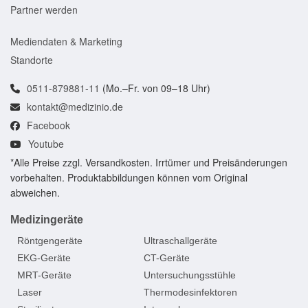
Partner werden
Mediendaten & Marketing
Standorte
0511-879881-11
(Mo.–Fr. von 09–18 Uhr)
kontakt@medizinio.de
Facebook
Youtube
*Alle Preise zzgl. Versandkosten. Irrtümer und Preisänderungen
vorbehalten. Produktabbildungen können vom Original
abweichen.
Medizingeräte
Röntgengeräte
Ultraschallgeräte
EKG-Geräte
CT-Geräte
MRT-Geräte
Untersuchungsstühle
Laser
Thermodesinfektoren