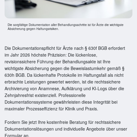
Die sorgfältige Dokumentation aller Behandlungsschritte ist für Ärzte die wichtigste
Absicherung gegen Haftungsrisiken.
Die Dokumentationspflicht für Ärzte nach § 630f BGB erfordert
im Jahr 2026 höchste Präzision: Die lückenlose,
revisionssichere Führung der Behandlungsakte ist Ihre
wichtigste Absicherung gegen die Beweislastumkehr gemäß §
630h BGB. Da lückenhafte Protokolle im Haftungsfall als nicht
erbrachte Leistungen gewertet werden, ist die rechtssichere
Archivierung von Anamnese, Aufklärung und KI-Logs über die
Zehnjahresfrist existenziell. Professionelle
Dokumentationssysteme gewährleisten diese Integrität bei
maximaler Prozesseffizienz für Klinik und Praxis.
Fordern Sie jetzt Ihre kostenfreie Beratung für rechtssichere
Dokumentationslösungen und individuelle Angebote über unser
Formular an.