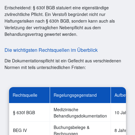
Entscheidend: § 630f BGB statuiert eine eigenständige
zivilrechtliche Pflicht. Ein Verstoß begründet nicht nur
Haftungsrisiken nach § 630h BGB, sondern kann auch als
Verletzung der vertraglichen Nebenpflicht aus dem
Behandlungsvertrag gewertet werden.
Die wichtigsten Rechtsquellen im Überblick
Die Dokumentationspflicht ist ein Geflecht aus verschiedenen
Normen mit teils unterschiedlichen Fristen:
Rechtsquelle
Regelungsgegenstand
Aufbewahru
Medizinische
§ 630f BGB
10 Jahre
Behandlungsdokumentation
Buchungsbelege &
BEG IV
8 Jahre
Rechnungen