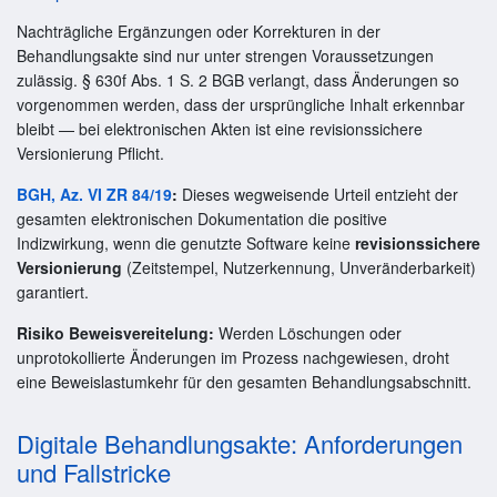
Nachträgliche Ergänzungen oder Korrekturen in der
Behandlungsakte sind nur unter strengen Voraussetzungen
zulässig. § 630f Abs. 1 S. 2 BGB verlangt, dass Änderungen so
vorgenommen werden, dass der ursprüngliche Inhalt erkennbar
bleibt — bei elektronischen Akten ist eine revisionssichere
Versionierung Pflicht.
BGH, Az. VI ZR 84/19
:
Dieses wegweisende Urteil entzieht der
gesamten elektronischen Dokumentation die positive
Indizwirkung, wenn die genutzte Software keine
revisionssichere
Versionierung
(Zeitstempel, Nutzerkennung, Unveränderbarkeit)
garantiert.
Risiko Beweisvereitelung:
Werden Löschungen oder
unprotokollierte Änderungen im Prozess nachgewiesen, droht
eine Beweislastumkehr für den gesamten Behandlungsabschnitt.
Digitale Behandlungsakte: Anforderungen
und Fallstricke