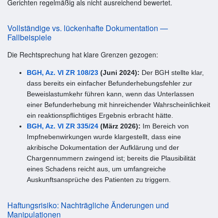
Gerichten regelmäßig als nicht ausreichend bewertet.
Vollständige vs. lückenhafte Dokumentation —
Fallbeispiele
Die Rechtsprechung hat klare Grenzen gezogen:
BGH, Az. VI ZR 108/23
(Juni 2024):
Der BGH stellte klar,
dass bereits ein einfacher Befunderhebungsfehler zur
Beweislastumkehr führen kann, wenn das Unterlassen
einer Befunderhebung mit hinreichender Wahrscheinlichkeit
ein reaktionspflichtiges Ergebnis erbracht hätte.
BGH, Az. VI ZR 335/24
(März 2026):
Im Bereich von
Impfnebenwirkungen wurde klargestellt, dass eine
akribische Dokumentation der Aufklärung und der
Chargennummern zwingend ist; bereits die Plausibilität
eines Schadens reicht aus, um umfangreiche
Auskunftsansprüche des Patienten zu triggern.
Haftungsrisiko: Nachträgliche Änderungen und
Manipulationen