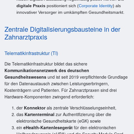
digitale Praxis
positioniert sich (
Corporate Identity
) als
innovativer Versorger im umkämpften Gesundheitsmarkt.
Zentrale Digitalisierungsbausteine in der
Zahnarztpraxis
Telematikinfrastruktur (TI)
Die Telematikinfrastruktur bildet das sichere
Kommunikationsnetzwerk des deutschen
Gesundheitswesens
und ist seit 2019 verpflichtende Grundlage
für den Datenaustausch zwischen Leistungserbringern,
Kostenträgern und Patienten. Für Zahnarztpraxen sind drei
Hardware-Komponenten zwingend erforderlich:
der
Konnektor
als zentrale Verschlüsselungseinheit,
das
Kartenterminal
zur Authentifizierung über die
elektronische Gesundheitskarte (eGK) sowie
ein
eHealth-Kartenlesegerät
für den elektronischen
Heilberufsausweis (eHBA) und die Security Module Card