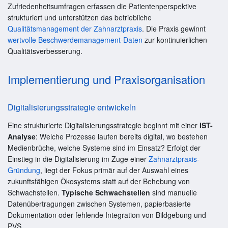
Zufriedenheitsumfragen erfassen die Patientenperspektive
strukturiert und unterstützen das betriebliche
Qualitätsmanagement der Zahnarztpraxis
. Die Praxis gewinnt
wertvolle Beschwerdemanagement-Daten
zur kontinuierlichen
Qualitätsverbesserung.
Implementierung und Praxisorganisation
Digitalisierungsstrategie entwickeln
Eine strukturierte Digitalisierungsstrategie beginnt mit einer
IST-
Analyse
: Welche Prozesse laufen bereits digital, wo bestehen
Medienbrüche, welche Systeme sind im Einsatz? Erfolgt der
Einstieg in die Digitalisierung im Zuge einer
Zahnarztpraxis-
Gründung
, liegt der Fokus primär auf der Auswahl eines
zukunftsfähigen Ökosystems statt auf der Behebung von
Schwachstellen.
Typische Schwachstellen
sind manuelle
Datenübertragungen zwischen Systemen, papierbasierte
Dokumentation oder fehlende Integration von Bildgebung und
PVS.