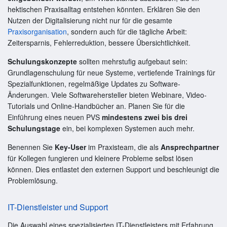
hektischen Praxisalltag entstehen könnten. Erklären Sie den
Nutzen der Digitalisierung nicht nur für die gesamte
Praxisorganisation
, sondern auch für die tägliche Arbeit:
Zeitersparnis, Fehlerreduktion, bessere Übersichtlichkeit.
Schulungskonzepte
sollten mehrstufig aufgebaut sein:
Grundlagenschulung für neue Systeme, vertiefende Trainings für
Spezialfunktionen, regelmäßige Updates zu Software-
Änderungen. Viele Softwarehersteller bieten Webinare, Video-
Tutorials und Online-Handbücher an. Planen Sie für die
Einführung eines neuen PVS
mindestens zwei bis drei
Schulungstage
ein, bei komplexen Systemen auch mehr.
Benennen Sie
Key-User
im Praxisteam, die als
Ansprechpartner
für Kollegen fungieren und kleinere Probleme selbst lösen
können. Dies entlastet den externen Support und beschleunigt die
Problemlösung.
IT-Dienstleister und Support
Die Auswahl eines spezialisierten IT-Dienstleisters mit Erfahrung