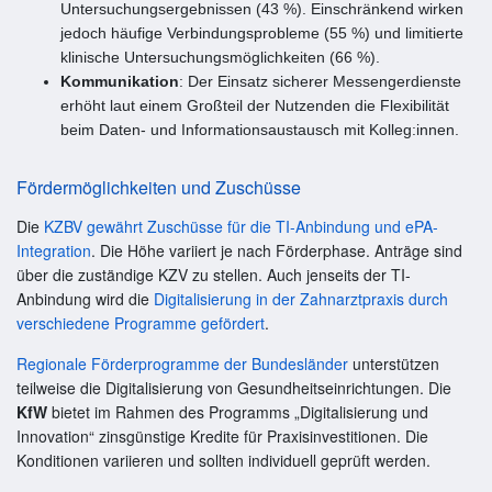
Untersuchungsergebnissen (43 %). Einschränkend wirken
jedoch häufige Verbindungsprobleme (55 %) und limitierte
klinische Untersuchungsmöglichkeiten (66 %).
Kommunikation
: Der Einsatz sicherer Messengerdienste
erhöht laut einem Großteil der Nutzenden die Flexibilität
beim Daten- und Informationsaustausch mit Kolleg:innen.
Fördermöglichkeiten und Zuschüsse
Die
KZBV gewährt Zuschüsse für die TI-Anbindung und ePA-
Integration
. Die Höhe variiert je nach Förderphase. Anträge sind
über die zuständige KZV zu stellen. Auch jenseits der TI-
Anbindung wird die
Digitalisierung in der Zahnarztpraxis durch
verschiedene Programme gefördert
.
Regionale Förderprogramme der Bundesländer
unterstützen
teilweise die Digitalisierung von Gesundheitseinrichtungen. Die
KfW
bietet im Rahmen des Programms „Digitalisierung und
Innovation“ zinsgünstige Kredite für Praxisinvestitionen. Die
Konditionen variieren und sollten individuell geprüft werden.