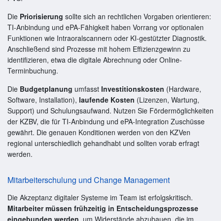
Die
Priorisierung
sollte sich an rechtlichen Vorgaben orientieren:
TI-Anbindung und ePA-Fähigkeit haben Vorrang vor optionalen
Funktionen wie Intraoralscannern oder KI-gestützter Diagnostik.
Anschließend sind Prozesse mit hohem Effizienzgewinn zu
identifizieren, etwa die digitale Abrechnung oder Online-
Terminbuchung.
Die
Budgetplanung
umfasst
Investitionskosten
(Hardware,
Software, Installation),
laufende Kosten
(Lizenzen, Wartung,
Support) und Schulungsaufwand. Nutzen Sie Fördermöglichkeiten
der KZBV, die für TI-Anbindung und ePA-Integration Zuschüsse
gewährt. Die genauen Konditionen werden von den KZVen
regional unterschiedlich gehandhabt und sollten vorab erfragt
werden.
Mitarbeiterschulung und Change Management
Die Akzeptanz digitaler Systeme im Team ist erfolgskritisch.
Mitarbeiter müssen frühzeitig in Entscheidungsprozesse
eingebunden werden
, um Widerstände abzubauen, die im