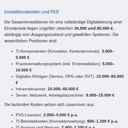
Investitionskosten und ROI
Die Gesamtinvestitionen für eine vollständige Digitalisierung einer
Einzelpraxis liegen ungefähr zwischen
30.000 und 80.000 €
,
abhängig vom Ausgangszustand und gewählten Systemen. Die
wesentlichen Positionen sind:
TI-Komponenten (Konnektor, Kartenterminals):
3.000–
5.000 €
Praxisverwaltungssystem (inkl. Erstinstallation):
5.000–
10.000 €
Digitales Röntgen (Sensor, OPG oder DVT):
15.000–60.000
€
Intraoralscanner:
15.000–40.000 €
Server, Netzwerk, Arbeitsplatzrechner:
8.000–15.000 €
Die laufenden Kosten setzen sich zusammen aus:
PVS-Lizenzen:
2.000–4.000 € p.a.
TI-Betriebskosten (Konnektorwartung):
800–1.200 € p.a.
IT-Support und Wartung:
2.400–7.200 € p.a.