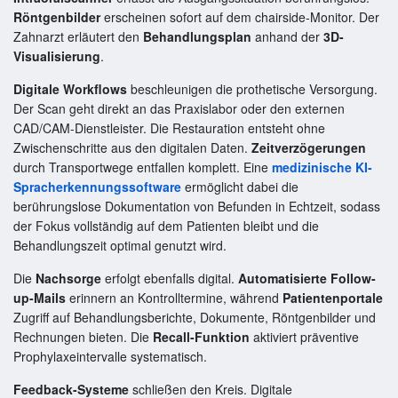
Röntgenbilder
erscheinen sofort auf dem chairside-Monitor. Der
Zahnarzt erläutert den
Behandlungsplan
anhand der
3D-
Visualisierung
.
Digitale Workflows
beschleunigen die prothetische Versorgung.
Der Scan geht direkt an das Praxislabor oder den externen
CAD/CAM-Dienstleister. Die Restauration entsteht ohne
Zwischenschritte aus den digitalen Daten.
Zeitverzögerungen
durch Transportwege entfallen komplett. Eine
medizinische KI-
Spracherkennungssoftware
ermöglicht dabei die
berührungslose Dokumentation von Befunden in Echtzeit, sodass
der Fokus vollständig auf dem Patienten bleibt und die
Behandlungszeit optimal genutzt wird.
Die
Nachsorge
erfolgt ebenfalls digital.
Automatisierte Follow-
up-Mails
erinnern an Kontrolltermine, während
Patientenportale
Zugriff auf Behandlungsberichte, Dokumente, Röntgenbilder und
Rechnungen bieten. Die
Recall-Funktion
aktiviert präventive
Prophylaxeintervalle systematisch.
Feedback-Systeme
schließen den Kreis. Digitale