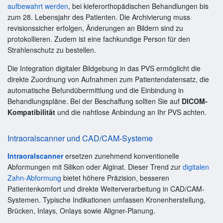
aufbewahrt werden
, bei kieferorthopädischen Behandlungen bis
zum 28. Lebensjahr des Patienten. Die Archivierung muss
revisionssicher erfolgen, Änderungen an Bildern sind zu
protokollieren. Zudem ist eine fachkundige Person für den
Strahlenschutz zu bestellen.
Die Integration digitaler Bildgebung in das PVS ermöglicht die
direkte Zuordnung von Aufnahmen zum Patientendatensatz, die
automatische Befundübermittlung und die Einbindung in
Behandlungspläne. Bei der Beschaffung sollten Sie auf
DICOM-
Kompatibilität
und die nahtlose Anbindung an Ihr PVS achten.
Intraoralscanner und CAD/CAM-Systeme
Intraoralscanner
ersetzen zunehmend konventionelle
Abformungen mit Silikon oder Alginat. Dieser Trend zur
digitalen
Zahn-Abformung
bietet höhere Präzision, besseren
Patientenkomfort und direkte Weiterverarbeitung in CAD/CAM-
Systemen. Typische Indikationen umfassen Kronenherstellung,
Brücken, Inlays, Onlays sowie Aligner-Planung.