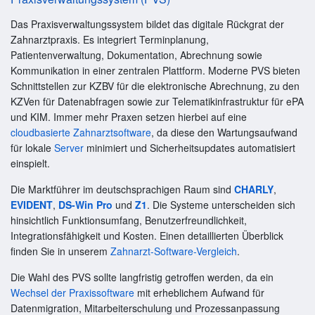
Das Praxisverwaltungssystem bildet das digitale Rückgrat der
Zahnarztpraxis. Es integriert Terminplanung,
Patientenverwaltung, Dokumentation, Abrechnung sowie
Kommunikation in einer zentralen Plattform. Moderne PVS bieten
Schnittstellen zur KZBV für die elektronische Abrechnung, zu den
KZVen für Datenabfragen sowie zur Telematikinfrastruktur für ePA
und KIM. Immer mehr Praxen setzen hierbei auf eine
cloudbasierte Zahnarztsoftware
, da diese den Wartungsaufwand
für lokale
Server
minimiert und Sicherheitsupdates automatisiert
einspielt.
Die Marktführer im deutschsprachigen Raum sind
CHARLY
,
EVIDENT
,
DS-Win Pro
und
Z1
. Die Systeme unterscheiden sich
hinsichtlich Funktionsumfang, Benutzerfreundlichkeit,
Integrationsfähigkeit und Kosten. Einen detaillierten Überblick
finden Sie in unserem
Zahnarzt-Software-Vergleich
.
Die Wahl des PVS sollte langfristig getroffen werden, da ein
Wechsel der Praxissoftware
mit erheblichem Aufwand für
Datenmigration, Mitarbeiterschulung und Prozessanpassung