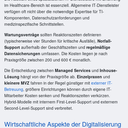
im Healthcare-Bereich ist essenziell. Allgemeine IT-Dienstleister
verfügen oft nicht über die notwendige Expertise für TI-
Komponenten, Datenschutzanforderungen und
medizinspezifische Schnittstellen.
Wartungsverträge
sollten Reaktionszeiten definieren
(typischerweise vier Stunden für kritische Ausfälle),
Notfall-
Support
außerhalb der Geschäftszeiten und
regelmäßige
Datensicherungen
umfassen. Die Kosten liegen je nach
Praxisgröße zwischen 200 und 600 € monatlich.
Die Entscheidung zwischen
Managed Services
und
Inhouse-
Lösung
hängt von der Praxisgröße ab.
Einzelpraxen
und
kleinere MVZ
fahren in der Regel günstiger mit
externer IT-
Betreuung
, größere Einrichtungen können durch eigene IT-
Mitarbeiter Kosten senken und Reaktionszeiten verkürzen.
Hybrid-Modelle mit internem First-Level-Support und externem
Second-Level-Support sind verbreitet.
Wirtschaftliche Aspekte der Digitalisierung