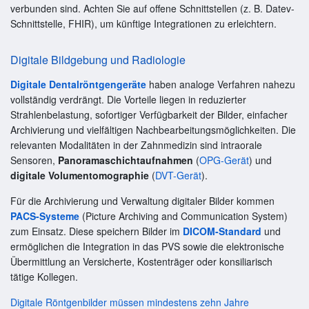
verbunden sind. Achten Sie auf offene Schnittstellen (z. B. Datev-
Schnittstelle, FHIR), um künftige Integrationen zu erleichtern.
Digitale Bildgebung und Radiologie
Digitale Dentalröntgengeräte
haben analoge Verfahren nahezu
vollständig verdrängt. Die Vorteile liegen in reduzierter
Strahlenbelastung, sofortiger Verfügbarkeit der Bilder, einfacher
Archivierung und vielfältigen Nachbearbeitungsmöglichkeiten. Die
relevanten Modalitäten in der Zahnmedizin sind intraorale
Sensoren,
Panoramaschichtaufnahmen
(
OPG-Gerät
) und
digitale Volumentomographie
(
DVT-Gerät
).
Für die Archivierung und Verwaltung digitaler Bilder kommen
PACS-Systeme
(Picture Archiving and Communication System)
zum Einsatz. Diese speichern Bilder im
DICOM-Standard
und
ermöglichen die Integration in das PVS sowie die elektronische
Übermittlung an Versicherte, Kostenträger oder konsiliarisch
tätige Kollegen.
Digitale Röntgenbilder müssen mindestens zehn Jahre