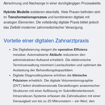
Abrechnung und Nachsorge in einer durchgängigen Prozesskette.
Hybride Modelle
existieren ebenfalls. Viele Praxen befinden sich
im
Transformationsprozess
und kombinieren digitale mit
analogen Elementen. Die vollständig digitale Praxis bildet jedoch
das Zielbild moderner zahnmedizinischer Versorgung.
Vorteile einer digitalen Zahnarztpraxis
Die Digitalisierung steigert die
operative Effizienz
messbar. Automatisierte
Abläufe
reduzieren den
administrativen Aufwand erheblich. Die elektronische
Terminverwaltung minimiert Leerlaufzeiten und optimiert die
Auslastung der Behandlungskapazitäten.
Digitale Diagnostiksysteme erhöhen die
klinische
Präzision
erheblich. Die digitale Volumentomographie
(DVT) liefert dreidimensionale Darstellungen anatomischer
Strukturen mit einer Auflösung im Submillimeterbereich.
Intraoralscan-Systeme erfassen die Zahnsituation mit einer
Genauigkeit von bis zu 20 Mikrometern – ein Wert, den