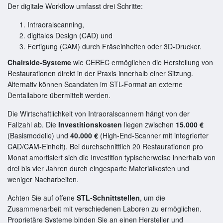
Der digitale Workflow umfasst drei Schritte:
Intraoralscanning,
digitales Design (CAD) und
Fertigung (CAM) durch Fräseinheiten oder 3D-Drucker.
Chairside-Systeme
wie CEREC ermöglichen die Herstellung von
Restaurationen direkt in der Praxis innerhalb einer Sitzung.
Alternativ können Scandaten im STL-Format an externe
Dentallabore übermittelt werden.
Die Wirtschaftlichkeit von Intraoralscannern hängt von der
Fallzahl ab. Die
Investitionskosten
liegen zwischen
15.000 €
(Basismodelle) und
40.000 €
(High-End-Scanner mit integrierter
CAD/CAM-Einheit). Bei durchschnittlich 20 Restaurationen pro
Monat amortisiert sich die Investition typischerweise innerhalb von
drei bis vier Jahren durch eingesparte Materialkosten und
weniger Nacharbeiten.
Achten Sie auf offene
STL-Schnittstellen
, um die
Zusammenarbeit mit verschiedenen Laboren zu ermöglichen.
Proprietäre Systeme binden Sie an einen Hersteller und