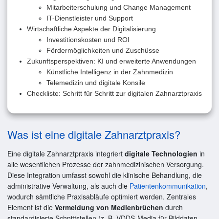
Mitarbeiterschulung und Change Management
IT-Dienstleister und Support
Wirtschaftliche Aspekte der Digitalisierung
Investitionskosten und ROI
Fördermöglichkeiten und Zuschüsse
Zukunftsperspektiven: KI und erweiterte Anwendungen
Künstliche Intelligenz in der Zahnmedizin
Telemedizin und digitale Konsile
Checkliste: Schritt für Schritt zur digitalen Zahnarztpraxis
Was ist eine digitale Zahnarztpraxis?
Eine digitale Zahnarztpraxis integriert
digitale Technologien
in
alle wesentlichen Prozesse der zahnmedizinischen Versorgung.
Diese Integration umfasst sowohl die klinische Behandlung, die
administrative Verwaltung, als auch die
Patientenkommunikation
,
wodurch sämtliche Praxisabläufe optimiert werden. Zentrales
Element ist die
Vermeidung von Medienbrüchen
durch
standardisierte Schnittstellen (z. B. VDDS-Media für Bilddaten,