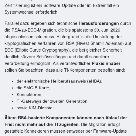
Zertifizierung ist ein Software-Update oder im Extremfall ein
Systemwechsel erforderlich.
Parallel dazu ergeben sich technische
Herausforderungen
durch
die RSA-zu-ECC-Migration, die bis spätestens 30. Juni 2026
abgeschlossen sein muss. Hintergrund ist die Umstellung der
kryptografischen Verfahren von RSA (Rivest-Shamir-Adleman) auf
ECC (Elliptic Curve Cryptography), die bei gleicher Sicherheit
deutlich kürzere Schlüssellängen und damit schnellere
Verarbeitung ermöglicht. Als verantwortlicher
Praxisinhaber
sollten Sie beachten, dass alle TI-Komponenten betroffen sind:
der elektronische Heilberufsausweis (eHBA),
die SMC-B-Karte,
Konnektoren,
TI-Gateways der zweiten Generation
sowie KIM-Dienste.
Ältere RSA-basierte Komponenten können nach Ablauf der
Frist nicht mehr auf die TI zugreifen
. Die Migration erfolgt
gestaffelt: Konnektoren müssen entweder per Firmware-Update