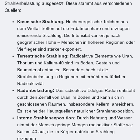
Strahlenbelastung ausgesetzt. Diese stammt aus verschiedenen
Quellen:
Kosmische Strahlung:
Hochenergetische Teilchen aus
dem Weltall treffen auf die Erdatmosphäre und erzeugen
ionisierende Strahlung. Die Intensität variiert je nach
geografischer Höhe – Menschen in höheren Regionen oder
Vielflieger sind stärker exponiert.
Terrestrische Strahlung:
Radioaktive Elemente wie Uran,
Thorium und Kalium-40 sind im Boden, Gestein und
Baumaterial enthalten. Besonders hoch ist die
Strahlenbelastung in Regionen mit erhöhter natürlicher
Radioaktivität.
Radonbelastung:
Das radioaktive Edelgas Radon entsteht
durch den Zerfall von Uran im Boden und kann sich in
geschlossenen Räumen, insbesondere Kellern, anreichern.
Es ist eine der Hauptquellen natürlicher Strahlenexposition.
Interne Strahlenexposition:
Durch Nahrung und Wasser
nimmt der Mensch geringe Mengen radioaktiver Stoffe wie
Kalium-40 auf, die im Körper natürliche Strahlung
erzeugen.