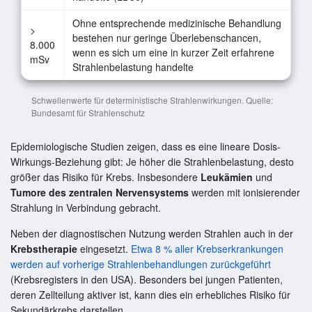
Ohne entsprechende medizinische Behandlung
>
bestehen nur geringe Überlebenschancen,
8.000
wenn es sich um eine in kurzer Zeit erfahrene
mSv
Strahlenbelastung handelte
Schwellenwerte für deterministische Strahlenwirkungen. Quelle:
Bundesamt für Strahlenschutz
Epidemiologische Studien zeigen, dass es eine lineare Dosis-
Wirkungs-Beziehung gibt: Je höher die Strahlenbelastung, desto
größer das Risiko für Krebs. Insbesondere
Leukämien
und
Tumore des zentralen Nervensystems
werden mit ionisierender
Strahlung in Verbindung gebracht.
Neben der diagnostischen Nutzung werden Strahlen auch in der
Krebstherapie
eingesetzt.
Etwa 8 % aller Krebserkrankungen
werden auf vorherige Strahlenbehandlungen zurückgeführt
(Krebsregisters in den USA). Besonders bei jungen Patienten,
deren Zellteilung aktiver ist, kann dies ein erhebliches Risiko für
Sekundärkrebs darstellen.