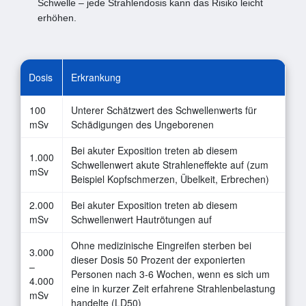
Schwelle – jede Strahlendosis kann das Risiko leicht
erhöhen.
Dosis
Erkrankung
100
Unterer Schätzwert des Schwellenwerts für
mSv
Schädigungen des Ungeborenen
Bei akuter Exposition treten ab diesem
1.000
Schwellenwert akute Strahleneffekte auf (zum
mSv
Beispiel Kopfschmerzen, Übelkeit, Erbrechen)
2.000
Bei akuter Exposition treten ab diesem
mSv
Schwellenwert Hautrötungen auf
Ohne medizinische Eingreifen sterben bei
3.000
dieser Dosis 50 Prozent der exponierten
–
Personen nach 3-6 Wochen, wenn es sich um
4.000
eine in kurzer Zeit erfahrene Strahlenbelastung
mSv
handelte (LD50)