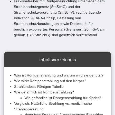
Praxisbetreiber mit Röntgeneinrichtung unterliegen dem
Strahlenschutzgesetz (StrlSchG) und der
Strahlenschutzverordnung (StrlSchV): rechtfertigende
Indikation, ALARA-Prinzip, Bestellung von
Strahlenschutzbeauftragten sowie Dosimetrie für
beruflich exponiertes Personal (Grenzwert: 20 mSv/Jahr
gemäß § 78 StrlSchG) sind gesetzlich verpflichtend.
Inhaltsverzeichnis
Was ist Röntgenstrahlung und warum wird sie genutzt?
Wie wirkt Röntgenstrahlung auf den Körper?
Strahlendosis Röntgen Tabelle
Wie gefährlich ist Röntgenstrahlung?
Wie gefährlich ist Röntgenstrahlung für Kinder?
Vergleich: Natürliche Strahlung vs. medizinische
Strahlenbelastung
Natürliche Strahlung: Allgegenwärtige Exposition