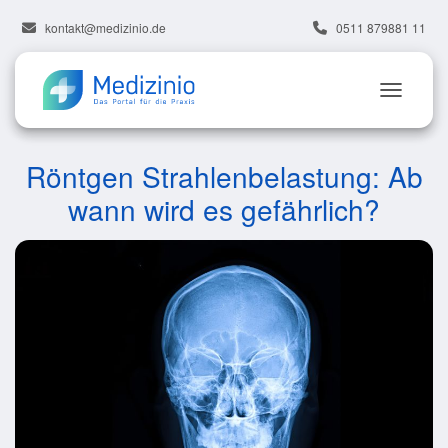
kontakt@medizinio.de
0511 879881 11
Röntgen Strahlenbelastung: Ab
wann wird es gefährlich?