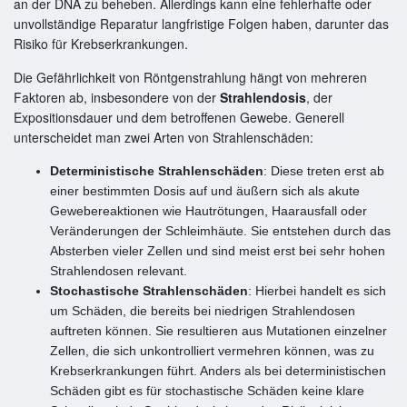
an der DNA zu beheben. Allerdings kann eine fehlerhafte oder
unvollständige Reparatur langfristige Folgen haben, darunter das
Risiko für Krebserkrankungen.
Die Gefährlichkeit von Röntgenstrahlung hängt von mehreren
Faktoren ab, insbesondere von der
Strahlendosis
, der
Expositionsdauer und dem betroffenen Gewebe. Generell
unterscheidet man zwei Arten von Strahlenschäden:
Deterministische Strahlenschäden
: Diese treten erst ab
einer bestimmten Dosis auf und äußern sich als akute
Gewebereaktionen wie Hautrötungen, Haarausfall oder
Veränderungen der Schleimhäute. Sie entstehen durch das
Absterben vieler Zellen und sind meist erst bei sehr hohen
Strahlendosen relevant.
Stochastische Strahlenschäden
: Hierbei handelt es sich
um Schäden, die bereits bei niedrigen Strahlendosen
auftreten können. Sie resultieren aus Mutationen einzelner
Zellen, die sich unkontrolliert vermehren können, was zu
Krebserkrankungen führt. Anders als bei deterministischen
Schäden gibt es für stochastische Schäden keine klare