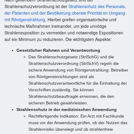
Strahlenschutzverordnung ist der
Strahlenschutz des Personals,
der Patienten und der Bevölkerung oberste Priorität im Umgang
mit Röntgenstrahlung
. Hierbei greifen organisatorische und
technische Maßnahmen ineinander, um jede unnötige
Strahlenexposition zu vermeiden und notwendige Expositionen
auf ein Minimum zu reduzieren. Die wichtigsten Aspekte:
Gesetzlicher Rahmen und Verantwortung
Das Strahlenschutzgesetz (StrlSchG) und die
Strahlenschutzverordnung (StrlSchV) regeln die
sichere Anwendung von Röntgenstrahlung. Betreiber
von Röntgeneinrichtungen sind als
Strahlenschutzverantwortliche für die Einhaltung der
Vorschriften zuständig. Sie können
Strahlenschutzbeauftragte ernennen, die den
sicheren Betrieb gewährleisten.
Strahlenschutz in der medizinischen Anwendung
Rechtfertigende Indikation: Ein Arzt mit Fachkunde
muss vor der Anwendung prüfen, ob der Nutzen das
Strahlenrisiko überwiegt und ob strahlenfreie