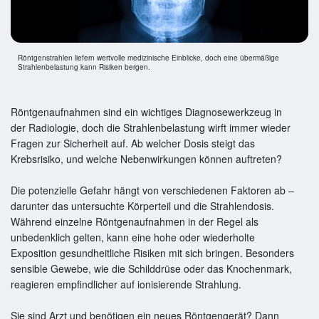
Röntgenstrahlen liefern wertvolle medizinische Einblicke, doch eine übermäßige
Strahlenbelastung kann Risiken bergen.
Röntgenaufnahmen sind ein wichtiges Diagnosewerkzeug in
der Radiologie, doch die Strahlenbelastung wirft immer wieder
Fragen zur Sicherheit auf. Ab welcher Dosis steigt das
Krebsrisiko, und welche Nebenwirkungen können auftreten?
Die potenzielle Gefahr hängt von verschiedenen Faktoren ab –
darunter das untersuchte Körperteil und die Strahlendosis.
Während einzelne Röntgenaufnahmen in der Regel als
unbedenklich gelten, kann eine hohe oder wiederholte
Exposition gesundheitliche Risiken mit sich bringen. Besonders
sensible Gewebe, wie die Schilddrüse oder das Knochenmark,
reagieren empfindlicher auf ionisierende Strahlung.
Sie sind Arzt und benötigen ein neues Röntgengerät? Dann