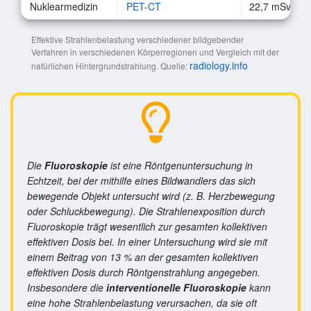
Nuklearmedizin
PET-CT
22,7 mSv
Effektive Strahlenbelastung verschiedener bildgebender
Verfahren in verschiedenen Körperregionen und Vergleich mit der
radiology.info
natürlichen Hintergrundstrahlung. Quelle:
Die
Fluoroskopie
ist eine Röntgenuntersuchung in
Echtzeit, bei der mithilfe eines Bildwandlers das sich
bewegende Objekt untersucht wird (z. B. Herzbewegung
oder Schluckbewegung). Die Strahlenexposition durch
Fluoroskopie trägt wesentlich zur gesamten kollektiven
effektiven Dosis bei. In einer Untersuchung wird sie mit
einem Beitrag von 13 % an der gesamten kollektiven
effektiven Dosis durch Röntgenstrahlung angegeben​.
Insbesondere die
interventionelle Fluoroskopie
kann
eine hohe Strahlenbelastung verursachen, da sie oft