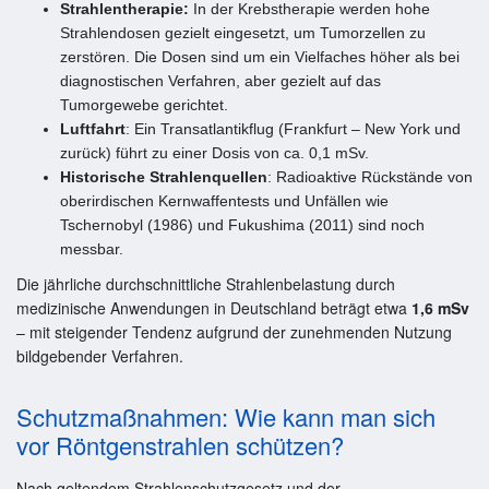
Strahlentherapie:
In der Krebstherapie werden hohe
Strahlendosen gezielt eingesetzt, um Tumorzellen zu
zerstören. Die Dosen sind um ein Vielfaches höher als bei
diagnostischen Verfahren, aber gezielt auf das
Tumorgewebe gerichtet.
Luftfahrt
: Ein Transatlantikflug (Frankfurt – New York und
zurück) führt zu einer Dosis von ca. 0,1 mSv.
Historische Strahlenquellen
: Radioaktive Rückstände von
oberirdischen Kernwaffentests und Unfällen wie
Tschernobyl (1986) und Fukushima (2011) sind noch
messbar.
Die jährliche durchschnittliche Strahlenbelastung durch
medizinische Anwendungen in Deutschland beträgt etwa
1,6 mSv
– mit steigender Tendenz aufgrund der zunehmenden Nutzung
bildgebender Verfahren.
Schutzmaßnahmen: Wie kann man sich
vor Röntgenstrahlen schützen?
Nach geltendem Strahlenschutzgesetz und der