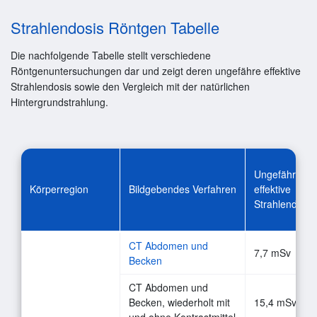
Strahlendosis Röntgen Tabelle
Die nachfolgende Tabelle stellt verschiedene
Röntgenuntersuchungen dar und zeigt deren ungefähre effektive
Strahlendosis sowie den Vergleich mit der natürlichen
Hintergrundstrahlung.
Ungefähre
Körperregion
Bildgebendes Verfahren
effektive
Strahlendosis
CT Abdomen und
7,7 mSv
Becken
CT Abdomen und
Becken, wiederholt mit
15,4 mSv
und ohne Kontrastmittel