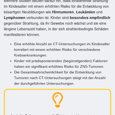
Mehrere Studien deuten darauf hin, dass ionisierende Strahlung
im Kindesalter mit einem erhöhten Risiko für die Entwicklung von
bösartigen Neubildungen wie
Hirntumoren
,
Leukämien
und
Lymphomen
verbunden ist​. Kinder sind
besonders empfindlich
gegenüber Strahlung, da ihr Gewebe noch wächst und sie eine
längere Lebenszeit haben, in der sich strahlenbedingte Schäden
manifestieren können​.
Eine erhöhte Anzahl an CT-Untersuchungen im Kindesalter
korreliert mit einem erhöhten Risiko für verschiedene
Krebserkrankungen​.
Kinder mit prädisponierenden (begünstigenden) Faktoren
haben ein signifikant erhöhtes Risiko für ZNS-Tumoren.
Die Gesamtwahrscheinlichkeit für die Entwicklung von
Tumoren nach CT-Untersuchungen steigt mit der Anzahl
der durchgeführten Untersuchungen​.